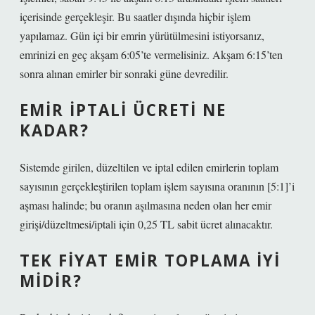
içerisinde gerçekleşir. Bu saatler dışında hiçbir işlem
yapılamaz. Gün içi bir emrin yürütülmesini istiyorsanız,
emrinizi en geç akşam 6:05’te vermelisiniz. Akşam 6:15’ten
sonra alınan emirler bir sonraki güne devredilir.
EMIR IPTALI ÜCRETI NE
KADAR?
Sistemde girilen, düzeltilen ve iptal edilen emirlerin toplam
sayısının gerçekleştirilen toplam işlem sayısına oranının [5:1]’i
aşması halinde; bu oranın aşılmasına neden olan her emir
girişi/düzeltmesi/iptali için 0,25 TL sabit ücret alınacaktır.
TEK FIYAT EMIR TOPLAMA IYI
MIDIR?