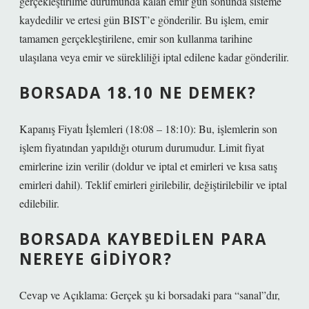
gerçekleştirilme durumunda kalan emir gün sonunda sisteme
kaydedilir ve ertesi gün BIST’e gönderilir. Bu işlem, emir
tamamen gerçekleştirilene, emir son kullanma tarihine
ulaşılana veya emir ve sürekliliği iptal edilene kadar gönderilir.
BORSADA 18.10 NE DEMEK?
Kapanış Fiyatı İşlemleri (18:08 – 18:10): Bu, işlemlerin son
işlem fiyatından yapıldığı oturum durumudur. Limit fiyat
emirlerine izin verilir (doldur ve iptal et emirleri ve kısa satış
emirleri dahil). Teklif emirleri girilebilir, değiştirilebilir ve iptal
edilebilir.
BORSADA KAYBEDILEN PARA
NEREYE GIDIYOR?
Cevap ve Açıklama: Gerçek şu ki borsadaki para “sanal”dır,