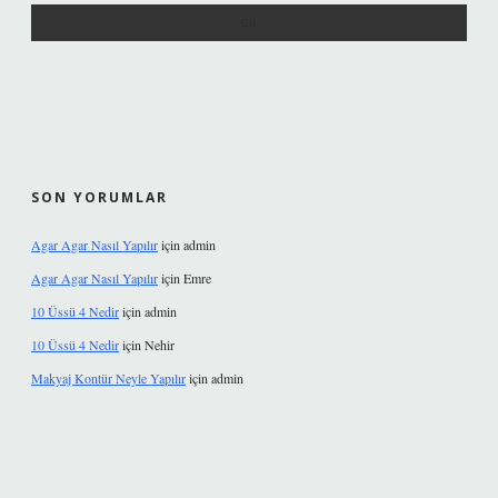
SON YORUMLAR
Agar Agar Nasıl Yapılır
için
admin
Agar Agar Nasıl Yapılır
için
Emre
10 Üssü 4 Nedir
için
admin
10 Üssü 4 Nedir
için
Nehir
Makyaj Kontür Neyle Yapılır
için
admin