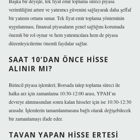
Başka bir deyişle, tek fiyat emir toplama süreci piyasa
verimliliğini artırır ve yatırımcı güvenini sağlayarak daha şeffaf
bir yatırım ortamı sunar. Tek fiyat emir toplama yönteminin
uygulanması, finansal piyasaların genel sağlığını korumada
önemli bir rol oynar ve hem yatırımcılara hem de piyasa
düzenleyicilerine önemli faydalar sağlar.
SAAT 10’DAN ÖNCE HISSE
ALINIR MI?
Birincil piyasa işlemleri; Borsada talep toplama süreci ile
halka arz için zamanlama 10:30-12:00 arası, YPAH’ın
devreye alınmasından sonra kalan hisseler için ise 10:30-12:30
arasıdır. İşlemlerin tamamlanmasına bağlı olarak değişebilecek
bir zamanlamayı ifade eder.
TAVAN YAPAN HISSE ERTESI