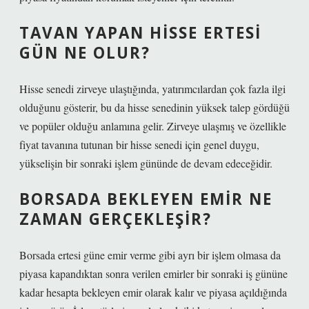
TAVAN YAPAN HISSE ERTESI
GÜN NE OLUR?
Hisse senedi zirveye ulaştığında, yatırımcılardan çok fazla ilgi
olduğunu gösterir, bu da hisse senedinin yüksek talep gördüğü
ve popüler olduğu anlamına gelir. Zirveye ulaşmış ve özellikle
fiyat tavanına tutunan bir hisse senedi için genel duygu,
yükselişin bir sonraki işlem gününde de devam edeceğidir.
BORSADA BEKLEYEN EMIR NE
ZAMAN GERÇEKLEŞIR?
Borsada ertesi güne emir verme gibi ayrı bir işlem olmasa da
piyasa kapandıktan sonra verilen emirler bir sonraki iş gününe
kadar hesapta bekleyen emir olarak kalır ve piyasa açıldığında