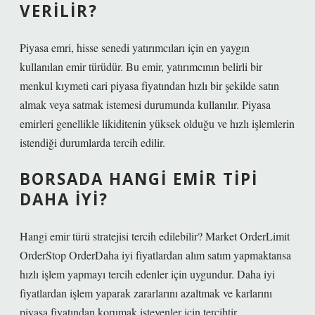
VERILIR?
Piyasa emri, hisse senedi yatırımcıları için en yaygın
kullanılan emir türüdür. Bu emir, yatırımcının belirli bir
menkul kıymeti cari piyasa fiyatından hızlı bir şekilde satın
almak veya satmak istemesi durumunda kullanılır. Piyasa
emirleri genellikle likiditenin yüksek olduğu ve hızlı işlemlerin
istendiği durumlarda tercih edilir.
BORSADA HANGI EMIR TIPI
DAHA IYI?
Hangi emir türü stratejisi tercih edilebilir? Market OrderLimit
OrderStop OrderDaha iyi fiyatlardan alım satım yapmaktansa
hızlı işlem yapmayı tercih edenler için uygundur. Daha iyi
fiyatlardan işlem yaparak zararlarını azaltmak ve karlarını
piyasa fiyatından korumak isteyenler için tercihtir.