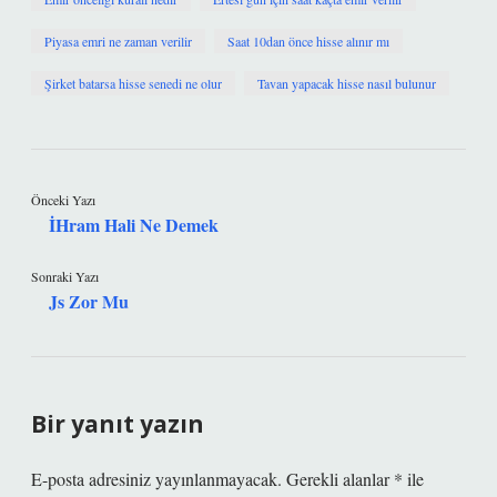
Piyasa emri ne zaman verilir
Saat 10dan önce hisse alınır mı
Şirket batarsa hisse senedi ne olur
Tavan yapacak hisse nasıl bulunur
Önceki Yazı
İHram Hali Ne Demek
Sonraki Yazı
Js Zor Mu
Bir yanıt yazın
E-posta adresiniz yayınlanmayacak.
Gerekli alanlar
*
ile