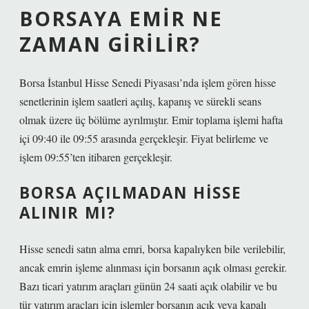
BORSAYA EMIR NE
ZAMAN GIRILIR?
Borsa İstanbul Hisse Senedi Piyasası’nda işlem gören hisse
senetlerinin işlem saatleri açılış, kapanış ve sürekli seans
olmak üzere üç bölüme ayrılmıştır. Emir toplama işlemi hafta
içi 09:40 ile 09:55 arasında gerçekleşir. Fiyat belirleme ve
işlem 09:55’ten itibaren gerçekleşir.
BORSA AÇILMADAN HISSE
ALINIR MI?
Hisse senedi satın alma emri, borsa kapalıyken bile verilebilir,
ancak emrin işleme alınması için borsanın açık olması gerekir.
Bazı ticari yatırım araçları günün 24 saati açık olabilir ve bu
tür yatırım araçları için işlemler borsanın açık veya kapalı