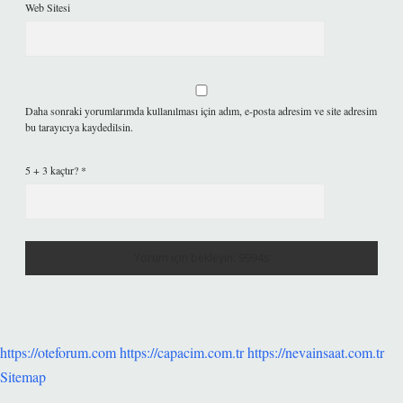
Web Sitesi
Daha sonraki yorumlarımda kullanılması için adım, e-posta adresim ve site adresim
bu tarayıcıya kaydedilsin.
5 + 3 kaçtır?
*
https://oteforum.com
https://capacim.com.tr
https://nevainsaat.com.tr
Sitemap