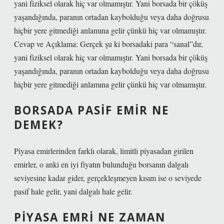
yani fiziksel olarak hiç var olmamıştır. Yani borsada bir çöküş
yaşandığında, paranın ortadan kaybolduğu veya daha doğrusu
hiçbir yere gitmediği anlamına gelir çünkü hiç var olmamıştır.
Cevap ve Açıklama: Gerçek şu ki borsadaki para “sanal”dır,
yani fiziksel olarak hiç var olmamıştır. Yani borsada bir çöküş
yaşandığında, paranın ortadan kaybolduğu veya daha doğrusu
hiçbir yere gitmediği anlamına gelir çünkü hiç var olmamıştır.
BORSADA PASIF EMIR NE
DEMEK?
Piyasa emirlerinden farklı olarak, limitli piyasadan girilen
emirler, o anki en iyi fiyatın bulunduğu borsanın dalgalı
seviyesine kadar gider, gerçekleşmeyen kısım ise o seviyede
pasif hale gelir, yani dalgalı hale gelir.
PIYASA EMRI NE ZAMAN