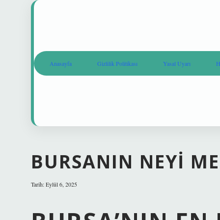
Anasayfa
Gizlilik Politikası
Yasal Uyarı
H
BURSANIN NEYI ME
Tarih: Eylül 6, 2025