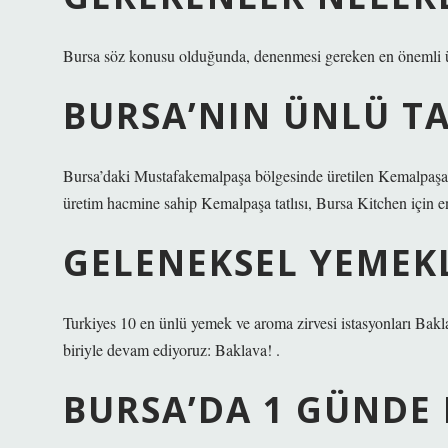
Bursa söz konusu olduğunda, denenmesi gereken en önemli ün
BURSA’NIN ÜNLÜ TA
Bursa’daki Mustafakemalpaşa bölgesinde üretilen Kemalpaşa ta
üretim hacmine sahip Kemalpaşa tatlısı, Bursa Kitchen için en
GELENEKSEL YEMEK
Turkiyes 10 en ünlü yemek ve aroma zirvesi istasyonları Bakl
biriyle devam ediyoruz: Baklava! .
BURSA’DA 1 GÜNDE 