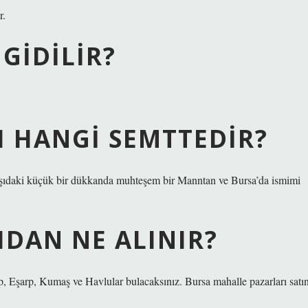
r.
GIDILIR?
I HANGI SEMTTEDIR?
arşıdaki küçük bir dükkanda muhteşem bir Manntan ve Bursa’da ismimi
IDAN NE ALINIR?
, Eşarp, Kumaş ve Havlular bulacaksınız. Bursa mahalle pazarları satı