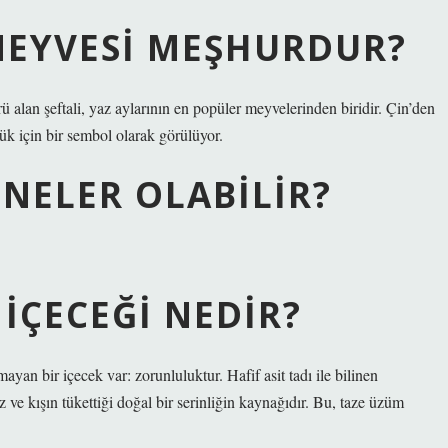
MEYVESI MEŞHURDUR?
türü alan şeftali, yaz aylarının en popüler meyvelerinden biridir. Çin’den
ük için bir sembol olarak görülüyor.
 NELER OLABILIR?
IÇECEĞI NEDIR?
yan bir içecek var: zorunluluktur. Hafif asit tadı ile bilinen
ve kışın tükettiği doğal bir serinliğin kaynağıdır. Bu, taze üzüm