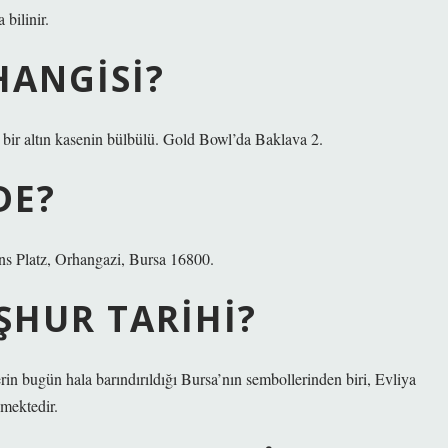
bilinir.
HANGISI?
 bir altın kasenin bülbülü. Gold Bowl’da Baklava 2.
DE?
ns Platz, Orhangazi, Bursa 16800.
ŞHUR TARIHI?
in bugün hala barındırıldığı Bursa’nın sembollerinden biri, Evliya
nmektedir.