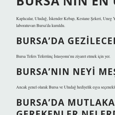
BURSA’NIN EN 
Kaplıcalar, Uludağ, İskender Kebap, Kestane Şekeri, Uneg Yağ
laboratuvarı Bursa’da kuruldu.
BURSA’DA GEZILECE
Bursa Tefers Teferrünç İstasyonu’nu ziyaret etmek için yer.
BURSA’NIN NEYI ME
Ancak genel olarak Bursa ve Uludağ hediyelik eşya seçenekler
BURSA’DA MUTLAKA
GEREKENLER NELER