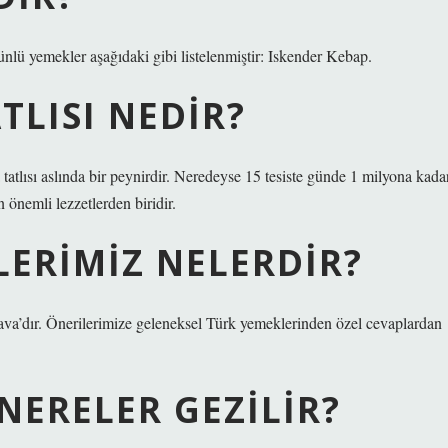
lü yemekler aşağıdaki gibi listelenmiştir: Iskender Kebap.
TLISI NEDIR?
tlısı aslında bir peynirdir. Neredeyse 15 tesiste günde 1 milyona kada
 önemli lezzetlerden biridir.
LERIMIZ NELERDIR?
ava’dır. Önerilerimize geleneksel Türk yemeklerinden özel cevaplardan
NERELER GEZILIR?