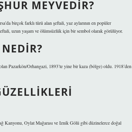
EŞHUR MEYVEDIR?
sa’da birçok farklı türü alan şeftali, yaz aylarının en popüler
şeftali, uzun yaşam ve ölümsüzlük için bir sembol olarak görülüyor.
 NEDIR?
 olan Pazarkön/Orhangazi, 1893’te yine bir kaza (bölge) oldu. 1918’den
ÜZELLIKLERI
dağ Kanyonu, Oylat Mağarası ve Iznik Gölü gibi düzinelerce doğal