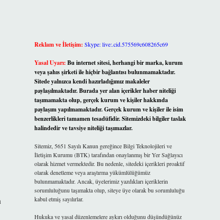
Reklam ve İletişim:
Skype: live:.cid.575569c608265c69
Yasal Uyarı:
Bu internet sitesi, herhangi bir marka, kurum
veya şahıs şirketi ile hiçbir bağlantısı bulunmamaktadır.
Sitede yalnızca kendi hazırladığımız makaleler
paylaşılmaktadır. Burada yer alan içerikler haber niteliği
taşımamakta olup, gerçek kurum ve kişiler hakkında
paylaşım yapılmamaktadır. Gerçek kurum ve kişiler ile isim
benzerlikleri tamamen tesadüfidir. Sitemizdeki bilgiler taslak
halindedir ve tavsiye niteliği taşımazlar.
Sitemiz, 5651 Sayılı Kanun gereğince Bilgi Teknolojileri ve
İletişim Kurumu (BTK) tarafından onaylanmış bir Yer Sağlayıcı
olarak hizmet vermektedir. Bu nedenle, sitedeki içerikleri proaktif
olarak denetleme veya araştırma yükümlülüğümüz
bulunmamaktadır. Ancak, üyelerimiz yazdıkları içeriklerin
sorumluluğunu taşımakta olup, siteye üye olarak bu sorumluluğu
kabul etmiş sayılırlar.
n
Hukuka ve yasal düzenlemelere aykırı olduğunu düşündüğünüz