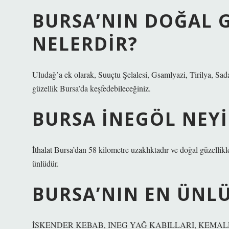
BURSA’NIN DOĞAL G
NELERDIR?
Uludağ’a ek olarak, Suuçtu Şelalesi, Gsamlyazi, Tirilya, Sa
güzellik Bursa’da keşfedebileceğiniz.
BURSA İNEGÖL NEY
İthalat Bursa’dan 58 kilometre uzaklıktadır ve doğal güzellikle
ünlüdür.
BURSA’NIN EN ÜNLÜ
İSKENDER KEBAB, INEG YAĞ KABILLARI, KEMALP