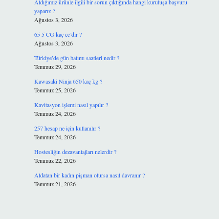
?
Aldığımız ürünle ilgili bir sorun çıktığında hangi kuruluşa başvuru
yaparız ?
Ağustos 3, 2026
65 5 CG kaç cc’dir ?
Ağustos 3, 2026
Türkiye’de gün batımı saatleri nedir ?
Temmuz 29, 2026
Kawasaki Ninja 650 kaç kg ?
Temmuz 25, 2026
Kavitasyon işlemi nasıl yapılır ?
Temmuz 24, 2026
257 hesap ne için kullanılır ?
Temmuz 24, 2026
Hostesliğin dezavantajları nelerdir ?
Temmuz 22, 2026
Aldatan bir kadın pişman olursa nasıl davranır ?
Temmuz 21, 2026