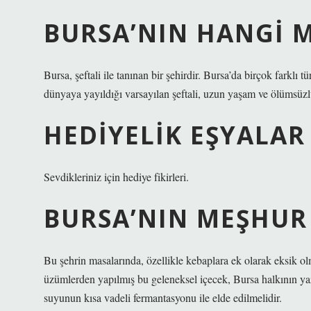
BURSA’NIN HANGI 
Bursa, şeftali ile tanınan bir şehirdir. Bursa’da birçok farklı 
dünyaya yayıldığı varsayılan şeftali, uzun yaşam ve ölümsüzl
HEDIYELIK EŞYALAR
Sevdikleriniz için hediye fikirleri.
BURSA’NIN MEŞHUR 
Bu şehrin masalarında, özellikle kebaplara ek olarak eksik olma
üzümlerden yapılmış bu geleneksel içecek, Bursa halkının yaz 
suyunun kısa vadeli fermantasyonu ile elde edilmelidir.