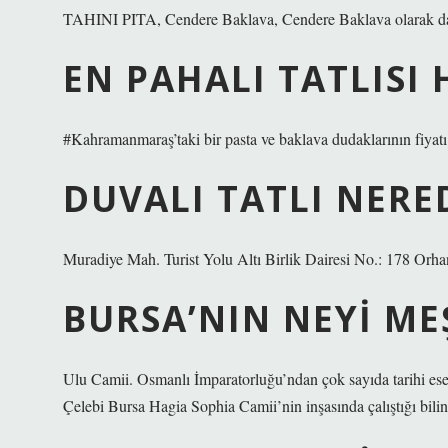
TAHINI PITA, Cendere Baklava, Cendere Baklava olarak da 
EN PAHALI TATLISI 
#Kahramanmaraş’taki bir pasta ve baklava dudaklarının fiyatı
DUVALI TATLI NERE
Muradiye Mah. Turist Yolu Altı Birlik Dairesi No.: 178 Orha
BURSA’NIN NEYI ME
Ulu Camii. Osmanlı İmparatorluğu’ndan çok sayıda tarihi eser
Çelebi Bursa Hagia Sophia Camii’nin inşasında çalıştığı bili