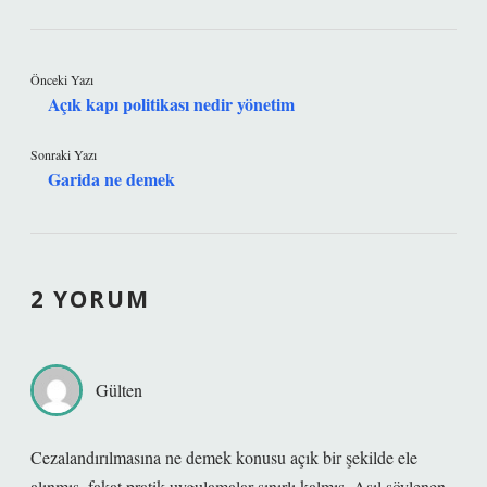
Önceki Yazı
Açık kapı politikası nedir yönetim
Sonraki Yazı
Garida ne demek
2 YORUM
Gülten
Cezalandırılmasına ne demek konusu açık bir şekilde ele
alınmış, fakat pratik uygulamalar sınırlı kalmış. Asıl söylenen