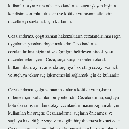
kullanılır. Aynı zamanda, cezalandırma, suçu işleyen kişinin
kendisini sorumlu tutmasını ve kötü davranışının etkilerini
düzeltmeyi sağlamak için kullanılır.
Cezalandırma, çoğu zaman haksızlıkların cezalandırılması için
uygulanan yasalara dayanmaktadır. Cezalandırma,
cezalandırılma biçimini ve ağırlığını belirleyen birçok yasa
düzenlemeleri içerir. Ceza, suça karşı bir önlem olarak
kullanılırken, aynı zamanda suçluya hak ettiği cezayı vermek
ve suçluya tekrar suç işlememesini sağlamak için de kullanılır.
Cezalandırma, çoğu zaman insanların kötü davranışlarını
önlemek için kullanılan bir yöntemdir. Cezalandırma, suçluya
kötü davranışlarından dolayı cezalandırılmasını sağlamak için
kullanılan bir araçtır. Cezalandırma, suçların önlenmesi ve
suçluya hak ettiği cezayı verme gibi birçok amaca hizmet eder.
Ceza, suçluya, suçunu tekrar işlememesi için bir uyarı olarak