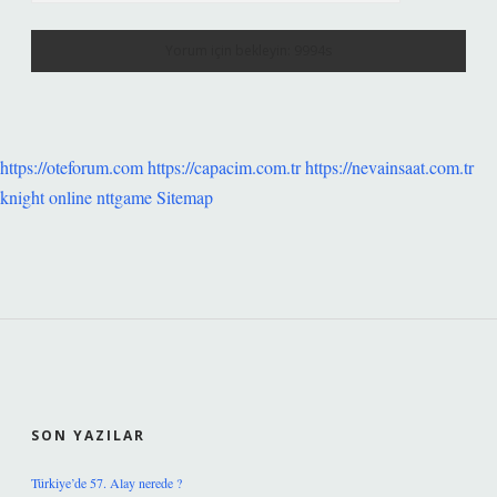
https://oteforum.com
https://capacim.com.tr
https://nevainsaat.com.tr
knight online
nttgame
Sitemap
SIDEBAR
SON YAZILAR
Türkiye’de 57. Alay nerede ?