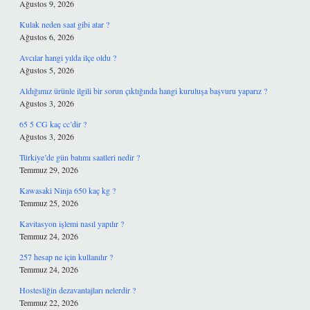
Ağustos 9, 2026
Kulak neden saat gibi atar ?
Ağustos 6, 2026
Avcılar hangi yılda ilçe oldu ?
Ağustos 5, 2026
Aldığımız ürünle ilgili bir sorun çıktığında hangi kuruluşa başvuru yaparız ?
Ağustos 3, 2026
65 5 CG kaç cc’dir ?
Ağustos 3, 2026
Türkiye’de gün batımı saatleri nedir ?
Temmuz 29, 2026
Kawasaki Ninja 650 kaç kg ?
Temmuz 25, 2026
Kavitasyon işlemi nasıl yapılır ?
Temmuz 24, 2026
257 hesap ne için kullanılır ?
Temmuz 24, 2026
Hostesliğin dezavantajları nelerdir ?
Temmuz 22, 2026