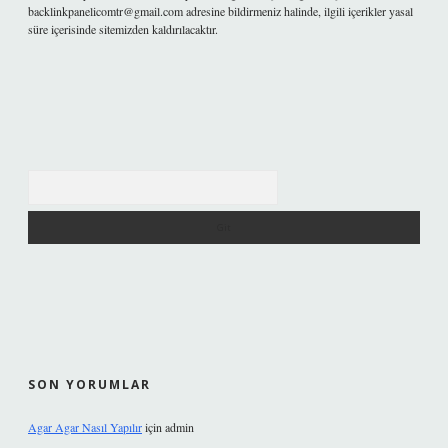
backlinkpanelicomtr@gmail.com
adresine bildirmeniz halinde, ilgili içerikler yasal
süre içerisinde sitemizden kaldırılacaktır.
Arama
SON YORUMLAR
Agar Agar Nasıl Yapılır
için
admin