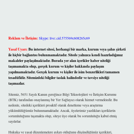
Reklam ve İletişim:
Skype: live:.cid.575569c608265c69
Yasal Uyarı:
Bu internet sitesi, herhangi bir marka, kurum veya şahıs şirketi
ile hiçbir bağlantısı bulunmamaktadır. Sitede yalnızca kendi hazırladığımız
makaleler paylaşılmaktadır. Burada yer alan içerikler haber niteliği
taşımamakta olup, gerçek kurum ve kişiler hakkında paylaşım
yapılmamaktadır. Gerçek kurum ve kişiler ile isim benzerlikleri tamamen
tesadüfidir. Sitemizdeki bilgiler taslak halindedir ve tavsiye niteliği
taşımazlar.
Sitemiz, 5651 Sayılı Kanun gereğince Bilgi Teknolojileri ve İletişim Kurumu
(BTK) tarafından onaylanmış bir Yer Sağlayıcı olarak hizmet vermektedir. Bu
nedenle, sitedeki içerikleri proaktif olarak denetleme veya araştırma
yükümlülüğümüz bulunmamaktadır. Ancak, üyelerimiz yazdıkları içeriklerin
sorumluluğunu taşımakta olup, siteye üye olarak bu sorumluluğu kabul etmiş
sayılırlar.
Hukuka ve yasal düzenlemelere aykırı olduğunu düşündüğünüz içerikleri,