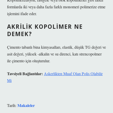
formlarda iki veya daha fazla farklı monomeri polimerize etme
işlemini ifade eder.
AKRILIK KOPOLIMER NE
DEMEK?
Çimento tabanlı bina kimyasalları, elastik, düşük TG değeri ve
asit değeri, yüksek -alkalin ve su direnci, katı strencopolmer
ile çimento için oluşturulur.
Tavsiyeli Bağlantılar:
Askerlikten Muaf Olan Polis Olabilir
Mi
Makaleler
Tarih: