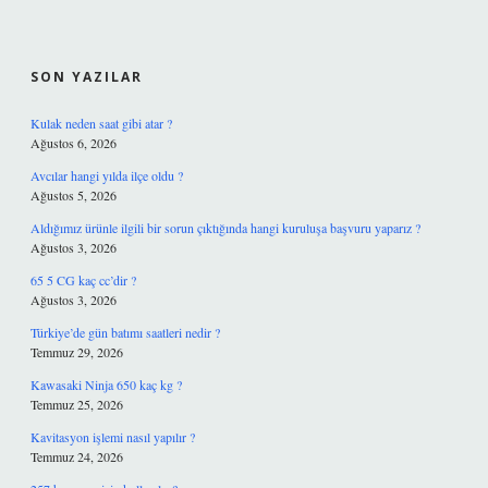
SIDEBAR
SON YAZILAR
Kulak neden saat gibi atar ?
Ağustos 6, 2026
Avcılar hangi yılda ilçe oldu ?
Ağustos 5, 2026
Aldığımız ürünle ilgili bir sorun çıktığında hangi kuruluşa başvuru yaparız ?
Ağustos 3, 2026
65 5 CG kaç cc’dir ?
Ağustos 3, 2026
Türkiye’de gün batımı saatleri nedir ?
Temmuz 29, 2026
Kawasaki Ninja 650 kaç kg ?
Temmuz 25, 2026
Kavitasyon işlemi nasıl yapılır ?
Temmuz 24, 2026