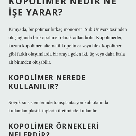
KOPOLIMER NEDIR NE
IŞE YARAR?
Kimyada, bir polimer birkaç monomer -Sub Üniversitesi’nden
oluştuğunda bir kopolimer olarak adlandırılır. Kopolimerler,
kazara kopolimer, alternatif kopolimer veya blok kopolimer
gibi farklı oluşumlarda bir araya gelen iki, üç veya daha fazla
alt birimden oluşabilir.
KOPOLIMER NEREDE
KULLANILIR?
Soğuk su sistemlerinde transplantasyon kablolarında
kullanılan plastik tüplerin üretiminde kullanılır.
KOPOLIMER ÖRNEKLERI
NELERDIR?