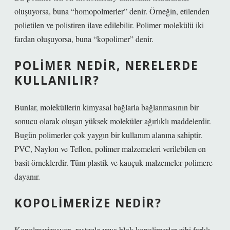
oluşuyorsa, buna “homopolmerler” denir. Örneğin, etilenden
polietilen ve polistiren ilave edilebilir. Polimer molekülü iki
fardan oluşuyorsa, buna “kopolimer” denir.
POLIMER NEDIR, NERELERDE
KULLANILIR?
Bunlar, moleküllerin kimyasal bağlarla bağlanmasının bir
sonucu olarak oluşan yüksek moleküler ağırlıklı maddelerdir.
Bugün polimerler çok yaygın bir kullanım alanına sahiptir.
PVC, Naylon ve Teflon, polimer malzemeleri verilebilen en
basit örneklerdir. Tüm plastik ve kauçuk malzemeler polimere
dayanır.
KOPOLIMERIZE NEDIR?
Kopolmerizasyon, rastgele veya blok kopolimerler gibi farklı