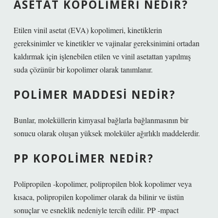
ASETAT KOPOLIMERI NEDIR?
Etilen vinil asetat (EVA) kopolimeri, kinetiklerin
gereksinimler ve kinetikler ve vajinalar gereksinimini ortadan
kaldırmak için işlenebilen etilen ve vinil asetattan yapılmış
suda çözünür bir kopolimer olarak tanımlanır.
POLIMER MADDESI NEDIR?
Bunlar, moleküllerin kimyasal bağlarla bağlanmasının bir
sonucu olarak oluşan yüksek moleküler ağırlıklı maddelerdir.
PP KOPOLIMER NEDIR?
Polipropilen -kopolimer, polipropilen blok kopolimer veya
kısaca, polipropilen kopolimer olarak da bilinir ve üstün
sonuçlar ve esneklik nedeniyle tercih edilir. PP -mpact