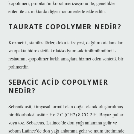
kopolimeri, propilan’ın kopolimerizasyonu ile, genellikle
etilen ile az miktarda diğer monomerlerle elde edilir.
TAURATE COPOLYMER NEDIR?
Kozmetik, stabilizatörler, doku takviyesi, dağılım ortalamaları
ve opakta hidroksietilakrilat/sodyum -akrimilimilimilimil -
restaurant -popolimer farklı amaçlara hizmet eden sentetik bir
polimerdir.
SEBACIC ACID COPOLYMER
NEDIR?
Sebenik asit, kimyasal formül olan doğal olarak oluşturulmuş
bir dikarboksil asittir: Ho 2 C (CH2) 8 CO 2 H. Beyaz pullar
veya toz. Sebaceus, Latince’de don yağı anlamına gelir ve
sebum Latince’de don yağı anlamına gelir ve mum üretiminde