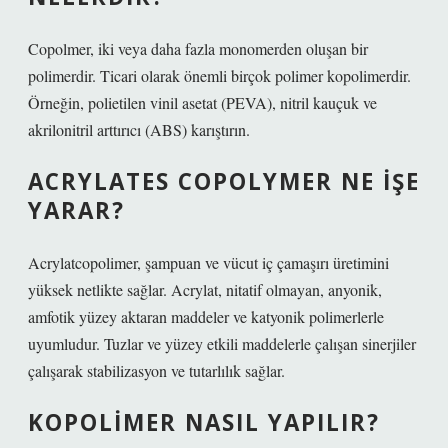
Copolmer, iki veya daha fazla monomerden oluşan bir
polimerdir. Ticari olarak önemli birçok polimer kopolimerdir.
Örneğin, polietilen vinil asetat (PEVA), nitril kauçuk ve
akrilonitril arttırıcı (ABS) karıştırın.
ACRYLATES COPOLYMER NE IŞE
YARAR?
Acrylatcopolimer, şampuan ve vücut iç çamaşırı üretimini
yüksek netlikte sağlar. Acrylat, nitatif olmayan, anyonik,
amfotik yüzey aktaran maddeler ve katyonik polimerlerle
uyumludur. Tuzlar ve yüzey etkili maddelerle çalışan sinerjiler
çalışarak stabilizasyon ve tutarlılık sağlar.
KOPOLIMER NASIL YAPILIR?