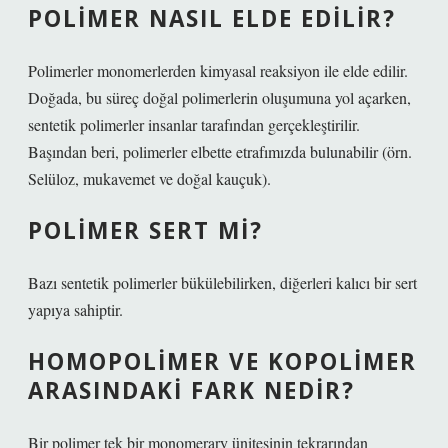
POLIMER NASIL ELDE EDILIR?
Polimerler monomerlerden kimyasal reaksiyon ile elde edilir.
Doğada, bu süreç doğal polimerlerin oluşumuna yol açarken,
sentetik polimerler insanlar tarafından gerçekleştirilir.
Başından beri, polimerler elbette etrafımızda bulunabilir (örn.
Selüloz, mukavemet ve doğal kauçuk).
POLIMER SERT MI?
Bazı sentetik polimerler bükülebilirken, diğerleri kalıcı bir sert
yapıya sahiptir.
HOMOPOLIMER VE KOPOLIMER
ARASINDAKI FARK NEDIR?
Bir polimer tek bir monomerary ünitesinin tekrarından