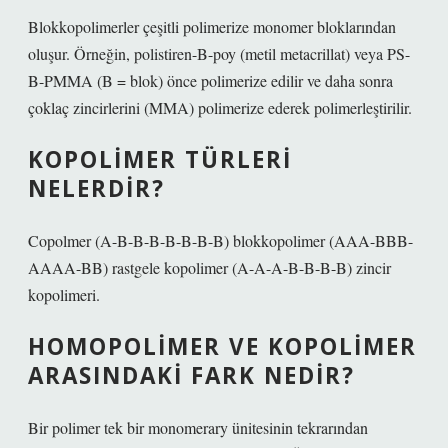
Blokkopolimerler çeşitli polimerize monomer bloklarından
oluşur. Örneğin, polistiren-B-poy (metil metacrillat) veya PS-
B-PMMA (B = blok) önce polimerize edilir ve daha sonra
çoklaç zincirlerini (MMA) polimerize ederek polimerleştirilir.
KOPOLIMER TÜRLERI
NELERDIR?
Copolmer (A-B-B-B-B-B-B-B) blokkopolimer (AAA-BBB-
AAAA-BB) rastgele kopolimer (A-A-A-B-B-B-B) zincir
kopolimeri.
HOMOPOLIMER VE KOPOLIMER
ARASINDAKI FARK NEDIR?
Bir polimer tek bir monomerary ünitesinin tekrarından