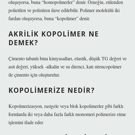
oluşuyorsa, buna “homopolmerler” denir. Örneğin, etilenden
polietilen ve polistiren ilave edilebilir. Polimer molekülü iki
fardan oluşuyorsa, buna “kopolimer” denir.
AKRILIK KOPOLIMER NE
DEMEK?
Çimento tabanlı bina kimyasalları, elastik, düşük TG değeri ve
asit değeri, yüksek -alkalin ve su direnci, katı strencopolmer
ile çimento için oluşturulur.
KOPOLIMERIZE NEDIR?
Kopolmerizasyon, rastgele veya blok kopolimerler gibi farklı
formlarda iki veya daha fazla farklı monomeri polimerize etme
işlemini ifade eder.