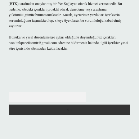
(BTK) tarafından onaylanmış bir Yer Sağlayıcı olarak hizmet vermektedir. Bu
nedenle, sitedeki içerikleri proaktif olarak denetleme veya araştırma
yükümlülüğümüz bulunmamaktadır. Ancak, üyelerimiz yazdıkları içeriklerin
sorumluluğunu taşımakta olup, siteye üye olarak bu sorumluluğu kabul etmiş
sayılırlar.
Hukuka ve yasal düzenlemelere aykırı olduğunu düşündüğünüz içerikleri,
backlinkpanelicomtr@gmail.com
adresine bildirmeniz halinde, ilgili içerikler yasal
süre içerisinde sitemizden kaldırılacaktır.
Arama