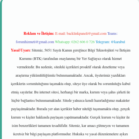
Reklam ve İletişim:
E-mail:
backlinkpaneli@gmail.com
Teams:
forumhizmeti@gmail.com
Whatsapp: 0262 606 0 726
Telegram: @karabul
Yasal Uyarı:
Sitemiz, 5651 Sayılı Kanun gereğince Bilgi Teknolojileri ve İletişim
Kurumu (BTK) tarafından onaylanmış bir Yer Sağlayıcı olarak hizmet
vermektedir. Bu nedenle, sitedeki içerikleri proaktif olarak denetleme veya
araştırma yükümlülüğümüz bulunmamaktadır. Ancak, üyelerimiz yazdıkları
içeriklerin sorumluluğunu taşımakta olup, siteye üye olarak bu sorumluluğu kabul
etmiş sayılırlar. Bu internet sitesi, herhangi bir marka, kurum veya şahıs şirketi ile
hiçbir bağlantısı bulunmamaktadır. Sitede yalnızca kendi hazırladığımız makaleler
paylaşılmaktadır. Burada yer alan içerikler haber niteliği taşımamakta olup, gerçek
kurum ve kişiler hakkında paylaşım yapılmamaktadır. Gerçek kurum ve kişiler ile
isim benzerlikleri tamamen tesadüfidir. Sitemiz, kar amacı gütmeyen ve tamamen
ücretsiz bir bilgi paylaşım platformudur. Hukuka ve yasal düzenlemelere aykırı