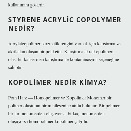
kullanımını gösterir.
STYRENE ACRYLIC COPOLYMER
NEDIR?
Acrylatcopolimer, kozmetik rengini vermek için karıştırma ve
akrilattan oluşan bir polikettir. Karıştırma akratkopolimeri,
olası bir kanserojen karıştırma ile kontaminasyon seçeneğine
sahiptir.
KOPOLIMER NEDIR KIMYA?
Pom Harz — Homopolimer ve Kopolimer Monomer bir
polimer oluşturan birim bileşenine atıfta bulunur. Bir polimer
bir tür monomerden oluşuyorsa, birkaç monomerden
oluşuyorsa homopolimer kopolimer çağrılır.