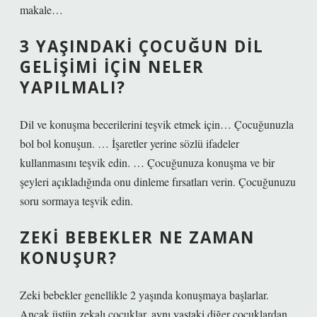
makale…
3 YAŞINDAKI ÇOCUĞUN DIL
GELIŞIMI IÇIN NELER
YAPILMALI?
Dil ve konuşma becerilerini teşvik etmek için… Çocuğunuzla
bol bol konuşun. … İşaretler yerine sözlü ifadeler
kullanmasını teşvik edin. … Çocuğunuza konuşma ve bir
şeyleri açıkladığında onu dinleme fırsatları verin. Çocuğunuzu
soru sormaya teşvik edin.
ZEKI BEBEKLER NE ZAMAN
KONUŞUR?
Zeki bebekler genellikle 2 yaşında konuşmaya başlarlar.
Ancak üstün zekalı çocuklar, aynı yaştaki diğer çocuklardan