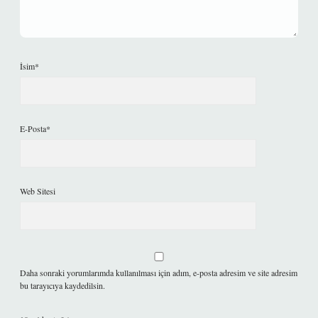
İsim*
E-Posta*
Web Sitesi
Daha sonraki yorumlarımda kullanılması için adım, e-posta adresim ve site adresim
bu tarayıcıya kaydedilsin.