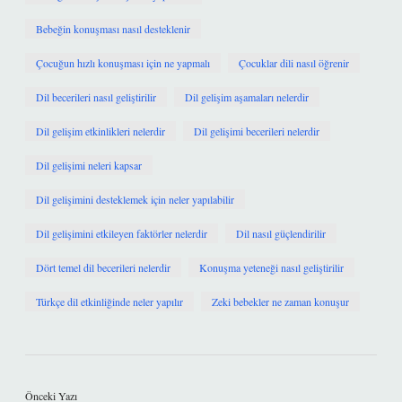
Bebeğin konuşması nasıl desteklenir
Çocuğun hızlı konuşması için ne yapmalı
Çocuklar dili nasıl öğrenir
Dil becerileri nasıl geliştirilir
Dil gelişim aşamaları nelerdir
Dil gelişim etkinlikleri nelerdir
Dil gelişimi becerileri nelerdir
Dil gelişimi neleri kapsar
Dil gelişimini desteklemek için neler yapılabilir
Dil gelişimini etkileyen faktörler nelerdir
Dil nasıl güçlendirilir
Dört temel dil becerileri nelerdir
Konuşma yeteneği nasıl geliştirilir
Türkçe dil etkinliğinde neler yapılır
Zeki bebekler ne zaman konuşur
Önceki Yazı