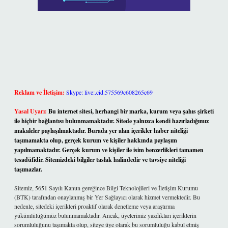
Reklam ve İletişim:
Skype: live:.cid.575569c608265c69
Yasal Uyarı:
Bu internet sitesi, herhangi bir marka, kurum veya şahıs şirketi
ile hiçbir bağlantısı bulunmamaktadır. Sitede yalnızca kendi hazırladığımız
makaleler paylaşılmaktadır. Burada yer alan içerikler haber niteliği
taşımamakta olup, gerçek kurum ve kişiler hakkında paylaşım
yapılmamaktadır. Gerçek kurum ve kişiler ile isim benzerlikleri tamamen
tesadüfidir. Sitemizdeki bilgiler taslak halindedir ve tavsiye niteliği
taşımazlar.
Sitemiz, 5651 Sayılı Kanun gereğince Bilgi Teknolojileri ve İletişim Kurumu
(BTK) tarafından onaylanmış bir Yer Sağlayıcı olarak hizmet vermektedir. Bu
nedenle, sitedeki içerikleri proaktif olarak denetleme veya araştırma
yükümlülüğümüz bulunmamaktadır. Ancak, üyelerimiz yazdıkları içeriklerin
sorumluluğunu taşımakta olup, siteye üye olarak bu sorumluluğu kabul etmiş