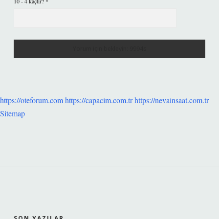
10 - 4 kaçtır?
*
https://oteforum.com
https://capacim.com.tr
https://nevainsaat.com.tr
Sitemap
SIDEBAR
SON YAZILAR