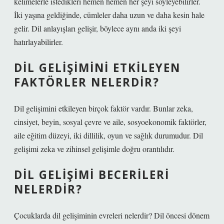
kelimelerle istedikleri hemen hemen her şeyi söyleyebilirler.
İki yaşına geldiğinde, cümleler daha uzun ve daha kesin hale
gelir. Dil anlayışları gelişir, böylece aynı anda iki şeyi
hatırlayabilirler.
DIL GELIŞIMINI ETKILEYEN
FAKTÖRLER NELERDIR?
Dil gelişimini etkileyen birçok faktör vardır. Bunlar zeka,
cinsiyet, beyin, sosyal çevre ve aile, sosyoekonomik faktörler,
aile eğitim düzeyi, iki dillilik, oyun ve sağlık durumudur. Dil
gelişimi zeka ve zihinsel gelişimle doğru orantılıdır.
DIL GELIŞIMI BECERILERI
NELERDIR?
Çocuklarda dil gelişiminin evreleri nelerdir? Dil öncesi dönem