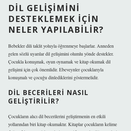
DIL GELIŞIMINI
DESTEKLEMEK IÇIN
NELER YAPILABILIR?
Bebekler dili taklit yoluyla öğrenmeye başlarlar. Anneden
gelen sözlü uyarılar dil gelişimini olumlu yönde destekler.
Çocukla konuşmak, oyun oynamak ve kitap okumak dil
gelişimi için çok önemlidir. Ebeveynler çocuklarıyla
konuşmalı ve çocuğu dinlediklerini göstermelidir.
DIL BECERILERI NASIL
GELIŞTIRILIR?
Çocukların alıcı dil becerilerini geliştirmenin en etkili
yollarından biri kitap okumaktır. Kitaplar çocukların kelime