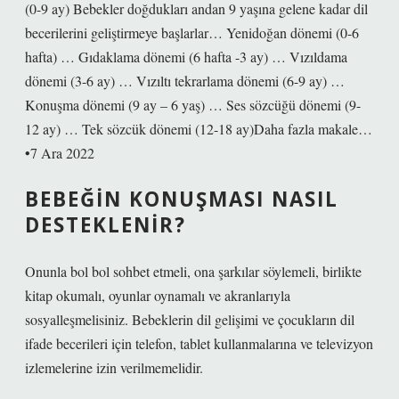
(0-9 ay) Bebekler doğdukları andan 9 yaşına gelene kadar dil
becerilerini geliştirmeye başlarlar… Yenidoğan dönemi (0-6
hafta) … Gıdaklama dönemi (6 hafta -3 ay) … Vızıldama
dönemi (3-6 ay) … Vızıltı tekrarlama dönemi (6-9 ay) …
Konuşma dönemi (9 ay – 6 yaş) … Ses sözcüğü dönemi (9-
12 ay) … Tek sözcük dönemi (12-18 ay)Daha fazla makale…
•7 Ara 2022
BEBEĞIN KONUŞMASI NASIL
DESTEKLENIR?
Onunla bol bol sohbet etmeli, ona şarkılar söylemeli, birlikte
kitap okumalı, oyunlar oynamalı ve akranlarıyla
sosyalleşmelisiniz. Bebeklerin dil gelişimi ve çocukların dil
ifade becerileri için telefon, tablet kullanmalarına ve televizyon
izlemelerine izin verilmemelidir.