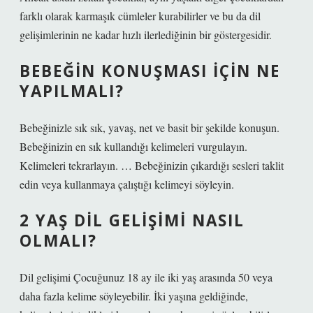
farklı olarak karmaşık cümleler kurabilirler ve bu da dil
gelişimlerinin ne kadar hızlı ilerlediğinin bir göstergesidir.
BEBEĞIN KONUŞMASI IÇIN NE
YAPILMALI?
Bebeğinizle sık sık, yavaş, net ve basit bir şekilde konuşun.
Bebeğinizin en sık kullandığı kelimeleri vurgulayın.
Kelimeleri tekrarlayın. … Bebeğinizin çıkardığı sesleri taklit
edin veya kullanmaya çalıştığı kelimeyi söyleyin.
2 YAŞ DIL GELIŞIMI NASIL
OLMALI?
Dil gelişimi Çocuğunuz 18 ay ile iki yaş arasında 50 veya
daha fazla kelime söyleyebilir. İki yaşına geldiğinde,