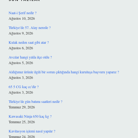
Naat-i Şerif nedir ?
Ağustos 10, 2026
Türkiye’de 57. Alay nerede ?
Ağustos 9, 2026
Kulak neden saat gibi atar ?
Ağustos 6, 2026
Avcılar hangi yılda ilçe oldu ?
Ağustos 5, 2026
Aldığımız ürünle ilgili bir sorun çıktığında hangi kuruluşa başvuru yaparız ?
Ağustos 3, 2026
65 5 CG kaç cc’dir ?
Ağustos 3, 2026
Türkiye’de gün batımı saatleri nedir ?
Temmuz 29, 2026
Kawasaki Ninja 650 kaç kg ?
Temmuz 25, 2026
Kavitasyon işlemi nasıl yapılır ?
Temmuz 24, 2026