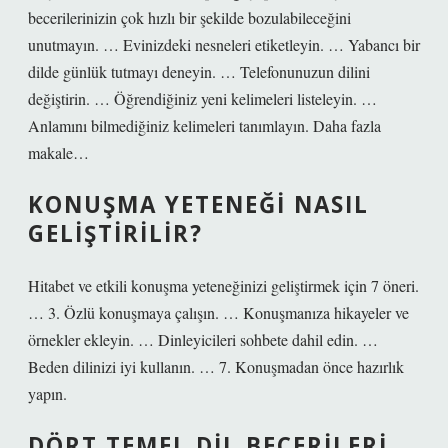
becerilerinizin çok hızlı bir şekilde bozulabileceğini
unutmayın. … Evinizdeki nesneleri etiketleyin. … Yabancı bir
dilde günlük tutmayı deneyin. … Telefonunuzun dilini
değiştirin. … Öğrendiğiniz yeni kelimeleri listeleyin. …
Anlamını bilmediğiniz kelimeleri tanımlayın. Daha fazla
makale…
KONUŞMA YETENEĞI NASIL
GELIŞTIRILIR?
Hitabet ve etkili konuşma yeteneğinizi geliştirmek için 7 öneri.
… 3. Özlü konuşmaya çalışın. … Konuşmanıza hikayeler ve
örnekler ekleyin. … Dinleyicileri sohbete dahil edin. …
Beden dilinizi iyi kullanın. … 7. Konuşmadan önce hazırlık
yapın.
DÖRT TEMEL DIL BECERILERI