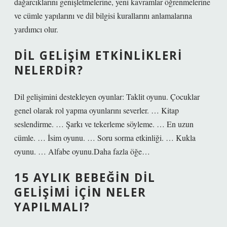
dağarcıklarını genişletmelerine, yeni kavramlar öğrenmelerine
ve cümle yapılarını ve dil bilgisi kurallarını anlamalarına
yardımcı olur.
DIL GELIŞIM ETKINLIKLERI
NELERDIR?
Dil gelişimini destekleyen oyunlar: Taklit oyunu. Çocuklar
genel olarak rol yapma oyunlarını severler. … Kitap
seslendirme. … Şarkı ve tekerleme söyleme. … En uzun
cümle. … İsim oyunu. … Soru sorma etkinliği. … Kukla
oyunu. … Alfabe oyunu.Daha fazla öğe…
15 AYLIK BEBEĞIN DIL
GELIŞIMI IÇIN NELER
YAPILMALI?