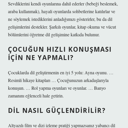
Sevdiklerini kendi oyunlarına dahil ederler (bebeği beslemek,
araba kullanmak), hayali oyunlarda sohbetlerine katılırlar ve
ne söylemek istediklerini anladığımızı gösterirler, bu da dil
gelişimlerini destekler. Şarkılı oyunlar, kitap okuma ve vücut
bölümlerini öğretme dil gelişimine katkıda bulunur.
ÇOCUĞUN HIZLI KONUŞMASI
IÇIN NE YAPMALI?
Çocuklarda dil geliştirmenin en iyi 5 yolu: Ayna oyunu. …
Resimli hikaye kitapları … Çocuğunuzun arkadaşlarıyla
konuşun. … Rol yapma oyunları ve oyunlar. … Banyo
zamanını eğlenceli hale getirin.
DIL NASIL GÜÇLENDIRILIR?
Altyazılı film ve dizi izleme pratiği yapmazsanız yabancı dil