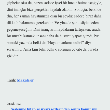
şüpheler olsa da, bazen sadece içsel bir huzur bulma isteğiyle,
dini inançlar bize gerçekten faydalı olabilir. Sonuçta, belki de
din, her zaman hayatımızda olan bir şeydir, sadece biraz daha
dikkatli bakmamız gerekebilir. Ve yine de şunu söylemeden
geçemeyeceğim: Dini inançların faydalarını tartışırken, arada
bir mizahı katmak, insanı daha da huzurlu yapar! Şimdi, bir
sonraki yazımda belki de “Hayatın anlamı nedir?” diye
sorarım… Ama kim bilir, belki o sorunun cevabı da burada
gizlidir.
Makaleler
Tarih:
Önceki Yazı
Seslenme hitap ve uyarı sözlerinden sonra konur mu