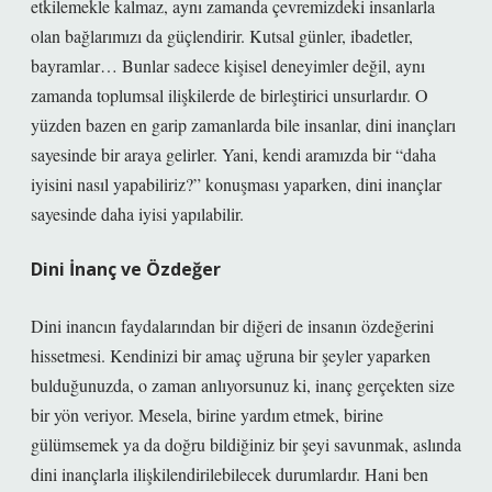
etkilemekle kalmaz, aynı zamanda çevremizdeki insanlarla
olan bağlarımızı da güçlendirir. Kutsal günler, ibadetler,
bayramlar… Bunlar sadece kişisel deneyimler değil, aynı
zamanda toplumsal ilişkilerde de birleştirici unsurlardır. O
yüzden bazen en garip zamanlarda bile insanlar, dini inançları
sayesinde bir araya gelirler. Yani, kendi aramızda bir “daha
iyisini nasıl yapabiliriz?” konuşması yaparken, dini inançlar
sayesinde daha iyisi yapılabilir.
Dini İnanç ve Özdeğer
Dini inancın faydalarından bir diğeri de insanın özdeğerini
hissetmesi. Kendinizi bir amaç uğruna bir şeyler yaparken
bulduğunuzda, o zaman anlıyorsunuz ki, inanç gerçekten size
bir yön veriyor. Mesela, birine yardım etmek, birine
gülümsemek ya da doğru bildiğiniz bir şeyi savunmak, aslında
dini inançlarla ilişkilendirilebilecek durumlardır. Hani ben