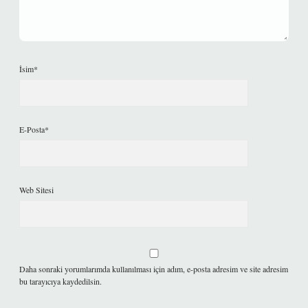
İsim*
E-Posta*
Web Sitesi
Daha sonraki yorumlarımda kullanılması için adım, e-posta adresim ve site adresim
bu tarayıcıya kaydedilsin.