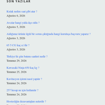
SON YAZILAR
Kulak neden saat gibi atar ?
Ağustos 6, 2026
Avcılar hangi yılda ilçe oldu ?
Ağustos 5, 2026
Aldığımız ürünle ilgili bir sorun çıktığında hangi kuruluşa başvuru yaparız ?
Ağustos 3, 2026
65 5 CG kaç cc’dir ?
Ağustos 3, 2026
Türkiye’de gün batımı saatleri nedir ?
Temmuz 29, 2026
Kawasaki Ninja 650 kaç kg ?
Temmuz 25, 2026
Kavitasyon işlemi nasıl yapılır ?
Temmuz 24, 2026
257 hesap ne için kullanılır ?
Temmuz 24, 2026
Hostesliğin dezavantajları nelerdir ?