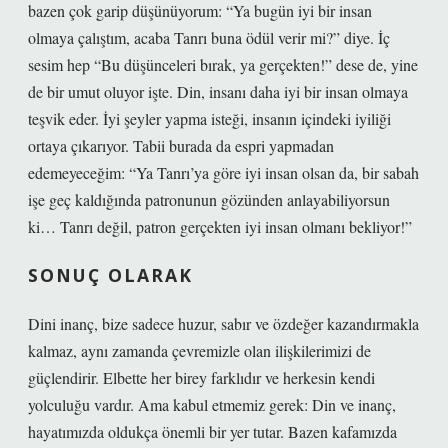
bazen çok garip düşünüyorum: “Ya bugün iyi bir insan
olmaya çalıştım, acaba Tanrı buna ödül verir mi?” diye. İç
sesim hep “Bu düşünceleri bırak, ya gerçekten!” dese de, yine
de bir umut oluyor işte. Din, insanı daha iyi bir insan olmaya
teşvik eder. İyi şeyler yapma isteği, insanın içindeki iyiliği
ortaya çıkarıyor. Tabii burada da espri yapmadan
edemeyeceğim: “Ya Tanrı’ya göre iyi insan olsan da, bir sabah
işe geç kaldığında patronunun gözünden anlayabiliyorsun
ki… Tanrı değil, patron gerçekten iyi insan olmanı bekliyor!”
SONUÇ OLARAK
Dini inanç, bize sadece huzur, sabır ve özdeğer kazandırmakla
kalmaz, aynı zamanda çevremizle olan ilişkilerimizi de
güçlendirir. Elbette her birey farklıdır ve herkesin kendi
yolculuğu vardır. Ama kabul etmemiz gerek: Din ve inanç,
hayatımızda oldukça önemli bir yer tutar. Bazen kafamızda