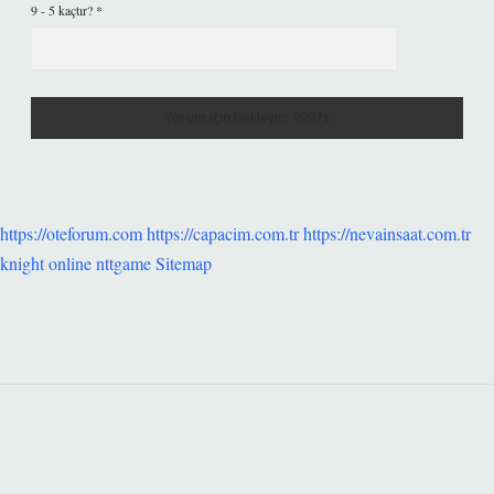
9 - 5 kaçtır?
*
https://oteforum.com
https://capacim.com.tr
https://nevainsaat.com.tr
knight online
nttgame
Sitemap
SIDEBAR