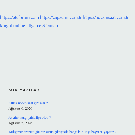
https://oteforum.com
https://capacim.com.tr
https://nevainsaat.com.tr
knight online
nttgame
Sitemap
SIDEBAR
SON YAZILAR
Kulak neden saat gibi atar ?
Ağustos 6, 2026
Avcılar hangi yılda ilçe oldu ?
Ağustos 5, 2026
Aldığımız ürünle ilgili bir sorun çıktığında hangi kuruluşa başvuru yaparız ?