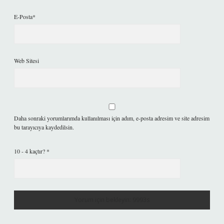
E-Posta*
Web Sitesi
Daha sonraki yorumlarımda kullanılması için adım, e-posta adresim ve site adresim
bu tarayıcıya kaydedilsin.
10 - 4 kaçtır?
*