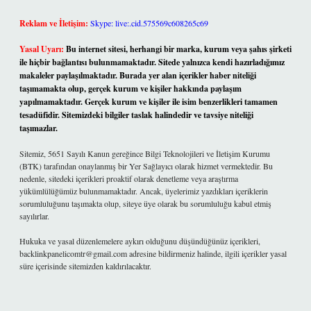
Reklam ve İletişim:
Skype: live:.cid.575569c608265c69
Yasal Uyarı:
Bu internet sitesi, herhangi bir marka, kurum veya şahıs şirketi
ile hiçbir bağlantısı bulunmamaktadır. Sitede yalnızca kendi hazırladığımız
makaleler paylaşılmaktadır. Burada yer alan içerikler haber niteliği
taşımamakta olup, gerçek kurum ve kişiler hakkında paylaşım
yapılmamaktadır. Gerçek kurum ve kişiler ile isim benzerlikleri tamamen
tesadüfidir. Sitemizdeki bilgiler taslak halindedir ve tavsiye niteliği
taşımazlar.
Sitemiz, 5651 Sayılı Kanun gereğince Bilgi Teknolojileri ve İletişim Kurumu
(BTK) tarafından onaylanmış bir Yer Sağlayıcı olarak hizmet vermektedir. Bu
nedenle, sitedeki içerikleri proaktif olarak denetleme veya araştırma
yükümlülüğümüz bulunmamaktadır. Ancak, üyelerimiz yazdıkları içeriklerin
sorumluluğunu taşımakta olup, siteye üye olarak bu sorumluluğu kabul etmiş
sayılırlar.
Hukuka ve yasal düzenlemelere aykırı olduğunu düşündüğünüz içerikleri,
backlinkpanelicomtr@gmail.com
adresine bildirmeniz halinde, ilgili içerikler yasal
süre içerisinde sitemizden kaldırılacaktır.