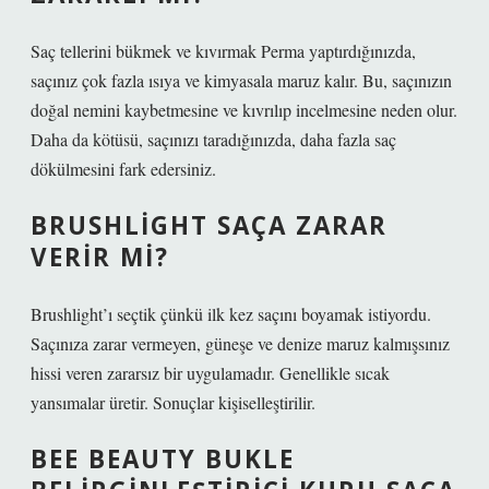
Saç tellerini bükmek ve kıvırmak Perma yaptırdığınızda,
saçınız çok fazla ısıya ve kimyasala maruz kalır. Bu, saçınızın
doğal nemini kaybetmesine ve kıvrılıp incelmesine neden olur.
Daha da kötüsü, saçınızı taradığınızda, daha fazla saç
dökülmesini fark edersiniz.
BRUSHLIGHT SAÇA ZARAR
VERIR MI?
Brushlight’ı seçtik çünkü ilk kez saçını boyamak istiyordu.
Saçınıza zarar vermeyen, güneşe ve denize maruz kalmışsınız
hissi veren zararsız bir uygulamadır. Genellikle sıcak
yansımalar üretir. Sonuçlar kişiselleştirilir.
BEE BEAUTY BUKLE