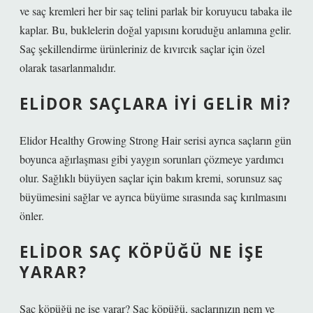
ve saç kremleri her bir saç telini parlak bir koruyucu tabaka ile
kaplar. Bu, buklelerin doğal yapısını koruduğu anlamına gelir.
Saç şekillendirme ürünleriniz de kıvırcık saçlar için özel
olarak tasarlanmalıdır.
ELIDOR SAÇLARA IYI GELIR MI?
Elidor Healthy Growing Strong Hair serisi ayrıca saçların gün
boyunca ağırlaşması gibi yaygın sorunları çözmeye yardımcı
olur. Sağlıklı büyüyen saçlar için bakım kremi, sorunsuz saç
büyümesini sağlar ve ayrıca büyüme sırasında saç kırılmasını
önler.
ELIDOR SAÇ KÖPÜĞÜ NE IŞE
YARAR?
Saç köpüğü ne işe yarar? Saç köpüğü, saçlarınızın nem ve