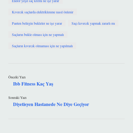
Elidor yeşil saç kremi ne işe yarar
Kıvırcık saçlarda elektriklenme nasıl önlenir
Panten belirgin bukleler ne işe yarar
Saçı kıvırcık yapmak zararlı mı
Saçların bukle olması için ne yapmalı
Saçların kıvırcık olmaması için ne yapılmalı
Önceki Yazı
Ibb Fitness Kaç Yaş
Sonraki Yazı
Diyetisyen Hastanede Ne Diye Geçiyor