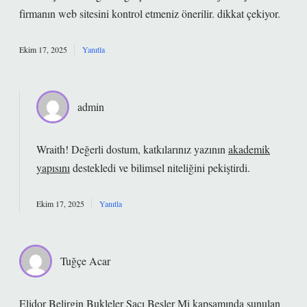
firmanın web sitesini kontrol etmeniz önerilir. dikkat çekiyor.
Ekim 17, 2025
Yanıtla
admin
Wraith! Değerli dostum, katkılarınız yazının
akademik
yapısını
destekledi ve
bilimsel niteliğini
pekiştirdi.
Ekim 17, 2025
Yanıtla
Tuğçe Acar
Elidor Belirgin Bukleler Saçı Besler Mi kapsamında sunulan