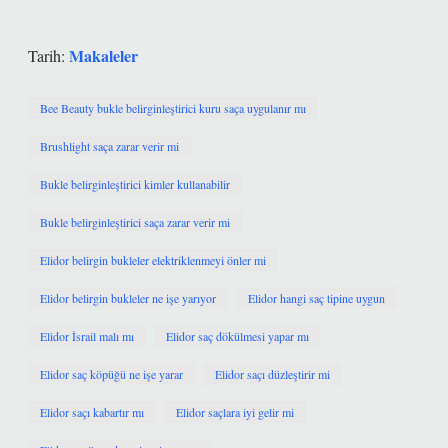
Makaleler
Tarih:
Bee Beauty bukle belirginleştirici kuru saça uygulanır mı
Brushlight saça zarar verir mi
Bukle belirginleştirici kimler kullanabilir
Bukle belirginleştirici saça zarar verir mi
Elidor belirgin bukleler elektriklenmeyi önler mi
Elidor belirgin bukleler ne işe yarıyor
Elidor hangi saç tipine uygun
Elidor İsrail malı mı
Elidor saç dökülmesi yapar mı
Elidor saç köpüğü ne işe yarar
Elidor saçı düzleştirir mi
Elidor saçı kabartır mı
Elidor saçlara iyi gelir mi