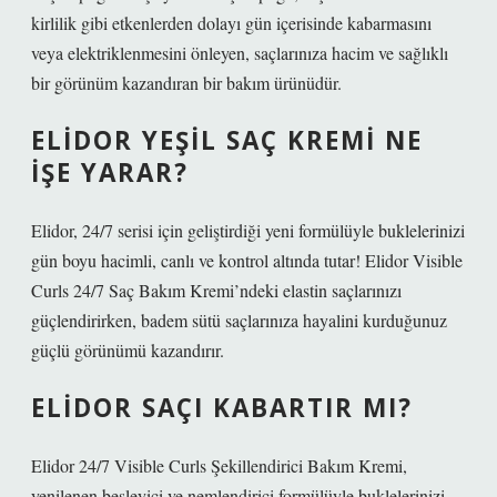
kirlilik gibi etkenlerden dolayı gün içerisinde kabarmasını
veya elektriklenmesini önleyen, saçlarınıza hacim ve sağlıklı
bir görünüm kazandıran bir bakım ürünüdür.
ELIDOR YEŞIL SAÇ KREMI NE
IŞE YARAR?
Elidor, 24/7 serisi için geliştirdiği yeni formülüyle buklelerinizi
gün boyu hacimli, canlı ve kontrol altında tutar! Elidor Visible
Curls 24/7 Saç Bakım Kremi’ndeki elastin saçlarınızı
güçlendirirken, badem sütü saçlarınıza hayalini kurduğunuz
güçlü görünümü kazandırır.
ELIDOR SAÇI KABARTIR MI?
Elidor 24/7 Visible Curls Şekillendirici Bakım Kremi,
yenilenen besleyici ve nemlendirici formülüyle buklelerinizi