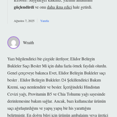
güçlendirdi
ve onu
daha ikna edici
hale getirdi.
Ağustos 7, 2025
Yanıtla
Wraith
Yazı bilgilendirici bir çizgide ilerliyor; Elidor Belirgin
Bukleler Saçı Besler Mi için daha fazla örnek faydalı olurdu.
Genel çerçeveye bakınca Evet, Elidor Belirgin Bukleler saçı
besler . Elidor Belirgin Bukleler /24 Şekillendirici Bakım
Kremi, saçı nemlendirir ve besler. İçeriğindeki Hindistan
Cevizi yağı, Provitamin B5 ve Chia Tohumu yağı sayesinde
derinlemesine bakım sağlar. Ancak, bazı kullanıcılar ürünün
saçı ağırlaştırdığını ve yapış yapış bir his yarattığını
belirtmiştir. En doğru bilgi için ürünün ambalajını veya üretici