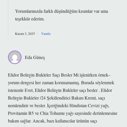
Yorumlarınızda farklı düşündüğüm kısımlar var ama
teşekkür ederim
.
Kasım 3, 2025
Yanıtla
Eda Güneş
Elidor Belirgin Bukleler Saçı Besler Mi işlenirken örnek–
yorum dengesi her zaman korunamamış. Burada söylenmek
istenenle Evet, Elidor Belirgin Bukleler saçı besler . Elidor
Belirgin Bukleler /24 Şekillendirici Bakım Kremi, saçı
nemlendirir ve besler. İçeriğindeki Hindistan Cevizi yağı,
Provitamin B5 ve Chia Tohumu yağı sayesinde derinlemesine
bakım sağlar. Ancak, bazı kullanıcılar ürünün saçı