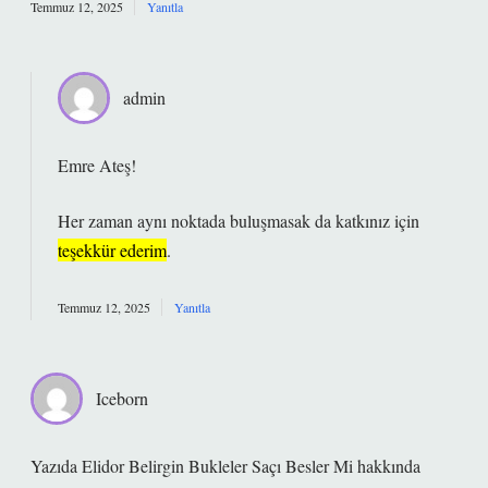
Temmuz 12, 2025
Yanıtla
admin
Emre Ateş!
Her zaman aynı noktada buluşmasak da katkınız için
teşekkür ederim
.
Temmuz 12, 2025
Yanıtla
Iceborn
Yazıda Elidor Belirgin Bukleler Saçı Besler Mi hakkında