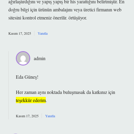
ağırlaştırdığını ve yapış yapış bir his yarattığını belirtmiştir. En
doğru bilgi için ürünün ambalajını veya üretici firmanın web
sitesini kontrol etmeniz önerilir. örtüşüyor.
Kasım 17, 2025
Yanıtla
admin
Eda Güneş!
Her zaman aynı noktada buluşmasak da katkınız için
teşekkür ederim
.
Kasım 17, 2025
Yanıtla