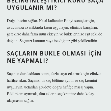
BELIRGINLEŞTIRICI KURU SAÇA
UYGULANIR MI?
Doğal hacim sağlar. Nasıl kullanılır: En iyi sonuçlar için,
avucunuza az miktarda krem ​​uygulayın, elinizde karıştırın,
gerekirse daha fazla ürün ekleyin ve buklelerinize eşit şekilde
dağıtın. Saçınızı kurutun veya istediğiniz gibi şekillendirin.
SAÇLARIN BUKLE OLMASI IÇIN
NE YAPMALI?
Saçınızı duruladıktan sonra, fazla suyu çıkarmak için elinizle
hafifçe sıkın. Saçınızı birkaç bölüme ayırın ve saç kremini
uygulayın, uçlardan gövdeye doğru hafifçe masaj yapın.
Bölümlere ayırmak, tüm tellerin saç kremine daha kolay
ulaşmasını sağlar.