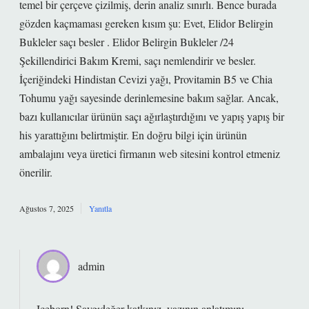
temel bir çerçeve çizilmiş, derin analiz sınırlı. Bence burada
gözden kaçmaması gereken kısım şu: Evet, Elidor Belirgin
Bukleler saçı besler . Elidor Belirgin Bukleler /24
Şekillendirici Bakım Kremi, saçı nemlendirir ve besler.
İçeriğindeki Hindistan Cevizi yağı, Provitamin B5 ve Chia
Tohumu yağı sayesinde derinlemesine bakım sağlar. Ancak,
bazı kullanıcılar ürünün saçı ağırlaştırdığını ve yapış yapış bir
his yarattığını belirtmiştir. En doğru bilgi için ürünün
ambalajını veya üretici firmanın web sitesini kontrol etmeniz
önerilir.
Ağustos 7, 2025
Yanıtla
admin
Iceborn! Saygıdeğer katkınız, yazının anlatımını