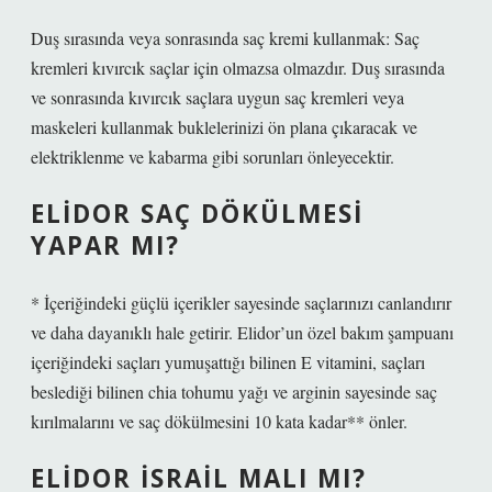
Duş sırasında veya sonrasında saç kremi kullanmak: Saç
kremleri kıvırcık saçlar için olmazsa olmazdır. Duş sırasında
ve sonrasında kıvırcık saçlara uygun saç kremleri veya
maskeleri kullanmak buklelerinizi ön plana çıkaracak ve
elektriklenme ve kabarma gibi sorunları önleyecektir.
ELIDOR SAÇ DÖKÜLMESI
YAPAR MI?
* İçeriğindeki güçlü içerikler sayesinde saçlarınızı canlandırır
ve daha dayanıklı hale getirir. Elidor’un özel bakım şampuanı
içeriğindeki saçları yumuşattığı bilinen E vitamini, saçları
beslediği bilinen chia tohumu yağı ve arginin sayesinde saç
kırılmalarını ve saç dökülmesini 10 kata kadar** önler.
ELIDOR İSRAIL MALI MI?