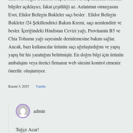
bilgiler açıklayıcı, fakat çeşitliliği az. Anlatımın omurgasını
Evet, Elidor Belirgin Bukleler saçı besler . Elidor Belirgin
Bukleler /24 Şekillendirici Bakım Kremi, saçı nemlendirir ve
besler. İçeriğindeki Hindistan Cevizi yağı, Provitamin B5 ve
Chia Tohumu yağı sayesinde derinlemesine bakım sağlar.
Ancak, bazı kullanıcılar ürünün saçı ağırlaştırdığını ve yapış
yapış bir his yarattığını belirtmiştir. En doğru bilgi için ürünün
ambalajını veya üretici firmanın web sitesini kontrol etmeniz
önerilir. oluşturuyor.
Kasım 3, 2025
Yanıtla
admin
Tuğçe Acar!