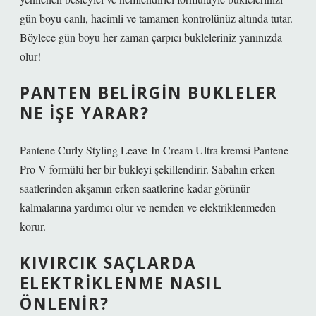
gün boyu canlı, hacimli ve tamamen kontrolünüz altında tutar.
Böylece gün boyu her zaman çarpıcı bukleleriniz yanınızda
olur!
PANTEN BELIRGIN BUKLELER
NE IŞE YARAR?
Pantene Curly Styling Leave-In Cream Ultra kremsi Pantene
Pro-V formülü her bir bukleyi şekillendirir. Sabahın erken
saatlerinden akşamın erken saatlerine kadar görünür
kalmalarına yardımcı olur ve nemden ve elektriklenmeden
korur.
KIVIRCIK SAÇLARDA
ELEKTRIKLENME NASIL
ÖNLENIR?