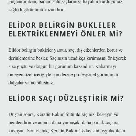
güçlendirirken, badem sütü saçlarınıza hayalini kurduğunuz
sağlıklı görünümü kazandırır.
ELIDOR BELIRGIN BUKLELER
ELEKTRIKLENMEYI ÖNLER MI?
Elidor belirgin bukleler yaratır, saçı dış etkenlerden korur ve
derinlemesine besler. Saçınızın uzadıkça kırılmasını önleyerek
size güçlü ve dolgun bir görünüm kazandırır. Kabarmayı
önleyen özel içeriğiyle son derece profesyonel görünümlü
dalgalar yaratabilirsiniz.
ELIDOR SAÇI DÜZLEŞTIRIR MI?
Duştan sonra, Keratin Bakım Sütü ile saçınızı besleyin ve
nemlendirin ve anında daha yumuşak, daha parlak saçlara
kavuşun. Son olarak, Keratin Bakım Tedavisini uyguladıktan