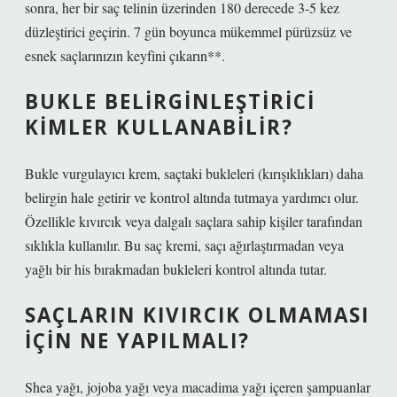
sonra, her bir saç telinin üzerinden 180 derecede 3-5 kez
düzleştirici geçirin. 7 gün boyunca mükemmel pürüzsüz ve
esnek saçlarınızın keyfini çıkarın**.
BUKLE BELIRGINLEŞTIRICI
KIMLER KULLANABILIR?
Bukle vurgulayıcı krem, saçtaki bukleleri (kırışıklıkları) daha
belirgin hale getirir ve kontrol altında tutmaya yardımcı olur.
Özellikle kıvırcık veya dalgalı saçlara sahip kişiler tarafından
sıklıkla kullanılır. Bu saç kremi, saçı ağırlaştırmadan veya
yağlı bir his bırakmadan bukleleri kontrol altında tutar.
SAÇLARIN KIVIRCIK OLMAMASI
IÇIN NE YAPILMALI?
Shea yağı, jojoba yağı veya macadima yağı içeren şampuanlar