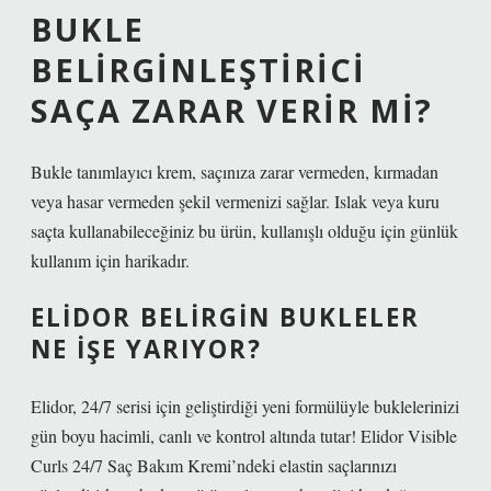
BUKLE
BELIRGINLEŞTIRICI
SAÇA ZARAR VERIR MI?
Bukle tanımlayıcı krem, saçınıza zarar vermeden, kırmadan
veya hasar vermeden şekil vermenizi sağlar. Islak veya kuru
saçta kullanabileceğiniz bu ürün, kullanışlı olduğu için günlük
kullanım için harikadır.
ELIDOR BELIRGIN BUKLELER
NE IŞE YARIYOR?
Elidor, 24/7 serisi için geliştirdiği yeni formülüyle buklelerinizi
gün boyu hacimli, canlı ve kontrol altında tutar! Elidor Visible
Curls 24/7 Saç Bakım Kremi’ndeki elastin saçlarınızı