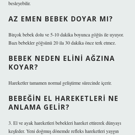
besleyebilir.
AZ EMEN BEBEK DOYAR MI?
Birçok bebek dolu ve 5-10 dakika boyunca göğüs ile uyuyor.
Bazı bebekler göğsünü 20 ila 30 dakika önce terk etmez.
BEBEK NEDEN ELINI AĞZINA
KOYAR?
Hareketler tamamen normal geliştirme sürecinde içerir.
BEBEĞIN EL HAREKETLERI NE
ANLAMA GELIR?
3. El ve ayak hareketleri bebekleri hareket ettirerek dünyayı
keşfeder. Yeni doğmuş dönemde refleks hareketleri yaygın