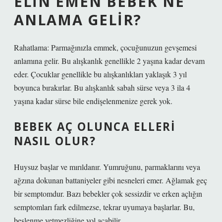
ELIN EMEN BEBEK NE
ANLAMA GELIR?
Rahatlama: Parmağınızla emmek, çocuğunuzun gevşemesi
anlamına gelir. Bu alışkanlık genellikle 2 yaşına kadar devam
eder. Çocuklar genellikle bu alışkanlıkları yaklaşık 3 yıl
boyunca bırakırlar. Bu alışkanlık sabah sürse veya 3 ila 4
yaşına kadar sürse bile endişelenmenize gerek yok.
BEBEK AÇ OLUNCA ELLERI
NASIL OLUR?
Huysuz başlar ve mırıldanır. Yumruğunu, parmaklarını veya
ağzına dokunan battaniyeler gibi nesneleri emer. Ağlamak geç
bir semptomdur. Bazı bebekler çok sessizdir ve erken açlığın
semptomları fark edilmezse, tekrar uyumaya başlarlar. Bu,
beslenme yetmezliğine yol açabilir.