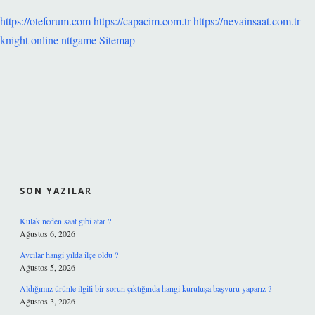
https://oteforum.com
https://capacim.com.tr
https://nevainsaat.com.tr
knight online
nttgame
Sitemap
SIDEBAR
SON YAZILAR
Kulak neden saat gibi atar ?
Ağustos 6, 2026
Avcılar hangi yılda ilçe oldu ?
Ağustos 5, 2026
Aldığımız ürünle ilgili bir sorun çıktığında hangi kuruluşa başvuru yaparız ?
Ağustos 3, 2026