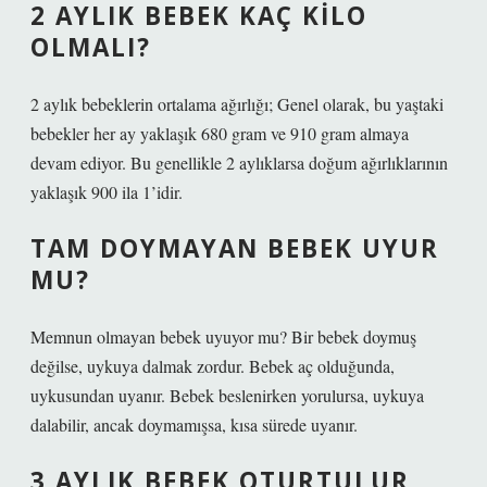
2 AYLIK BEBEK KAÇ KILO
OLMALI?
2 aylık bebeklerin ortalama ağırlığı; Genel olarak, bu yaştaki
bebekler her ay yaklaşık 680 gram ve 910 gram almaya
devam ediyor. Bu genellikle 2 aylıklarsa doğum ağırlıklarının
yaklaşık 900 ila 1’idir.
TAM DOYMAYAN BEBEK UYUR
MU?
Memnun olmayan bebek uyuyor mu? Bir bebek doymuş
değilse, uykuya dalmak zordur. Bebek aç olduğunda,
uykusundan uyanır. Bebek beslenirken yorulursa, uykuya
dalabilir, ancak doymamışsa, kısa sürede uyanır.
3 AYLIK BEBEK OTURTULUR