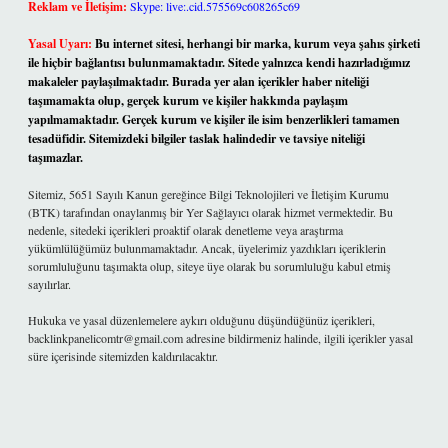
Reklam ve İletişim:
Skype: live:.cid.575569c608265c69
Yasal Uyarı:
Bu internet sitesi, herhangi bir marka, kurum veya şahıs şirketi
ile hiçbir bağlantısı bulunmamaktadır. Sitede yalnızca kendi hazırladığımız
makaleler paylaşılmaktadır. Burada yer alan içerikler haber niteliği
taşımamakta olup, gerçek kurum ve kişiler hakkında paylaşım
yapılmamaktadır. Gerçek kurum ve kişiler ile isim benzerlikleri tamamen
tesadüfidir. Sitemizdeki bilgiler taslak halindedir ve tavsiye niteliği
taşımazlar.
Sitemiz, 5651 Sayılı Kanun gereğince Bilgi Teknolojileri ve İletişim Kurumu
(BTK) tarafından onaylanmış bir Yer Sağlayıcı olarak hizmet vermektedir. Bu
nedenle, sitedeki içerikleri proaktif olarak denetleme veya araştırma
yükümlülüğümüz bulunmamaktadır. Ancak, üyelerimiz yazdıkları içeriklerin
sorumluluğunu taşımakta olup, siteye üye olarak bu sorumluluğu kabul etmiş
sayılırlar.
Hukuka ve yasal düzenlemelere aykırı olduğunu düşündüğünüz içerikleri,
backlinkpanelicomtr@gmail.com
adresine bildirmeniz halinde, ilgili içerikler yasal
süre içerisinde sitemizden kaldırılacaktır.