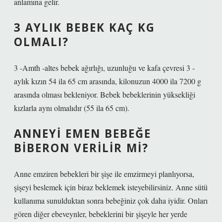
anlamına gelir.
3 AYLIK BEBEK KAÇ KG
OLMALI?
3 -Amth -altes bebek ağırlığı, uzunluğu ve kafa çevresi 3 -
aylık kızın 54 ila 65 cm arasında, kilonuzun 4000 ila 7200 g
arasında olması bekleniyor. Bebek bebeklerinin yüksekliği
kızlarla aynı olmalıdır (55 ila 65 cm).
ANNEYI EMEN BEBEĞE
BIBERON VERILIR MI?
Anne emziren bebekleri bir şişe ile emzirmeyi planlıyorsa,
şişeyi beslemek için biraz beklemek isteyebilirsiniz. Anne sütü
kullanıma sunulduktan sonra bebeğiniz çok daha iyidir. Onları
gören diğer ebeveynler, bebeklerini bir şişeyle her yerde