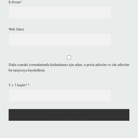
E-Posta*
Web Sitesi
Daha sonraki yorumlarımda kullanılması için adım, e-posta adresim ve site adresim
bu tarayıcıya kaydedilsin.
5 + 3 kaçtır?
*