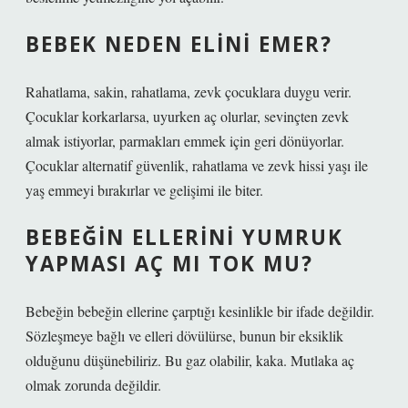
BEBEK NEDEN ELINI EMER?
Rahatlama, sakin, rahatlama, zevk çocuklara duygu verir.
Çocuklar korkarlarsa, uyurken aç olurlar, sevinçten zevk
almak istiyorlar, parmakları emmek için geri dönüyorlar.
Çocuklar alternatif güvenlik, rahatlama ve zevk hissi yaşı ile
yaş emmeyi bırakırlar ve gelişimi ile biter.
BEBEĞIN ELLERINI YUMRUK
YAPMASI AÇ MI TOK MU?
Bebeğin bebeğin ellerine çarptığı kesinlikle bir ifade değildir.
Sözleşmeye bağlı ve elleri dövülürse, bunun bir eksiklik
olduğunu düşünebiliriz. Bu gaz olabilir, kaka. Mutlaka aç
olmak zorunda değildir.