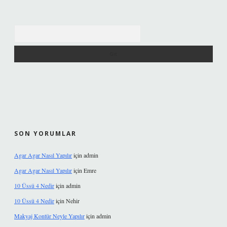
Arama
SON YORUMLAR
Agar Agar Nasıl Yapılır
için
admin
Agar Agar Nasıl Yapılır
için
Emre
10 Üssü 4 Nedir
için
admin
10 Üssü 4 Nedir
için
Nehir
Makyaj Kontür Neyle Yapılır
için
admin