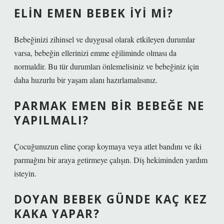
ELIN EMEN BEBEK IYI MI?
Bebeğinizi zihinsel ve duygusal olarak etkileyen durumlar
varsa, bebeğin ellerinizi emme eğiliminde olması da
normaldir. Bu tür durumları önlemelisiniz ve bebeğiniz için
daha huzurlu bir yaşam alanı hazırlamalısınız.
PARMAK EMEN BIR BEBEĞE NE
YAPILMALI?
Çocuğunuzun eline çorap koymaya veya atlet bandını ve iki
parmağını bir araya getirmeye çalışın. Diş hekiminden yardım
isteyin.
DOYAN BEBEK GÜNDE KAÇ KEZ
KAKA YAPAR?