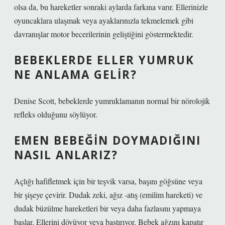
olsa da, bu hareketler sonraki aylarda farkına varır. Ellerinizle
oyuncaklara ulaşmak veya ayaklarınızla tekmelemek gibi
davranışlar motor becerilerinin geliştiğini göstermektedir.
BEBEKLERDE ELLER YUMRUK
NE ANLAMA GELIR?
Denise Scott, bebeklerde yumruklamanın normal bir nörolojik
refleks olduğunu söylüyor.
EMEN BEBEĞIN DOYMADIĞINI
NASIL ANLARIZ?
Açlığı hafifletmek için bir teşvik varsa, başını göğsüne veya
bir şişeye çevirir. Dudak zeki, ağız -atış (emilim hareketi) ve
dudak büzülme hareketleri bir veya daha fazlasını yapmaya
başlar. Ellerini dövüyor veya bastırıyor. Bebek ağzını kapatır