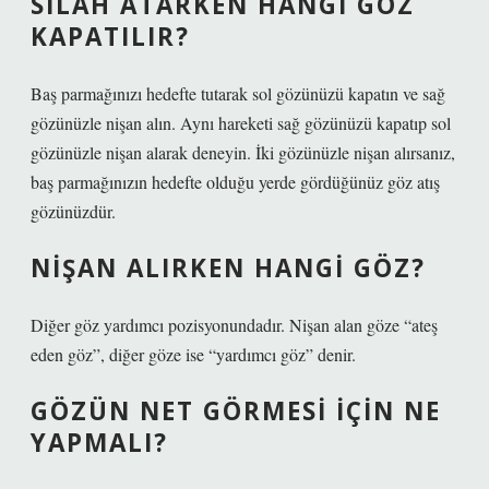
SILAH ATARKEN HANGI GÖZ
KAPATILIR?
Baş parmağınızı hedefte tutarak sol gözünüzü kapatın ve sağ
gözünüzle nişan alın. Aynı hareketi sağ gözünüzü kapatıp sol
gözünüzle nişan alarak deneyin. İki gözünüzle nişan alırsanız,
baş parmağınızın hedefte olduğu yerde gördüğünüz göz atış
gözünüzdür.
NIŞAN ALIRKEN HANGI GÖZ?
Diğer göz yardımcı pozisyonundadır. Nişan alan göze “ateş
eden göz”, diğer göze ise “yardımcı göz” denir.
GÖZÜN NET GÖRMESI IÇIN NE
YAPMALI?