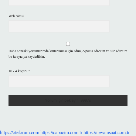
Web Sitesi
Daha sonraki yorumlarımda kullanılması için adım, e-posta adresim ve site adresim
bu tarayıcıya kaydedilsin.
10 - 4 kaçtır?
*
https://oteforum.com
https://capacim.com.tr
https://nevainsaat.com.tr