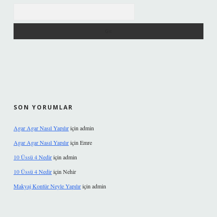
Arama
SON YORUMLAR
Agar Agar Nasıl Yapılır
için
admin
Agar Agar Nasıl Yapılır
için
Emre
10 Üssü 4 Nedir
için
admin
10 Üssü 4 Nedir
için
Nehir
Makyaj Kontür Neyle Yapılır
için
admin