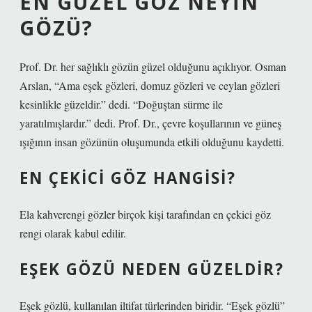
EN GÜZEL GÖZ NEYIN
GÖZÜ?
Prof. Dr. her sağlıklı gözün güzel olduğunu açıklıyor. Osman
Arslan, “Ama eşek gözleri, domuz gözleri ve ceylan gözleri
kesinlikle güzeldir.” dedi. “Doğuştan sürme ile
yaratılmışlardır.” dedi. Prof. Dr., çevre koşullarının ve güneş
ışığının insan gözünün oluşumunda etkili olduğunu kaydetti.
EN ÇEKICI GÖZ HANGISI?
Ela kahverengi gözler birçok kişi tarafından en çekici göz
rengi olarak kabul edilir.
EŞEK GÖZÜ NEDEN GÜZELDIR?
Eşek gözlü, kullanılan iltifat türlerinden biridir. “Eşek gözlü”