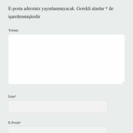
E-posta adresiniz yayınlanmayacak.
Gerekli alanlar
*
ile
işaretlenmişlerdir
Yorum
İsim*
E-Posta*