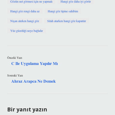
Gözün net görmesi için ne yapmalı
Hangi göz daha iyi görür
Hangi göz rengi daha az
Hangi göz tipine sahibim
Nişan alırken hangi göz
Silah atarken hangi göz kapatılır
Yüz güzelliği neye bağlıdır
Önceki Yazı
C Ile Uygulama Yapılır Mı
Sonraki Yazı
Ahraz Arapca Ne Demek
Bir yanıt yazın