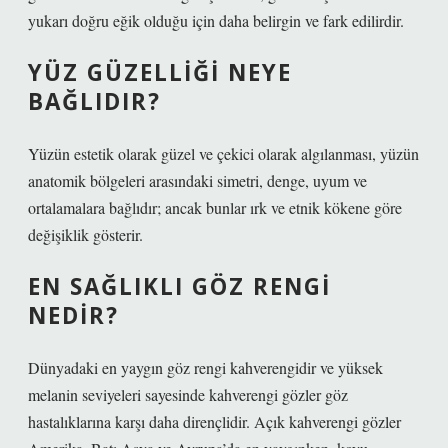
yukarı doğru eğik olduğu için daha belirgin ve fark edilirdir.
YÜZ GÜZELLIĞI NEYE
BAĞLIDIR?
Yüzün estetik olarak güzel ve çekici olarak algılanması, yüzün
anatomik bölgeleri arasındaki simetri, denge, uyum ve
ortalamalara bağlıdır; ancak bunlar ırk ve etnik kökene göre
değişiklik gösterir.
EN SAĞLIKLI GÖZ RENGI
NEDIR?
Dünyadaki en yaygın göz rengi kahverengidir ve yüksek
melanin seviyeleri sayesinde kahverengi gözler göz
hastalıklarına karşı daha dirençlidir. Açık kahverengi gözler