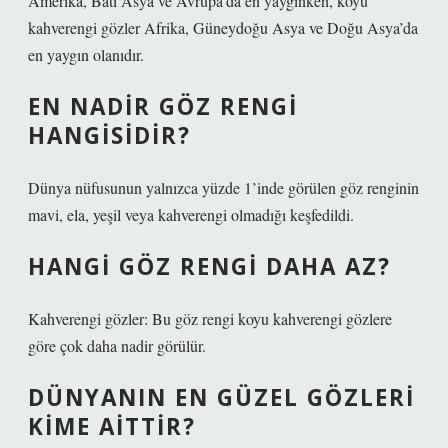
Amerika, Batı Asya ve Avrupa’da en yaygınken, koyu
kahverengi gözler Afrika, Güneydoğu Asya ve Doğu Asya’da
en yaygın olanıdır.
EN NADIR GÖZ RENGI
HANGISIDIR?
Dünya nüfusunun yalnızca yüzde 1’inde görülen göz renginin
mavi, ela, yeşil veya kahverengi olmadığı keşfedildi.
HANGI GÖZ RENGI DAHA AZ?
Kahverengi gözler: Bu göz rengi koyu kahverengi gözlere
göre çok daha nadir görülür.
DÜNYANIN EN GÜZEL GÖZLERI
KIME AITTIR?