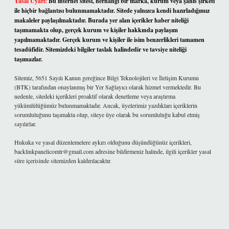
Yasal Uyarı:
Bu internet sitesi, herhangi bir marka, kurum veya şahıs şirketi
ile hiçbir bağlantısı bulunmamaktadır. Sitede yalnızca kendi hazırladığımız
makaleler paylaşılmaktadır. Burada yer alan içerikler haber niteliği
taşımamakta olup, gerçek kurum ve kişiler hakkında paylaşım
yapılmamaktadır. Gerçek kurum ve kişiler ile isim benzerlikleri tamamen
tesadüfidir. Sitemizdeki bilgiler taslak halindedir ve tavsiye niteliği
taşımazlar.
Sitemiz, 5651 Sayılı Kanun gereğince Bilgi Teknolojileri ve İletişim Kurumu
(BTK) tarafından onaylanmış bir Yer Sağlayıcı olarak hizmet vermektedir. Bu
nedenle, sitedeki içerikleri proaktif olarak denetleme veya araştırma
yükümlülüğümüz bulunmamaktadır. Ancak, üyelerimiz yazdıkları içeriklerin
sorumluluğunu taşımakta olup, siteye üye olarak bu sorumluluğu kabul etmiş
sayılırlar.
Hukuka ve yasal düzenlemelere aykırı olduğunu düşündüğünüz içerikleri,
backlinkpanelicomtr@gmail.com
adresine bildirmeniz halinde, ilgili içerikler yasal
süre içerisinde sitemizden kaldırılacaktır.