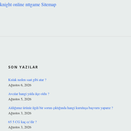
knight online
nttgame
Sitemap
SIDEBAR
SON YAZILAR
Kulak neden saat gibi atar ?
Ağustos 6, 2026
Avcılar hangi yılda ilçe oldu ?
Ağustos 5, 2026
Aldığımız ürünle ilgili bir sorun çıktığında hangi kuruluşa başvuru yaparız ?
Ağustos 3, 2026
65 5 CG kaç cc’dir ?
Ağustos 3, 2026