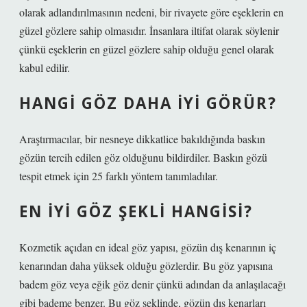
olarak adlandırılmasının nedeni, bir rivayete göre eşeklerin en
güzel gözlere sahip olmasıdır. İnsanlara iltifat olarak söylenir
çünkü eşeklerin en güzel gözlere sahip olduğu genel olarak
kabul edilir.
HANGI GÖZ DAHA IYI GÖRÜR?
Araştırmacılar, bir nesneye dikkatlice bakıldığında baskın
gözün tercih edilen göz olduğunu bildirdiler. Baskın gözü
tespit etmek için 25 farklı yöntem tanımladılar.
EN IYI GÖZ ŞEKLI HANGISI?
Kozmetik açıdan en ideal göz yapısı, gözün dış kenarının iç
kenarından daha yüksek olduğu gözlerdir. Bu göz yapısına
badem göz veya eğik göz denir çünkü adından da anlaşılacağı
gibi bademe benzer. Bu göz şeklinde, gözün dış kenarları