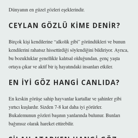
Dünyanın en güzel gözleri eşeklerindir.
CEYLAN GÖZLÜ KIME DENIR?
Birçok kişi kendilerine “alkolik gibi” göründükleri ve bunun
kendilerini rahatsız hissettirdiği söylendiğini bildiriyor. Ayrıca,
bu bozukluklar genellikle kalıtsal olduğundan, genç yaşta
ortaya çıkar ve aktif bir iş hayatındaki insanları etkiler.
EN IYI GÖZ HANGI CANLIDA?
En keskin görüşe sahip hayvanlar kartallar ve şahinler gibi
yırtıcı kuşlardır. Sizden 7-8 kat daha iyi görürler.
Bukalemunun gözleri başının yanlarında bulunur. Bunları
bağımsız olarak hareket ettirebilir.