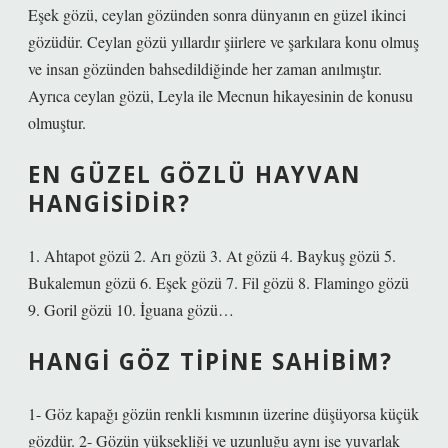
Eşek gözü, ceylan gözünden sonra dünyanın en güzel ikinci
gözüdür. Ceylan gözü yıllardır şiirlere ve şarkılara konu olmuş
ve insan gözünden bahsedildiğinde her zaman anılmıştır.
Ayrıca ceylan gözü, Leyla ile Mecnun hikayesinin de konusu
olmuştur.
EN GÜZEL GÖZLÜ HAYVAN
HANGISIDIR?
1. Ahtapot gözü 2. Arı gözü 3. At gözü 4. Baykuş gözü 5.
Bukalemun gözü 6. Eşek gözü 7. Fil gözü 8. Flamingo gözü
9. Goril gözü 10. İguana gözü…
HANGI GÖZ TIPINE SAHIBIM?
1- Göz kapağı gözün renkli kısmının üzerine düşüyorsa küçük
gözdür. 2- Gözün yüksekliği ve uzunluğu aynı ise yuvarlak