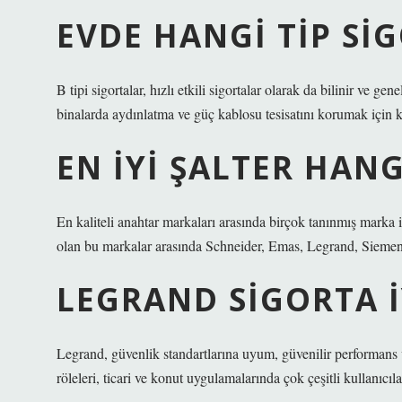
EVDE HANGI TIP SI
B tipi sigortalar, hızlı etkili sigortalar olarak da bilinir ve g
binalarda aydınlatma ve güç kablosu tesisatını korumak için ku
EN IYI ŞALTER HANG
En kaliteli anahtar markaları arasında birçok tanınmış marka 
olan bu markalar arasında Schneider, Emas, Legrand, Siemen
LEGRAND SIGORTA I
Legrand, güvenlik standartlarına uyum, güvenilir performans 
röleleri, ticari ve konut uygulamalarında çok çeşitli kullanıcıl