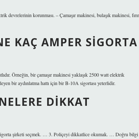
trik devrelerinin korunması. – Çamaşır makinesi, bulaşık makinesi, fırı
NE KAÇ AMPER SIGORTA
lıdır. Örneğin, bir çamaşır makinesi yaklaşık 2500 watt elektrik
eyen bir aydınlatma hattı için bir B-10A sigortası yeterlidir.
NELERE DIKKAT
 sigorta şirketi seçmek. … 3. Poliçeyi dikkatlice okumak. … Doğru bilgi