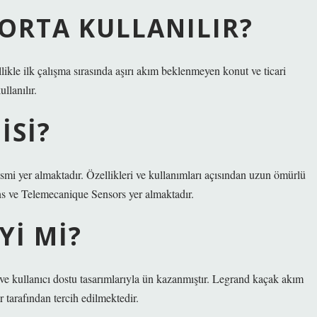
GORTA KULLANILIR?
enellikle ilk çalışma sırasında aşırı akım beklenmeyen konut ve ticari
llanılır.
ISI?
ismi yer almaktadır. Özellikleri ve kullanımları açısından uzun ömürlü
s ve Telemecanique Sensors yer almaktadır.
YI MI?
ve kullanıcı dostu tasarımlarıyla ün kazanmıştır. Legrand kaçak akım
ar tarafından tercih edilmektedir.