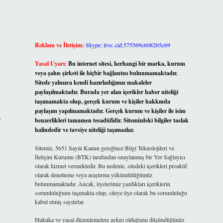
Reklam ve İletişim:
Skype: live:.cid.575569c608265c69
Yasal Uyarı:
Bu internet sitesi, herhangi bir marka, kurum
veya şahıs şirketi ile hiçbir bağlantısı bulunmamaktadır.
Sitede yalnızca kendi hazırladığımız makaleler
paylaşılmaktadır. Burada yer alan içerikler haber niteliği
taşımamakta olup, gerçek kurum ve kişiler hakkında
paylaşım yapılmamaktadır. Gerçek kurum ve kişiler ile isim
r
benzerlikleri tamamen tesadüfidir. Sitemizdeki bilgiler taslak
halindedir ve tavsiye niteliği taşımazlar.
Sitemiz, 5651 Sayılı Kanun gereğince Bilgi Teknolojileri ve
İletişim Kurumu (BTK) tarafından onaylanmış bir Yer Sağlayıcı
olarak hizmet vermektedir. Bu nedenle, sitedeki içerikleri proaktif
olarak denetleme veya araştırma yükümlülüğümüz
bulunmamaktadır. Ancak, üyelerimiz yazdıkları içeriklerin
sorumluluğunu taşımakta olup, siteye üye olarak bu sorumluluğu
kabul etmiş sayılırlar.
Hukuka ve yasal düzenlemelere aykırı olduğunu düşündüğünüz