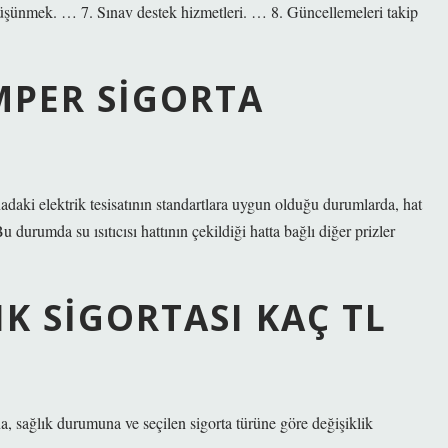
şünmek. … 7. Sınav destek hizmetleri. … 8. Güncellemeleri takip
MPER SIGORTA
adaki elektrik tesisatının standartlara uygun olduğu durumlarda, hat
 durumda su ısıtıcısı hattının çekildiği hatta bağlı diğer prizler
IK SIGORTASI KAÇ TL
ına, sağlık durumuna ve seçilen sigorta türüne göre değişiklik