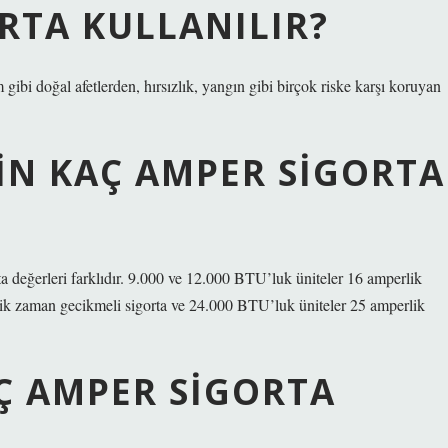
ORTA KULLANILIR?
m gibi doğal afetlerden, hırsızlık, yangın gibi birçok riske karşı koruyan
ÇIN KAÇ AMPER SIGORTA
ta değerleri farklıdır. 9.000 ve 12.000 BTU’luk üniteler 16 amperlik
ik zaman gecikmeli sigorta ve 24.000 BTU’luk üniteler 25 amperlik
Ç AMPER SIGORTA