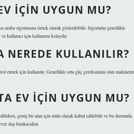
EV IÇIN UYGUN MU?
 araba sigortasına örnek olarak gösterilebilir. Sigortalar genellikle
r ve kullanıcı için kullanımı kolaydır.
A NEREDE KULLANILIR?
ol etmek için kullanılır. Genellikle orta güç gereksinimi olan makinele
TA EV IÇIN UYGUN MU?
irken, geniş bir alan için rutin olarak kabul edilebilir ve bu durumda
vre dışı bırakacaktır.