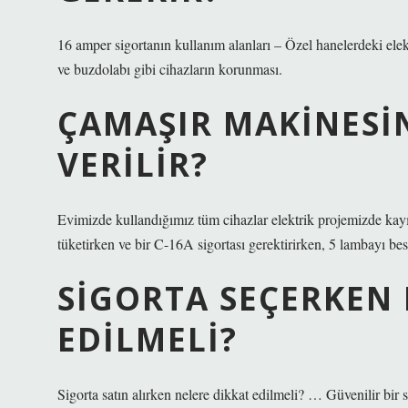
16 amper sigortanın kullanım alanları – Özel hanelerdeki elek
ve buzdolabı gibi cihazların korunması.
ÇAMAŞIR MAKINESI
VERILIR?
Evimizde kullandığımız tüm cihazlar elektrik projemizde kayıt
tüketirken ve bir C-16A sigortası gerektirirken, 5 lambayı besl
SIGORTA SEÇERKEN 
EDILMELI?
Sigorta satın alırken nelere dikkat edilmeli? … Güvenilir bir