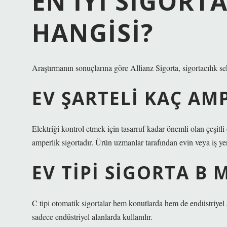
EN IYI SIGORT
HANGISI?
Araştırmanın sonuçlarına göre Allianz Sigorta, sigortacılık s
EV ŞARTELI KAÇ AM
Elektriği kontrol etmek için tasarruf kadar önemli olan çeşitli
amperlik sigortadır. Ürün uzmanlar tarafından evin veya iş yeri
EV TIPI SIGORTA B M
C tipi otomatik sigortalar hem konutlarda hem de endüstriyel a
sadece endüstriyel alanlarda kullanılır.