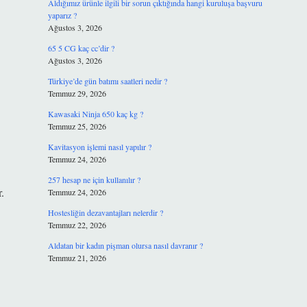
Aldığımız ürünle ilgili bir sorun çıktığında hangi kuruluşa başvuru
yaparız ?
Ağustos 3, 2026
65 5 CG kaç cc’dir ?
Ağustos 3, 2026
Türkiye’de gün batımı saatleri nedir ?
Temmuz 29, 2026
Kawasaki Ninja 650 kaç kg ?
Temmuz 25, 2026
Kavitasyon işlemi nasıl yapılır ?
Temmuz 24, 2026
257 hesap ne için kullanılır ?
.
Temmuz 24, 2026
Hostesliğin dezavantajları nelerdir ?
Temmuz 22, 2026
Aldatan bir kadın pişman olursa nasıl davranır ?
Temmuz 21, 2026