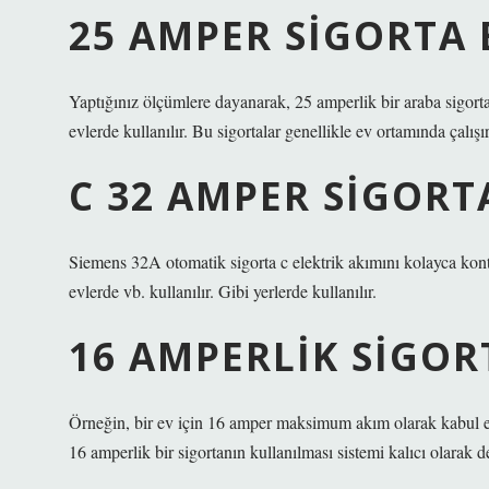
25 AMPER SIGORTA 
Yaptığınız ölçümlere dayanarak, 25 amperlik bir araba sigortası
evlerde kullanılır. Bu sigortalar genellikle ev ortamında çalışı
C 32 AMPER SIGORT
Siemens 32A otomatik sigorta c elektrik akımını kolayca kontr
evlerde vb. kullanılır. Gibi yerlerde kullanılır.
16 AMPERLIK SIGOR
Örneğin, bir ev için 16 amper maksimum akım olarak kabul edil
16 amperlik bir sigortanın kullanılması sistemi kalıcı olarak de