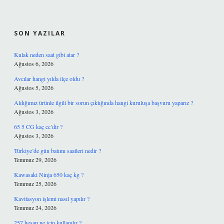
SIDEBAR
SON YAZILAR
Kulak neden saat gibi atar ?
Ağustos 6, 2026
Avcılar hangi yılda ilçe oldu ?
Ağustos 5, 2026
Aldığımız ürünle ilgili bir sorun çıktığında hangi kuruluşa başvuru yaparız ?
Ağustos 3, 2026
65 5 CG kaç cc’dir ?
Ağustos 3, 2026
Türkiye’de gün batımı saatleri nedir ?
Temmuz 29, 2026
Kawasaki Ninja 650 kaç kg ?
Temmuz 25, 2026
Kavitasyon işlemi nasıl yapılır ?
Temmuz 24, 2026
257 hesap ne için kullanılır ?