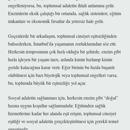
engelleniyorsa, bu, toplumsal adaletin ihlali anlamına gelir.
Enzimlerin eksik çalıştığı bir ortamda, sağlık sistemleri, eğitim
imkanları ve ekonomik fırsatlar da yetersiz hale gelir.
Geçenlerde bir arkadaşım, toplumsal cinsiyet eşitsizliğinden
bahsederken, İstanbul’da yaşamanın zorluklarından söz etti.
Herkesin temposunun çok hızlı olduğu bir şehirde, enzim gibi
hızla işleyen bir yaşam tarzı, aslında kimin hızlanıp kimin
geride kalacağına karar verir. Eğer birinin bu hızda başarılı
olabilmesi için bazı biyolojik veya toplumsal engelleri varsa,
bu, toplumda büyük bir eşitsizliğe yol açar.
Sosyal adaletin sağlanması için, herkesin enzim gibi “doğal”
hızına uygun koşullar sağlanmalıdır. Eğitimden sağlık
hizmetlerine kadar her alanda eşit erişim, toplumsal cinsiyet
eşitliği ve sosyal adaletin gerçekleştirilmesi için gerekli temel
unsurlardır.