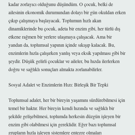
kadar zorlayıcı olduğunu düşündüm. O çocuk, belki de
ailesinin ekonomik durumundan dolayı bir gün okuldan erken
çıkıp çalışmaya başlayacak. Toplumun hızlı akan
dinamiklerinde bu çocuk, adeta bir enzim gibi, her türlü dış
etkene rağmen bir yerlere ulaşmaya çalışacak. Ama bir
yandan da, toplumsal yapının içinde sıkışıp kalacak. Bu,
enzimlerin hızla çalışırken yanlış veya eksik yapılması gibi bir
şeydir. Düşük gelirli çocuklar ve aileler, bu hızda ilerlerken
doğru ve sağlıklı sonuçları almakta zorlanabilirler.
Sosyal Adalet ve Enzimlerin Hızı: Birleşik Bir Tepki
Toplumsal adalet, her bir bireyin yaşamını sürdürebilmesi için
temel bir haktır. Her bireyin kendi hızında ve sağlıklı bir
şekilde gelişebilmesi, toplumda herkesin düzgün işleyen bir
enzim gibi olabilmesi için gereklidir. Eğer bazı toplumsal
grupların hızla işleyen sistemlere entegre olmaları