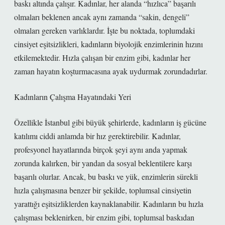
baskı altında çalışır. Kadınlar, her alanda “hızlıca” başarılı
olmaları beklenen ancak aynı zamanda “sakin, dengeli”
olmaları gereken varlıklardır. İşte bu noktada, toplumdaki
cinsiyet eşitsizlikleri, kadınların biyolojik enzimlerinin hızını
etkilemektedir. Hızla çalışan bir enzim gibi, kadınlar her
zaman hayatın koşturmacasına ayak uydurmak zorundadırlar.
Kadınların Çalışma Hayatındaki Yeri
Özellikle İstanbul gibi büyük şehirlerde, kadınların iş gücüne
katılımı ciddi anlamda bir hız gerektirebilir. Kadınlar,
profesyonel hayatlarında birçok şeyi aynı anda yapmak
zorunda kalırken, bir yandan da sosyal beklentilere karşı
başarılı olurlar. Ancak, bu baskı ve yük, enzimlerin sürekli
hızla çalışmasına benzer bir şekilde, toplumsal cinsiyetin
yarattığı eşitsizliklerden kaynaklanabilir. Kadınların bu hızla
çalışması beklenirken, bir enzim gibi, toplumsal baskıdan