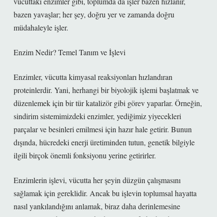
vücuttaki enzimler gibi, toplumda da işler bazen hızlanır,
bazen yavaşlar; her şey, doğru yer ve zamanda doğru
müdahaleyle işler.
Enzim Nedir? Temel Tanım ve İşlevi
Enzimler, vücutta kimyasal reaksiyonları hızlandıran
proteinlerdir. Yani, herhangi bir biyolojik işlemi başlatmak ve
düzenlemek için bir tür katalizör gibi görev yaparlar. Örneğin,
sindirim sistemimizdeki enzimler, yediğimiz yiyecekleri
parçalar ve besinleri emilmesi için hazır hale getirir. Bunun
dışında, hücredeki enerji üretiminden tutun, genetik bilgiyle
ilgili birçok önemli fonksiyonu yerine getirirler.
Enzimlerin işlevi, vücutta her şeyin düzgün çalışmasını
sağlamak için gereklidir. Ancak bu işlevin toplumsal hayatta
nasıl yankılandığını anlamak, biraz daha derinlemesine