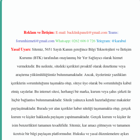
Reklam ve İletişim:
E-mail:
backlinkpaneli@gmail.com
Teams:
forumhizmeti@gmail.com
Whatsapp: 0262 606 0 726
Telegram: @karabul
Yasal Uyarı:
Sitemiz, 5651 Sayılı Kanun gereğince Bilgi Teknolojileri ve İletişim
Kurumu (BTK) tarafından onaylanmış bir Yer Sağlayıcı olarak hizmet
vermektedir. Bu nedenle, sitedeki içerikleri proaktif olarak denetleme veya
araştırma yükümlülüğümüz bulunmamaktadır. Ancak, üyelerimiz yazdıkları
içeriklerin sorumluluğunu taşımakta olup, siteye üye olarak bu sorumluluğu kabul
etmiş sayılırlar. Bu internet sitesi, herhangi bir marka, kurum veya şahıs şirketi ile
hiçbir bağlantısı bulunmamaktadır. Sitede yalnızca kendi hazırladığımız makaleler
paylaşılmaktadır. Burada yer alan içerikler haber niteliği taşımamakta olup, gerçek
kurum ve kişiler hakkında paylaşım yapılmamaktadır. Gerçek kurum ve kişiler ile
isim benzerlikleri tamamen tesadüfidir. Sitemiz, kar amacı gütmeyen ve tamamen
ücretsiz bir bilgi paylaşım platformudur. Hukuka ve yasal düzenlemelere aykırı