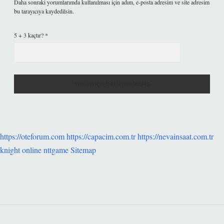
Daha sonraki yorumlarımda kullanılması için adım, e-posta adresim ve site adresim
bu tarayıcıya kaydedilsin.
5 + 3 kaçtır?
*
https://oteforum.com
https://capacim.com.tr
https://nevainsaat.com.tr
knight online
nttgame
Sitemap