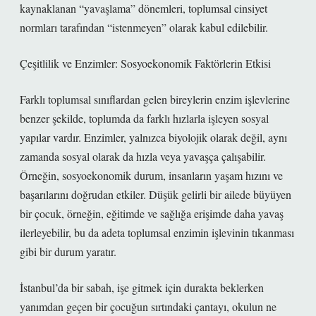
kaynaklanan “yavaşlama” dönemleri, toplumsal cinsiyet
normları tarafından “istenmeyen” olarak kabul edilebilir.
Çeşitlilik ve Enzimler: Sosyoekonomik Faktörlerin Etkisi
Farklı toplumsal sınıflardan gelen bireylerin enzim işlevlerine
benzer şekilde, toplumda da farklı hızlarla işleyen sosyal
yapılar vardır. Enzimler, yalnızca biyolojik olarak değil, aynı
zamanda sosyal olarak da hızla veya yavaşça çalışabilir.
Örneğin, sosyoekonomik durum, insanların yaşam hızını ve
başarılarını doğrudan etkiler. Düşük gelirli bir ailede büyüyen
bir çocuk, örneğin, eğitimde ve sağlığa erişimde daha yavaş
ilerleyebilir, bu da adeta toplumsal enzimin işlevinin tıkanması
gibi bir durum yaratır.
İstanbul’da bir sabah, işe gitmek için durakta beklerken
yanımdan geçen bir çocuğun sırtındaki çantayı, okulun ne