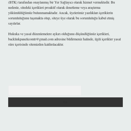
(BTK) tarafından onaylanmış bir Yer Sağlayıcı olarak hizmet vermektedir. Bu
nedenle, sitedeki içerikleri proaktif olarak denetleme veya araştırma
yükümlülüğümüz bulunmamaktadır. Ancak, üyelerimiz yazdıkları içeriklerin
sorumluluğunu taşımakta olup, siteye üye olarak bu sorumluluğu kabul etmiş
sayılırlar.
Hukuka ve yasal düzenlemelere aykırı olduğunu düşündüğünüz içerikleri,
backlinkpanelicomtr@gmail.com
adresine bildirmeniz halinde, ilgili içerikler yasal
süre içerisinde sitemizden kaldırılacaktır.
Arama