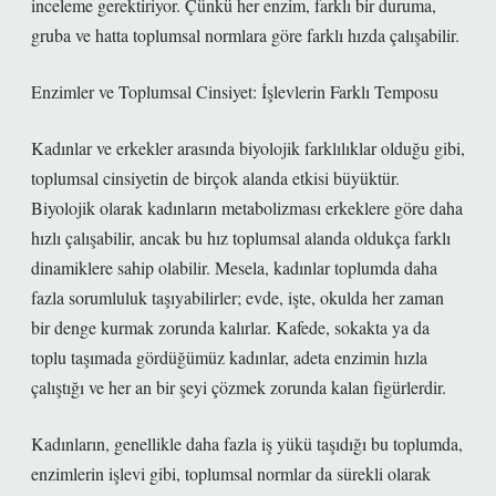
inceleme gerektiriyor. Çünkü her enzim, farklı bir duruma,
gruba ve hatta toplumsal normlara göre farklı hızda çalışabilir.
Enzimler ve Toplumsal Cinsiyet: İşlevlerin Farklı Temposu
Kadınlar ve erkekler arasında biyolojik farklılıklar olduğu gibi,
toplumsal cinsiyetin de birçok alanda etkisi büyüktür.
Biyolojik olarak kadınların metabolizması erkeklere göre daha
hızlı çalışabilir, ancak bu hız toplumsal alanda oldukça farklı
dinamiklere sahip olabilir. Mesela, kadınlar toplumda daha
fazla sorumluluk taşıyabilirler; evde, işte, okulda her zaman
bir denge kurmak zorunda kalırlar. Kafede, sokakta ya da
toplu taşımada gördüğümüz kadınlar, adeta enzimin hızla
çalıştığı ve her an bir şeyi çözmek zorunda kalan figürlerdir.
Kadınların, genellikle daha fazla iş yükü taşıdığı bu toplumda,
enzimlerin işlevi gibi, toplumsal normlar da sürekli olarak