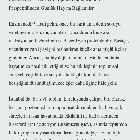
Perspektifinden Günlük Hayata Bağlantılar
Enzim nedir? Hadi gelin, önce bu basit ama derin soruyu
yanıtlayalım. Enzim, canlıların vücudunda kimyasal
reaksiyonları hızlandıran ve düzenleyen proteinlerdir. Basitçe,
vücudumuzun işleyişini hızlandıran küçük ama güçlü işçiler
gibidirler. Ancak, bu biyolojik tanımın ötesinde, enzimin
hayatımıza nasıl etki ettiğini ve bu etkileşimin toplumsal
cinsiyet, çeşitlilik ve sosyal adalet gibi konularla nasıl
kesiştiğini düşündüğümüzde işler daha ilginç hâle gelir.
İstanbul’da, bir sivil toplum kuruluşunda çalışan biri olarak,
her gün gözlemlediğim toplumsal dinamikler, bu biyolojik
süreçlerin insan hayatındaki etkilerini ne kadar derinden
hissettirdiğini gösteriyor. Enzimlerin işlevi, aslında toplumda
farklı grupların yaşam koşullarına göre değişir. Yani, tıpkı