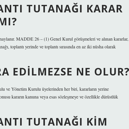
ANTI TUTANAĞI KARAR
MI?
 onaylanır. MADDE 26 – (1) Genel Kurul görüşmeleri ve alınan kararlar,
ağı, toplantı yerinde ve toplantı sırasında en az iki nüsha olarak
A EDILMEZSE NE OLUR
u ve Yönetim Kurulu üyelerinden her biri, kararların yerine
konusu kararın kanuna veya esas sözleşmeye ve özellikle dürüstlük
ANTI TUTANAĞI KIM