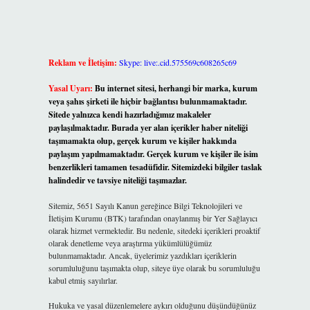
Reklam ve İletişim:
Skype: live:.cid.575569c608265c69
Yasal Uyarı:
Bu internet sitesi, herhangi bir marka, kurum
veya şahıs şirketi ile hiçbir bağlantısı bulunmamaktadır.
Sitede yalnızca kendi hazırladığımız makaleler
paylaşılmaktadır. Burada yer alan içerikler haber niteliği
taşımamakta olup, gerçek kurum ve kişiler hakkında
paylaşım yapılmamaktadır. Gerçek kurum ve kişiler ile isim
?
benzerlikleri tamamen tesadüfidir. Sitemizdeki bilgiler taslak
halindedir ve tavsiye niteliği taşımazlar.
Sitemiz, 5651 Sayılı Kanun gereğince Bilgi Teknolojileri ve
İletişim Kurumu (BTK) tarafından onaylanmış bir Yer Sağlayıcı
olarak hizmet vermektedir. Bu nedenle, sitedeki içerikleri proaktif
olarak denetleme veya araştırma yükümlülüğümüz
bulunmamaktadır. Ancak, üyelerimiz yazdıkları içeriklerin
sorumluluğunu taşımakta olup, siteye üye olarak bu sorumluluğu
kabul etmiş sayılırlar.
Hukuka ve yasal düzenlemelere aykırı olduğunu düşündüğünüz