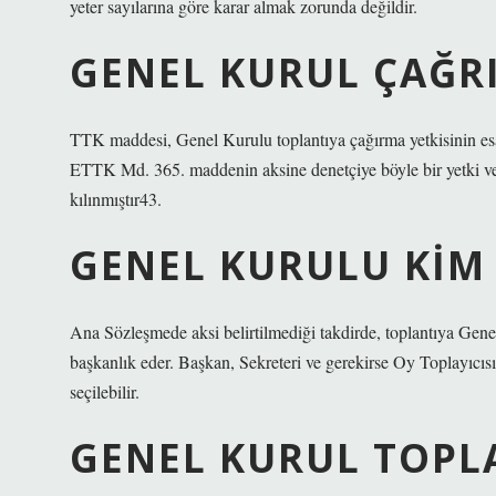
yeter sayılarına göre karar almak zorunda değildir.
GENEL KURUL ÇAĞRI
TTK maddesi, Genel Kurulu toplantıya çağırma yetkisinin es
ETTK Md. 365. maddenin aksine denetçiye böyle bir yetki verm
kılınmıştır43.
GENEL KURULU KIM
Ana Sözleşmede aksi belirtilmediği takdirde, toplantıya Gene
başkanlık eder. Başkan, Sekreteri ve gerekirse Oy Toplayıcıs
seçilebilir.
GENEL KURUL TOPLA