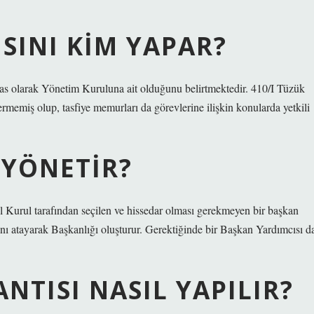
SINI KIM YAPAR?
as olarak Yönetim Kuruluna ait olduğunu belirtmektedir. 410/I Tüzük
emiş olup, tasfiye memurları da görevlerine ilişkin konularda yetkili
 YÖNETIR?
l Kurul tarafından seçilen ve hissedar olması gerekmeyen bir başkan
ını atayarak Başkanlığı oluşturur. Gerektiğinde bir Başkan Yardımcısı d
NTISI NASIL YAPILIR?