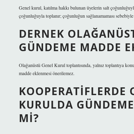
Genel kurul, katılma hakkı bulunan üyelerin salt çoğunluğuyla,
çoğunluğuyla toplanır; çoğunluğun sağlanamaması sebebiyle 
DERNEK OLAĞANÜS
GÜNDEME MADDE EK
Olağanüstü Genel Kurul toplantısında, yalnız toplantıya konu
madde eklenmesi önerilemez.
KOOPERATIFLERDE 
KURULDA GÜNDEME 
MI?