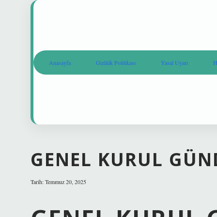
Anasayfa
Gizlilik Politikası
Yasal Uyarı
H
GENEL KURUL GÜND
Tarih: Temmuz 20, 2025