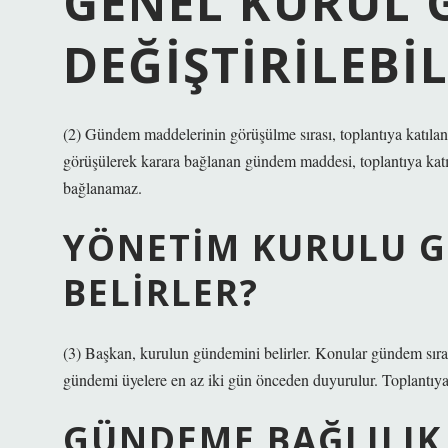
GENEL KURUL 
DEĞIŞTIRILEBIL
(2) Gündem maddelerinin görüşülme sırası, toplantıya katılanl
görüşülerek karara bağlanan gündem maddesi, toplantıya katıl
bağlanamaz.
YÖNETIM KURULU G
BELIRLER?
(3) Başkan, kurulun gündemini belirler. Konular gündem sırası
gündemi üyelere en az iki gün önceden duyurulur. Toplantıya
GÜNDEME BAĞLILIK 