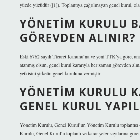
yüzde yüzüdür ([1]). Toplantıya çağrılmayan genel kurul, ola
YÖNETIM KURULU B
GÖREVDEN ALINIR?
Eski 6762 sayılı Ticaret Kanunu’na ve yeni TTK’ya göre, anon
atanmış olsun, genel kurul kararıyla her zaman görevden alın
yetkisini şirketin genel kuruluna vermiştir.
YÖNETIM KURULU 
GENEL KURUL YAPIL
Yönetim Kurulu, Genel Kurul’un Yönetim Kurulu toplantısı 
Kurulu, Genel Kurul’u toplantı ve karar yeter sayılarına gör