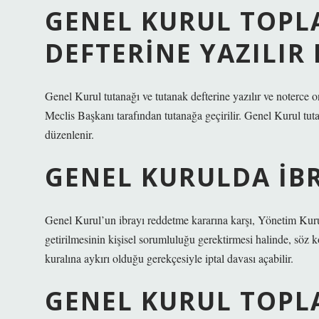
GENEL KURUL TOPL
DEFTERINE YAZILIR 
Genel Kurul tutanağı ve tutanak defterine yazılır ve noterce
Meclis Başkanı tarafından tutanağa geçirilir. Genel Kurul tutan
düzenlenir.
GENEL KURULDA IBR
Genel Kurul’un ibrayı reddetme kararına karşı, Yönetim Kurul
getirilmesinin kişisel sorumluluğu gerektirmesi halinde, söz 
kuralına aykırı olduğu gerekçesiyle iptal davası açabilir.
GENEL KURUL TOPL