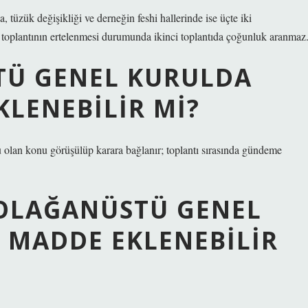
 tüzük değişikliği ve derneğin feshi hallerinde ise üçte iki
toplantının ertelenmesi durumunda ikinci toplantıda çoğunluk aranmaz
TÜ GENEL KURULDA
LENEBILIR MI?
 olan konu görüşülüp karara bağlanır; toplantı sırasında gündeme
OLAĞANÜSTÜ GENEL
MADDE EKLENEBILIR