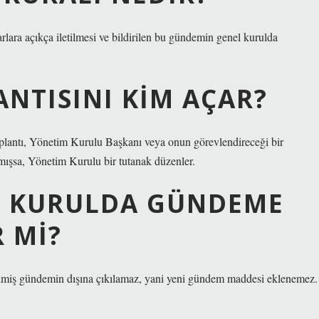
ara açıkça iletilmesi ve bildirilen bu gündemin genel kurulda
NTISINI KIM AÇAR?
 toplantı, Yönetim Kurulu Başkanı veya onun görevlendireceği bir
ışsa, Yönetim Kurulu bir tutanak düzenler.
L KURULDA GÜNDEME
 MI?
enmiş gündemin dışına çıkılamaz, yani yeni gündem maddesi eklenemez.