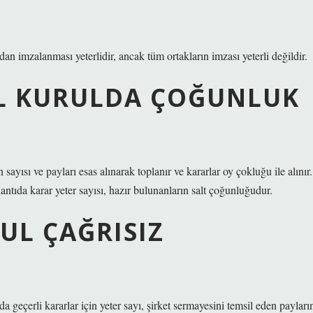
dan imzalanması yeterlidir, ancak tüm ortakların imzası yeterli değildir.
L KURULDA ÇOĞUNLUK
n sayısı ve payları esas alınarak toplanır ve kararlar oy çokluğu ile alınır.
antıda karar yeter sayısı, hazır bulunanların salt çoğunluğudur.
UL ÇAĞRISIZ
 geçerli kararlar için yeter sayı, şirket sermayesini temsil eden payları