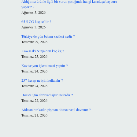
Aldığımız ürünle ilgili bir sorun çıktığında hangi kuruluşa başvuru
yaparız ?
Ağustos 3, 2026
65 5 CG kaç cc’dir ?
Ağustos 3, 2026
Türkiye’de gün batımı saatleri nedir ?
Temmuz 29, 2026
Kawasaki Ninja 650 kaç kg ?
Temmuz 25, 2026
Kavitasyon işlemi nasıl yapılır ?
Temmuz 24, 2026
257 hesap ne için kullanılır ?
Temmuz 24, 2026
Hostesliğin dezavantajları nelerdir ?
Temmuz 22, 2026
Aldatan bir kadın pişman olursa nasıl davranır ?
Temmuz 21, 2026