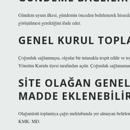
Gündem uyum ilkesi, gündemin önceden belirlenerek hissedarl
görüşülmesi gerektiğini ifade eder.
GENEL KURUL TOPLA
Çoğunluk sağlanmışsa, olgular bir tutanakla tespit edilir ve
Yönetim Kurulu üyesi tarafından açılır. Çoğunluk sağlanamam
SITE OLAĞAN GENE
MADDE EKLENEBILIR
Olağanüstü toplantıya çağrı mektubunda yer almayan belirl
KMK: MD.