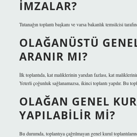
IMZALAR?
Tutanağın toplantı başkanı ve varsa bakanlık temsilcisi tarafın
OLAĞANÜSTÜ GENE
ARANIR MI?
İlk toplantıda, kat maliklerinin yarıdan fazlası, kat maliklerini
Yeterli çoğunluk sağlanamazsa, ikinci toplantı yapılır. Bu topl
OLAĞAN GENEL KUR
YAPILABILIR MI?
Bu durumda, toplantıya çağrılmayan genel kurul toplantılarında