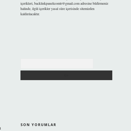
içerikleri,
backlinkpanelicomtr@gmail.com
adresine bildirmeniz
halinde, ilgili içerikler yasal süre içerisinde sitemizden
kaldırılacaktır.
Arama
SON YORUMLAR
n