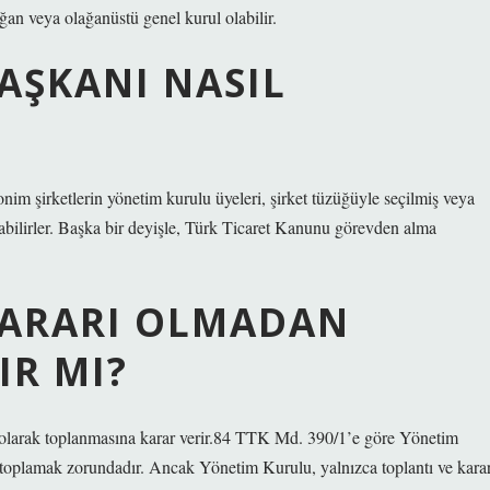
ğan veya olağanüstü genel kurul olabilir.
AŞKANI NASIL
im şirketlerin yönetim kurulu üyeleri, şirket tüzüğüyle seçilmiş veya
abilirler. Başka bir deyişle, Türk Ticaret Kanunu görevden alma
KARARI OLMADAN
IR MI?
olarak toplanmasına karar verir.84 TTK Md. 390/1’e göre Yönetim
e toplamak zorundadır. Ancak Yönetim Kurulu, yalnızca toplantı ve kara