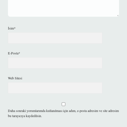
İsim*
E-Posta*
Web Sitesi
Daha sonraki yorumlarımda kullanılması için adım, e-posta adresim ve site adresim
bu tarayıcıya kaydedilsin.