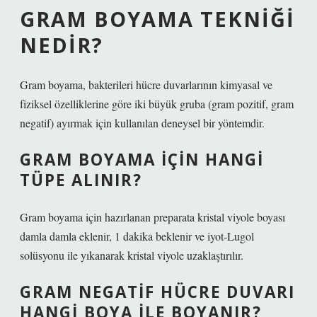
GRAM BOYAMA TEKNIĞI
NEDIR?
Gram boyama, bakterileri hücre duvarlarının kimyasal ve
fiziksel özelliklerine göre iki büyük gruba (gram pozitif, gram
negatif) ayırmak için kullanılan deneysel bir yöntemdir.
GRAM BOYAMA IÇIN HANGI
TÜPE ALINIR?
Gram boyama için hazırlanan preparata kristal viyole boyası
damla damla eklenir, 1 dakika beklenir ve iyot-Lugol
solüsyonu ile yıkanarak kristal viyole uzaklaştırılır.
GRAM NEGATIF HÜCRE DUVARI
HANGI BOYA ILE BOYANIR?