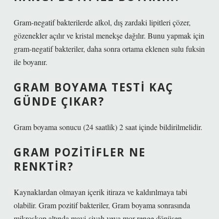
Gram-negatif bakterilerde alkol, dış zardaki lipitleri çözer,
gözenekler açılır ve kristal menekşe dağılır. Bunu yapmak için
gram-negatif bakteriler, daha sonra ortama eklenen sulu fuksin
ile boyanır.
GRAM BOYAMA TESTI KAÇ
GÜNDE ÇIKAR?
Gram boyama sonucu (24 saatlik) 2 saat içinde bildirilmelidir.
GRAM POZITIFLER NE
RENKTIR?
Kaynaklardan olmayan içerik itiraza ve kaldırılmaya tabi
olabilir. Gram pozitif bakteriler, Gram boyama sonrasında
mikroskop altında mavi-siyah veya mor renge dönüşen