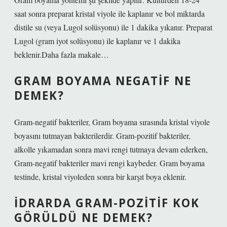
saat sonra preparat kristal viyole ile kaplanır ve bol miktarda
distile su (veya Lugol solüsyonu) ile 1 dakika yıkanır. Preparat
Lugol (gram iyot solüsyonu) ile kaplanır ve 1 dakika
beklenir.Daha fazla makale…
GRAM BOYAMA NEGATIF NE
DEMEK?
Gram-negatif bakteriler, Gram boyama sırasında kristal viyole
boyasını tutmayan bakterilerdir. Gram-pozitif bakteriler,
alkolle yıkamadan sonra mavi rengi tutmaya devam ederken,
Gram-negatif bakteriler mavi rengi kaybeder. Gram boyama
testinde, kristal viyoleden sonra bir karşıt boya eklenir.
İDRARDA GRAM-POZITIF KOK
GÖRÜLDÜ NE DEMEK?