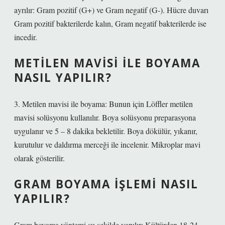
ayrılır: Gram pozitif (G+) ve Gram negatif (G-). Hücre duvarı
Gram pozitif bakterilerde kalın, Gram negatif bakterilerde ise
incedir.
METILEN MAVISI ILE BOYAMA
NASIL YAPILIR?
3. Metilen mavisi ile boyama: Bunun için Löffler metilen
mavisi solüsyonu kullanılır. Boya solüsyonu preparasyona
uygulanır ve 5 – 8 dakika bekletilir. Boya dökülür, yıkanır,
kurutulur ve daldırma merceği ile incelenir. Mikroplar mavi
olarak gösterilir.
GRAM BOYAMA IŞLEMI NASIL
YAPILIR?
Gram boyama yöntemi şu şekilde yapılır: Kültürden 18-24