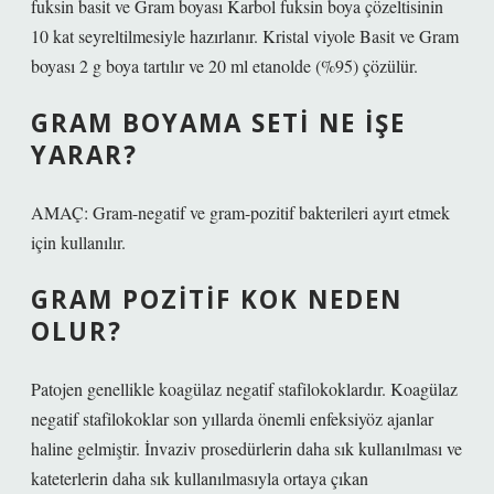
fuksin basit ve Gram boyası Karbol fuksin boya çözeltisinin
10 kat seyreltilmesiyle hazırlanır. Kristal viyole Basit ve Gram
boyası 2 g boya tartılır ve 20 ml etanolde (%95) çözülür.
GRAM BOYAMA SETI NE IŞE
YARAR?
AMAÇ: Gram-negatif ve gram-pozitif bakterileri ayırt etmek
için kullanılır.
GRAM POZITIF KOK NEDEN
OLUR?
Patojen genellikle koagülaz negatif stafilokoklardır. Koagülaz
negatif stafilokoklar son yıllarda önemli enfeksiyöz ajanlar
haline gelmiştir. İnvaziv prosedürlerin daha sık kullanılması ve
kateterlerin daha sık kullanılmasıyla ortaya çıkan