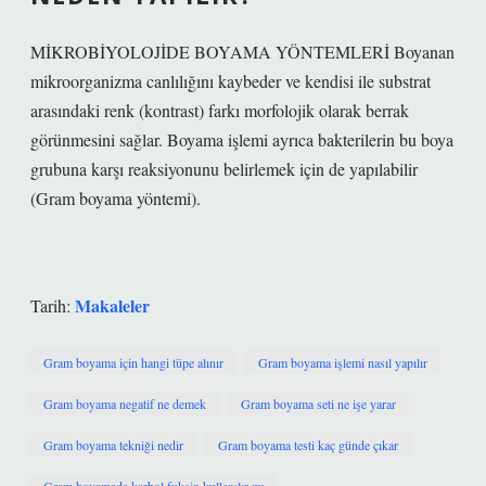
MİKROBİYOLOJİDE BOYAMA YÖNTEMLERİ Boyanan
mikroorganizma canlılığını kaybeder ve kendisi ile substrat
arasındaki renk (kontrast) farkı morfolojik olarak berrak
görünmesini sağlar. Boyama işlemi ayrıca bakterilerin bu boya
grubuna karşı reaksiyonunu belirlemek için de yapılabilir
(Gram boyama yöntemi).
Makaleler
Tarih:
Gram boyama için hangi tüpe alınır
Gram boyama işlemi nasıl yapılır
Gram boyama negatif ne demek
Gram boyama seti ne işe yarar
Gram boyama tekniği nedir
Gram boyama testi kaç günde çıkar