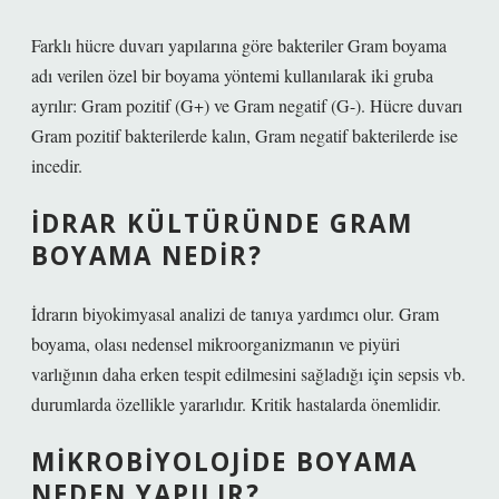
Farklı hücre duvarı yapılarına göre bakteriler Gram boyama
adı verilen özel bir boyama yöntemi kullanılarak iki gruba
ayrılır: Gram pozitif (G+) ve Gram negatif (G-). Hücre duvarı
Gram pozitif bakterilerde kalın, Gram negatif bakterilerde ise
incedir.
İDRAR KÜLTÜRÜNDE GRAM
BOYAMA NEDIR?
İdrarın biyokimyasal analizi de tanıya yardımcı olur. Gram
boyama, olası nedensel mikroorganizmanın ve piyüri
varlığının daha erken tespit edilmesini sağladığı için sepsis vb.
durumlarda özellikle yararlıdır. Kritik hastalarda önemlidir.
MIKROBIYOLOJIDE BOYAMA
NEDEN YAPILIR?