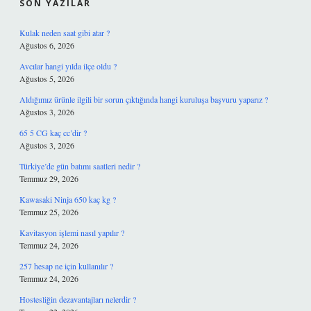
SON YAZILAR
Kulak neden saat gibi atar ?
Ağustos 6, 2026
Avcılar hangi yılda ilçe oldu ?
Ağustos 5, 2026
Aldığımız ürünle ilgili bir sorun çıktığında hangi kuruluşa başvuru yaparız ?
Ağustos 3, 2026
65 5 CG kaç cc’dir ?
Ağustos 3, 2026
Türkiye’de gün batımı saatleri nedir ?
Temmuz 29, 2026
Kawasaki Ninja 650 kaç kg ?
Temmuz 25, 2026
Kavitasyon işlemi nasıl yapılır ?
Temmuz 24, 2026
257 hesap ne için kullanılır ?
Temmuz 24, 2026
Hostesliğin dezavantajları nelerdir ?