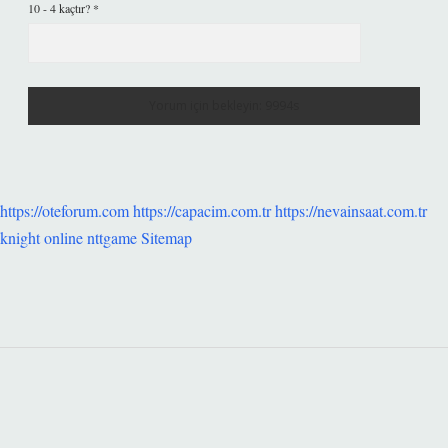
10 - 4 kaçtır?
*
https://oteforum.com
https://capacim.com.tr
https://nevainsaat.com.tr
knight online
nttgame
Sitemap
SIDEBAR