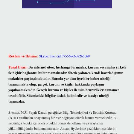
Reklam ve İletişim:
Skype: live:.cid.575569c608265c69
Yasal Uyarı:
Bu internet sitesi, herhangi bir marka, kurum veya şahıs şirketi
ile hiçbir bağlantısı bulunmamaktadır. Sitede yalnızca kendi hazırladığımız
makaleler paylaşılmaktadır. Burada yer alan içerikler haber niteliği
taşımamakta olup, gerçek kurum ve kişiler hakkında paylaşım
yapılmamaktadır. Gerçek kurum ve kişiler ile isim benzerlikleri tamamen
tesadüfidir. Sitemizdeki bilgiler taslak halindedir ve tavsiye niteliği
taşımazlar.
Sitemiz, 5651 Sayılı Kanun gereğince Bilgi Teknolojileri ve İletişim Kurumu
(BTK) tarafından onaylanmış bir Yer Sağlayıcı olarak hizmet vermektedir. Bu
nedenle, sitedeki içerikleri proaktif olarak denetleme veya araştırma
yükümlülüğümüz bulunmamaktadır. Ancak, üyelerimiz yazdıkları içeriklerin
sorumluluğunu taşımakta olup, siteye üye olarak bu sorumluluğu kabul etmiş