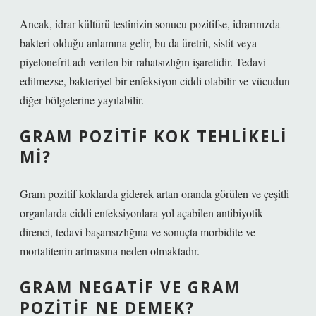
Ancak, idrar kültürü testinizin sonucu pozitifse, idrarınızda
bakteri olduğu anlamına gelir, bu da üretrit, sistit veya
piyelonefrit adı verilen bir rahatsızlığın işaretidir. Tedavi
edilmezse, bakteriyel bir enfeksiyon ciddi olabilir ve vücudun
diğer bölgelerine yayılabilir.
GRAM POZITIF KOK TEHLIKELI
MI?
Gram pozitif koklarda giderek artan oranda görülen ve çeşitli
organlarda ciddi enfeksiyonlara yol açabilen antibiyotik
direnci, tedavi başarısızlığına ve sonuçta morbidite ve
mortalitenin artmasına neden olmaktadır.
GRAM NEGATIF VE GRAM
POZITIF NE DEMEK?