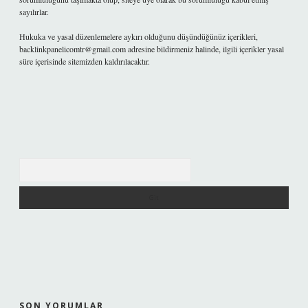
sayılırlar.
Hukuka ve yasal düzenlemelere aykırı olduğunu düşündüğünüz içerikleri,
backlinkpanelicomtr@gmail.com
adresine bildirmeniz halinde, ilgili içerikler yasal
süre içerisinde sitemizden kaldırılacaktır.
Arama
SON YORUMLAR