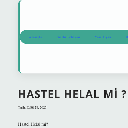
Anasayfa
Gizlilik Politikası
Yasal Uyarı
H
HASTEL HELAL MI ?
Tarih: Eylül 28, 2025
Hastel Helal mi?