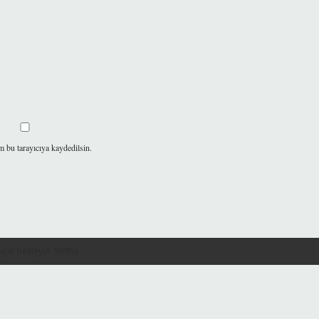
m bu tarayıcıya kaydedilsin.