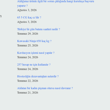
Aldığımız ürünle ilgili bir sorun çıktığında hangi kuruluşa başvuru
yaparız ?
Ağustos 3, 2026
ı
65 5 CG kaç cc’dir ?
Ağustos 3, 2026
Türkiye’de gün batımı saatleri nedir ?
Temmuz 29, 2026
Kawasaki Ninja 650 kaç kg ?
Temmuz 25, 2026
Kavitasyon işlemi nasıl yapılır ?
Temmuz 24, 2026
257 hesap ne için kullanılır ?
Temmuz 24, 2026
Hostesliğin dezavantajları nelerdir ?
Temmuz 22, 2026
Aldatan bir kadın pişman olursa nasıl davranır ?
Temmuz 21, 2026