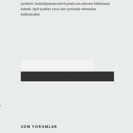
içerikleri,
backlinkpanelicomtr@gmail.com
adresine bildirmeniz
halinde, ilgili içerikler yasal süre içerisinde sitemizden
kaldırılacaktır.
Arama
ı
SON YORUMLAR