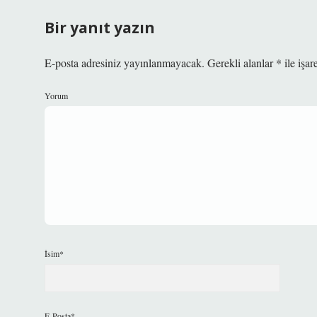
Bir yanıt yazın
E-posta adresiniz yayınlanmayacak.
Gerekli alanlar
*
ile işar
Yorum
İsim*
E-Posta*