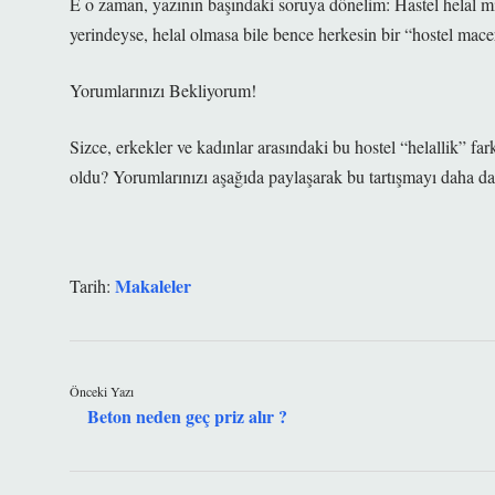
E o zaman, yazının başındaki soruya dönelim: Hastel helal mi?
yerindeyse, helal olmasa bile bence herkesin bir “hostel mace
Yorumlarınızı Bekliyorum!
Sizce, erkekler ve kadınlar arasındaki bu hostel “helallik” fa
oldu? Yorumlarınızı aşağıda paylaşarak bu tartışmayı daha d
Makaleler
Tarih:
Önceki Yazı
Beton neden geç priz alır ?