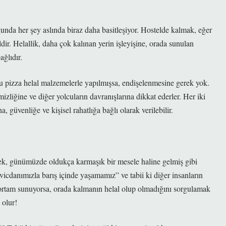
unda her şey aslında biraz daha basitleşiyor. Hostelde kalmak, eğer
dir. Helallik, daha çok kalınan yerin işleyişine, orada sunulan
ağlıdır.
bu pizza helal malzemelerle yapılmışsa, endişelenmesine gerek yok.
izliğine ve diğer yolcuların davranışlarına dikkat ederler. Her iki
güvenliğe ve kişisel rahatlığa bağlı olarak verilebilir.
k, günümüzde oldukça karmaşık bir mesele haline gelmiş gibi
cdanımızla barış içinde yaşamamız” ve tabii ki diğer insanların
ortam sunuyorsa, orada kalmanın helal olup olmadığını sorgulamak
 olur!