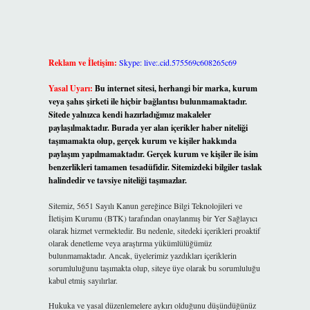
Reklam ve İletişim:
Skype: live:.cid.575569c608265c69
Yasal Uyarı:
Bu internet sitesi, herhangi bir marka, kurum
veya şahıs şirketi ile hiçbir bağlantısı bulunmamaktadır.
Sitede yalnızca kendi hazırladığımız makaleler
paylaşılmaktadır. Burada yer alan içerikler haber niteliği
taşımamakta olup, gerçek kurum ve kişiler hakkında
paylaşım yapılmamaktadır. Gerçek kurum ve kişiler ile isim
benzerlikleri tamamen tesadüfidir. Sitemizdeki bilgiler taslak
halindedir ve tavsiye niteliği taşımazlar.
Sitemiz, 5651 Sayılı Kanun gereğince Bilgi Teknolojileri ve
İletişim Kurumu (BTK) tarafından onaylanmış bir Yer Sağlayıcı
olarak hizmet vermektedir. Bu nedenle, sitedeki içerikleri proaktif
olarak denetleme veya araştırma yükümlülüğümüz
bulunmamaktadır. Ancak, üyelerimiz yazdıkları içeriklerin
sorumluluğunu taşımakta olup, siteye üye olarak bu sorumluluğu
kabul etmiş sayılırlar.
Hukuka ve yasal düzenlemelere aykırı olduğunu düşündüğünüz