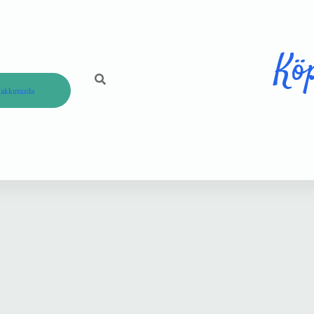
Kö
akkımızda