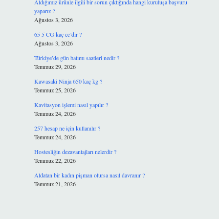
Aldığımız ürünle ilgili bir sorun çıktığında hangi kuruluşa başvuru
yaparız ?
Ağustos 3, 2026
65 5 CG kaç cc’dir ?
Ağustos 3, 2026
Türkiye’de gün batımı saatleri nedir ?
Temmuz 29, 2026
Kawasaki Ninja 650 kaç kg ?
Temmuz 25, 2026
Kavitasyon işlemi nasıl yapılır ?
Temmuz 24, 2026
257 hesap ne için kullanılır ?
Temmuz 24, 2026
Hostesliğin dezavantajları nelerdir ?
Temmuz 22, 2026
Aldatan bir kadın pişman olursa nasıl davranır ?
Temmuz 21, 2026