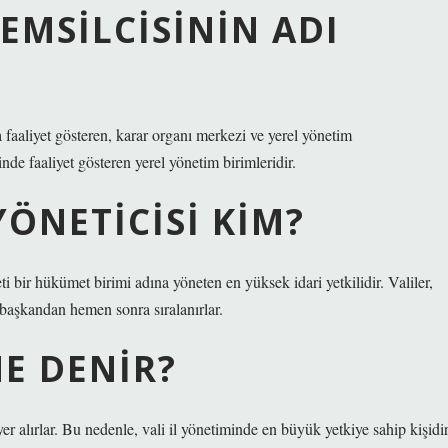
EMSILCISININ ADI
a faaliyet gösteren, karar organı merkezi ve yerel yönetim
inde faaliyet gösteren yerel yönetim birimleridir.
YÖNETICISI KIM?
leti bir hükümet birimi adına yöneten en yüksek idari yetkilidir. Valiler,
 başkandan hemen sonra sıralanırlar.
NE DENIR?
r alırlar. Bu nedenle, vali il yönetiminde en büyük yetkiye sahip kişidir