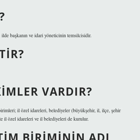
?
ilde başkanın ve idari yöneticinin temsilcisidir.
TIR?
KIMLER VARDIR?
eri; il özel idareleri, belediyeler (büyükşehir, il, ilçe, şehir
 il özel idareleri ve il belediyeleri de kurulur.
IM BIRIMININ ADI