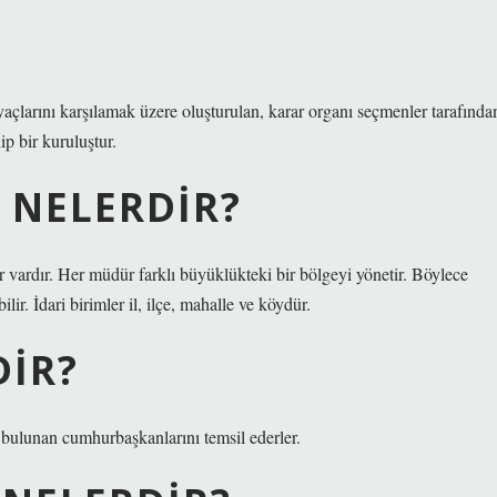
?
yaçlarını karşılamak üzere oluşturulan, karar organı seçmenler tarafında
ip bir kuruluştur.
 NELERDIR?
r vardır. Her müdür farklı büyüklükteki bir bölgeyi yönetir. Böylece
ir. İdari birimler il, ilçe, mahalle ve köydür.
DIR?
nda bulunan cumhurbaşkanlarını temsil ederler.