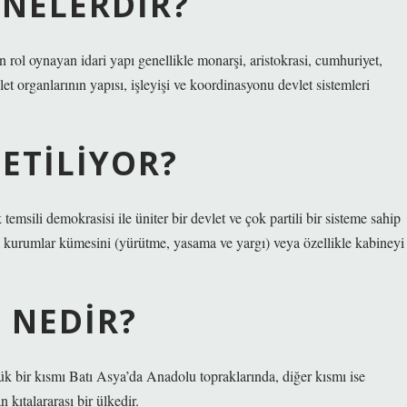
 NELERDIR?
rol oynayan idari yapı genellikle monarşi, aristokrasi, cumhuriyet,
let organlarının yapısı, işleyişi ve koordinasyonu devlet sistemleri
ETILIYOR?
msili demokrasisi ile üniter bir devlet ve çok partili bir sisteme sahip
m kurumlar kümesini (yürütme, yasama ve yargı) veya özellikle kabineyi
 NEDIR?
ük bir kısmı Batı Asya’da Anadolu topraklarında, diğer kısmı ise
ıtalararası bir ülkedir.