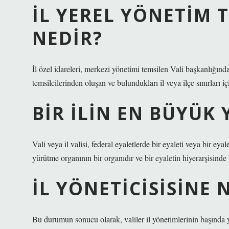
İL YEREL YÖNETIM T
NEDIR?
İl özel idareleri, merkezi yönetimi temsilen Vali başkanlığınd
temsilcilerinden oluşan ve bulundukları il veya ilçe sınırları iç
BIR ILIN EN BÜYÜK 
Vali veya il valisi, federal eyaletlerde bir eyaleti veya bir eya
yürütme organının bir organıdır ve bir eyaletin hiyerarşisinde
İL YÖNETICISISINE 
Bu durumun sonucu olarak, valiler il yönetimlerinin başında ye