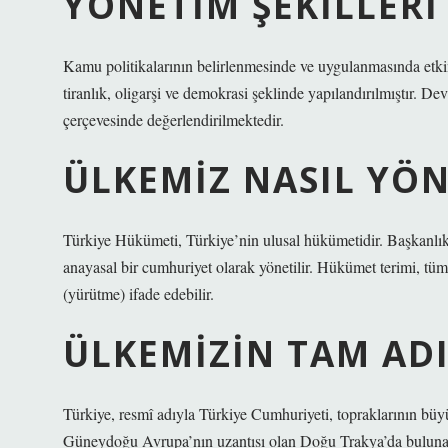
YÖNETIM ŞEKILLERI
Kamu politikalarının belirlenmesinde ve uygulanmasında etkin 
tiranlık, oligarşi ve demokrasi şeklinde yapılandırılmıştır. Dev
çerçevesinde değerlendirilmektedir.
ÜLKEMIZ NASIL YÖN
Türkiye Hükümeti, Türkiye’nin ulusal hükümetidir. Başkanlık te
anayasal bir cumhuriyet olarak yönetilir. Hükümet terimi, tü
(yürütme) ifade edebilir.
ÜLKEMIZIN TAM ADI
Türkiye, resmî adıyla Türkiye Cumhuriyeti, topraklarının büy
Güneydoğu Avrupa’nın uzantısı olan Doğu Trakya’da bulunan k