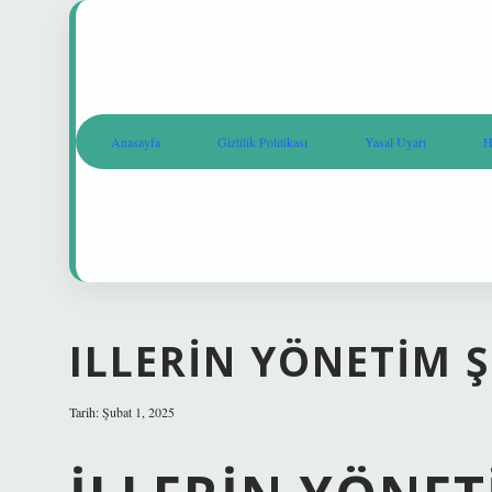
Anasayfa
Gizlilik Politikası
Yasal Uyarı
H
ILLERIN YÖNETIM Ş
Tarih: Şubat 1, 2025