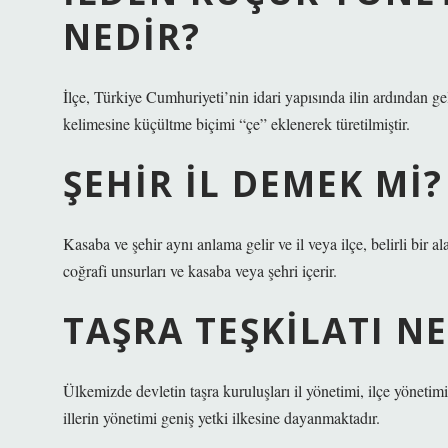
NEDIR?
İlçe, Türkiye Cumhuriyeti’nin idari yapısında ilin ardından ge
kelimesine küçültme biçimi “çe” eklenerek türetilmiştir.
ŞEHIR IL DEMEK MI?
Kasaba ve şehir aynı anlama gelir ve il veya ilçe, belirli bir a
coğrafi unsurları ve kasaba veya şehri içerir.
TAŞRA TEŞKILATI N
Ülkemizde devletin taşra kuruluşları il yönetimi, ilçe yönet
illerin yönetimi geniş yetki ilkesine dayanmaktadır.