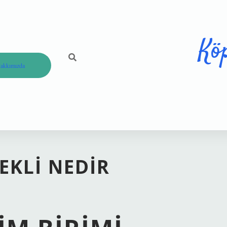
Kö
akkımızda
EKLI NEDIR