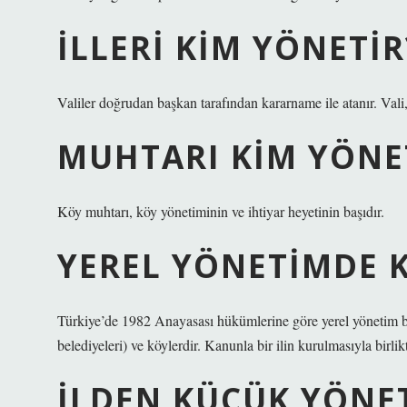
İLLERI KIM YÖNETIR
Valiler doğrudan başkan tarafından kararname ile atanır. Vali, 
MUHTARI KIM YÖNE
Köy muhtarı, köy yönetiminin ve ihtiyar heyetinin başıdır.
YEREL YÖNETIMDE 
Türkiye’de 1982 Anayasası hükümlerine göre yerel yönetim biriml
belediyeleri) ve köylerdir. Kanunla bir ilin kurulmasıyla birlikte
İLDEN KÜÇÜK YÖNET