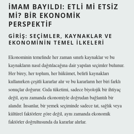
İMAM BAYILDI: ETLI MI ETSIZ
MI? BIR EKONOMIK
PERSPEKTIF
GIRIŞ: SEÇIMLER, KAYNAKLAR VE
EKONOMININ TEMEL İLKELERI
Ekonominin temelinde her zaman sınırlı kaynaklar ve bu
kaynakların nasıl dağıtılacağına dair yapılan seçimler bulunur.
Her birey, her toplum, her hükümet, belirli kaynakları
kullanırken çeşitli kararlar alır ve bu kararların her biri farklı
sonuçlar doğurur. Gıda tüketimi, sadece biyolojik bir ihtiyaç
değil, aynı zamanda ekonomiyle doğrudan bağlantılı bir
alandır. İnsanlar, bir yemek seçiminde sadece tat, sağlık veya
kültürel faktörlere göre değil, aynı zamanda ekonomik
faktörler doğrultusunda da kararlar alırlar.