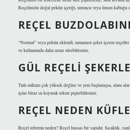
Reçelinizin doğal pektin içeriği, turuncu veya limon kabuğu ekl
REÇEL BUZDOLABIN
“Normal” veya pektin eklendi, tamamen şeker içeren reçeller v
ve kullanımda daha uzun sürebilirsiniz.
GÜL REÇELI ŞEKERL
Tatlı miktarı çok yüksek değilse ve yeni başlamışsa, alanı ala
içine biraz su koyarak tekrar pişirebilirsiniz.
REÇEL NEDEN KÜFLE
Reçel reformu neden? Reçel hassas bir yapıdır. Sıcaklık, yanlış