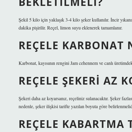
BEKLETILMELI?
Şekil 5 kilo için yaklaşık 3-4 kilo şeker kullanılır. İncir yıka
dakika pişirilir. Reçel, limon suyu eklenerek tamamlanır.
REÇELE KARBONAT 
Karbonat, kayısının rengini Jam cehennem ve canlı üretimdek
REÇELE ŞEKERI AZ 
Şekeri daha az koyarsanız, reçeliniz sulanacaktır. Şeker fazlas
nedenle, şeker ilişkisi tarifte yazılan boyuta göre belirlenmelid
REÇELE KABARTMA 