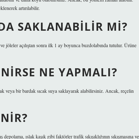
enerek artırılabilir.
DA SAKLANABILIR MI?
e jöleler açılıştan sonra ilk 1 ay boyunca buzdolabında tutulur. Ürüne
ENIRSE NE YAPMALI?
rak veya bir bardak sıcak suya saklayarak alabilirsiniz. Ancak, reçelin
NIR?
 depolama, ıslak kaşık gibi faktörler trafik sıkışıklığının sıkışmasına ve