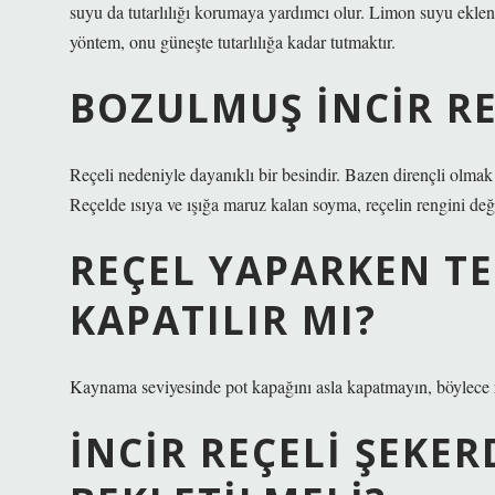
suyu da tutarlılığı korumaya yardımcı olur. Limon suyu eklen
yöntem, onu güneşte tutarlılığa kadar tutmaktır.
BOZULMUŞ INCIR RE
Reçeli nedeniyle dayanıklı bir besindir. Bazen dirençli olma
Reçelde ısıya ve ışığa maruz kalan soyma, reçelin rengini değiş
REÇEL YAPARKEN T
KAPATILIR MI?
Kaynama seviyesinde pot kapağını asla kapatmayın, böylece r
İNCIR REÇELI ŞEKE