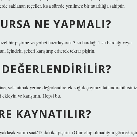
rde saklanan reçeller, kısa sürede yenilmez bir tutarlılığa sahiptir.
LURSA NE YAPMALI?
üzel bir pişirme ve şerbet hazırlayarak 3 su bardağı 1 su bardağı veya
 İçindeki şekeri karıştırıp eriterek tekrar pişirin.
 DEĞERLENDIRILIR?
, sola atmak yerine değerlendirerek soğuk çayınızı tatlandırabilirsiniz
i ekleyin ve karıştırın. Hepsi bu.
RE KAYNATILIR?
i yaklaşık yarım saat/45 dakika pişirin. (Olur olup olmadığını görmek içi