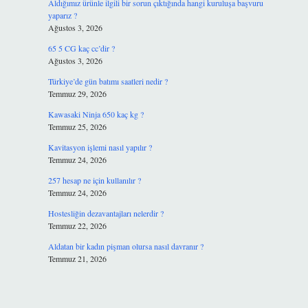
Aldığımız ürünle ilgili bir sorun çıktığında hangi kuruluşa başvuru
yaparız ?
Ağustos 3, 2026
65 5 CG kaç cc’dir ?
Ağustos 3, 2026
Türkiye’de gün batımı saatleri nedir ?
Temmuz 29, 2026
Kawasaki Ninja 650 kaç kg ?
Temmuz 25, 2026
Kavitasyon işlemi nasıl yapılır ?
Temmuz 24, 2026
257 hesap ne için kullanılır ?
Temmuz 24, 2026
Hostesliğin dezavantajları nelerdir ?
Temmuz 22, 2026
Aldatan bir kadın pişman olursa nasıl davranır ?
Temmuz 21, 2026