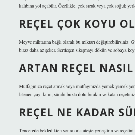
kalıbına yol açabilir. Özellikle, çok sıcak veya çok soğuk yerle
REÇEL ÇOK KOYU O
Meyve miktarına bağlı olarak bu miktarı değiştirebilirsiniz. G
biraz daha az şeker. Sertleşen sıkışmayı dökün ve sobaya koyun.
ARTAN REÇEL NASIL
Mutfağınıza reçel atmak veya mutfağınızda yemek yemek yerine
İstenen çayı kırın, sürahi buzla dolu bırakın ve kalan reçeliniz
REÇEL NE KADAR SÜ
Tencerede bekledikten sonra orta ateşte yerleştirin ve reçelin