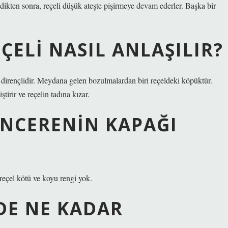
dikten sonra, reçeli düşük ateşte pişirmeye devam ederler. Başka bir
ÇELI NASIL ANLAŞILIR?
k dirençlidir. Meydana gelen bozulmalardan biri reçeldeki köpüktür.
tirir ve reçelin tadına kızar.
ENCERENIN KAPAĞI
eçel kötü ve koyu rengi yok.
RDE NE KADAR