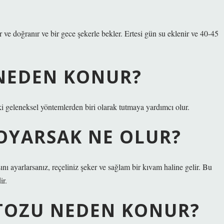
nır ve doğranır ve bir gece şekerle bekler. Ertesi gün su eklenir ve 40-45
NEDEN KONUR?
i geleneksel yöntemlerden biri olarak tutmaya yardımcı olur.
KOYARSAK NE OLUR?
ını ayarlarsanız, reçeliniz şeker ve sağlam bir kıvam haline gelir. Bu
ir.
TOZU NEDEN KONUR?