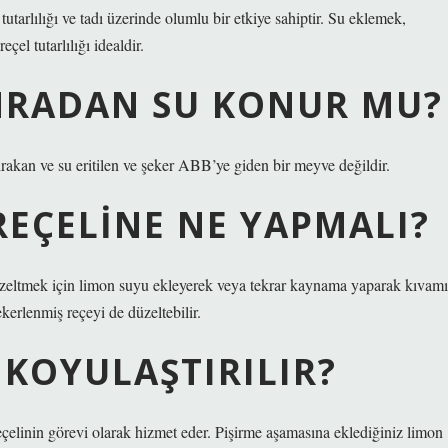
rlılığı ve tadı üzerinde olumlu bir etkiye sahiptir. Su eklemek,
el tutarlılığı idealdir.
ONRADAN SU KONUR MU?
rakan ve su eritilen ve şeker ABB’ye giden bir meyve değildir.
REÇELINE NE YAPMALI?
düzeltmek için limon suyu ekleyerek veya tekrar kaynama yaparak kıvamı
kerlenmiş reçeyi de düzeltebilir.
 KOYULAŞTIRILIR?
çelinin görevi olarak hizmet eder. Pişirme aşamasına eklediğiniz limon