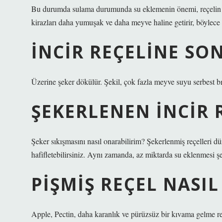
Bu durumda sulama durumunda su eklemenin önemi, reçelin tuta
kirazları daha yumuşak ve daha meyve haline getirir, böylece reç
İNCIR REÇELINE S
Üzerine şeker dökülür. Şekil, çok fazla meyve suyu serbest bı
ŞEKERLENEN INCIR 
Şeker sıkışmasını nasıl onarabilirim? Şekerlenmiş reçelleri 
hafifletebilirsiniz. Aynı zamanda, az miktarda su eklenmesi şe
PIŞMIŞ REÇEL NASIL
Apple, Pectin, daha karanlık ve pürüzsüz bir kıvama gelme re