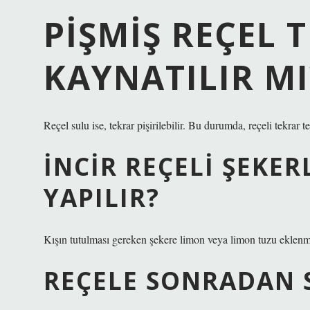
PIŞMIŞ REÇEL 
KAYNATILIR MI
Reçel sulu ise, tekrar pişirilebilir. Bu durumda, reçeli tekrar
İNCIR REÇELI ŞEKE
YAPILIR?
Kışın tutulması gereken şekere limon veya limon tuzu eklenmel
REÇELE SONRADAN S