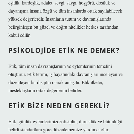
eşitlik, kardeşlik, adalet, sevgi, saygı, hoşgörü, dostluk ve
dayanışma insana özgü ve tüm insanlarda ortak sayılabilecek
yüksek değerlerdir. İnsanların tutum ve davranışlarında
belirginleşen bu güzel ve doğru nitelikler herkes tarafından
kabul edilir.
PSIKOLOJIDE ETIK NE DEMEK?
Etik, tüm insan davranışlarının ve eylemlerinin temelini
oluşturur. Etik terimi, iş hayatındaki davranışları inceleyen ve
düzenleyen bir disiplin olarak anlaşılır. Etik ilkeler,
meslektaşların ortak değerlerini belirler.
ETIK BIZE NEDEN GEREKLI?
Etik, günlük eylemlerimizde disiplin, dürüstlük ve bütünlüğü
belirli standartlara göre düzenlememize yardımcı olur.