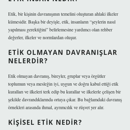
Etik, bir kişinin davranışının temelini oluşturan ahlaki ilkeler
kümesidir. Başka bir deyişle, etik, insanların “şeylerin nasıl
yapılması gerektiğini” belirlemesine yardımcı olan rehber
değerler, ilkeler ve normlardan oluşur.
ETIK OLMAYAN DAVRANIŞLAR
NELERDIR?
Etik olmayan davranış, bireyler, gruplar veya örgütler
toplumun veya mesleğin iyi, uygun ve doğru kabul ettiği etik
kuralları ve ilkeleri terk edip bu kurallar ve ilkelerle çelişen bir
şekilde davrandıklarında ortaya çıkar. Bu bağlamdaki davranış
örnekleri arasında ihmal, ayrımcılık ve rüşvet yer alır.
KIŞISEL ETIK NEDIR?