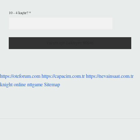
10 - 4 kaçtır?
*
https://oteforum.com
https://capacim.com.tr
https://nevainsaat.com.tr
knight online
nttgame
Sitemap
SIDEBAR