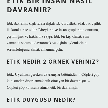
ETIK BIR INSAN NASIL
DAVRANIR?
Etik davranış, kişilerarası ilişkilerde dürüstlük, adalet ve eşitlik
ile karakterize edilir. Bireylerin ve insan gruplarının onuruna,
çeşitliliğine ve haklarına saygı. Etik bir kişi olmak aynı
zamanda sorumlu davranmak ve kişinin eylemlerinin
sorumluluğunu almak anlamına gelir.
ETIK NEDIR 2 ÖRNEK VERINIZ?
Etik: Uyulması gereken davranışlar bütünüdür. – Çöpleri çöp
kutusundan dışarı atmak etik olmayan bir davranıştır. –
Çöpleri çöp kutusuna atmak etik bir davranıştır.
ETIK DUYGUSU NEDIR?