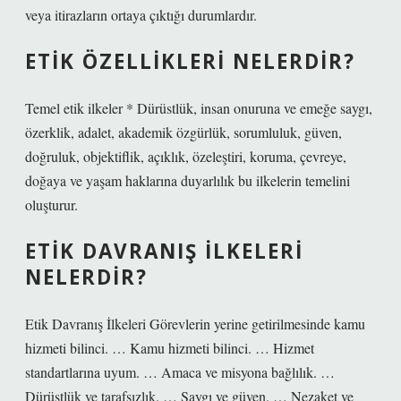
veya itirazların ortaya çıktığı durumlardır.
ETIK ÖZELLIKLERI NELERDIR?
Temel etik ilkeler * Dürüstlük, insan onuruna ve emeğe saygı,
özerklik, adalet, akademik özgürlük, sorumluluk, güven,
doğruluk, objektiflik, açıklık, özeleştiri, koruma, çevreye,
doğaya ve yaşam haklarına duyarlılık bu ilkelerin temelini
oluşturur.
ETIK DAVRANIŞ ILKELERI
NELERDIR?
Etik Davranış İlkeleri Görevlerin yerine getirilmesinde kamu
hizmeti bilinci. … Kamu hizmeti bilinci. … Hizmet
standartlarına uyum. … Amaca ve misyona bağlılık. …
Dürüstlük ve tarafsızlık. … Saygı ve güven. … Nezaket ve