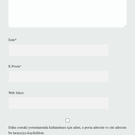
İsim*
E-Posta*
Web Sitesi
Daha sonraki yorumlarımda kullanılması için adım, e-posta adresim ve site adresim
bu tarayıcıya kaydedilsin.