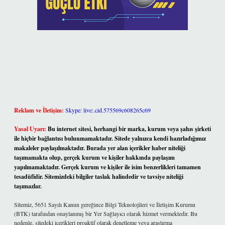
Reklam ve İletişim:
Skype: live:.cid.575569c608265c69
Yasal Uyarı:
Bu internet sitesi, herhangi bir marka, kurum veya şahıs şirketi
ile hiçbir bağlantısı bulunmamaktadır. Sitede yalnızca kendi hazırladığımız
makaleler paylaşılmaktadır. Burada yer alan içerikler haber niteliği
taşımamakta olup, gerçek kurum ve kişiler hakkında paylaşım
yapılmamaktadır. Gerçek kurum ve kişiler ile isim benzerlikleri tamamen
tesadüfidir. Sitemizdeki bilgiler taslak halindedir ve tavsiye niteliği
taşımazlar.
Sitemiz, 5651 Sayılı Kanun gereğince Bilgi Teknolojileri ve İletişim Kurumu
(BTK) tarafından onaylanmış bir Yer Sağlayıcı olarak hizmet vermektedir. Bu
nedenle, sitedeki içerikleri proaktif olarak denetleme veya araştırma