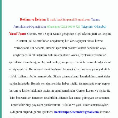
Reklam ve İletişim:
E-mail:
backlinkpaneli@gmail.com
Teams:
forumhizmeti@gmail.com
Whatsapp: 0262 606 0 726
Telegram: @karabul
Yasal Uyarı:
Sitemiz, 5651 Sayılı Kanun gereğince Bilgi Teknolojileri ve İletişim
Kurumu (BTK) tarafından onaylanmış bir Yer Sağlayıcı olarak hizmet
vermektedir. Bu nedenle, sitedeki içerikleri proaktif olarak denetleme veya
araştırma yükümlülüğümüz bulunmamaktadır. Ancak, üyelerimiz yazdıkları
içeriklerin sorumluluğunu taşımakta olup, siteye üye olarak bu sorumluluğu kabul
etmiş sayılırlar. Bu internet sitesi, herhangi bir marka, kurum veya şahıs şirketi ile
hiçbir bağlantısı bulunmamaktadır. Sitede yalnızca kendi hazırladığımız makaleler
paylaşılmaktadır. Burada yer alan içerikler haber niteliği taşımamakta olup, gerçek
kurum ve kişiler hakkında paylaşım yapılmamaktadır. Gerçek kurum ve kişiler ile
isim benzerlikleri tamamen tesadüfidir. Sitemiz, kar amacı gütmeyen ve tamamen
ücretsiz bir bilgi paylaşım platformudur. Hukuka ve yasal düzenlemelere aykırı
olduğunu düşündüğünüz içerikleri,
backlinkpanelicomtr@gmail.com
adresine