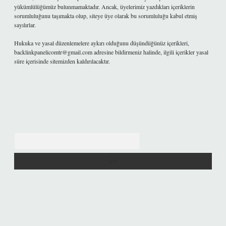
yükümlülüğümüz bulunmamaktadır. Ancak, üyelerimiz yazdıkları içeriklerin
sorumluluğunu taşımakta olup, siteye üye olarak bu sorumluluğu kabul etmiş
sayılırlar.
Hukuka ve yasal düzenlemelere aykırı olduğunu düşündüğünüz içerikleri,
backlinkpanelicomtr@gmail.com
adresine bildirmeniz halinde, ilgili içerikler yasal
süre içerisinde sitemizden kaldırılacaktır.
Arama