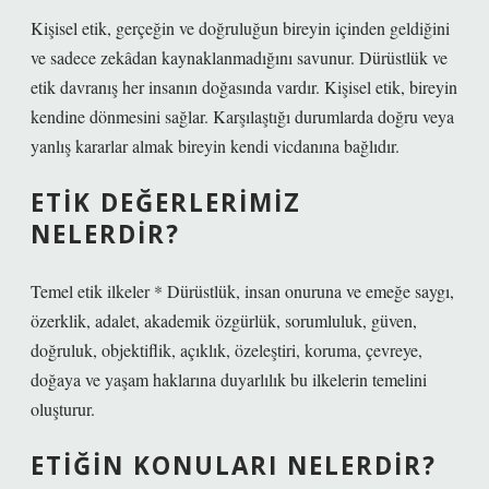
Kişisel etik, gerçeğin ve doğruluğun bireyin içinden geldiğini
ve sadece zekâdan kaynaklanmadığını savunur. Dürüstlük ve
etik davranış her insanın doğasında vardır. Kişisel etik, bireyin
kendine dönmesini sağlar. Karşılaştığı durumlarda doğru veya
yanlış kararlar almak bireyin kendi vicdanına bağlıdır.
ETIK DEĞERLERIMIZ
NELERDIR?
Temel etik ilkeler * Dürüstlük, insan onuruna ve emeğe saygı,
özerklik, adalet, akademik özgürlük, sorumluluk, güven,
doğruluk, objektiflik, açıklık, özeleştiri, koruma, çevreye,
doğaya ve yaşam haklarına duyarlılık bu ilkelerin temelini
oluşturur.
ETIĞIN KONULARI NELERDIR?