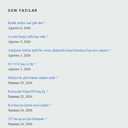
SON YAZILAR
Kulak neden saat gibi atar ?
Ağustos 6, 2026
Avcılar hangi yılda ilçe oldu ?
Ağustos 5, 2026
Aldığımız ürünle ilgili bir sorun çıktığında hangi kuruluşa başvuru yaparız ?
Ağustos 3, 2026
65 5 CG kaç cc’dir ?
Ağustos 3, 2026
Türkiye’de gün batımı saatleri nedir ?
Temmuz 29, 2026
Kawasaki Ninja 650 kaç kg ?
Temmuz 25, 2026
Kavitasyon işlemi nasıl yapılır ?
Temmuz 24, 2026
257 hesap ne için kullanılır ?
Temmuz 24, 2026