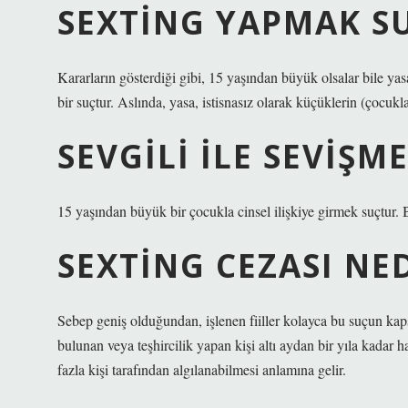
SEXTING YAPMAK S
Kararların gösterdiği gibi, 15 yaşından büyük olsalar bile yas
bir suçtur. Aslında, yasa, istisnasız olarak küçüklerin (çocuk
SEVGILI ILE SEVIŞM
15 yaşından büyük bir çocukla cinsel ilişkiye girmek suçtur. Bu
SEXTING CEZASI NE
Sebep geniş olduğundan, işlenen fiiller kolayca bu suçun kaps
bulunan veya teşhircilik yapan kişi altı aydan bir yıla kadar ha
fazla kişi tarafından algılanabilmesi anlamına gelir.