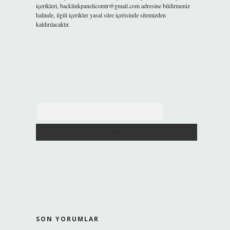
içerikleri,
backlinkpanelicomtr@gmail.com
adresine bildirmeniz
halinde, ilgili içerikler yasal süre içerisinde sitemizden
kaldırılacaktır.
Arama
SON YORUMLAR