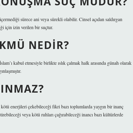
L KONUŞMA SUÇ MUDUR?
içermediği sürece ani veya sürekli olabilir. Cinsel açıdan saldırgan
ği için izin verilen bir suçtur.
ÜKMÜ NEDIR?
slam’ı kabul etmesiyle birlikte ıslık çalmak halk arasında günah olarak
ınlaşmıştır.
LINMAZ?
 kötü enerjileri çekebileceği fikri bazı toplumlarda yaygın bir inanç
tirebileceği veya kötü ruhları çağırabileceği inancı bazı kültürlerde