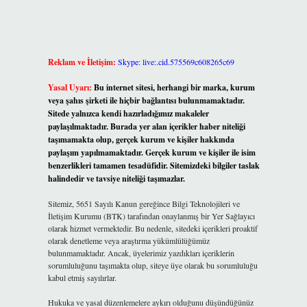
Reklam ve İletişim:
Skype: live:.cid.575569c608265c69
Yasal Uyarı:
Bu internet sitesi, herhangi bir marka, kurum
veya şahıs şirketi ile hiçbir bağlantısı bulunmamaktadır.
Sitede yalnızca kendi hazırladığımız makaleler
paylaşılmaktadır. Burada yer alan içerikler haber niteliği
taşımamakta olup, gerçek kurum ve kişiler hakkında
paylaşım yapılmamaktadır. Gerçek kurum ve kişiler ile isim
benzerlikleri tamamen tesadüfidir. Sitemizdeki bilgiler taslak
halindedir ve tavsiye niteliği taşımazlar.
Sitemiz, 5651 Sayılı Kanun gereğince Bilgi Teknolojileri ve
İletişim Kurumu (BTK) tarafından onaylanmış bir Yer Sağlayıcı
olarak hizmet vermektedir. Bu nedenle, sitedeki içerikleri proaktif
olarak denetleme veya araştırma yükümlülüğümüz
bulunmamaktadır. Ancak, üyelerimiz yazdıkları içeriklerin
sorumluluğunu taşımakta olup, siteye üye olarak bu sorumluluğu
kabul etmiş sayılırlar.
Hukuka ve yasal düzenlemelere aykırı olduğunu düşündüğünüz