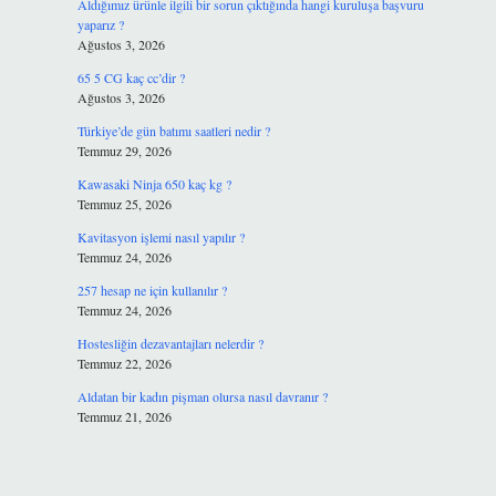
Aldığımız ürünle ilgili bir sorun çıktığında hangi kuruluşa başvuru
yaparız ?
Ağustos 3, 2026
65 5 CG kaç cc’dir ?
Ağustos 3, 2026
Türkiye’de gün batımı saatleri nedir ?
Temmuz 29, 2026
Kawasaki Ninja 650 kaç kg ?
Temmuz 25, 2026
Kavitasyon işlemi nasıl yapılır ?
Temmuz 24, 2026
257 hesap ne için kullanılır ?
Temmuz 24, 2026
Hostesliğin dezavantajları nelerdir ?
Temmuz 22, 2026
Aldatan bir kadın pişman olursa nasıl davranır ?
Temmuz 21, 2026