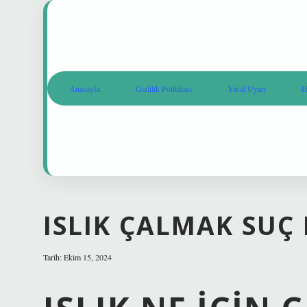
Anasayfa
Gizlilik Politikası
Yasal Uyarı
H
ISLIK ÇALMAK SUÇ
Tarih: Ekim 15, 2024