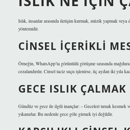
ISLIK NE IÇIN 
Islık, insanlar arasında iletişim kurmak, müzik yapmak veya 
yöntemidir.
CINSEL IÇERIKLI M
Örneğin, WhatsApp’ta görüntülü görüşme sırasında mağdura ci
cezalandırılır. Cinsel taciz suçu işlenirse, üç aydan iki yıla ka
GECE ISLIK ÇALMAK
Gündüz ve gece ile ilgili inançlar: – Geceleri tırnak kesmek ve
yıkanırlar. Bu nedenle gece göle girmek iyi değildir.