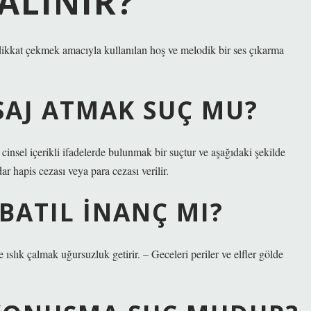
ÇALINIR?
dikkat çekmek amacıyla kullanılan hoş ve melodik bir ses çıkarma
ESAJ ATMAK SUÇ MU?
nsel içerikli ifadelerde bulunmak bir suçtur ve aşağıdaki şekilde
dar hapis cezası veya para cezası verilir.
 BATIL INANÇ MI?
 ıslık çalmak uğursuzluk getirir. – Geceleri periler ve elfler gölde