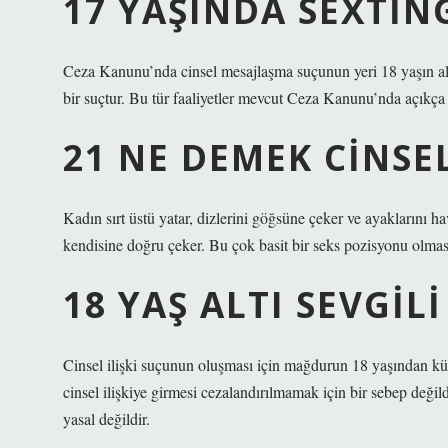
17 YAŞINDA SEXTIN
Ceza Kanunu’nda cinsel mesajlaşma suçunun yeri 18 yaşın alt
bir suçtur. Bu tür faaliyetler mevcut Ceza Kanunu’nda açıkça
21 NE DEMEK CINSE
Kadın sırt üstü yatar, dizlerini göğsüne çeker ve ayaklarını ha
kendisine doğru çeker. Bu çok basit bir seks pozisyonu olması
18 YAŞ ALTI SEVGIL
Cinsel ilişki suçunun oluşması için mağdurun 18 yaşından kü
cinsel ilişkiye girmesi cezalandırılmamak için bir sebep değildi
yasal değildir.