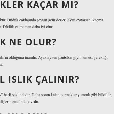
EKLER KAÇAR MI?
ktir. Düdük çaldığında şeytan gelir derler. Kötü oynarsan, kaçma
rdır. Düdük çalmaman daha iyi olur.
K NE OLUR?
ların olduğuna inanılır. Ayaktayken pantolon giyilmemesi gerektiği
ir.
 ISLIK ÇALINIR?
“A” harfi şeklindedir. Daha sonra kalan parmaklar yumruk gibi bükülür.
şlerin etrafında kıvrılır.