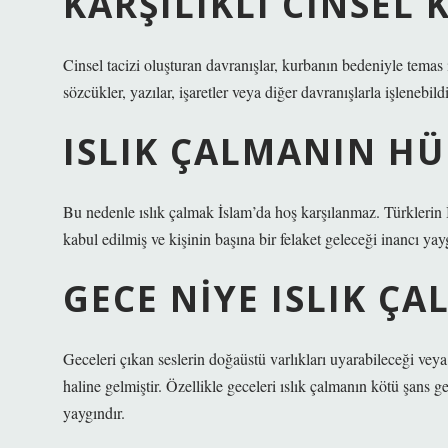
KARŞILIKLI CINSE
Cinsel tacizi oluşturan davranışlar, kurbanın bedeniyle temas 
sözcükler, yazılar, işaretler veya diğer davranışlarla işlenebildi
ISLIK ÇALMANIN H
Bu nedenle ıslık çalmak İslam’da hoş karşılanmaz. Türklerin İ
kabul edilmiş ve kişinin başına bir felaket geleceği inancı yayg
GECE NIYE ISLIK ÇA
Geceleri çıkan seslerin doğaüstü varlıkları uyarabileceği veya
haline gelmiştir. Özellikle geceleri ıslık çalmanın kötü şans ge
yaygındır.