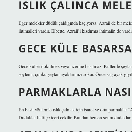
ISLIK ÇALINCA MEL
Eğer melekler düdük çaldığında kaçıyorsa, Azrail de bir mele
ihtimalleri vardır. Elbette, Azrail’i kızdırma ihtimalin de va
GECE KÜLE BASARSA
Gece küller dökülmez veya üzerine basılmaz. Küllerde şeytan
söylenir, çünkü şeytan ayaklarınızı sokar. Önce sağ ayak giyil
PARMAKLARLA NASIL
En basit yöntemle ıslık çalmak için işaret ve orta parmaklar 
Dudaklar hafifçe içeri çekilir. Bundan hemen sonra dudaklar di