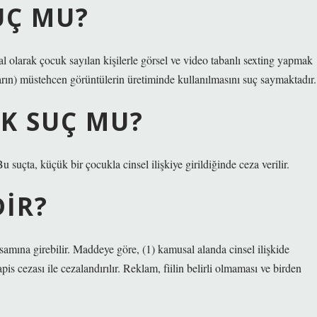
UÇ MU?
al olarak çocuk sayılan kişilerle görsel ve video tabanlı sexting yapmak
ların) müstehcen görüntülerin üretiminde kullanılmasını suç saymaktadır.
EK SUÇ MU?
 suçta, küçük bir çocukla cinsel ilişkiye girildiğinde ceza verilir.
DIR?
amına girebilir. Maddeye göre, (1) kamusal alanda cinsel ilişkide
pis cezası ile cezalandırılır. Reklam, fiilin belirli olmaması ve birden