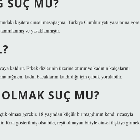
G SUÇ MU?
ındaki kişilere cinsel mesajlaşma, Türkiye Cumhuriyeti yasalarına göre
 tanımlanmış ve yasaklanmıştır.
L?
vaya kaldırır. Erkek dizlerinin üzerine oturur ve kadının kalçalarını
na rağmen, kadın bacaklarını kaldırdığı için çabuk yorulabilir.
I OLMAK SUÇ MU?
çük olması gerekir. 18 yaşından küçük bir mağdurun kendi rızasıyla
r. Rıza gösterilmiş olsa bile, reşit olmayan biriyle cinsel ilişkiye girmek