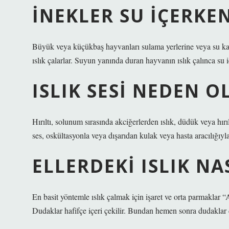
İNEKLER SU IÇERKEN
Büyük veya küçükbaş hayvanları sulama yerlerine veya su kay
ıslık çalarlar. Suyun yanında duran hayvanın ıslık çalınca su i
ISLIK SESI NEDEN O
Hırıltı, solunum sırasında akciğerlerden ıslık, düdük veya hır
ses, oskültasyonla veya dışarıdan kulak veya hasta aracılığıy
ELLERDEKI ISLIK NA
En basit yöntemle ıslık çalmak için işaret ve orta parmaklar 
Dudaklar hafifçe içeri çekilir. Bundan hemen sonra dudaklar di