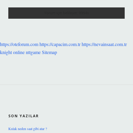
https://oteforum.com
https://capacim.com.tr
https://nevainsaat.com.tr
knight online
nttgame
Sitemap
SIDEBAR
SON YAZILAR
Kulak neden saat gibi atar ?