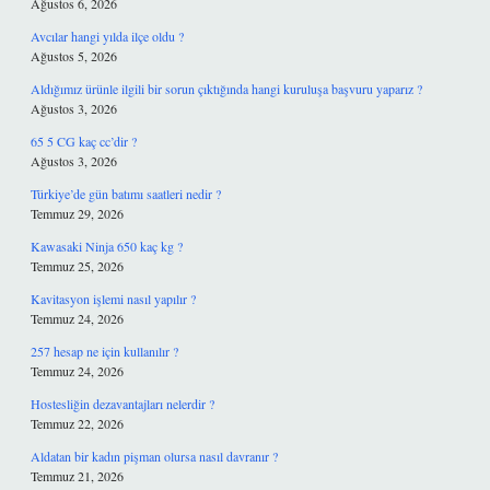
Ağustos 6, 2026
Avcılar hangi yılda ilçe oldu ?
Ağustos 5, 2026
Aldığımız ürünle ilgili bir sorun çıktığında hangi kuruluşa başvuru yaparız ?
Ağustos 3, 2026
65 5 CG kaç cc’dir ?
Ağustos 3, 2026
Türkiye’de gün batımı saatleri nedir ?
Temmuz 29, 2026
Kawasaki Ninja 650 kaç kg ?
Temmuz 25, 2026
Kavitasyon işlemi nasıl yapılır ?
Temmuz 24, 2026
257 hesap ne için kullanılır ?
Temmuz 24, 2026
Hostesliğin dezavantajları nelerdir ?
Temmuz 22, 2026
Aldatan bir kadın pişman olursa nasıl davranır ?
Temmuz 21, 2026