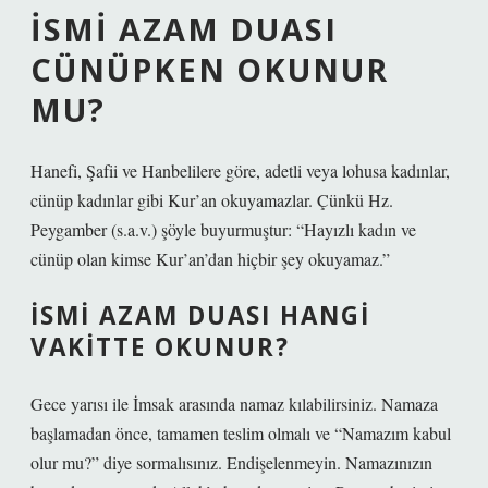
İSMI AZAM DUASI
CÜNÜPKEN OKUNUR
MU?
Hanefi, Şafii ve Hanbelilere göre, adetli veya lohusa kadınlar,
cünüp kadınlar gibi Kur’an okuyamazlar. Çünkü Hz.
Peygamber (s.a.v.) şöyle buyurmuştur: “Hayızlı kadın ve
cünüp olan kimse Kur’an’dan hiçbir şey okuyamaz.”
İSMI AZAM DUASI HANGI
VAKITTE OKUNUR?
Gece yarısı ile İmsak arasında namaz kılabilirsiniz. Namaza
başlamadan önce, tamamen teslim olmalı ve “Namazım kabul
olur mu?” diye sormalısınız. Endişelenmeyin. Namazınızın