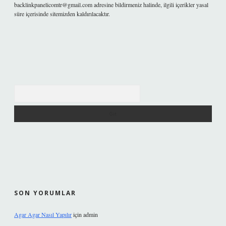
backlinkpanelicomtr@gmail.com
adresine bildirmeniz halinde, ilgili içerikler yasal
süre içerisinde sitemizden kaldırılacaktır.
Arama
SON YORUMLAR
Agar Agar Nasıl Yapılır
için
admin