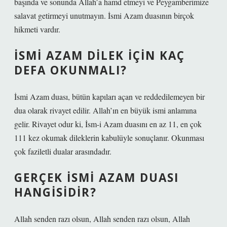
başında ve sonunda Allah’a hamd etmeyi ve Peygamberimize
salavat getirmeyi unutmayın. İsmi Azam duasının birçok
hikmeti vardır.
İSMI AZAM DILEK IÇIN KAÇ
DEFA OKUNMALI?
İsmi Azam duası, bütün kapıları açan ve reddedilemeyen bir
dua olarak rivayet edilir. Allah’ın en büyük ismi anlamına
gelir. Rivayet odur ki, İsm-i Azam duasını en az 11, en çok
111 kez okumak dileklerin kabulüyle sonuçlanır. Okunması
çok faziletli dualar arasındadır.
GERÇEK ISMI AZAM DUASI
HANGISIDIR?
Allah senden razı olsun, Allah senden razı olsun, Allah