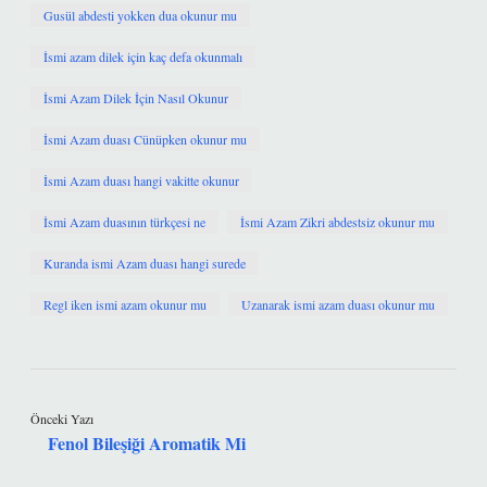
Gusül abdesti yokken dua okunur mu
İsmi azam dilek için kaç defa okunmalı
İsmi Azam Dilek İçin Nasıl Okunur
İsmi Azam duası Cünüpken okunur mu
İsmi Azam duası hangi vakitte okunur
İsmi Azam duasının türkçesi ne
İsmi Azam Zikri abdestsiz okunur mu
Kuranda ismi Azam duası hangi surede
Regl iken ismi azam okunur mu
Uzanarak ismi azam duası okunur mu
Önceki Yazı
Fenol Bileşiği Aromatik Mi