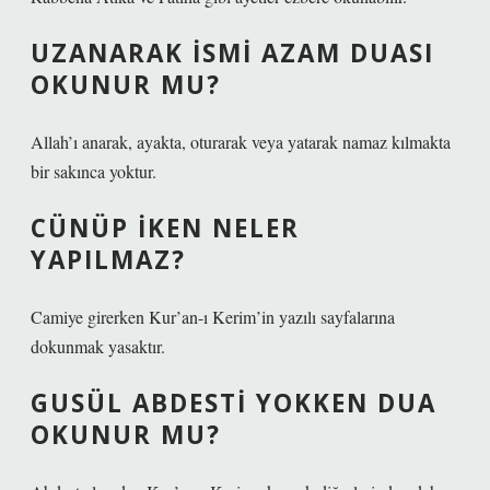
UZANARAK ISMI AZAM DUASI
OKUNUR MU?
Allah’ı anarak, ayakta, oturarak veya yatarak namaz kılmakta
bir sakınca yoktur.
CÜNÜP IKEN NELER
YAPILMAZ?
Camiye girerken Kur’an-ı Kerim’in yazılı sayfalarına
dokunmak yasaktır.
GUSÜL ABDESTI YOKKEN DUA
OKUNUR MU?