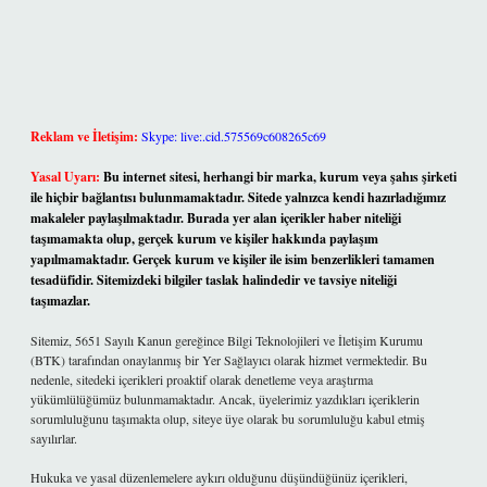
Reklam ve İletişim:
Skype: live:.cid.575569c608265c69
Yasal Uyarı:
Bu internet sitesi, herhangi bir marka, kurum veya şahıs şirketi
ile hiçbir bağlantısı bulunmamaktadır. Sitede yalnızca kendi hazırladığımız
makaleler paylaşılmaktadır. Burada yer alan içerikler haber niteliği
taşımamakta olup, gerçek kurum ve kişiler hakkında paylaşım
yapılmamaktadır. Gerçek kurum ve kişiler ile isim benzerlikleri tamamen
tesadüfidir. Sitemizdeki bilgiler taslak halindedir ve tavsiye niteliği
taşımazlar.
Sitemiz, 5651 Sayılı Kanun gereğince Bilgi Teknolojileri ve İletişim Kurumu
(BTK) tarafından onaylanmış bir Yer Sağlayıcı olarak hizmet vermektedir. Bu
nedenle, sitedeki içerikleri proaktif olarak denetleme veya araştırma
yükümlülüğümüz bulunmamaktadır. Ancak, üyelerimiz yazdıkları içeriklerin
sorumluluğunu taşımakta olup, siteye üye olarak bu sorumluluğu kabul etmiş
sayılırlar.
Hukuka ve yasal düzenlemelere aykırı olduğunu düşündüğünüz içerikleri,