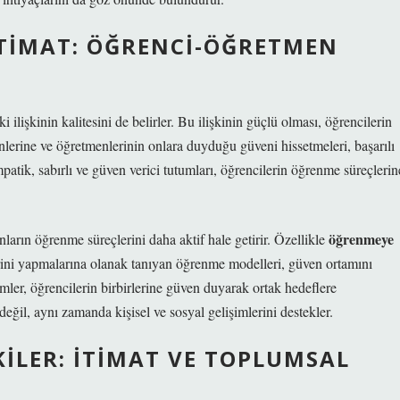
İTIMAT: ÖĞRENCI-ÖĞRETMEN
ilişkinin kalitesini de belirler. Bu ilişkinin güçlü olması, öğrencilerin
lerine ve öğretmenlerinin onlara duyduğu güveni hissetmeleri, başarılı
tik, sabırlı ve güven verici tutumları, öğrencilerin öğrenme süreçlerin
öğrenmeye
ların öğrenme süreçlerini daha aktif hale getirir. Özellikle
erini yapmalarına olanak tanıyan öğrenme modelleri, güven ortamını
emler, öğrencilerin birbirlerine güven duyarak ortak hedeflere
değil, aynı zamanda kişisel ve sosyal gelişimlerini destekler.
KILER: İTIMAT VE TOPLUMSAL