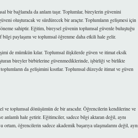
msal bir bağlamda da anlam taşır. Toplumlar, bireylerin güvenini
 güveni oluşturacak ve sürdürecek bir araçtır. Toplumların gelişmesi için
ir öneme sahiptir. Eğitim, bireysel güvenin toplumsal güvenle buluştuğu
if bilgi paylaşımı ve toplumsal öğrenme daha etkili hale gelir.
ğişimi de mümkün kılar. Toplumsal ilişkilerde güven ve itimat eksik
ran bireyler birbirlerine güvenmediklerinde, işbirliği ve birlikte
 toplumların da gelişimini kısıtlar. Toplumsal düzeyde itimat ve güven
el ve toplumsal dönüşümün de bir aracıdır. Öğrencilerin kendilerine ve
 anlamlı hale getirir. Eğitimciler, sadece bilgi aktaran değil, aynı
u ortam, öğrencilerin sadece akademik başarıya ulaşmalarını değil, ayn