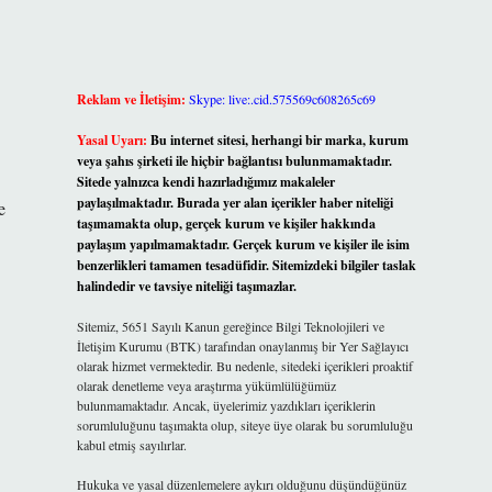
Reklam ve İletişim:
Skype: live:.cid.575569c608265c69
Yasal Uyarı:
Bu internet sitesi, herhangi bir marka, kurum
veya şahıs şirketi ile hiçbir bağlantısı bulunmamaktadır.
Sitede yalnızca kendi hazırladığımız makaleler
paylaşılmaktadır. Burada yer alan içerikler haber niteliği
e
taşımamakta olup, gerçek kurum ve kişiler hakkında
paylaşım yapılmamaktadır. Gerçek kurum ve kişiler ile isim
benzerlikleri tamamen tesadüfidir. Sitemizdeki bilgiler taslak
halindedir ve tavsiye niteliği taşımazlar.
Sitemiz, 5651 Sayılı Kanun gereğince Bilgi Teknolojileri ve
İletişim Kurumu (BTK) tarafından onaylanmış bir Yer Sağlayıcı
olarak hizmet vermektedir. Bu nedenle, sitedeki içerikleri proaktif
olarak denetleme veya araştırma yükümlülüğümüz
bulunmamaktadır. Ancak, üyelerimiz yazdıkları içeriklerin
sorumluluğunu taşımakta olup, siteye üye olarak bu sorumluluğu
kabul etmiş sayılırlar.
Hukuka ve yasal düzenlemelere aykırı olduğunu düşündüğünüz