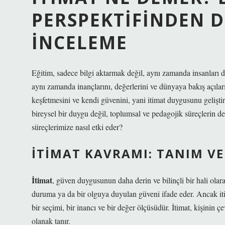
PERSPEKTIFINDEN D
İNCELEME
Eğitim, sadece bilgi aktarmak değil, aynı zamanda insanları d
aynı zamanda inançlarını, değerlerini ve dünyaya bakış açıların
keşfetmesini ve kendi güvenini, yani itimat duygusunu gelişt
bireysel bir duygu değil, toplumsal ve pedagojik süreçlerin 
süreçlerimize nasıl etki eder?
İTIMAT KAVRAMI: TANIM V
İtimat
, güven duygusunun daha derin ve bilinçli bir hali olarak
duruma ya da bir olguya duyulan güveni ifade eder. Ancak iti
bir seçimi, bir inancı ve bir değer ölçüsüdür. İtimat, kişinin ç
olanak tanır.