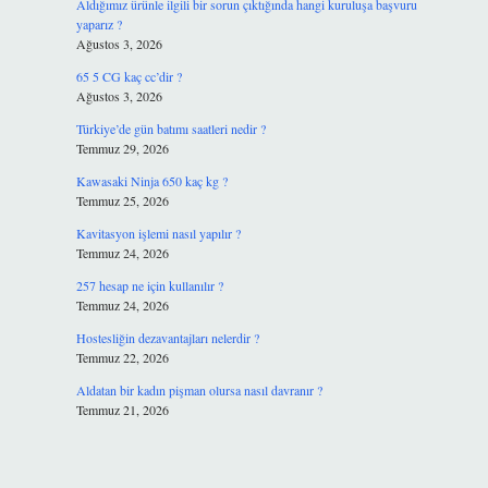
Aldığımız ürünle ilgili bir sorun çıktığında hangi kuruluşa başvuru
yaparız ?
Ağustos 3, 2026
65 5 CG kaç cc’dir ?
Ağustos 3, 2026
Türkiye’de gün batımı saatleri nedir ?
Temmuz 29, 2026
Kawasaki Ninja 650 kaç kg ?
Temmuz 25, 2026
Kavitasyon işlemi nasıl yapılır ?
Temmuz 24, 2026
257 hesap ne için kullanılır ?
Temmuz 24, 2026
Hostesliğin dezavantajları nelerdir ?
Temmuz 22, 2026
Aldatan bir kadın pişman olursa nasıl davranır ?
Temmuz 21, 2026