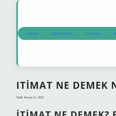
Anasayfa
Gizlilik Politikası
Yasal Uyarı
H
ITIMAT NE DEMEK 
Tarih: Kasım 14, 2025
İTIMAT NE DEMEK? 