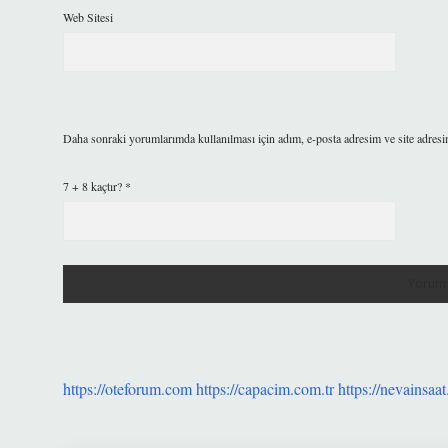
Web Sitesi
Daha sonraki yorumlarımda kullanılması için adım, e-posta adresim ve site adresi
7 + 8 kaçtır?
*
https://oteforum.com
https://capacim.com.tr
https://nevainsaat