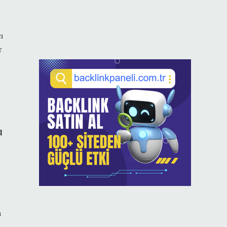
ı
r
l
a