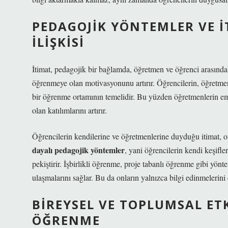
PEDAGOJIK YÖNTEMLER VE 
İLIŞKISI
İtimat, pedagojik bir bağlamda, öğretmen ve öğrenci arasındaki 
öğrenmeye olan motivasyonunu artırır. Öğrencilerin, öğretmen
bir öğrenme ortamının temelidir. Bu yüzden öğretmenlerin empa
olan katılımlarını artırır.
Öğrencilerin kendilerine ve öğretmenlerine duyduğu itimat, on
dayalı pedagojik yöntemler
, yani öğrencilerin kendi keşifl
pekiştirir. İşbirlikli öğrenme, proje tabanlı öğrenme gibi yönt
ulaşmalarını sağlar. Bu da onların yalnızca bilgi edinmelerini 
BIREYSEL VE TOPLUMSAL ET
ÖĞRENME