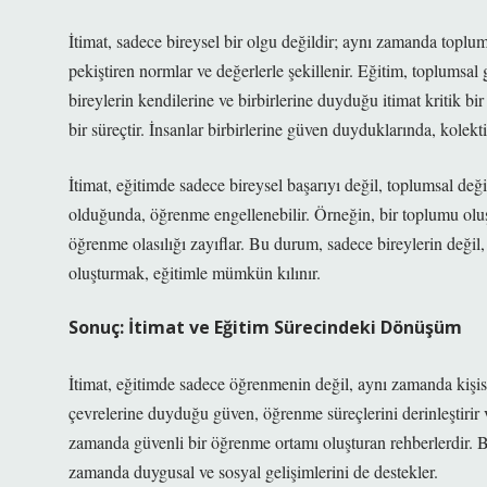
İtimat, sadece bireysel bir olgu değildir; aynı zamanda toplu
pekiştiren normlar ve değerlerle şekillenir. Eğitim, toplumsal
bireylerin kendilerine ve birbirlerine duyduğu itimat kritik b
bir süreçtir. İnsanlar birbirlerine güven duyduklarında, kolekt
İtimat, eğitimde sadece bireysel başarıyı değil, toplumsal de
olduğunda, öğrenme engellenebilir. Örneğin, bir toplumu oluştu
öğrenme olasılığı zayıflar. Bu durum, sadece bireylerin değil,
oluşturmak, eğitimle mümkün kılınır.
Sonuç: İtimat ve Eğitim Sürecindeki Dönüşüm
İtimat, eğitimde sadece öğrenmenin değil, aynı zamanda kişis
çevrelerine duyduğu güven, öğrenme süreçlerini derinleştirir ve
zamanda güvenli bir öğrenme ortamı oluşturan rehberlerdir. B
zamanda duygusal ve sosyal gelişimlerini de destekler.