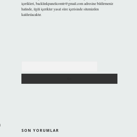
içerikleri,
backlinkpanelicomtr@gmail.com
adresine bildirmeniz
halinde, ilgili içerikler yasal süre içerisinde sitemizden
kaldırılacaktır.
Arama
ı
SON YORUMLAR