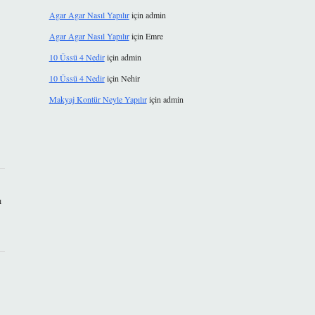
Agar Agar Nasıl Yapılır
için
admin
Agar Agar Nasıl Yapılır
için
Emre
10 Üssü 4 Nedir
için
admin
10 Üssü 4 Nedir
için
Nehir
Makyaj Kontür Neyle Yapılır
için
admin
ı