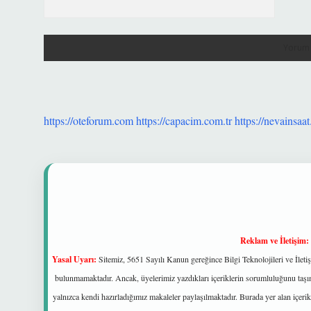
https://oteforum.com
https://capacim.com.tr
https://nevainsaat
Reklam ve İletişim:
Yasal Uyarı:
Sitemiz, 5651 Sayılı Kanun gereğince Bilgi Teknolojileri ve İlet
bulunmamaktadır. Ancak, üyelerimiz yazdıkları içeriklerin sorumluluğunu taşıma
yalnızca kendi hazırladığımız makaleler paylaşılmaktadır. Burada yer alan içeri