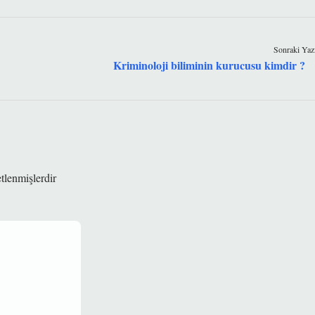
Sonraki Yaz
Kriminoloji biliminin kurucusu kimdir ?
etlenmişlerdir