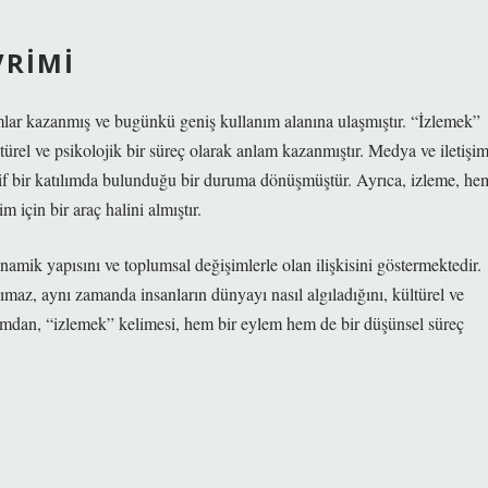
VRIMI
nlamlar kazanmış ve bugünkü geniş kullanım alanına ulaşmıştır. “İzlemek”
türel ve psikolojik bir süreç olarak anlam kazanmıştır. Medya ve iletişi
aktif bir katılımda bulunduğu bir duruma dönüşmüştür. Ayrıca, izleme, he
 için bir araç halini almıştır.
amik yapısını ve toplumsal değişimlerle olan ilişkisini göstermektedir.
şımaz, aynı zamanda insanların dünyayı nasıl algıladığını, kültürel ve
akımdan, “izlemek” kelimesi, hem bir eylem hem de bir düşünsel süreç