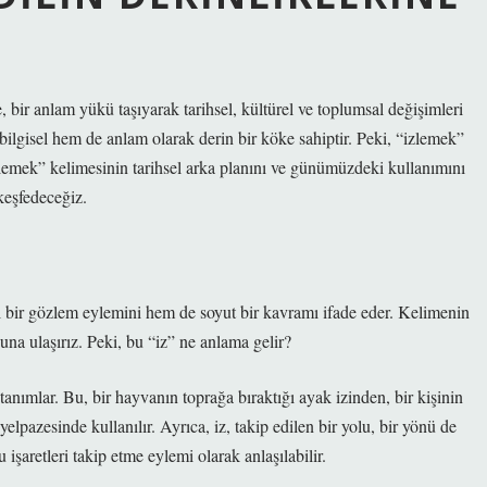
e, bir anlam yükü taşıyarak tarihsel, kültürel ve toplumsal değişimleri
 bilgisel hem de anlam olarak derin bir köke sahiptir. Peki, “izlemek”
lemek” kelimesinin tarihsel arka planını ve günümüzdeki kullanımını
keşfedeceğiz.
 bir gözlem eylemini hem de soyut bir kavramı ifade eder. Kelimenin
na ulaşırız. Peki, bu “iz” ne anlama gelir?
i tanımlar. Bu, bir hayvanın toprağa bıraktığı ayak izinden, bir kişinin
elpazesinde kullanılır. Ayrıca, iz, takip edilen bir yolu, bir yönü de
işaretleri takip etme eylemi olarak anlaşılabilir.