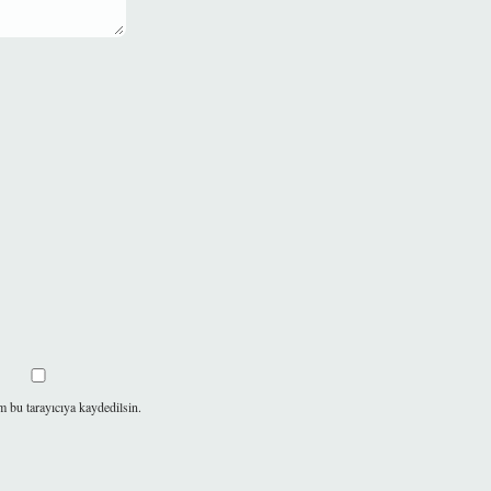
m bu tarayıcıya kaydedilsin.