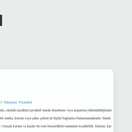
26
Telegram: @karabul
le, sitedeki içerikleri proaktif olarak denetleme veya araştırma yükümlülüğümüz
bir marka, kurum veya şahıs şirketi ile hiçbir bağlantısı bulunmamaktadır. Sitede
 Gerçek kurum ve kişiler ile isim benzerlikleri tamamen tesadüfidir. Sitemiz, kar