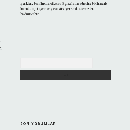
içerikleri,
backlinkpanelicomtr@gmail.com
adresine bildirmeniz
halinde, ilgili içerikler yasal süre içerisinde sitemizden
kaldırılacaktır.
m
m
Arama
SON YORUMLAR