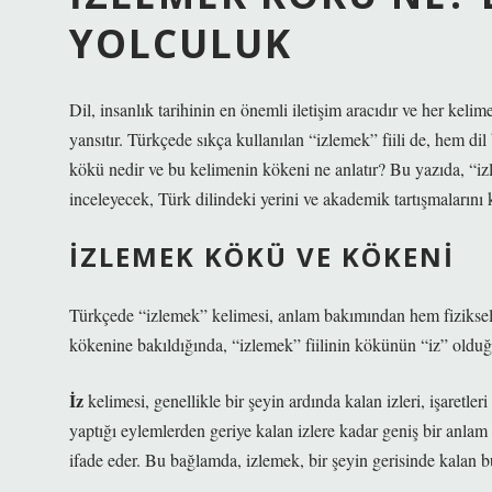
YOLCULUK
Dil, insanlık tarihinin en önemli iletişim aracıdır ve her kelim
yansıtır. Türkçede sıkça kullanılan “izlemek” fiili de, hem dil
kökü nedir ve bu kelimenin kökeni ne anlatır? Bu yazıda, “iz
inceleyecek, Türk dilindeki yerini ve akademik tartışmalarını 
İZLEMEK KÖKÜ VE KÖKENI
Türkçede “izlemek” kelimesi, anlam bakımından hem fiziksel
kökenine bakıldığında, “izlemek” fiilinin kökünün “iz” olduğu
İz
kelimesi, genellikle bir şeyin ardında kalan izleri, işaretler
yaptığı eylemlerden geriye kalan izlere kadar geniş bir anlam y
ifade eder. Bu bağlamda, izlemek, bir şeyin gerisinde kalan bu 