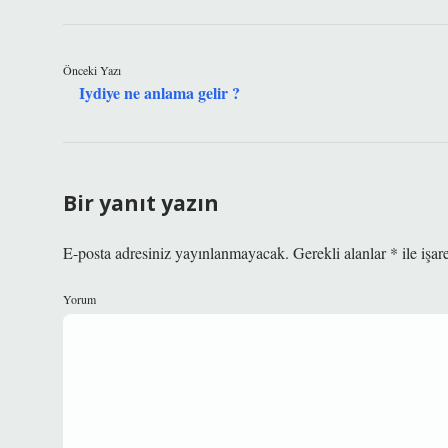
Önceki Yazı
Iydiye ne anlama gelir ?
Bir yanıt yazın
E-posta adresiniz yayınlanmayacak.
Gerekli alanlar
*
ile işar
Yorum