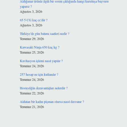
Aldığımız ürünle ilgili bir sorun çıktığında hangi kuruluşa başvuru
yaparız ?
Ağustos 3, 2026
65 5 CG kaç cc’dir ?
Ağustos 3, 2026
Türkiye’de gün batımı saatleri nedir ?
Temmuz 29, 2026
Kawasaki Ninja 650 kaç kg ?
Temmuz 25, 2026
Kavitasyon işlemi nasıl yapılır ?
Temmuz 24, 2026
257 hesap ne için kullanılır ?
Temmuz 24, 2026
Hostesliğin dezavantajları nelerdir ?
Temmuz 22, 2026
Aldatan bir kadın pişman olursa nasıl davranır ?
Temmuz 21, 2026