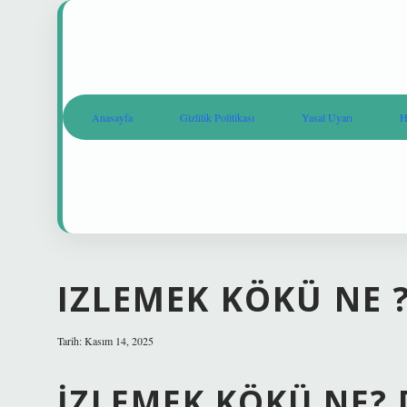
Anasayfa
Gizlilik Politikası
Yasal Uyarı
H
IZLEMEK KÖKÜ NE 
Tarih: Kasım 14, 2025
İZLEMEK KÖKÜ NE? 