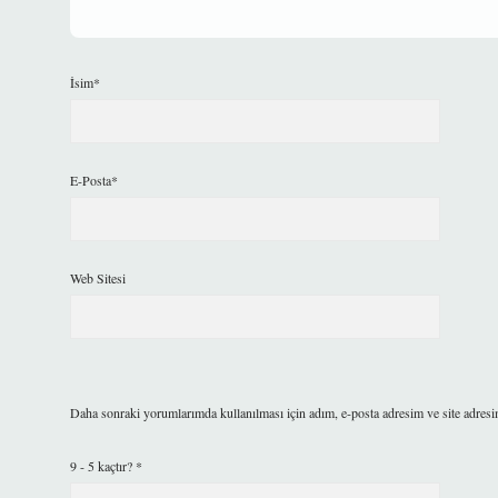
İsim*
E-Posta*
Web Sitesi
Daha sonraki yorumlarımda kullanılması için adım, e-posta adresim ve site adresi
9 - 5 kaçtır?
*