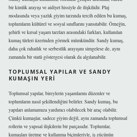
bir kimlik arayışı ve aidiyet hissiyle de ilişkilidir. Plaj
modasında veya yazlık giyim tarzında tercih edilen bu kumaş,
toplumların kültürel ve sosyal sınıflarını yansıtabilir. Örneğin,
şehirli ve kırsal yaşam tarzları arasındaki farkları, kullanılan
kumaş türleri üzerinden görmek mümkündür. Sandy kumaş,
daha çok rahatlık ve serbestlik arayışını simgelese de, aynı
zamanda bir statü göstergesi olarak da algılanabilir.
TOPLUMSAL YAPILAR VE SANDY
KUMAŞIN YERI
Toplumsal yapılar, bireylerin yaşamlarını düzenler ve
toplumların nasıl şekillendiğini belirler. Sandy kumaş, bu
yapıları anlamamıza yardımcı olabilecek bir araç olabilir.
Çünkü kumaşlar, sadece giyim değil, aynı zamanda toplumsal
rollerin ve yapısal ilişkilerin bir parçasıdır. Toplumlar,
kumaşları üretme ve kullanma biçimleriyle, iş gücünün