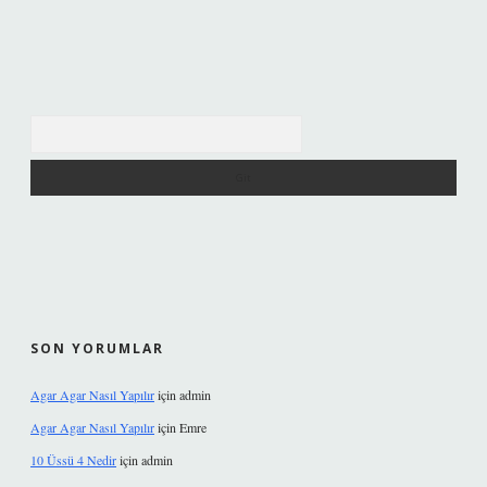
Arama
SON YORUMLAR
Agar Agar Nasıl Yapılır
için
admin
Agar Agar Nasıl Yapılır
için
Emre
10 Üssü 4 Nedir
için
admin