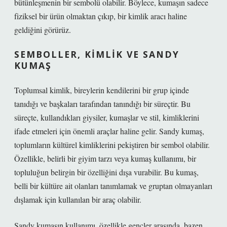
bütünleşmenin bir sembolü olabilir. Böylece, kumaşın sadece
fiziksel bir ürün olmaktan çıkıp, bir kimlik aracı haline
geldiğini görürüz.
SEMBOLLER, KIMLIK VE SANDY
KUMAŞ
Toplumsal kimlik, bireylerin kendilerini bir grup içinde
tanıdığı ve başkaları tarafından tanındığı bir süreçtir. Bu
süreçte, kullandıkları giysiler, kumaşlar ve stil, kimliklerini
ifade etmeleri için önemli araçlar haline gelir. Sandy kumaş,
toplumların kültürel kimliklerini pekiştiren bir sembol olabilir.
Özellikle, belirli bir giyim tarzı veya kumaş kullanımı, bir
topluluğun belirgin bir özelliğini dışa vurabilir. Bu kumaş,
belli bir kültüre ait olanları tanımlamak ve gruptan olmayanları
dışlamak için kullanılan bir araç olabilir.
Sandy kumaşın kullanımı, özellikle gençler arasında, bazen