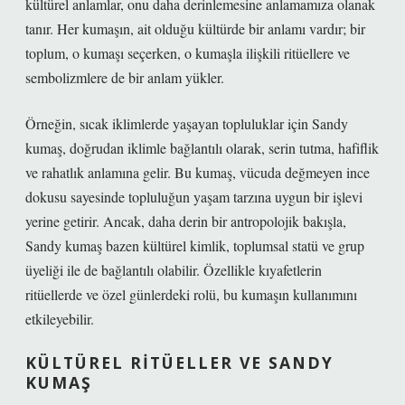
kültürel anlamlar, onu daha derinlemesine anlamamıza olanak
tanır. Her kumaşın, ait olduğu kültürde bir anlamı vardır; bir
toplum, o kumaşı seçerken, o kumaşla ilişkili ritüellere ve
sembolizmlere de bir anlam yükler.
Örneğin, sıcak iklimlerde yaşayan topluluklar için Sandy
kumaş, doğrudan iklimle bağlantılı olarak, serin tutma, hafiflik
ve rahatlık anlamına gelir. Bu kumaş, vücuda değmeyen ince
dokusu sayesinde topluluğun yaşam tarzına uygun bir işlevi
yerine getirir. Ancak, daha derin bir antropolojik bakışla,
Sandy kumaş bazen kültürel kimlik, toplumsal statü ve grup
üyeliği ile de bağlantılı olabilir. Özellikle kıyafetlerin
ritüellerde ve özel günlerdeki rolü, bu kumaşın kullanımını
etkileyebilir.
KÜLTÜREL RITÜELLER VE SANDY
KUMAŞ