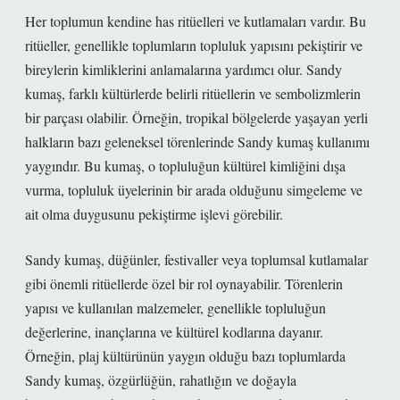
Her toplumun kendine has ritüelleri ve kutlamaları vardır. Bu
ritüeller, genellikle toplumların topluluk yapısını pekiştirir ve
bireylerin kimliklerini anlamalarına yardımcı olur. Sandy
kumaş, farklı kültürlerde belirli ritüellerin ve sembolizmlerin
bir parçası olabilir. Örneğin, tropikal bölgelerde yaşayan yerli
halkların bazı geleneksel törenlerinde Sandy kumaş kullanımı
yaygındır. Bu kumaş, o topluluğun kültürel kimliğini dışa
vurma, topluluk üyelerinin bir arada olduğunu simgeleme ve
ait olma duygusunu pekiştirme işlevi görebilir.
Sandy kumaş, düğünler, festivaller veya toplumsal kutlamalar
gibi önemli ritüellerde özel bir rol oynayabilir. Törenlerin
yapısı ve kullanılan malzemeler, genellikle topluluğun
değerlerine, inançlarına ve kültürel kodlarına dayanır.
Örneğin, plaj kültürünün yaygın olduğu bazı toplumlarda
Sandy kumaş, özgürlüğün, rahatlığın ve doğayla