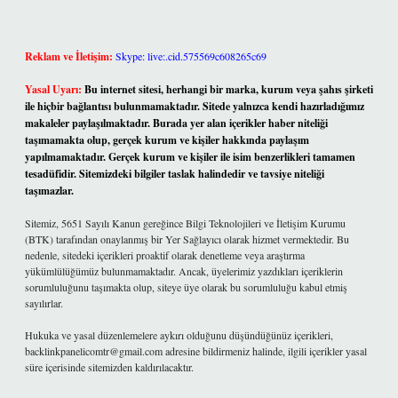
Reklam ve İletişim:
Skype: live:.cid.575569c608265c69
Yasal Uyarı:
Bu internet sitesi, herhangi bir marka, kurum veya şahıs şirketi
ile hiçbir bağlantısı bulunmamaktadır. Sitede yalnızca kendi hazırladığımız
makaleler paylaşılmaktadır. Burada yer alan içerikler haber niteliği
taşımamakta olup, gerçek kurum ve kişiler hakkında paylaşım
yapılmamaktadır. Gerçek kurum ve kişiler ile isim benzerlikleri tamamen
tesadüfidir. Sitemizdeki bilgiler taslak halindedir ve tavsiye niteliği
taşımazlar.
Sitemiz, 5651 Sayılı Kanun gereğince Bilgi Teknolojileri ve İletişim Kurumu
(BTK) tarafından onaylanmış bir Yer Sağlayıcı olarak hizmet vermektedir. Bu
nedenle, sitedeki içerikleri proaktif olarak denetleme veya araştırma
yükümlülüğümüz bulunmamaktadır. Ancak, üyelerimiz yazdıkları içeriklerin
sorumluluğunu taşımakta olup, siteye üye olarak bu sorumluluğu kabul etmiş
sayılırlar.
Hukuka ve yasal düzenlemelere aykırı olduğunu düşündüğünüz içerikleri,
backlinkpanelicomtr@gmail.com
adresine bildirmeniz halinde, ilgili içerikler yasal
süre içerisinde sitemizden kaldırılacaktır.