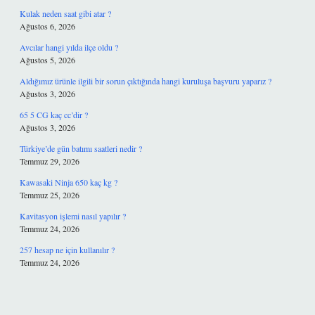
Kulak neden saat gibi atar ?
Ağustos 6, 2026
Avcılar hangi yılda ilçe oldu ?
Ağustos 5, 2026
Aldığımız ürünle ilgili bir sorun çıktığında hangi kuruluşa başvuru yaparız ?
Ağustos 3, 2026
65 5 CG kaç cc’dir ?
Ağustos 3, 2026
Türkiye’de gün batımı saatleri nedir ?
Temmuz 29, 2026
Kawasaki Ninja 650 kaç kg ?
Temmuz 25, 2026
Kavitasyon işlemi nasıl yapılır ?
Temmuz 24, 2026
257 hesap ne için kullanılır ?
Temmuz 24, 2026