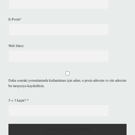
E-Posta*
Web Sitesi
Daha sonraki yorumlarımda kullanılması için adım, e-posta adresim ve site adresim
bu tarayıcıya kaydedilsin.
5 + 3 kaçtır?
*