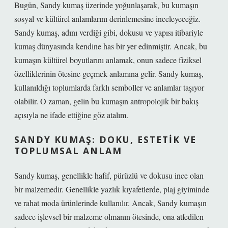
Bugün, Sandy kumaş üzerinde yoğunlaşarak, bu kumaşın
sosyal ve kültürel anlamlarını derinlemesine inceleyeceğiz.
Sandy kumaş, adını verdiği gibi, dokusu ve yapısı itibariyle
kumaş dünyasında kendine has bir yer edinmiştir. Ancak, bu
kumaşın kültürel boyutlarını anlamak, onun sadece fiziksel
özelliklerinin ötesine geçmek anlamına gelir. Sandy kumaş,
kullanıldığı toplumlarda farklı semboller ve anlamlar taşıyor
olabilir. O zaman, gelin bu kumaşın antropolojik bir bakış
açısıyla ne ifade ettiğine göz atalım.
SANDY KUMAŞ: DOKU, ESTETIK VE
TOPLUMSAL ANLAM
Sandy kumaş, genellikle hafif, pürüzlü ve dokusu ince olan
bir malzemedir. Genellikle yazlık kıyafetlerde, plaj giyiminde
ve rahat moda ürünlerinde kullanılır. Ancak, Sandy kumaşın
sadece işlevsel bir malzeme olmanın ötesinde, ona atfedilen