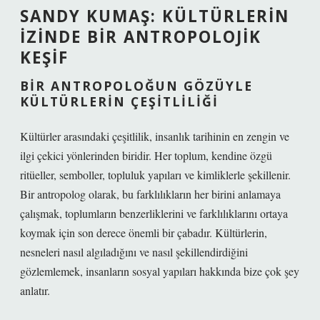
SANDY KUMAŞ: KÜLTÜRLERIN
İZINDE BIR ANTROPOLOJIK
KEŞIF
BIR ANTROPOLOĞUN GÖZÜYLE
KÜLTÜRLERIN ÇEŞITLILIĞI
Kültürler arasındaki çeşitlilik, insanlık tarihinin en zengin ve
ilgi çekici yönlerinden biridir. Her toplum, kendine özgü
ritüeller, semboller, topluluk yapıları ve kimliklerle şekillenir.
Bir antropolog olarak, bu farklılıkların her birini anlamaya
çalışmak, toplumların benzerliklerini ve farklılıklarını ortaya
koymak için son derece önemli bir çabadır. Kültürlerin,
nesneleri nasıl algıladığını ve nasıl şekillendirdiğini
gözlemlemek, insanların sosyal yapıları hakkında bize çok şey
anlatır.