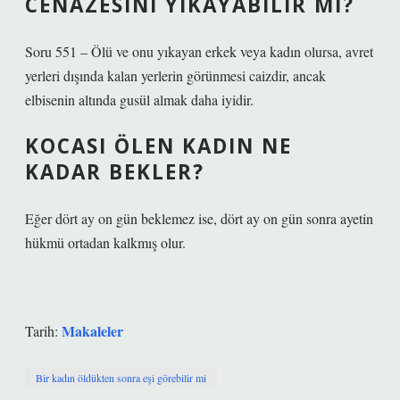
CENAZESINI YIKAYABILIR MI?
Soru 551 – Ölü ve onu yıkayan erkek veya kadın olursa, avret
yerleri dışında kalan yerlerin görünmesi caizdir, ancak
elbisenin altında gusül almak daha iyidir.
KOCASI ÖLEN KADIN NE
KADAR BEKLER?
Eğer dört ay on gün beklemez ise, dört ay on gün sonra ayetin
hükmü ortadan kalkmış olur.
Makaleler
Tarih:
Bir kadın öldükten sonra eşi görebilir mi