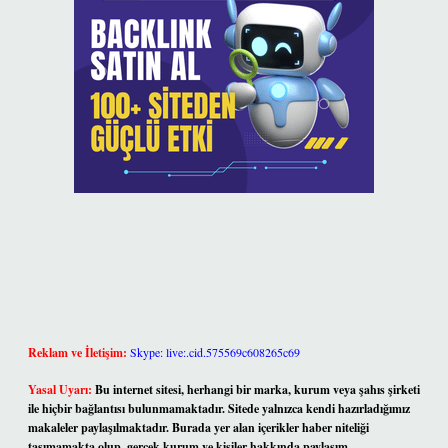
Reklam ve İletişim:
Skype: live:.cid.575569c608265c69
Yasal Uyarı:
Bu internet sitesi, herhangi bir marka, kurum veya şahıs şirketi
ile hiçbir bağlantısı bulunmamaktadır. Sitede yalnızca kendi hazırladığımız
makaleler paylaşılmaktadır. Burada yer alan içerikler haber niteliği
taşımamakta olup, gerçek kurum ve kişiler hakkında paylaşım