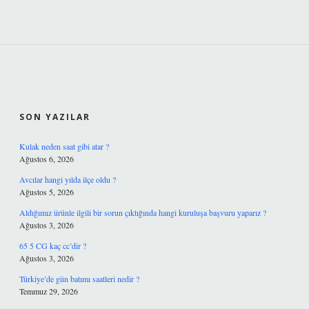
SIDEBAR
SON YAZILAR
Kulak neden saat gibi atar ?
Ağustos 6, 2026
Avcılar hangi yılda ilçe oldu ?
Ağustos 5, 2026
Aldığımız ürünle ilgili bir sorun çıktığında hangi kuruluşa başvuru yaparız ?
Ağustos 3, 2026
65 5 CG kaç cc’dir ?
Ağustos 3, 2026
Türkiye’de gün batımı saatleri nedir ?
Temmuz 29, 2026