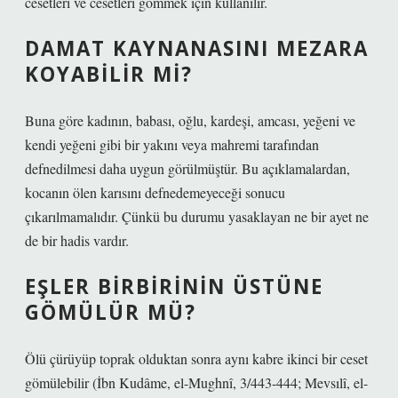
cesetleri ve cesetleri gömmek için kullanılır.
DAMAT KAYNANASINI MEZARA
KOYABILIR MI?
Buna göre kadının, babası, oğlu, kardeşi, amcası, yeğeni ve
kendi yeğeni gibi bir yakını veya mahremi tarafından
defnedilmesi daha uygun görülmüştür. Bu açıklamalardan,
kocanın ölen karısını defnedemeyeceği sonucu
çıkarılmamalıdır. Çünkü bu durumu yasaklayan ne bir ayet ne
de bir hadis vardır.
EŞLER BIRBIRININ ÜSTÜNE
GÖMÜLÜR MÜ?
Ölü çürüyüp toprak olduktan sonra aynı kabre ikinci bir ceset
gömülebilir (İbn Kudâme, el-Mughnî, 3/443-444; Mevsılî, el-