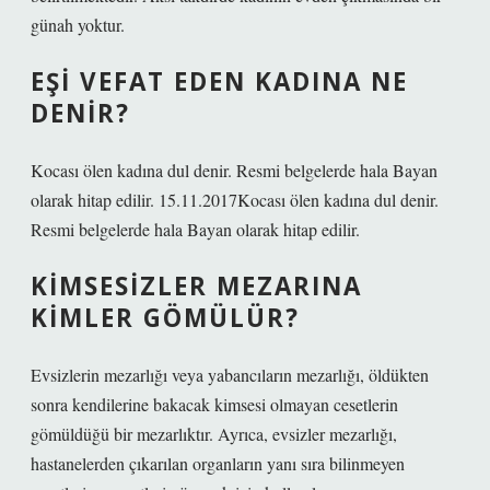
günah yoktur.
EŞI VEFAT EDEN KADINA NE
DENIR?
Kocası ölen kadına dul denir. Resmi belgelerde hala Bayan
olarak hitap edilir. 15.11.2017Kocası ölen kadına dul denir.
Resmi belgelerde hala Bayan olarak hitap edilir.
KIMSESIZLER MEZARINA
KIMLER GÖMÜLÜR?
Evsizlerin mezarlığı veya yabancıların mezarlığı, öldükten
sonra kendilerine bakacak kimsesi olmayan cesetlerin
gömüldüğü bir mezarlıktır. Ayrıca, evsizler mezarlığı,
hastanelerden çıkarılan organların yanı sıra bilinmeyen