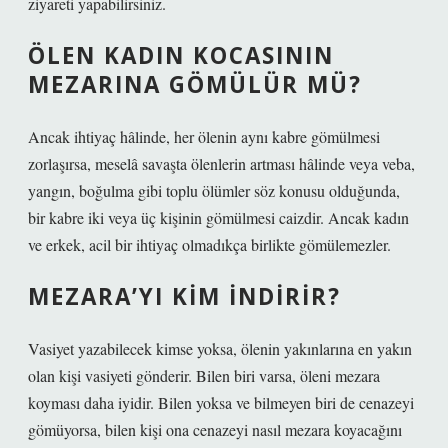
ziyareti yapabilirsiniz.
ÖLEN KADIN KOCASININ
MEZARINA GÖMÜLÜR MÜ?
Ancak ihtiyaç hâlinde, her ölenin aynı kabre gömülmesi
zorlaşırsa, meselâ savaşta ölenlerin artması hâlinde veya veba,
yangın, boğulma gibi toplu ölümler söz konusu olduğunda,
bir kabre iki veya üç kişinin gömülmesi caizdir. Ancak kadın
ve erkek, acil bir ihtiyaç olmadıkça birlikte gömülemezler.
MEZARA’YI KIM INDIRIR?
Vasiyet yazabilecek kimse yoksa, ölenin yakınlarına en yakın
olan kişi vasiyeti gönderir. Bilen biri varsa, öleni mezara
koyması daha iyidir. Bilen yoksa ve bilmeyen biri de cenazeyi
gömüyorsa, bilen kişi ona cenazeyi nasıl mezara koyacağını