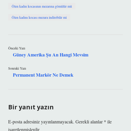
Ölen kadın kocasının mezarına gömülür mü
Ölen kadını kocası mezara indirebilir mi
Önceki Yazı
Güney Amerika Şu An Hangi Mevsim
Sonraki Yazı
Permanent Markör Ne Demek
Bir yanıt yazın
E-posta adresiniz yayınlanmayacak.
Gerekli alanlar
*
ile
işaretlenmişlerdir