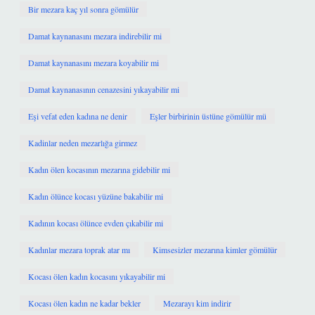
Bir mezara kaç yıl sonra gömülür
Damat kaynanasını mezara indirebilir mi
Damat kaynanasını mezara koyabilir mi
Damat kaynanasının cenazesini yıkayabilir mi
Eşi vefat eden kadına ne denir
Eşler birbirinin üstüne gömülür mü
Kadinlar neden mezarlığa girmez
Kadın ölen kocasının mezarına gidebilir mi
Kadın ölünce kocası yüzüne bakabilir mi
Kadının kocası ölünce evden çıkabilir mi
Kadınlar mezara toprak atar mı
Kimsesizler mezarına kimler gömülür
Kocası ölen kadın kocasını yıkayabilir mi
Kocası ölen kadın ne kadar bekler
Mezarayı kim indirir