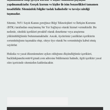
yapılmamaktadır. Gerçek kurum ve kişiler ile isim benzerlikleri tamamen
tesadüfidir. Sitemizdeki bilgiler taslak halindedir ve tavsiye niteliği
taşımazlar.
Sitemiz, 5651 Sayılı Kanun gereğince Bilgi Teknolojileri ve İletişim Kurumu
(BTK) tarafından onaylanmış bir Yer Sağlayıcı olarak hizmet vermektedir. Bu
nedenle, sitedeki içerikleri proaktif olarak denetleme veya araştırma
yükümlülüğümüz bulunmamaktadır. Ancak, üyelerimiz yazdıkları içeriklerin
sorumluluğunu taşımakta olup, siteye üye olarak bu sorumluluğu kabul etmiş
sayılırlar.
Hukuka ve yasal düzenlemelere aykırı olduğunu düşündüğünüz içerikleri,
backlinkpanelicomtr@gmail.com
adresine bildirmeniz halinde, ilgili içerikler yasal
süre içerisinde sitemizden kaldırılacaktır.
Arama