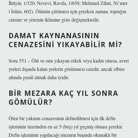
İhtiyâr, 1/320; Nevevî, Ravda, 1/658; Mehmed Zihni, Ni’met-
i İslâm, 602). Ölünün çürümesi için gereken zaman, toprağın
cinsine ve yörenin iklimine göre değişmektedir.
DAMAT KAYNANASININ
CENAZESINI YIKAYABILIR MI?
Soru 551 – Ölü ve onu yıkayan erkek veya kadın olursa, avret
yerleri dışında kalan yerlerin görünmesi caizdir, ancak elbise
altında gusül almak daha iyidir.
BIR MEZARA KAÇ YIL SONRA
GÖMÜLÜR?
Ölen bir yakının cenazesinin defnedilmesi için ilk defin
işleminin üzerinden en az 5 (beş) yıl geçmiş olması gerekir.
Defin işleminin yapılacağı mezarın başında okunaklı bir