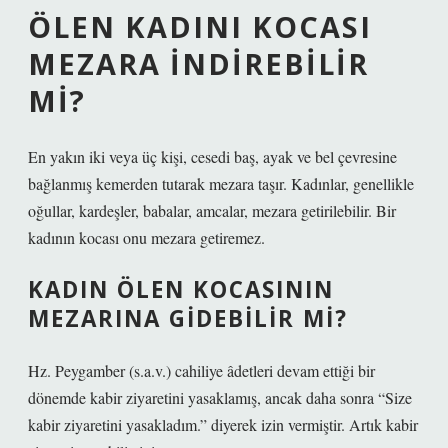
ÖLEN KADINI KOCASI
MEZARA INDIREBILIR
MI?
En yakın iki veya üç kişi, cesedi baş, ayak ve bel çevresine
bağlanmış kemerden tutarak mezara taşır. Kadınlar, genellikle
oğullar, kardeşler, babalar, amcalar, mezara getirilebilir. Bir
kadının kocası onu mezara getiremez.
KADIN ÖLEN KOCASININ
MEZARINA GIDEBILIR MI?
Hz. Peygamber (s.a.v.) cahiliye âdetleri devam ettiği bir
dönemde kabir ziyaretini yasaklamış, ancak daha sonra “Size
kabir ziyaretini yasakladım.” diyerek izin vermiştir. Artık kabir