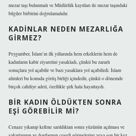
mezar taşı bulunmalı ve Müdürlük kayıtları ile mezar taşındaki
bilgiler birbirini doğrulamalıdır.
KADINLAR NEDEN MEZARLIĞA
GIRMEZ?
Peygamber, İslam’ın ilk yıllarında hem erkeklerin hem de
kadınların kabir ziyaretini yasakladı, çünkü bu zararlı
sonuçlara yol açabilir ve bazı yasaklara yol açabilirdi. İslam
alimleri bu konuda görüş birliği içindedir, çünkü o dönemde
birçok cahiliye adeti, özellikle şirk hala hayattaydı.
BIR KADIN ÖLDÜKTEN SONRA
EŞI GÖREBILIR MI?
Cenaze yıkanıp kefene sarıldıktan sonra yüzünün açılması ve
yakınlarının ve dostlarının cesedi görmelerine veya son bir kez