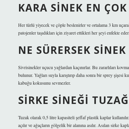
KARA SINEK EN ÇOK
Her türlü yiyecek ve çöple beslenirler ve ortalama 3 km uçarak 
patojenler taşıdıkları için ziyaret ettikleri her şeyi enfekte eder
NE SÜRERSEK SINEK
Sivrisinekler uçucu yağlardan kaçınırlar. Bu zararlıları kovma
bulunur. Yağları suyla karıştırıp daha sonra bir sprey şişesi ku
kabuğu kokusunu sevmezler.
SIRKE SINEĞI TUZAĞ
Tuzak olarak 0,5 litre kapasiteli şeffaf plastik kaplar kullanı
açılır ve ağaçların gölgelik bir alanına asılır. Asılan sirke kap