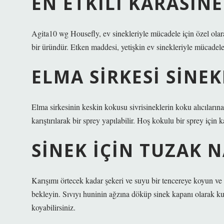
EN ETKILI KARASINE
Agita10 wg Housefly, ev sinekleriyle mücadele için özel olarak
bir üründür. Etken maddesi, yetişkin ev sinekleriyle mücadel
ELMA SIRKESI SINE
Elma sirkesinin keskin kokusu sivrisineklerin koku alıcılarına 
karıştırılarak bir sprey yapılabilir. Hoş kokulu bir sprey için 
SINEK IÇIN TUZAK N
Karışımı örtecek kadar şekeri ve suyu bir tencereye koyun ve 
bekleyin. Sıvıyı huninin ağzına döküp sinek kapanı olarak kulla
koyabilirsiniz.