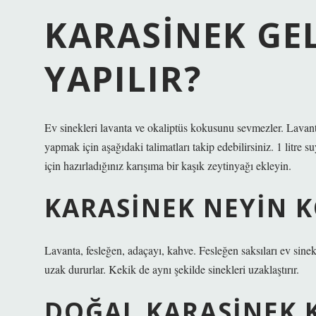
KARASINEK GEL
YAPILIR?
Ev sinekleri lavanta ve okaliptüs kokusunu sevmezler. Lavanta
yapmak için aşağıdaki talimatları takip edebilirsiniz. 1 litre 
için hazırladığınız karışıma bir kaşık zeytinyağı ekleyin.
KARASINEK NEYIN 
Lavanta, fesleğen, adaçayı, kahve. Fesleğen saksıları ev sine
uzak dururlar. Kekik de aynı şekilde sinekleri uzaklaştırır.
DOĞAL KARASINEK K