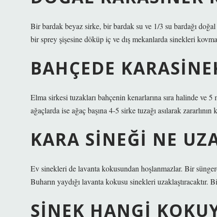
Bir bardak beyaz sirke, bir bardak su ve 1/3 su bardağı doğal 
bir sprey şişesine döküp iç ve dış mekanlarda sinekleri kovmak
BAHÇEDE KARASINEK
Elma sirkesi tuzakları bahçenin kenarlarına sıra halinde ve 5
ağaçlarda ise ağaç başına 4-5 sirke tuzağı asılarak zararlının 
KARA SINEĞI NE UZ
Ev sinekleri de lavanta kokusundan hoşlanmazlar. Bir süngere
Buharın yaydığı lavanta kokusu sinekleri uzaklaştıracaktır. Bir
SINEK HANGI KOKU