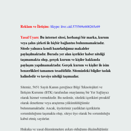
Reklam ve İletişim:
Skype: live:.cid.575569c608265c69
Yasal Uyarı:
Bu internet sitesi, herhangi bir marka, kurum
veya şahıs şirketi ile hiçbir bağlantısı bulunmamaktadır.
Sitede yalnızca kendi hazırladığımız makaleler
paylaşılmaktadır. Burada yer alan içerikler haber niteliği
taşımamakta olup, gerçek kurum ve kişiler hakkında
paylaşım yapılmamaktadır. Gerçek kurum ve kişiler ile isim
benzerlikleri tamamen tesadüfidir. Sitemizdeki bilgiler taslak
halindedir ve tavsiye niteliği taşımazlar.
Sitemiz, 5651 Sayılı Kanun gereğince Bilgi Teknolojileri ve
İletişim Kurumu (BTK) tarafından onaylanmış bir Yer Sağlayıcı
olarak hizmet vermektedir. Bu nedenle, sitedeki içerikleri proaktif
olarak denetleme veya araştırma yükümlülüğümüz
bulunmamaktadır. Ancak, üyelerimiz yazdıkları içeriklerin
sorumluluğunu taşımakta olup, siteye üye olarak bu sorumluluğu
kabul etmiş sayılırlar.
Hukuka ve yasal düzenlemelere aykırı olduğunu düşündüğünüz