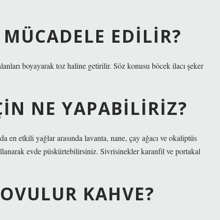
 MÜCADELE EDILIR?
anları boyayarak toz haline getirilir. Söz konusu böcek ilacı şeker
IN NE YAPABILIRIZ?
da en etkili yağlar arasında lavanta, nane, çay ağacı ve okaliptüs
llanarak evde püskürtebilirsiniz. Sivrisinekler karanfil ve portakal
KOVULUR KAHVE?