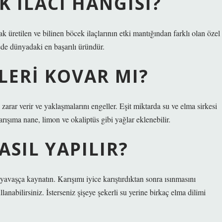
K ILACI HANGISI?
 üretilen ve bilinen böcek ilaçlarının etki mantığından farklı olan özel
ede dünyadaki en başarılı üründür.
KLERI KOVAR MI?
zarar verir ve yaklaşmalarını engeller. Eşit miktarda su ve elma sirkesi
karışıma nane, limon ve okaliptüs gibi yağlar eklenebilir.
ASIL YAPILIR?
yavaşça kaynatın. Karışımı iyice karıştırdıktan sonra ısınmasını
nabilirsiniz. İsterseniz şişeye şekerli su yerine birkaç elma dilimi