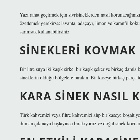
Yazı rahat geçirmek için sivrisineklerden nasıl korunacağını
özetlemek gerekirse: lavanta, adaçayı, limon ve karanfil kokul
sarımsak kullanabilirsiniz.
SINEKLERI KOVMAK 
Bir litre suya iki kaşık sirke, bir kaşık şeker ve birkaç damla 
sineklerin olduğu bölgelere bırakın. Bir kaseye birkaç parça ta
KARA SINEK NASIL 
Türk kahvemizi veya filtre kahvemizi alıp bir kaseye boşaltıy
duman çıkmaya başlayınca bırakıyoruz ve doğal sinek kovu