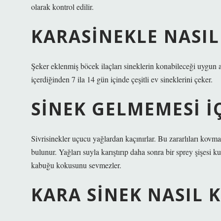
olarak kontrol edilir.
KARASINEKLE NASIL
Şeker eklenmiş böcek ilaçları sineklerin konabileceği uygun al
içerdiğinden 7 ila 14 gün içinde çeşitli ev sineklerini çeker.
SINEK GELMEMESI IÇ
Sivrisinekler uçucu yağlardan kaçınırlar. Bu zararlıları kovma
bulunur. Yağları suyla karıştırıp daha sonra bir sprey şişesi ku
kabuğu kokusunu sevmezler.
KARA SINEK NASIL 