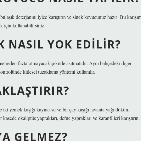
bulaşık deterjanını iyice karıştırın ve sinek kovucunuz hazır! Bu karışım
 için kullanabilirsiniz.
 NASIL YOK EDILIR?
 metreden fazla olmayacak şekilde asılmalıdır. Aynı bahçedeki diğer
kontrolünde kitlesel tuzaklama yöntemi kullanılır.
AKLAŞTIRIR?
 iki yemek kaşığı kaynar su ve bir çay kaşığı lavanta yağı dökün.
 kasede okaliptüs yaprakları, defne yaprakları ve karanfilleri karıştırın.
YA GELMEZ?