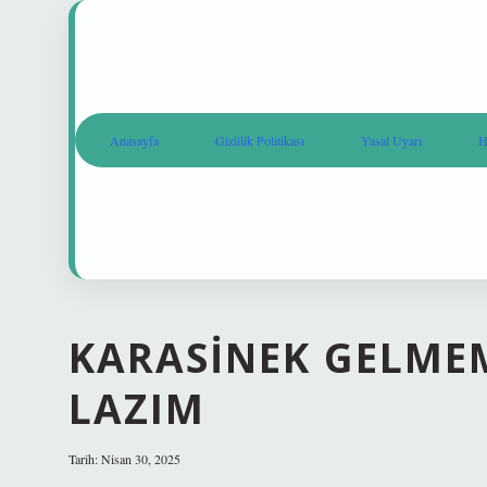
Anasayfa
Gizlilik Politikası
Yasal Uyarı
H
KARASINEK GELMEM
LAZIM
Tarih: Nisan 30, 2025