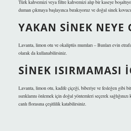
Türk kahvemizi veya filtre kahvemizi alıp bir kaseye boşaltıy
duman çıkmaya başlayınca bırakıyoruz ve doğal sinek kovu
YAKAN SINEK NEYE
Lavanta, limon otu ve okaliptüs mumları – Bunları evin etrafın
olarak da kullanabilirsiniz.
SINEK ISIRMAMASI I
Lavanta, limon otu, kadife çiçeği, biberiye ve fesleğen gibi b
ısırıklarını önlemek için doğal yöntemleri seçerek sağlığınızı
canlı florasına çeşitlilik katabilirsiniz.