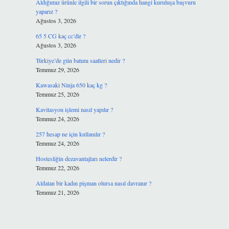
Aldığımız ürünle ilgili bir sorun çıktığında hangi kuruluşa başvuru
yaparız ?
Ağustos 3, 2026
65 5 CG kaç cc’dir ?
Ağustos 3, 2026
Türkiye’de gün batımı saatleri nedir ?
Temmuz 29, 2026
Kawasaki Ninja 650 kaç kg ?
Temmuz 25, 2026
Kavitasyon işlemi nasıl yapılır ?
Temmuz 24, 2026
257 hesap ne için kullanılır ?
Temmuz 24, 2026
Hostesliğin dezavantajları nelerdir ?
Temmuz 22, 2026
Aldatan bir kadın pişman olursa nasıl davranır ?
Temmuz 21, 2026