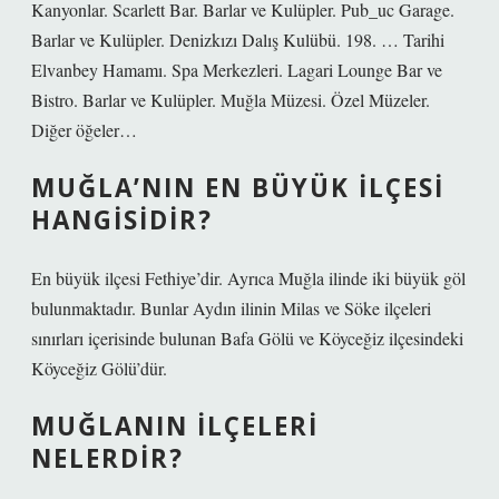
Kanyonlar. Scarlett Bar. Barlar ve Kulüpler. Pub_uc Garage.
Barlar ve Kulüpler. Denizkızı Dalış Kulübü. 198. … Tarihi
Elvanbey Hamamı. Spa Merkezleri. Lagari Lounge Bar ve
Bistro. Barlar ve Kulüpler. Muğla Müzesi. Özel Müzeler.
Diğer öğeler…
MUĞLA’NIN EN BÜYÜK ILÇESI
HANGISIDIR?
En büyük ilçesi Fethiye’dir. Ayrıca Muğla ilinde iki büyük göl
bulunmaktadır. Bunlar Aydın ilinin Milas ve Söke ilçeleri
sınırları içerisinde bulunan Bafa Gölü ve Köyceğiz ilçesindeki
Köyceğiz Gölü’dür.
MUĞLANIN ILÇELERI
NELERDIR?