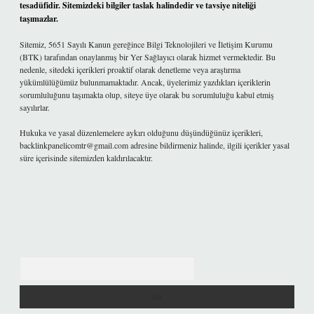
tesadüfidir. Sitemizdeki bilgiler taslak halindedir ve tavsiye niteliği
taşımazlar.
Sitemiz, 5651 Sayılı Kanun gereğince Bilgi Teknolojileri ve İletişim Kurumu
(BTK) tarafından onaylanmış bir Yer Sağlayıcı olarak hizmet vermektedir. Bu
nedenle, sitedeki içerikleri proaktif olarak denetleme veya araştırma
yükümlülüğümüz bulunmamaktadır. Ancak, üyelerimiz yazdıkları içeriklerin
sorumluluğunu taşımakta olup, siteye üye olarak bu sorumluluğu kabul etmiş
sayılırlar.
Hukuka ve yasal düzenlemelere aykırı olduğunu düşündüğünüz içerikleri,
backlinkpanelicomtr@gmail.com
adresine bildirmeniz halinde, ilgili içerikler yasal
süre içerisinde sitemizden kaldırılacaktır.
Arama