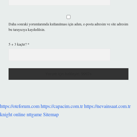
Daha sonraki yorumlarımda kullanılması için adım, e-posta adresim ve site adresim
bu tarayıcıya kaydedilsin.
5 + 3 kaçtır?
*
https://oteforum.com
https://capacim.com.tr
https://nevainsaat.com.tr
knight online
nttgame
Sitemap