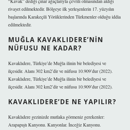
“Kavak” dediği çınar ağaçlarıyla çevrili olmasından aldığı
rivayet edilmektedir. Bölgeye ilk yerleşenlerin 17. yüzyılın
başlarında Karakeçili Yörüklerinden Türkmenler olduğu iddia
edilmektedir.
MUĞLA KAVAKLIDERE’NIN
NÜFUSU NE KADAR?
Kavaklıdere, Türkiye’de Muğla ilinin bir belediyesi ve
ilçesidir. Alanı 302 km2’dir ve nüfusu 10.909’dur (2022).
Kavaklıdere, Türkiye’de Muğla ilinin bir belediyesi ve
ilçesidir. Alanı 302 km2’dir ve nüfusu 10.909’dur (2022).
KAVAKLIDERE’DE NE YAPILIR?
Kavaklıdere gezinizde mutlaka görmeniz gerekenler:
Arapapıştı Kanyonu. Kanyonlar. İnceğiz Kanyonu.