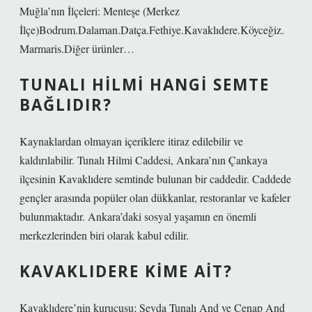
Muğla’nın İlçeleri: Menteşe (Merkez
İlçe)Bodrum.Dalaman.Datça.Fethiye.Kavaklıdere.Köyceğiz.
Marmaris.Diğer ürünler…
TUNALI HILMI HANGI SEMTE
BAĞLIDIR?
Kaynaklardan olmayan içeriklere itiraz edilebilir ve
kaldırılabilir. Tunalı Hilmi Caddesi, Ankara’nın Çankaya
ilçesinin Kavaklıdere semtinde bulunan bir caddedir. Caddede
gençler arasında popüler olan dükkanlar, restoranlar ve kafeler
bulunmaktadır. Ankara’daki sosyal yaşamın en önemli
merkezlerinden biri olarak kabul edilir.
KAVAKLIDERE KIME AIT?
Kavaklıdere’nin kurucusu; Sevda Tunalı And ve Cenap And