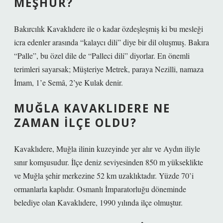
MEŞHUR?
Bakırcılık Kavaklıdere ile o kadar özdeşleşmiş ki bu mesleği
icra edenler arasında “kalaycı dili” diye bir dil oluşmuş. Bakıra
“Palle”, bu özel dile de “Palleci dili” diyorlar. En önemli
terimleri sayarsak; Müşteriye Metrek, paraya Nezilli, namaza
İmam, 1’e Semâ, 2’ye Kulak denir.
MUĞLA KAVAKLIDERE NE
ZAMAN ILÇE OLDU?
Kavaklıdere, Muğla ilinin kuzeyinde yer alır ve Aydın iliyle
sınır komşusudur. İlçe deniz seviyesinden 850 m yükseklikte
ve Muğla şehir merkezine 52 km uzaklıktadır. Yüzde 70’i
ormanlarla kaplıdır. Osmanlı İmparatorluğu döneminde
belediye olan Kavaklıdere, 1990 yılında ilçe olmuştur.