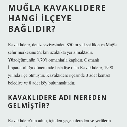
MUĞLA KAVAKLIDERE
HANGI ILÇEYE
BAĞLIDIR?
Kavaklıdere, deniz seviyesinden 850 m yükseklikte ve Muğla
şehir merkezine 52 km uzaklıkta yer almaktadır.
Yüzölçümünün %70’i ormanlarla kaplıdır. Osmanlı
İmparatorluğu döneminde belediye olan Kavaklıdere, 1990
yılında ilçe olmuştur. Kavaklıdere ilçesinde 3 adet kentsel
belediye ve 8 adet köy bulunmaktadır.
KAVAKLIDERE ADI NEREDEN
GELMIŞTIR?
Kavaklıdere’nin adını, içinden geçen dereden ve yerlilerin