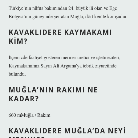
Türkiye’nin nüfus bakımından 24. büyük ili olan ve Ege
Bölgesi’nin güneyinde yer alan Muğla, dört kentle komşudur.
KAVAKLIDERE KAYMAKAMI
KIM?
İlçemizde faaliyet gösteren mermer üretici ve işletmecileri,
Kaymakamımız Sayın Ali Argama’ya tebrik ziyaretinde
bulundu.
MUĞLA’NIN RAKIMI NE
KADAR?
660 mMuğla / Rakım
KAVAKLIDERE MUĞLA’DA NEYI