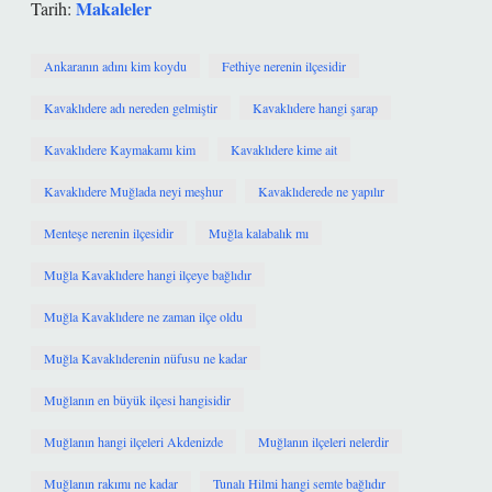
Makaleler
Tarih:
Ankaranın adını kim koydu
Fethiye nerenin ilçesidir
Kavaklıdere adı nereden gelmiştir
Kavaklıdere hangi şarap
Kavaklıdere Kaymakamı kim
Kavaklıdere kime ait
Kavaklıdere Muğlada neyi meşhur
Kavaklıderede ne yapılır
Menteşe nerenin ilçesidir
Muğla kalabalık mı
Muğla Kavaklıdere hangi ilçeye bağlıdır
Muğla Kavaklıdere ne zaman ilçe oldu
Muğla Kavaklıderenin nüfusu ne kadar
Muğlanın en büyük ilçesi hangisidir
Muğlanın hangi ilçeleri Akdenizde
Muğlanın ilçeleri nelerdir
Muğlanın rakımı ne kadar
Tunalı Hilmi hangi semte bağlıdır