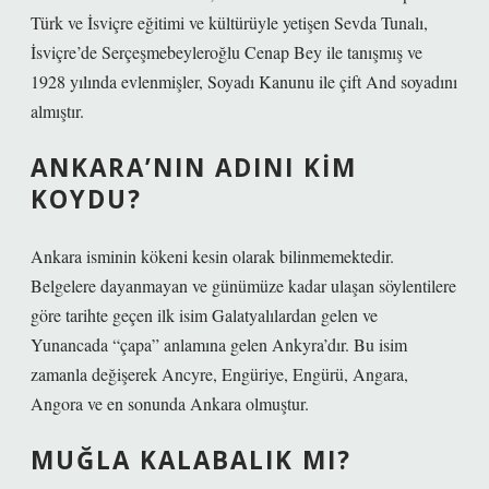
Türk ve İsviçre eğitimi ve kültürüyle yetişen Sevda Tunalı,
İsviçre’de Serçeşmebeyleroğlu Cenap Bey ile tanışmış ve
1928 yılında evlenmişler, Soyadı Kanunu ile çift And soyadını
almıştır.
ANKARA’NIN ADINI KIM
KOYDU?
Ankara isminin kökeni kesin olarak bilinmemektedir.
Belgelere dayanmayan ve günümüze kadar ulaşan söylentilere
göre tarihte geçen ilk isim Galatyalılardan gelen ve
Yunancada “çapa” anlamına gelen Ankyra’dır. Bu isim
zamanla değişerek Ancyre, Engüriye, Engürü, Angara,
Angora ve en sonunda Ankara olmuştur.
MUĞLA KALABALIK MI?