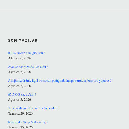
SIDEBAR
SON YAZILAR
Kulak neden saat gibi atar ?
Ağustos 6, 2026
Avcılar hangi yılda ilçe oldu ?
Ağustos 5, 2026
Aldığımız ürünle ilgili bir sorun çıktığında hangi kuruluşa başvuru yaparız ?
Ağustos 3, 2026
65 5 CG kaç cc’dir ?
Ağustos 3, 2026
Türkiye’de gün batımı saatleri nedir ?
Temmuz 29, 2026
Kawasaki Ninja 650 kaç kg ?
Temmuz 25, 2026