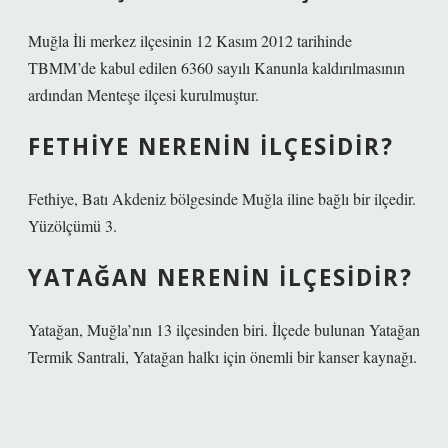
Muğla İli merkez ilçesinin 12 Kasım 2012 tarihinde
TBMM’de kabul edilen 6360 sayılı Kanunla kaldırılmasının
ardından Menteşe ilçesi kurulmuştur.
FETHIYE NERENIN ILÇESIDIR?
Fethiye, Batı Akdeniz bölgesinde Muğla iline bağlı bir ilçedir.
Yüzölçümü 3.
YATAĞAN NERENIN ILÇESIDIR?
Yatağan, Muğla’nın 13 ilçesinden biri. İlçede bulunan Yatağan
Termik Santrali, Yatağan halkı için önemli bir kanser kaynağı.