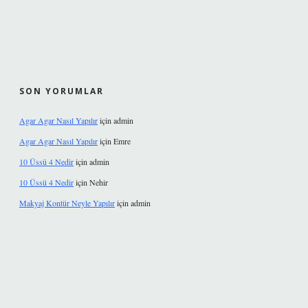
SON YORUMLAR
Agar Agar Nasıl Yapılır
için
admin
Agar Agar Nasıl Yapılır
için
Emre
10 Üssü 4 Nedir
için
admin
10 Üssü 4 Nedir
için
Nehir
Makyaj Kontür Neyle Yapılır
için
admin