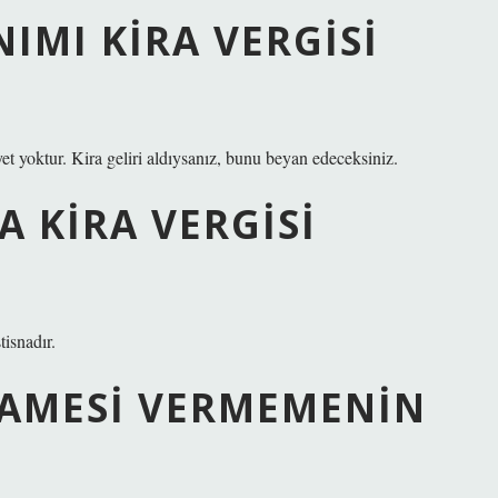
IMI KIRA VERGISI
yet yoktur. Kira geliri aldıysanız, bunu beyan edeceksiniz.
 KIRA VERGISI
tisnadır.
NAMESI VERMEMENIN