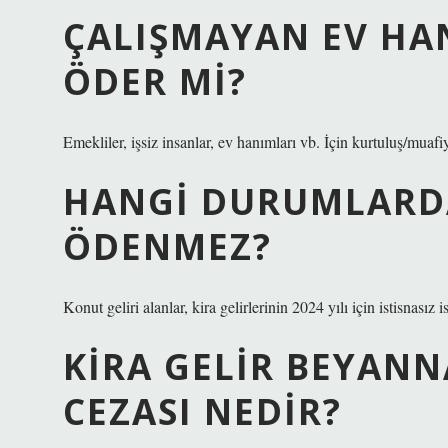
ÇALIŞMAYAN EV HAN
ÖDER MI?
Emekliler, işsiz insanlar, ev hanımları vb. İçin kurtuluş/muafi
HANGI DURUMLARDA
ÖDENMEZ?
Konut geliri alanlar, kira gelirlerinin 2024 yılı için istisnasız is
KIRA GELIR BEYAN
CEZASI NEDIR?