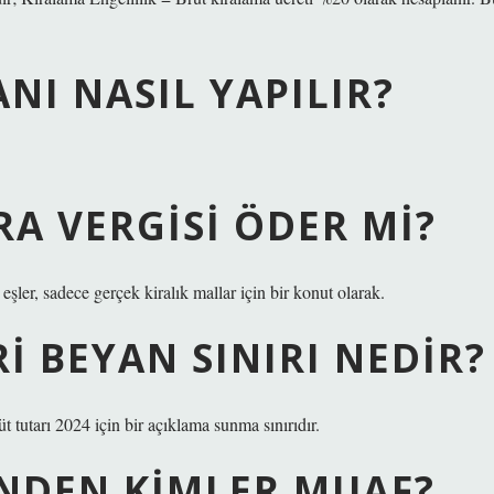
ANI NASIL YAPILIR?
RA VERGISI ÖDER MI?
eşler, sadece gerçek kiralık mallar için bir konut olarak.
RI BEYAN SINIRI NEDIR?
rüt tutarı 2024 için bir açıklama sunma sınırıdır.
NDEN KIMLER MUAF?