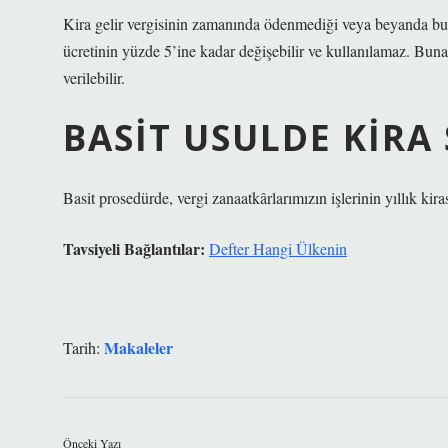
Kira gelir vergisinin zamanında ödenmediği veya beyanda bul
ücretinin yüzde 5’ine kadar değişebilir ve kullanılamaz. Buna 
verilebilir.
BASIT USULDE KIRA 
Basit prosedürde, vergi zanaatkârlarımızın işlerinin yıllık kira
Tavsiyeli Bağlantılar:
Defter Hangi Ülkenin
Makaleler
Tarih:
Önceki Yazı