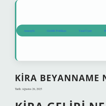
Anasayfa
Gizlilik Politikası
Yasal Uyarı
H
KIRA BEYANNAME 
Tarih: Ağustos 26, 2025