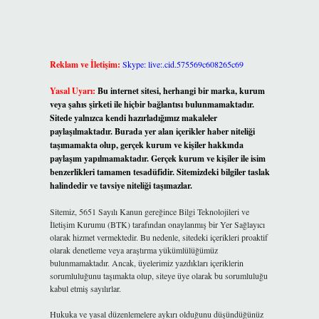
Reklam ve İletişim:
Skype: live:.cid.575569c608265c69
Yasal Uyarı:
Bu internet sitesi, herhangi bir marka, kurum
veya şahıs şirketi ile hiçbir bağlantısı bulunmamaktadır.
Sitede yalnızca kendi hazırladığımız makaleler
paylaşılmaktadır. Burada yer alan içerikler haber niteliği
taşımamakta olup, gerçek kurum ve kişiler hakkında
paylaşım yapılmamaktadır. Gerçek kurum ve kişiler ile isim
benzerlikleri tamamen tesadüfidir. Sitemizdeki bilgiler taslak
halindedir ve tavsiye niteliği taşımazlar.
Sitemiz, 5651 Sayılı Kanun gereğince Bilgi Teknolojileri ve
İletişim Kurumu (BTK) tarafından onaylanmış bir Yer Sağlayıcı
olarak hizmet vermektedir. Bu nedenle, sitedeki içerikleri proaktif
olarak denetleme veya araştırma yükümlülüğümüz
bulunmamaktadır. Ancak, üyelerimiz yazdıkları içeriklerin
sorumluluğunu taşımakta olup, siteye üye olarak bu sorumluluğu
kabul etmiş sayılırlar.
Hukuka ve yasal düzenlemelere aykırı olduğunu düşündüğünüz