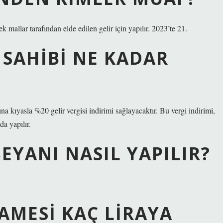
 mallar tarafından elde edilen gelir için yapılır. 2023’te 21.
 SAHIBI NE KADAR
rına kıyasla %20 gelir vergisi indirimi sağlayacaktır. Bu vergi indirimi,
a yapılır.
EYANI NASIL YAPILIR?
AMESI KAÇ LIRAYA