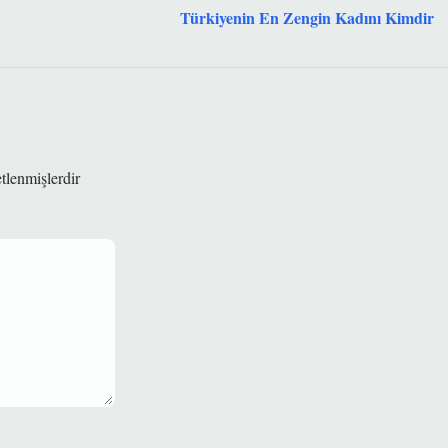
Türkiyenin En Zengin Kadını Kimdir
etlenmişlerdir