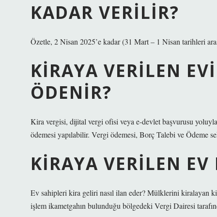
KADAR VERILIR?
Özetle, 2 Nisan 2025’e kadar (31 Mart – 1 Nisan tarihleri ​​aras
KIRAYA VERILEN EVI
ÖDENIR?
Kira vergisi, dijital vergi ofisi veya e-devlet başvurusu yoluy
ödemesi yapılabilir. Vergi ödemesi, Borç Talebi ve Ödeme sek
KIRAYA VERILEN EV 
Ev sahipleri kira geliri nasıl ilan eder? Mülklerini kiralayan k
işlem ikametgahın bulunduğu bölgedeki Vergi Dairesi tarafın