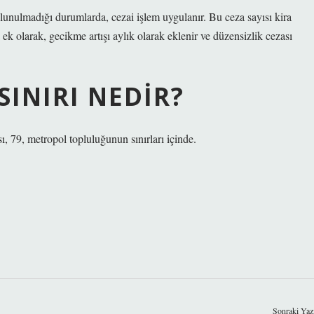
unulmadığı durumlarda, cezai işlem uygulanır. Bu ceza sayısı kira
ek olarak, gecikme artışı aylık olarak eklenir ve düzensizlik cezası
SINIRI NEDIR?
sı, 79, metropol topluluğunun sınırları içinde.
Sonraki Yaz