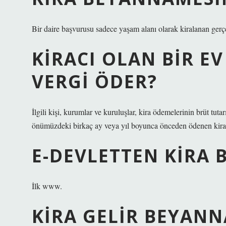
Bir daire başvurusu sadece yaşam alanı olarak kiralanan gerçek
KIRACI OLAN BIR EV
VERGI ÖDER?
İlgili kişi, kurumlar ve kuruluşlar, kira ödemelerinin brüt tuta
önümüzdeki birkaç ay veya yıl boyunca önceden ödenen kirad
E-DEVLETTEN KIRA B
İlk www.
KIRA GELIR BEYANN