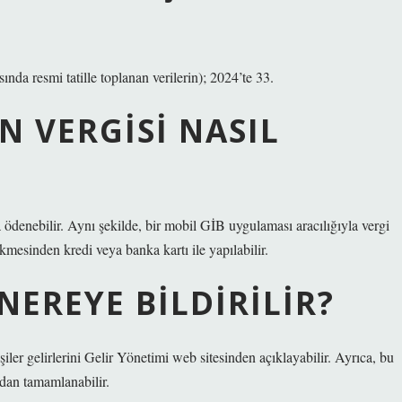
ında resmi tatille toplanan verilerin); 2024’te 33.
N VERGISI NASIL
la ödenebilir. Aynı şekilde, bir mobil GİB uygulaması aracılığıyla vergi
mesinden kredi veya banka kartı ile yapılabilir.
NEREYE BILDIRILIR?
işiler gelirlerini Gelir Yönetimi web sitesinden açıklayabilir. Ayrıca, bu
dan tamamlanabilir.