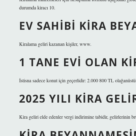
durumda kiracı 10.
EV SAHIBI KIRA BEY
Kiralama geliri kazanan kişiler, www.
1 TANE EVI OLAN KI
İstisna sadece konut için geçerlidir: 2.000 800 TL olağanüstü 
2025 YILI KIRA GELI
Kira geliri elde edenler vergi indirimine tabidir, gelirlerinin b
KIRA BEYANNAMESI