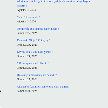
Aldığımız ürünle ilgili bir sorun çıktığında hangi kuruluşa başvuru
yaparız ?
Ağustos 3, 2026
65 5 CG kaç cc’dir ?
Ağustos 3, 2026
Türkiye’de gün batımı saatleri nedir ?
Temmuz 29, 2026
Kawasaki Ninja 650 kaç kg ?
Temmuz 25, 2026
Kavitasyon işlemi nasıl yapılır ?
Temmuz 24, 2026
257 hesap ne için kullanılır ?
Temmuz 24, 2026
Hostesliğin dezavantajları nelerdir ?
Temmuz 22, 2026
Aldatan bir kadın pişman olursa nasıl davranır ?
?
Temmuz 21, 2026
u