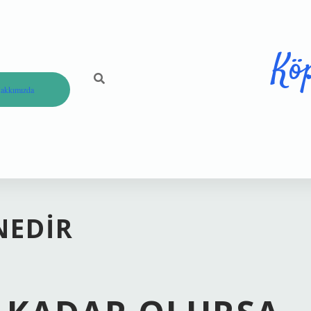
Kö
akkımızda
NEDIR