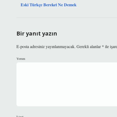
Eski Türkçe Bereket Ne Demek
Bir yanıt yazın
E-posta adresiniz yayınlanmayacak.
Gerekli alanlar
*
ile işar
Yorum
İsim*