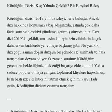
Kördüğüm Dizisi Kaç Yılında Çekildi? Bir Eleştirel Bakış
Kördüğüm dizisi, 2019 yılında izleyicilerle buluştu. Ancak
dizi hakkında konuşmaya başladığınızda, aslında çok daha
fazla soru ve eleştiriyi gündeme getirmiş oluyorsunuz. Evet,
dizi 2019’da çekildi, ama aslında hepimizin zihinlerinde çok
daha erken tarihlerde yer etmeye başlamış gibi. Ne yazık ki,
dizi çoğu zaman doğru düzgün bir şekilde ele alınmadı ve hâlâ
tartışmaları devam ediyor. O zaman soralım: Kördüğüm
gerçekten beklediğimiz, hak ettiği başarıyı elde etti mi? Yoksa
sadece popüler olmaya çalışan, toplumsal klişelere hapsolmuş,
belli başlı izleyici kitlesini tatmin etmek için mi var? Hadi
gelin, Kördüğüm dizisini cesurca tartışalım.
—
1. Kördüğüm Dizisi ve Toplumsal Temalar: Ne kadar derin?