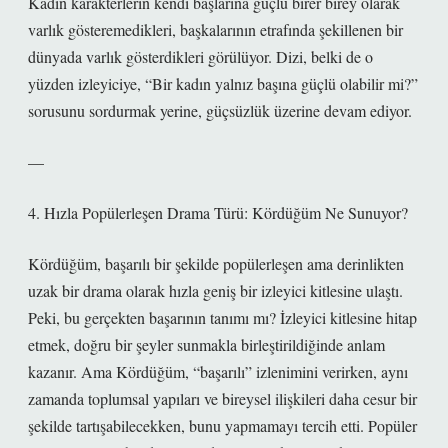
Kadın karakterlerin kendi başlarına güçlü birer birey olarak
varlık gösteremedikleri, başkalarının etrafında şekillenen bir
dünyada varlık gösterdikleri görülüyor. Dizi, belki de o
yüzden izleyiciye, “Bir kadın yalnız başına güçlü olabilir mi?”
sorusunu sordurmak yerine, güçsüzlük üzerine devam ediyor.
—
4. Hızla Popülerleşen Drama Türü: Kördüğüm Ne Sunuyor?
Kördüğüm, başarılı bir şekilde popülerleşen ama derinlikten
uzak bir drama olarak hızla geniş bir izleyici kitlesine ulaştı.
Peki, bu gerçekten başarının tanımı mı? İzleyici kitlesine hitap
etmek, doğru bir şeyler sunmakla birleştirildiğinde anlam
kazanır. Ama Kördüğüm, “başarılı” izlenimini verirken, aynı
zamanda toplumsal yapıları ve bireysel ilişkileri daha cesur bir
şekilde tartışabilecekken, bunu yapmamayı tercih etti. Popüler