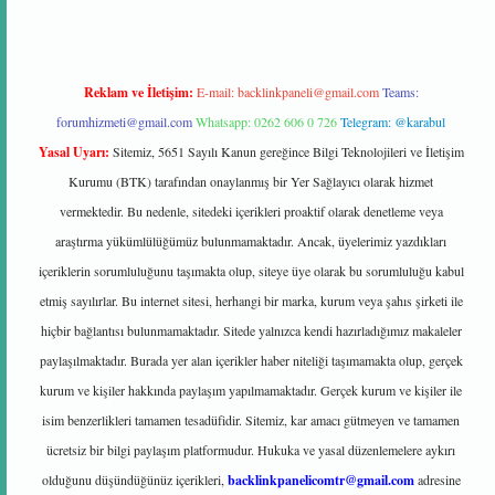
Reklam ve İletişim:
E-mail:
backlinkpaneli@gmail.com
Teams:
forumhizmeti@gmail.com
Whatsapp: 0262 606 0 726
Telegram: @karabul
Yasal Uyarı:
Sitemiz, 5651 Sayılı Kanun gereğince Bilgi Teknolojileri ve İletişim
Kurumu (BTK) tarafından onaylanmış bir Yer Sağlayıcı olarak hizmet
vermektedir. Bu nedenle, sitedeki içerikleri proaktif olarak denetleme veya
araştırma yükümlülüğümüz bulunmamaktadır. Ancak, üyelerimiz yazdıkları
içeriklerin sorumluluğunu taşımakta olup, siteye üye olarak bu sorumluluğu kabul
etmiş sayılırlar. Bu internet sitesi, herhangi bir marka, kurum veya şahıs şirketi ile
hiçbir bağlantısı bulunmamaktadır. Sitede yalnızca kendi hazırladığımız makaleler
paylaşılmaktadır. Burada yer alan içerikler haber niteliği taşımamakta olup, gerçek
kurum ve kişiler hakkında paylaşım yapılmamaktadır. Gerçek kurum ve kişiler ile
isim benzerlikleri tamamen tesadüfidir. Sitemiz, kar amacı gütmeyen ve tamamen
ücretsiz bir bilgi paylaşım platformudur. Hukuka ve yasal düzenlemelere aykırı
olduğunu düşündüğünüz içerikleri,
backlinkpanelicomtr@gmail.com
adresine