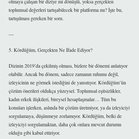
olmaya çalışan bir diziye mi dönüştü, yoksa gerçekten
toplumsal değerleri tartışabilecek bir platforma mı? İşte bu,
tartışılması gereken bir soru.
—
5. Kördüğüm, Gerçekten Ne İfade Ediyor?
Dizinin 2019’da çekilmiş olması, bizlere bir dönemi anlatıyor
olabilir. Ancak bu dönem, sadece zamanın ruhunu değil,
izleyicinin ne görmek istediğini de yansıtıyor. Kördüğüm’ün
çözüm önerileri oldukça yüzeysel. Toplumsal eşitsizlikler,
kadın erkek ilişkileri, bireysel hesaplaşmalar… Tüm bu
konuları işlerken, aslında bir çözüm üretmiyor, ya da izleyiciyi
sorgulamaya, düşünmeye zorlamıyor. Kördüğüm, belki de
izleyiciyi sorgulamaktan, daha çok onlara mevcut durumu
olduğu gibi kabul ettiriyor.