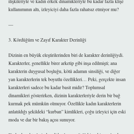
ilişkileriyle ve kadın erkek dinamikleriyle bu kadar fazla klişe
kullanımının altı, izleyiciyi daha fazla rahatsız etmiyor mu?
—
3. Kördüğüm ve Zayıf Karakter Derinliği
Dizinin en büyük eleştirilerinden biri de karakter derinliğiydi.
Karakterler, genellikle birer arketip gibi inşa edilmişti; ana
karakterin duygusal boşluğu, kötü adamın sinsiliği, ve diğer
yan karakterlerin tek boyutlu özellikleri… Peki, gerçekte insan
karakterleri sadece bu kadar basit midir? Toplumsal
dinamikleri gösterirken, dizinin karakterleriyle derin bir bağ
kurmak pek mümkün olmuyor. Özellikle kadın karakterlerin
anlatıldığı şekildeki “kurban” kimlikleri, çoğu izleyici için eski
moda ve dar bir bakış açısı sunuyor.