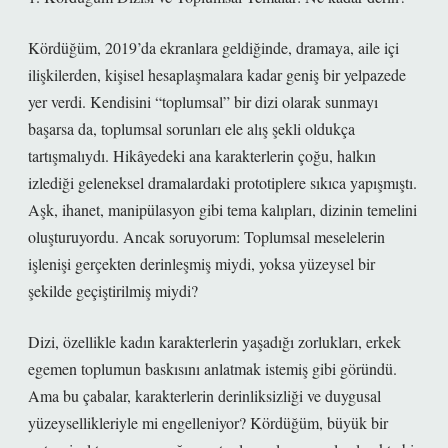
Kördüğüm, 2019’da ekranlara geldiğinde, dramaya, aile içi
ilişkilerden, kişisel hesaplaşmalara kadar geniş bir yelpazede
yer verdi. Kendisini “toplumsal” bir dizi olarak sunmayı
başarsa da, toplumsal sorunları ele alış şekli oldukça
tartışmalıydı. Hikâyedeki ana karakterlerin çoğu, halkın
izlediği geleneksel dramalardaki prototiplere sıkıca yapışmıştı.
Aşk, ihanet, manipülasyon gibi tema kalıpları, dizinin temelini
oluşturuyordu. Ancak soruyorum: Toplumsal meselelerin
işlenişi gerçekten derinleşmiş miydi, yoksa yüzeysel bir
şekilde geçiştirilmiş miydi?
Dizi, özellikle kadın karakterlerin yaşadığı zorlukları, erkek
egemen toplumun baskısını anlatmak istemiş gibi göründü.
Ama bu çabalar, karakterlerin derinliksizliği ve duygusal
yüzeysellikleriyle mi engelleniyor? Kördüğüm, büyük bir