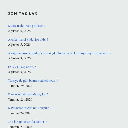
SIDEBAR
SON YAZILAR
Kulak neden saat gibi atar ?
Ağustos 6, 2026
Avcılar hangi yılda ilçe oldu ?
Ağustos 5, 2026
Aldığımız ürünle ilgili bir sorun çıktığında hangi kuruluşa başvuru yaparız ?
Ağustos 3, 2026
65 5 CG kaç cc’dir ?
Ağustos 3, 2026
Türkiye’de gün batımı saatleri nedir ?
Temmuz 29, 2026
Kawasaki Ninja 650 kaç kg ?
Temmuz 25, 2026
Kavitasyon işlemi nasıl yapılır ?
Temmuz 24, 2026
257 hesap ne için kullanılır ?
Temmuz 24, 2026