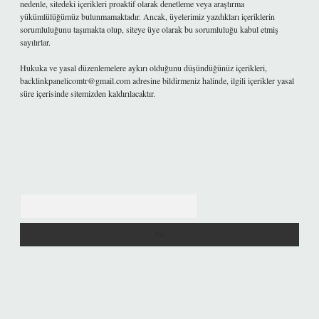
nedenle, sitedeki içerikleri proaktif olarak denetleme veya araştırma
yükümlülüğümüz bulunmamaktadır. Ancak, üyelerimiz yazdıkları içeriklerin
sorumluluğunu taşımakta olup, siteye üye olarak bu sorumluluğu kabul etmiş
sayılırlar.
Hukuka ve yasal düzenlemelere aykırı olduğunu düşündüğünüz içerikleri,
backlinkpanelicomtr@gmail.com
adresine bildirmeniz halinde, ilgili içerikler yasal
süre içerisinde sitemizden kaldırılacaktır.
Arama