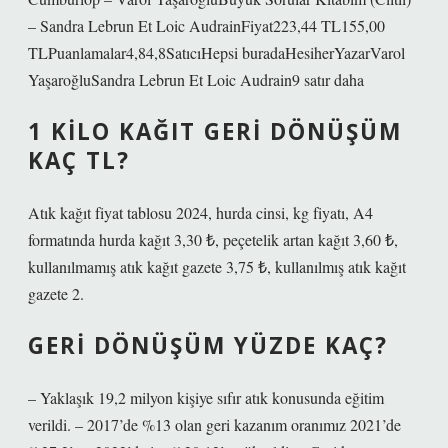
– Sandra Lebrun Et Loic AudrainFiyat223,44 TL155,00
TLPuanlamalar4,84,8SatıcıHepsi buradaHesiherYazarVarol
YaşaroğluSandra Lebrun Et Loic Audrain9 satır daha
1 KILO KAĞIT GERI DÖNÜŞÜM
KAÇ TL?
Atık kağıt fiyat tablosu 2024, hurda cinsi, kg fiyatı, A4
formatında hurda kağıt 3,30 ₺, peçetelik artan kağıt 3,60 ₺,
kullanılmamış atık kağıt gazete 3,75 ₺, kullanılmış atık kağıt
gazete 2.
GERI DÖNÜŞÜM YÜZDE KAÇ?
– Yaklaşık 19,2 milyon kişiye sıfır atık konusunda eğitim
verildi. – 2017’de %13 olan geri kazanım oranımız 2021’de