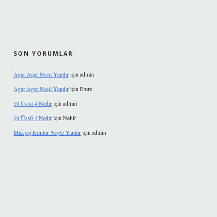
SON YORUMLAR
Agar Agar Nasıl Yapılır
için
admin
Agar Agar Nasıl Yapılır
için
Emre
10 Üssü 4 Nedir
için
admin
10 Üssü 4 Nedir
için
Nehir
Makyaj Kontür Neyle Yapılır
için
admin