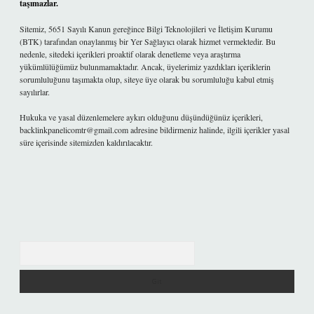
taşımazlar.
Sitemiz, 5651 Sayılı Kanun gereğince Bilgi Teknolojileri ve İletişim Kurumu
(BTK) tarafından onaylanmış bir Yer Sağlayıcı olarak hizmet vermektedir. Bu
nedenle, sitedeki içerikleri proaktif olarak denetleme veya araştırma
yükümlülüğümüz bulunmamaktadır. Ancak, üyelerimiz yazdıkları içeriklerin
sorumluluğunu taşımakta olup, siteye üye olarak bu sorumluluğu kabul etmiş
sayılırlar.
Hukuka ve yasal düzenlemelere aykırı olduğunu düşündüğünüz içerikleri,
backlinkpanelicomtr@gmail.com
adresine bildirmeniz halinde, ilgili içerikler yasal
süre içerisinde sitemizden kaldırılacaktır.
Arama