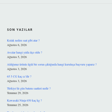
SIDEBAR
SON YAZILAR
Kulak neden saat gibi atar ?
Ağustos 6, 2026
Avcılar hangi yılda ilçe oldu ?
Ağustos 5, 2026
Aldığımız ürünle ilgili bir sorun çıktığında hangi kuruluşa başvuru yaparız ?
Ağustos 3, 2026
65 5 CG kaç cc’dir ?
Ağustos 3, 2026
Türkiye’de gün batımı saatleri nedir ?
Temmuz 29, 2026
Kawasaki Ninja 650 kaç kg ?
Temmuz 25, 2026