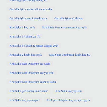
1 kilo kağıt geri dönüşüm kaç TL
Geri dönüşüm naylon kilosu ne kadar
Geri dönüşüm para kazandırır mı
Geri dönüşüm yüzde kaç
Kral Şakir 1 kaç sayfa
Kral Şakir 10 numara macera kaç sayfa
Kral Şakir 13 kitabı kaç TL
Kral Şakir 14 kitabı ne zaman çıkacak 2024
Kral Şakir 2 kitabı kaç sayfa
Kral Şakir Cumburlop kitabı kaç TL
Kral Şakir Geri Dönüşüm kaç sayfa
Kral Şakir Geri Dönüşüm kaç yaş üstü
Kral Şakir Geri Dönüşüm kitabı ne kadar
Kral Şakir geri dönüşüm ne kadar
Kral Şakir kaç yaş üstü
Kral Şakir kaç yaşa uygun
Kral Şakir kitapları kaç yaş için uygun