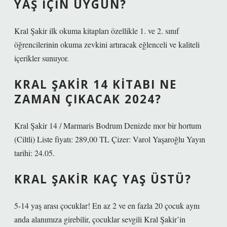
YAŞ IÇIN UYGUN?
Kral Şakir ilk okuma kitapları özellikle 1. ve 2. sınıf
öğrencilerinin okuma zevkini artıracak eğlenceli ve kaliteli
içerikler sunuyor.
KRAL ŞAKIR 14 KITABI NE
ZAMAN ÇIKACAK 2024?
Kral Şakir 14 / Marmaris Bodrum Denizde mor bir hortum
(Ciltli) Liste fiyatı: 289,00 TL Çizer: Varol Yaşaroğlu Yayın
tarihi: 24.05.
KRAL ŞAKIR KAÇ YAŞ ÜSTÜ?
5-14 yaş arası çocuklar! En az 2 ve en fazla 20 çocuk aynı
anda alanımıza girebilir, çocuklar sevgili Kral Şakir’in