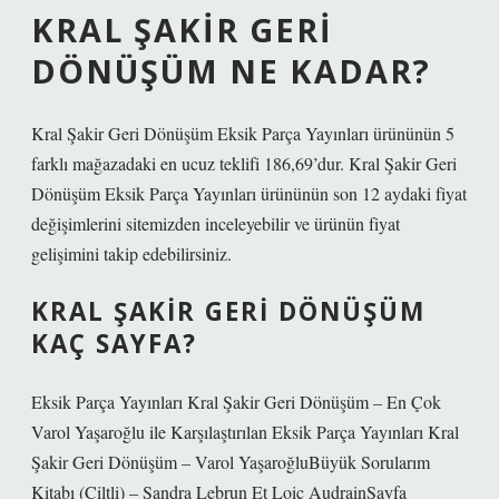
KRAL ŞAKIR GERI
DÖNÜŞÜM NE KADAR?
Kral Şakir Geri Dönüşüm Eksik Parça Yayınları ürününün 5
farklı mağazadaki en ucuz teklifi 186,69’dur. Kral Şakir Geri
Dönüşüm Eksik Parça Yayınları ürününün son 12 aydaki fiyat
değişimlerini sitemizden inceleyebilir ve ürünün fiyat
gelişimini takip edebilirsiniz.
KRAL ŞAKIR GERI DÖNÜŞÜM
KAÇ SAYFA?
Eksik Parça Yayınları Kral Şakir Geri Dönüşüm – En Çok
Varol Yaşaroğlu ile Karşılaştırılan Eksik Parça Yayınları Kral
Şakir Geri Dönüşüm – Varol YaşaroğluBüyük Sorularım
Kitabı (Ciltli) – Sandra Lebrun Et Loic AudrainSayfa