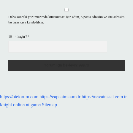
Daha sonraki yorumlarımda kullanılması için adım, e-posta adresim ve site adresim
bu tarayıcıya kaydedilsin.
10 - 4 kaçtır?
*
https://oteforum.com
https://capacim.com.tr
https://nevainsaat.com.tr
knight online
nttgame
Sitemap