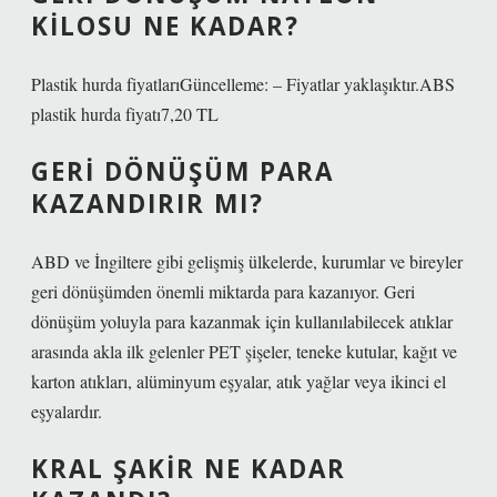
KILOSU NE KADAR?
Plastik hurda fiyatlarıGüncelleme: – Fiyatlar yaklaşıktır.ABS
plastik hurda fiyatı7,20 TL
GERI DÖNÜŞÜM PARA
KAZANDIRIR MI?
ABD ve İngiltere gibi gelişmiş ülkelerde, kurumlar ve bireyler
geri dönüşümden önemli miktarda para kazanıyor. Geri
dönüşüm yoluyla para kazanmak için kullanılabilecek atıklar
arasında akla ilk gelenler PET şişeler, teneke kutular, kağıt ve
karton atıkları, alüminyum eşyalar, atık yağlar veya ikinci el
eşyalardır.
KRAL ŞAKIR NE KADAR