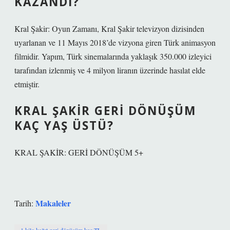
KAZANDI?
Kral Şakir: Oyun Zamanı, Kral Şakir televizyon dizisinden
uyarlanan ve 11 Mayıs 2018’de vizyona giren Türk animasyon
filmidir. Yapım, Türk sinemalarında yaklaşık 350.000 izleyici
tarafından izlenmiş ve 4 milyon liranın üzerinde hasılat elde
etmiştir.
KRAL ŞAKIR GERI DÖNÜŞÜM
KAÇ YAŞ ÜSTÜ?
KRAL ŞAKİR: GERİ DÖNÜŞÜM 5+
Makaleler
Tarih: