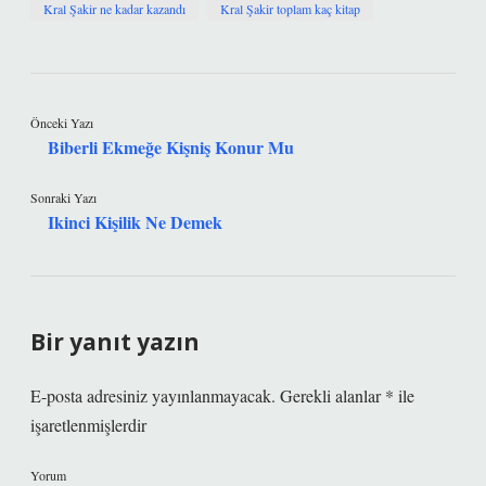
Kral Şakir ne kadar kazandı
Kral Şakir toplam kaç kitap
Önceki Yazı
Biberli Ekmeğe Kişniş Konur Mu
Sonraki Yazı
Ikinci Kişilik Ne Demek
Bir yanıt yazın
E-posta adresiniz yayınlanmayacak.
Gerekli alanlar
*
ile
işaretlenmişlerdir
Yorum