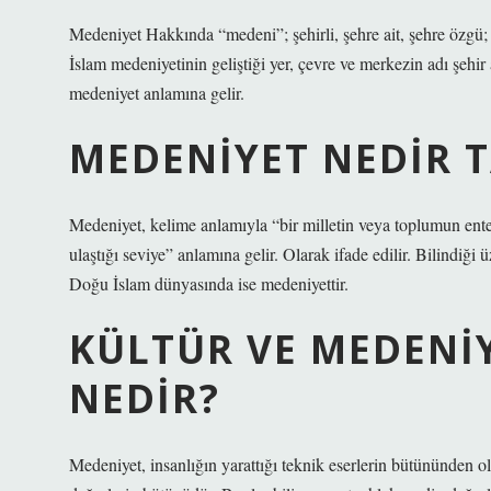
Medeniyet Hakkında “medeni”; şehirli, şehre ait, şehre özgü; m
İslam medeniyetinin geliştiği yer, çevre ve merkezin adı şehi
medeniyet anlamına gelir.
MEDENIYET NEDIR 
Medeniyet, kelime anlamıyla “bir milletin veya toplumun entel
ulaştığı seviye” anlamına gelir. Olarak ifade edilir. Bilindiği
Doğu İslam dünyasında ise medeniyettir.
KÜLTÜR VE MEDENI
NEDIR?
Medeniyet, insanlığın yarattığı teknik eserlerin bütününden ol