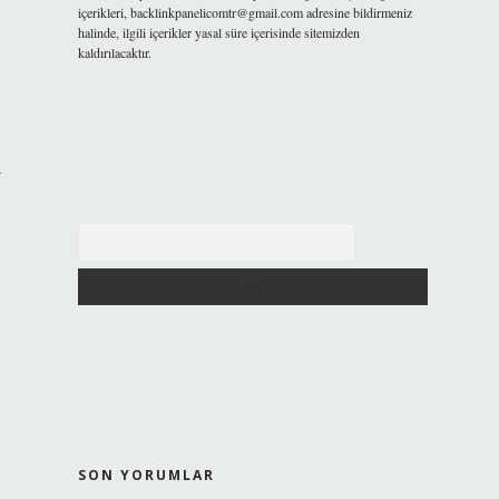
içerikleri,
backlinkpanelicomtr@gmail.com
adresine bildirmeniz
halinde, ilgili içerikler yasal süre içerisinde sitemizden
kaldırılacaktır.
a
Arama
SON YORUMLAR