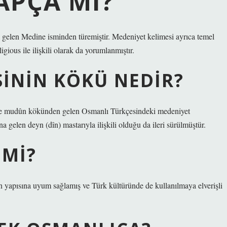
APÇA MI?
gelen Medine isminden türemiştir. Medeniyet kelimesi ayrıca temel
gious ile ilişkili olarak da yorumlanmıştır.
SININ KÖKÜ NEDIR?
ve mudûn kökünden gelen Osmanlı Türkçesindeki medeniyet
 gelen deyn (dîn) mastarıyla ilişkili olduğu da ileri sürülmüştür.
 MI?
 yapısına uyum sağlamış ve Türk kültüründe de kullanılmaya elverişli