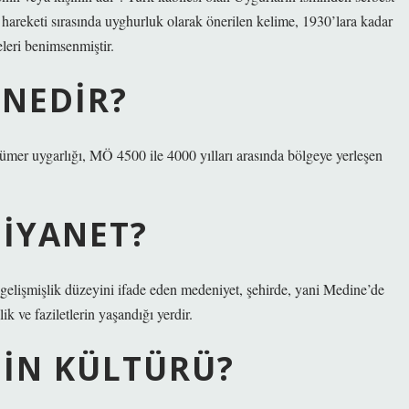
e hareketi sırasında uyghurluk olarak önerilen kelime, 1930’lara kadar
leri benimsenmiştir.
 NEDIR?
ümer uygarlığı, MÖ 4500 ile 4000 yılları arasında bölgeye yerleşen
DIYANET?
ğı gelişmişlik düzeyini ifade eden medeniyet, şehirde, yani Medine’de
ik ve faziletlerin yaşandığı yerdir.
DIN KÜLTÜRÜ?