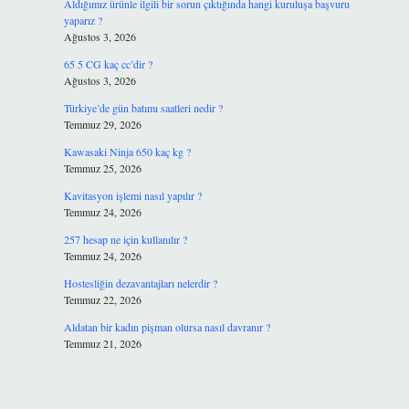
Aldığımız ürünle ilgili bir sorun çıktığında hangi kuruluşa başvuru
yaparız ?
Ağustos 3, 2026
65 5 CG kaç cc’dir ?
Ağustos 3, 2026
Türkiye’de gün batımı saatleri nedir ?
Temmuz 29, 2026
Kawasaki Ninja 650 kaç kg ?
Temmuz 25, 2026
Kavitasyon işlemi nasıl yapılır ?
Temmuz 24, 2026
257 hesap ne için kullanılır ?
Temmuz 24, 2026
Hostesliğin dezavantajları nelerdir ?
Temmuz 22, 2026
Aldatan bir kadın pişman olursa nasıl davranır ?
Temmuz 21, 2026