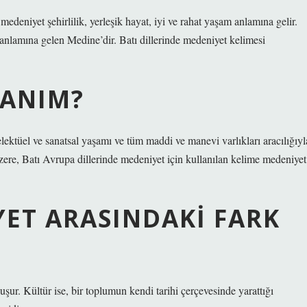
edeniyet şehirlilik, yerleşik hayat, iyi ve rahat yaşam anlamına gelir.
r anlamına gelen Medine’dir. Batı dillerinde medeniyet kelimesi
TANIM?
ektüel ve sanatsal yaşamı ve tüm maddi ve manevi varlıkları aracılığıyl
 üzere, Batı Avrupa dillerinde medeniyet için kullanılan kelime medeniyet
YET ARASINDAKI FARK
uşur. Kültür ise, bir toplumun kendi tarihi çerçevesinde yarattığı