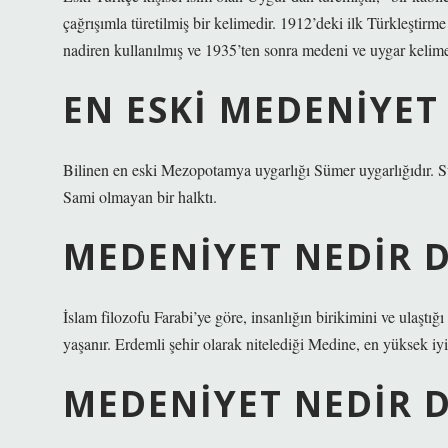
çağrışımla türetilmiş bir kelimedir. 1912’deki ilk Türkleştirm
nadiren kullanılmış ve 1935’ten sonra medeni ve uygar kelime
EN ESKI MEDENIYET
Bilinen en eski Mezopotamya uygarlığı Sümer uygarlığıdır. S
Sami olmayan bir halktı.
MEDENIYET NEDIR 
İslam filozofu Farabi’ye göre, insanlığın birikimini ve ulaştı
yaşanır. Erdemli şehir olarak nitelediği Medine, en yüksek iyil
MEDENIYET NEDIR 