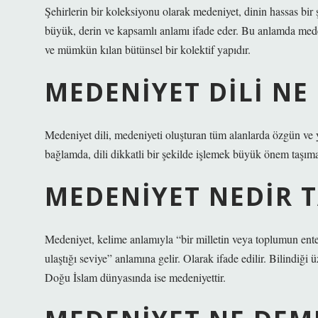
Şehirlerin bir koleksiyonu olarak medeniyet, dinin hassas bir
büyük, derin ve kapsamlı anlamı ifade eder. Bu anlamda medeniy
ve mümkün kılan bütünsel bir kolektif yapıdır.
MEDENIYET DILI NE
Medeniyet dili, medeniyeti oluşturan tüm alanlarda özgün ve 
bağlamda, dili dikkatli bir şekilde işlemek büyük önem taşıma
MEDENIYET NEDIR 
Medeniyet, kelime anlamıyla “bir milletin veya toplumun entel
ulaştığı seviye” anlamına gelir. Olarak ifade edilir. Bilindiği
Doğu İslam dünyasında ise medeniyettir.