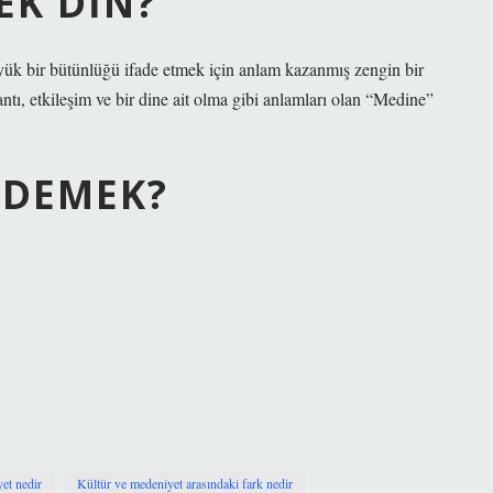
EK DIN?
üyük bir bütünlüğü ifade etmek için anlam kazanmış zengin bir
ntı, etkileşim ve bir dine ait olma gibi anlamları olan “Medine”
 DEMEK?
et nedir
Kültür ve medeniyet arasındaki fark nedir