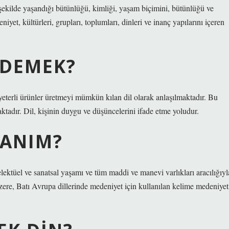
 şekilde yaşandığı bütünlüğü, kimliği, yaşam biçimini, bütünlüğü ve
et, kültürleri, grupları, toplumları, dinleri ve inanç yapılarını içeren
 DEMEK?
yeterli ürünler üretmeyi mümkün kılan dil olarak anlaşılmaktadır. Bu
ktadır. Dil, kişinin duygu ve düşüncelerini ifade etme yoludur.
TANIM?
ektüel ve sanatsal yaşamı ve tüm maddi ve manevi varlıkları aracılığıyl
 üzere, Batı Avrupa dillerinde medeniyet için kullanılan kelime medeniyet