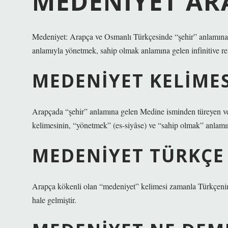
MEDENIYET AR
Medeniyet: Arapça ve Osmanlı Türkçesinde “şehir” anlamına 
anlamıyla yönetmek, sahip olmak anlamına gelen infinitive reli
MEDENIYET KELIME
Arapçada “şehir” anlamına gelen Medine isminden türeyen 
kelimesinin, “yönetmek” (es-siyâse) ve “sahip olmak” anlamına
MEDENIYET TÜRKÇE
Arapça kökenli olan “medeniyet” kelimesi zamanla Türkçenin
hale gelmiştir.