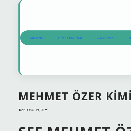
Anasayfa
Gizlilik Politikası
Yasal Uyarı
H
MEHMET ÖZER KIMI
Tarih: Ocak 19, 2025