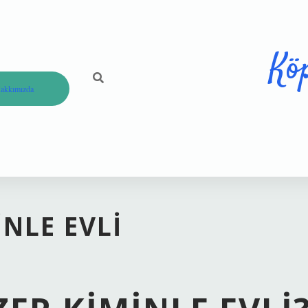
Kö
akkımızda
NLE EVLI