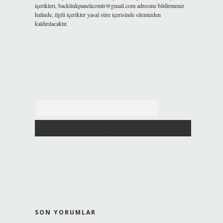
içerikleri,
backlinkpanelicomtr@gmail.com
adresine bildirmeniz
halinde, ilgili içerikler yasal süre içerisinde sitemizden
kaldırılacaktır.
Arama
SON YORUMLAR