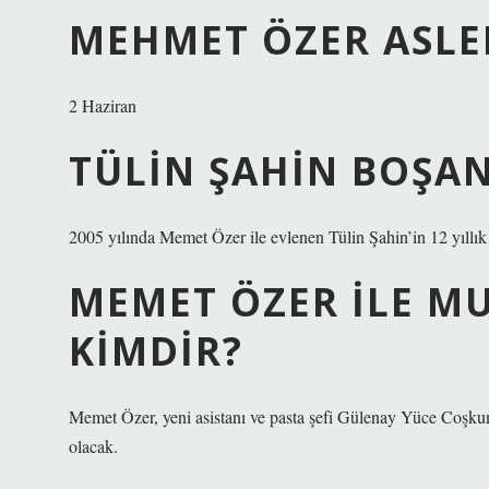
MEHMET ÖZER ASLE
2 Haziran
TÜLIN ŞAHIN BOŞAN
2005 yılında Memet Özer ile evlenen Tülin Şahin’in 12 yıllık
MEMET ÖZER ILE M
KIMDIR?
Memet Özer, yeni asistanı ve pasta şefi Gülenay Yüce Coşku
olacak.