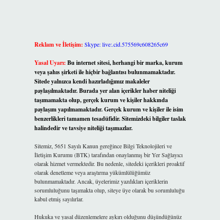
Reklam ve İletişim:
Skype: live:.cid.575569c608265c69
Yasal Uyarı:
Bu internet sitesi, herhangi bir marka, kurum
veya şahıs şirketi ile hiçbir bağlantısı bulunmamaktadır.
Sitede yalnızca kendi hazırladığımız makaleler
paylaşılmaktadır. Burada yer alan içerikler haber niteliği
taşımamakta olup, gerçek kurum ve kişiler hakkında
paylaşım yapılmamaktadır. Gerçek kurum ve kişiler ile isim
benzerlikleri tamamen tesadüfidir. Sitemizdeki bilgiler taslak
halindedir ve tavsiye niteliği taşımazlar.
Sitemiz, 5651 Sayılı Kanun gereğince Bilgi Teknolojileri ve
İletişim Kurumu (BTK) tarafından onaylanmış bir Yer Sağlayıcı
olarak hizmet vermektedir. Bu nedenle, sitedeki içerikleri proaktif
olarak denetleme veya araştırma yükümlülüğümüz
bulunmamaktadır. Ancak, üyelerimiz yazdıkları içeriklerin
sorumluluğunu taşımakta olup, siteye üye olarak bu sorumluluğu
kabul etmiş sayılırlar.
Hukuka ve yasal düzenlemelere aykırı olduğunu düşündüğünüz