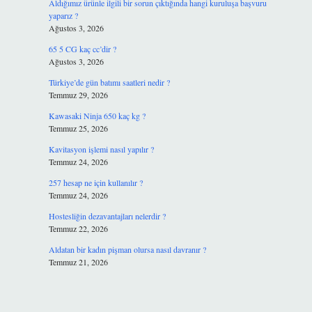
?
Aldığımız ürünle ilgili bir sorun çıktığında hangi kuruluşa başvuru
yaparız ?
Ağustos 3, 2026
65 5 CG kaç cc’dir ?
Ağustos 3, 2026
Türkiye’de gün batımı saatleri nedir ?
Temmuz 29, 2026
Kawasaki Ninja 650 kaç kg ?
Temmuz 25, 2026
Kavitasyon işlemi nasıl yapılır ?
Temmuz 24, 2026
257 hesap ne için kullanılır ?
Temmuz 24, 2026
Hostesliğin dezavantajları nelerdir ?
Temmuz 22, 2026
Aldatan bir kadın pişman olursa nasıl davranır ?
Temmuz 21, 2026