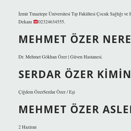
İzmir Tınaztepe Üniversitesi Tıp Fakültesi Çocuk Sağlığı ve
Dekanı
02324634555.
MEHMET ÖZER NERE
Dr. Mehmet Gökhan Özer | Güven Hastanesi.
SERDAR ÖZER KIMIN
Çiğdem ÖzerSerdar Özer / Eşi
MEHMET ÖZER ASLE
2 Haziran