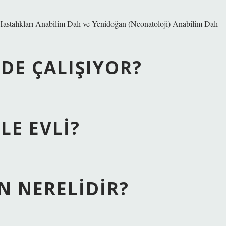
 Hastalıkları Anabilim Dalı ve Yenidoğan (Neonatoloji) Anabilim Dalı
DE ÇALIŞIYOR?
LE EVLI?
N NERELIDIR?