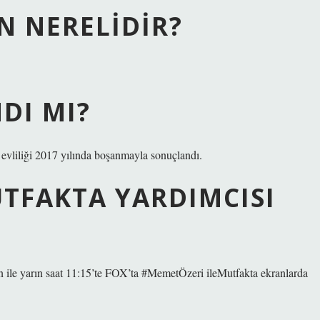
N NERELIDIR?
DI MI?
 evliliği 2017 yılında boşanmayla sonuçlandı.
UTFAKTA YARDIMCISI
n ile yarın saat 11:15’te FOX’ta #MemetÖzeri ileMutfakta ekranlarda