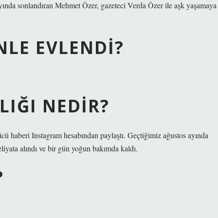
 ayında sonlandıran Mehmet Özer, gazeteci Verda Özer ile aşk yaşamaya
NLE EVLENDI?
IĞI NEDIR?
ücü haberi Instagram hesabından paylaştı. Geçtiğimiz ağustos ayında
yata alındı ​​ve bir gün yoğun bakımda kaldı.
?