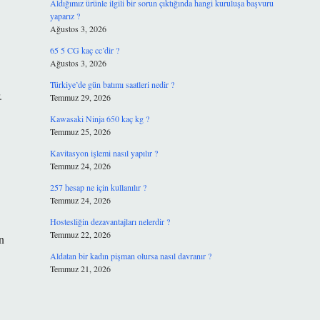
Aldığımız ürünle ilgili bir sorun çıktığında hangi kuruluşa başvuru
yaparız ?
Ağustos 3, 2026
65 5 CG kaç cc’dir ?
Ağustos 3, 2026
Türkiye’de gün batımı saatleri nedir ?
.
Temmuz 29, 2026
Kawasaki Ninja 650 kaç kg ?
Temmuz 25, 2026
Kavitasyon işlemi nasıl yapılır ?
Temmuz 24, 2026
257 hesap ne için kullanılır ?
Temmuz 24, 2026
Hostesliğin dezavantajları nelerdir ?
Temmuz 22, 2026
n
Aldatan bir kadın pişman olursa nasıl davranır ?
Temmuz 21, 2026