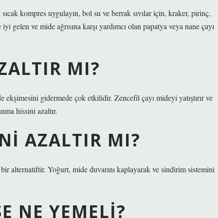
ıcak kompres uygulayın, bol su ve berrak sıvılar için, kraker, pirinç,
e iyi gelen ve mide ağrısına karşı yardımcı olan papatya veya nane çayı
ZALTIR MI?
 ekşimesini gidermede çok etkilidir. Zencefil çayı mideyi yatıştırır ve
nma hissini azaltır.
NI AZALTIR MI?
bir alternatiftir. Yoğurt, mide duvarını kaplayarak ve sindirim sistemini
SE NE YEMELI?