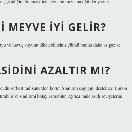
 şişkinliğini önlemek için sıvı alımınızı ana öğünler yerine
 MEYVE IYI GELIR?
uyu ve havuç suyunu tüketebilirsiniz çünkü bunlar daha az gaz ve
SIDINI AZALTIR MI?
cudu serbest radikallerden korur. Sindirim sağlığını destekler: Limon
ırabilir ve sindirimi kolaylaştırabilir. Ayrıca mide asidi seviyelerini