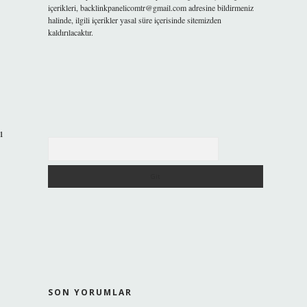
içerikleri,
backlinkpanelicomtr@gmail.com
adresine bildirmeniz
halinde, ilgili içerikler yasal süre içerisinde sitemizden
kaldırılacaktır.
ı
Arama
SON YORUMLAR