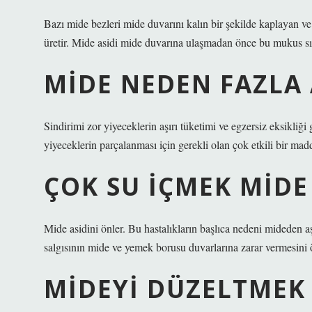
Bazı mide bezleri mide duvarını kalın bir şekilde kaplayan ve
üretir. Mide asidi mide duvarına ulaşmadan önce bu mukus sıvıs
MIDE NEDEN FAZLA 
Sindirimi zor yiyeceklerin aşırı tüketimi ve egzersiz eksikliği 
yiyeceklerin parçalanması için gerekli olan çok etkili bir mad
ÇOK SU IÇMEK MIDE 
Mide asidini önler. Bu hastalıkların başlıca nedeni mideden aş
salgısının mide ve yemek borusu duvarlarına zarar vermesini ö
MIDEYI DÜZELTMEK 