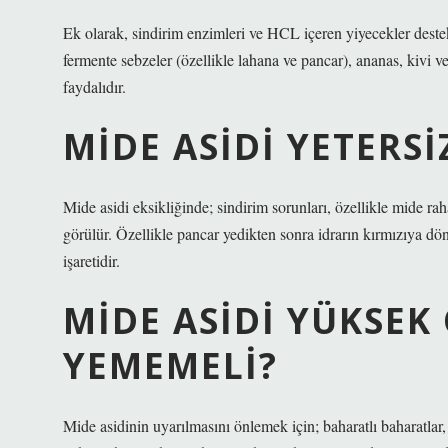
Ek olarak, sindirim enzimleri ve HCL içeren yiyecekler destekl
fermente sebzeler (özellikle lahana ve pancar), ananas, kivi ve
faydalıdır.
MIDE ASIDI YETERSI
Mide asidi eksikliğinde; sindirim sorunları, özellikle mide rah
görülür. Özellikle pancar yedikten sonra idrarın kırmızıya d
işaretidir.
MIDE ASIDI YÜKSEK
YEMEMELI?
Mide asidinin uyarılmasını önlemek için; baharatlı baharatlar, 