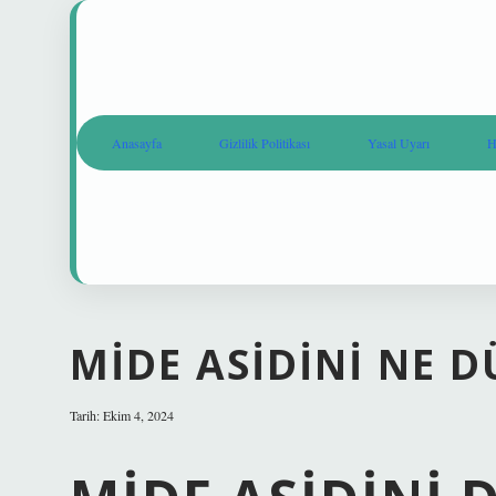
Anasayfa
Gizlilik Politikası
Yasal Uyarı
H
MIDE ASIDINI NE 
Tarih: Ekim 4, 2024