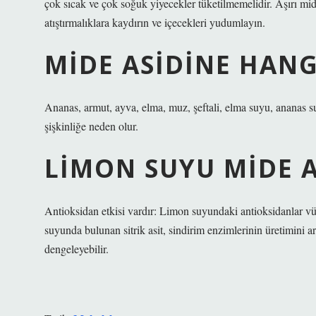
çok sıcak ve çok soğuk yiyecekler tüketilmemelidir. Aşırı mide
atıştırmalıklara kaydırın ve içecekleri yudumlayın.
MIDE ASIDINE HANGI
Ananas, armut, ayva, elma, muz, şeftali, elma suyu, ananas s
şişkinliğe neden olur.
LIMON SUYU MIDE A
Antioksidan etkisi vardır: Limon suyundaki antioksidanlar vü
suyunda bulunan sitrik asit, sindirim enzimlerinin üretimini art
dengeleyebilir.