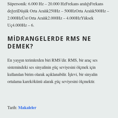
Süpersonik: 6.000 Hz – 20.000 HzFrekans aralığıFrekans
değeriDüşük Orta Aralık250Hz – 500HzOrta Aralık500Hz –
2.000HzÜst Orta Aralık2.000Hz – 4.000HzYüksek
Uç4.000Hz – 6.
MIDRANGELERDE RMS NE
DEMEK?
En yaygın terimlerden biri RMS’dir. RMS, bir araç ses
sistemindeki ses sinyalinin güç seviyesini ölçmek için
kullanılan birim olarak açıklanabilir. İşlevi, bir sinyalin
ortalama karekökünü alarak güç seviyesini ölçmektir.
Makaleler
Tarih: