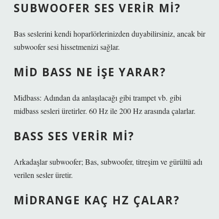
SUBWOOFER SES VERIR MI?
Bas seslerini kendi hoparlörlerinizden duyabilirsiniz, ancak bir
subwoofer sesi hissetmenizi sağlar.
MID BASS NE IŞE YARAR?
Midbass: Adından da anlaşılacağı gibi trampet vb. gibi
midbass sesleri üretirler. 60 Hz ile 200 Hz arasında çalarlar.
BASS SES VERIR MI?
Arkadaşlar subwoofer; Bas, subwoofer, titreşim ve gürültü adı
verilen sesler üretir.
MIDRANGE KAÇ HZ ÇALAR?