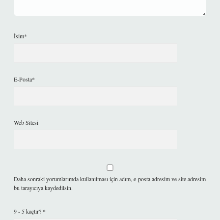
İsim*
E-Posta*
Web Sitesi
Daha sonraki yorumlarımda kullanılması için adım, e-posta adresim ve site adresim
bu tarayıcıya kaydedilsin.
9 - 5 kaçtır?
*