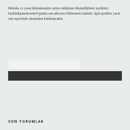
Hukuka ve yasal düzenlemelere aykırı olduğunu düşündüğünüz içerikleri,
backlinkpanelicomtr@gmail.com
adresine bildirmeniz halinde, ilgili içerikler yasal
süre içerisinde sitemizden kaldırılacaktır.
Arama
SON YORUMLAR