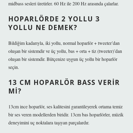
midbass sesleri üretirler. 60 Hz ile 200 Hz arasında çalarlar.
HOPARLÖRDE 2 YOLLU 3
YOLLU NE DEMEK?
Bildiğim kadarıyla, iki yollu, normal hoparlör + tweeter’dan
oluşan bir sistemdir ve üç yollu, bas + orta + tiz (tweeter)’dan
oluşan bir sistemdir. Bütçenize uygun üç yollu bir hoparlör
seçin.
13 CM HOPARLÖR BASS VERIR
MI?
13cm ince hoparlör, ses kalitesini garantileyerek ortama temiz
bir ses veren modellerden biridir. 13cm bas hoparlörler, müzik
deneyimini uç noktalara taşıyan parçalardır.