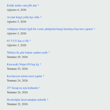
Kulak neden saat gibi atar ?
Ağustos 6, 2026
Avcılar hangi yılda ilçe oldu ?
Ağustos 5, 2026
Aldığımız ürünle ilgili bir sorun çıktığında hangi kuruluşa başvuru yaparız ?
Ağustos 3, 2026
65 5 CG kaç cc’dir ?
Ağustos 3, 2026
Türkiye’de gün batımı saatleri nedir ?
Temmuz 29, 2026
Kawasaki Ninja 650 kaç kg ?
Temmuz 25, 2026
Kavitasyon işlemi nasıl yapılır ?
Temmuz 24, 2026
257 hesap ne için kullanılır ?
Temmuz 24, 2026
Hostesliğin dezavantajları nelerdir ?
Temmuz 22, 2026