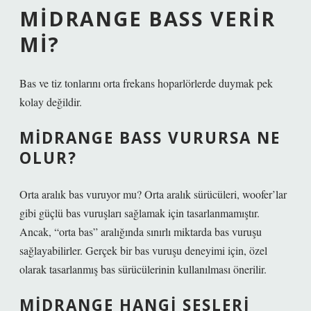
MIDRANGE BASS VERIR
MI?
Bas ve tiz tonlarını orta frekans hoparlörlerde duymak pek
kolay değildir.
MIDRANGE BASS VURURSA NE
OLUR?
Orta aralık bas vuruyor mu? Orta aralık sürücüleri, woofer’lar
gibi güçlü bas vuruşları sağlamak için tasarlanmamıştır.
Ancak, “orta bas” aralığında sınırlı miktarda bas vuruşu
sağlayabilirler. Gerçek bir bas vuruşu deneyimi için, özel
olarak tasarlanmış bas sürücülerinin kullanılması önerilir.
MIDRANGE HANGI SESLERI