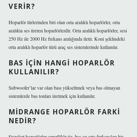
VERIR?
Hoparlör türlerinden biri olan orta aralıklı hoparlörler, orta
aralıkta ses üreten hoparlörlerdir. Orta aralıklı hoparlörler, sesi
250 Hz ile 2000 Hz frekans aralığında iletir. Koni şeklindeki
orta aralıklı hoparlör türü araç ses sistemlerinde kullanılır.
BAS IÇIN HANGI HOPARLÖR
KULLANILIR?
Subwoofer’lar var olan bası yükseltmek veya bas olmayan
sistemlerde bas tonları üretmek için kullanılır.
MIDRANGE HOPARLÖR FARKI
NEDIR?
Standart hoparlörler genellikle tiz, bas ve orta frekansları bir