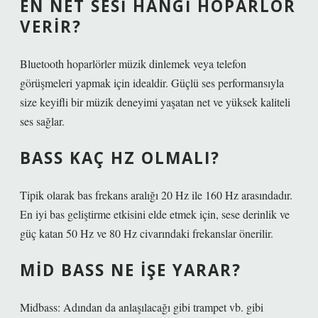
EN NET SESI HANGI HOPARLÖR
VERIR?
Bluetooth hoparlörler müzik dinlemek veya telefon
görüşmeleri yapmak için idealdir. Güçlü ses performansıyla
size keyifli bir müzik deneyimi yaşatan net ve yüksek kaliteli
ses sağlar.
BASS KAÇ HZ OLMALI?
Tipik olarak bas frekans aralığı 20 Hz ile 160 Hz arasındadır.
En iyi bas geliştirme etkisini elde etmek için, sese derinlik ve
güç katan 50 Hz ve 80 Hz civarındaki frekanslar önerilir.
MID BASS NE IŞE YARAR?
Midbass: Adından da anlaşılacağı gibi trampet vb. gibi