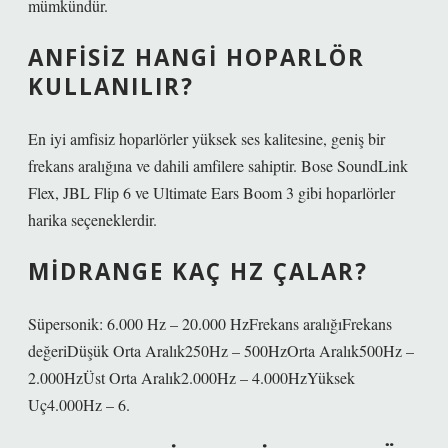
mümkündür.
ANFISIZ HANGI HOPARLÖR
KULLANILIR?
En iyi amfisiz hoparlörler yüksek ses kalitesine, geniş bir
frekans aralığına ve dahili amfilere sahiptir. Bose SoundLink
Flex, JBL Flip 6 ve Ultimate Ears Boom 3 gibi hoparlörler
harika seçeneklerdir.
MIDRANGE KAÇ HZ ÇALAR?
Süpersonik: 6.000 Hz – 20.000 HzFrekans aralığıFrekans
değeriDüşük Orta Aralık250Hz – 500HzOrta Aralık500Hz –
2.000HzÜst Orta Aralık2.000Hz – 4.000HzYüksek
Uç4.000Hz – 6.