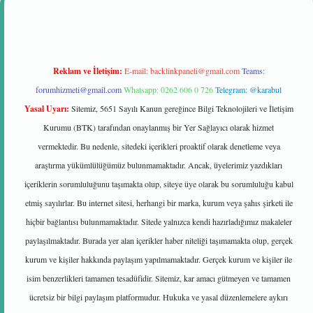
Reklam ve İletişim:
E-mail:
backlinkpaneli@gmail.com
Teams:
forumhizmeti@gmail.com
Whatsapp: 0262 606 0 726
Telegram: @karabul
Yasal Uyarı:
Sitemiz, 5651 Sayılı Kanun gereğince Bilgi Teknolojileri ve İletişim
Kurumu (BTK) tarafından onaylanmış bir Yer Sağlayıcı olarak hizmet
vermektedir. Bu nedenle, sitedeki içerikleri proaktif olarak denetleme veya
araştırma yükümlülüğümüz bulunmamaktadır. Ancak, üyelerimiz yazdıkları
içeriklerin sorumluluğunu taşımakta olup, siteye üye olarak bu sorumluluğu kabul
etmiş sayılırlar. Bu internet sitesi, herhangi bir marka, kurum veya şahıs şirketi ile
hiçbir bağlantısı bulunmamaktadır. Sitede yalnızca kendi hazırladığımız makaleler
paylaşılmaktadır. Burada yer alan içerikler haber niteliği taşımamakta olup, gerçek
kurum ve kişiler hakkında paylaşım yapılmamaktadır. Gerçek kurum ve kişiler ile
isim benzerlikleri tamamen tesadüfidir. Sitemiz, kar amacı gütmeyen ve tamamen
ücretsiz bir bilgi paylaşım platformudur. Hukuka ve yasal düzenlemelere aykırı