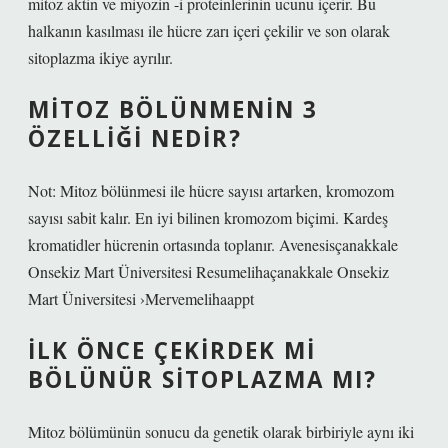
mitoz aktin ve miyozin -i proteinlerinin ucunu içerir. Bu
halkanın kasılması ile hücre zarı içeri çekilir ve son olarak
sitoplazma ikiye ayrılır.
MITOZ BÖLÜNMENIN 3
ÖZELLIĞI NEDIR?
Not: Mitoz bölünmesi ile hücre sayısı artarken, kromozom
sayısı sabit kalır. En iyi bilinen kromozom biçimi. Kardeş
kromatidler hücrenin ortasında toplanır. Avenesisçanakkale
Onsekiz Mart Üniversitesi Resumelihaçanakkale Onsekiz
Mart Üniversitesi ›Mervemelihaappt
İLK ÖNCE ÇEKIRDEK MI
BÖLÜNÜR SITOPLAZMA MI?
Mitoz bölümünün sonucu da genetik olarak birbiriyle aynı iki