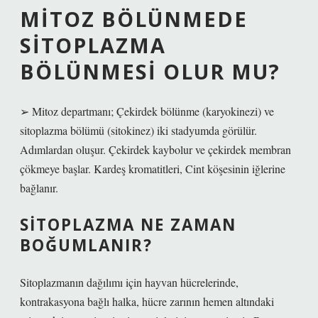
MITOZ BÖLÜNMEDE
SITOPLAZMA
BÖLÜNMESI OLUR MU?
➢ Mitoz departmanı; Çekirdek bölünme (karyokinezi) ve
sitoplazma bölümü (sitokinez) iki stadyumda görülür.
Adımlardan oluşur. Çekirdek kaybolur ve çekirdek membran
çökmeye başlar. Kardeş kromatitleri, Cint köşesinin iğlerine
bağlanır.
SITOPLAZMA NE ZAMAN
BOĞUMLANIR?
Sitoplazmanın dağılımı için hayvan hücrelerinde,
kontrakasyona bağlı halka, hücre zarının hemen altındaki