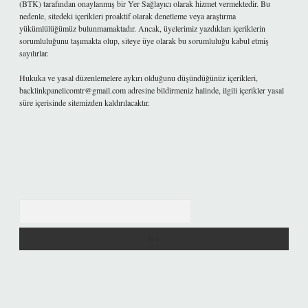
(BTK) tarafından onaylanmış bir Yer Sağlayıcı olarak hizmet vermektedir. Bu
nedenle, sitedeki içerikleri proaktif olarak denetleme veya araştırma
yükümlülüğümüz bulunmamaktadır. Ancak, üyelerimiz yazdıkları içeriklerin
sorumluluğunu taşımakta olup, siteye üye olarak bu sorumluluğu kabul etmiş
sayılırlar.
Hukuka ve yasal düzenlemelere aykırı olduğunu düşündüğünüz içerikleri,
backlinkpanelicomtr@gmail.com
adresine bildirmeniz halinde, ilgili içerikler yasal
süre içerisinde sitemizden kaldırılacaktır.
Arama