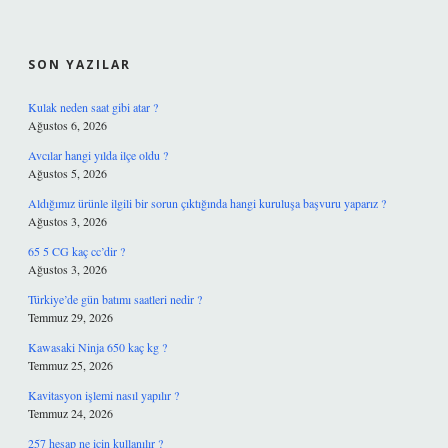
SIDEBAR
SON YAZILAR
Kulak neden saat gibi atar ?
Ağustos 6, 2026
Avcılar hangi yılda ilçe oldu ?
Ağustos 5, 2026
Aldığımız ürünle ilgili bir sorun çıktığında hangi kuruluşa başvuru yaparız ?
Ağustos 3, 2026
65 5 CG kaç cc’dir ?
Ağustos 3, 2026
Türkiye’de gün batımı saatleri nedir ?
Temmuz 29, 2026
Kawasaki Ninja 650 kaç kg ?
Temmuz 25, 2026
Kavitasyon işlemi nasıl yapılır ?
Temmuz 24, 2026
257 hesap ne için kullanılır ?