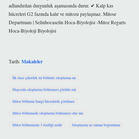
adlandırılan durgunluk aşamasında durur. ✔ Kalp kas
hücreleri G2 fazında kalır ve mitozu paylaşmaz. Mitose
Departmanı | Selinhocaselin Hoca-Biyolojisi ›Mitoz Regarts
Hoca-Biyoloji Biyolojisi
Makaleler
Tarih:
İlk önce çekirdek mi bölünür sitoplazma mı
Mayozda sitoplazma bölünmesi görülür mü
Mitoz bölünme hangi hücrelerde görülmez
Mitoz bölünmede sitoplazma bölünmesi olur mu
Mitoz bölünmenin 3 özelliği nedir
Sitoplazma ne zaman boğumlanır