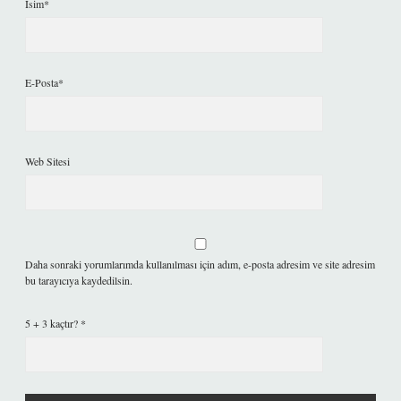
İsim*
E-Posta*
Web Sitesi
Daha sonraki yorumlarımda kullanılması için adım, e-posta adresim ve site adresim
bu tarayıcıya kaydedilsin.
5 + 3 kaçtır?
*