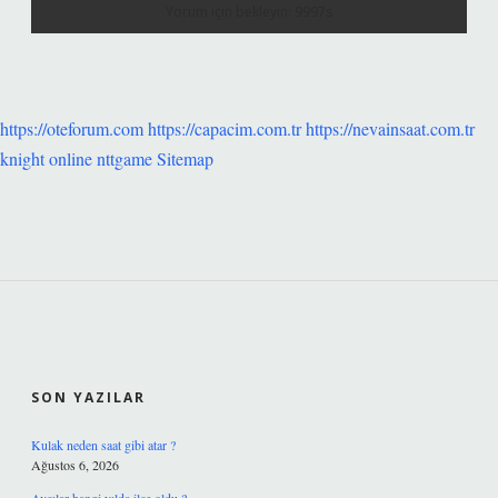
https://oteforum.com
https://capacim.com.tr
https://nevainsaat.com.tr
knight online
nttgame
Sitemap
SIDEBAR
SON YAZILAR
Kulak neden saat gibi atar ?
Ağustos 6, 2026