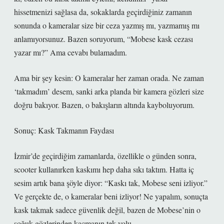
hissetmenizi sağlasa da, sokaklarda geçirdiğiniz zamanın
sonunda o kameralar size bir ceza yazmış mı, yazmamış mı
anlamıyorsunuz. Bazen soruyorum, “Mobese kask cezası
yazar mı?” Ama cevabı bulamadım.
Ama bir şey kesin: O kameralar her zaman orada. Ne zaman
‘takmadım’ desem, sanki arka planda bir kamera gözleri size
doğru bakıyor. Bazen, o bakışların altında kayboluyorum.
Sonuç: Kask Takmanın Faydası
İzmir’de geçirdiğim zamanlarda, özellikle o günden sonra,
scooter kullanırken kaskımı hep daha sıkı taktım. Hatta iç
sesim artık bana şöyle diyor: “Kaskı tak, Mobese seni izliyor.”
Ve gerçekte de, o kameralar beni izliyor! Ne yapalım, sonuçta
kask takmak sadece güvenlik değil, bazen de Mobese’nin o
soğuk gözlerinden kaçmanın tek yolu.