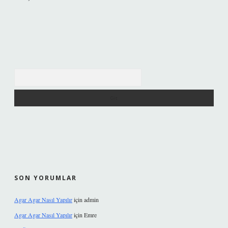
Arama
SON YORUMLAR
Agar Agar Nasıl Yapılır
için
admin
Agar Agar Nasıl Yapılır
için
Emre