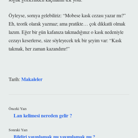
Öyleyse, soruya gelebiliriz: “Mobese kask cezası yazar mı?”
Eh, teorik olarak yazmaz; ama pratikte… çok dikkatli olmak
lazım. Eğer bir gün kafanıza takmadığınız o kask nedeniyle
cezayı keserlerse, size söyleyecek tek bir şeyim var: “Kask
takmak, her zaman kazandırır!”
Makaleler
Tarih:
Önceki Yazı
Lan kelimesi nereden gelir ?
Sonraki Yazı
Bildiri yayınlamak mı yayımlamak mı ?