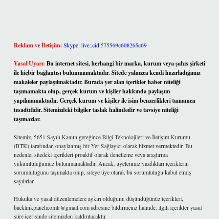
Reklam ve İletişim:
Skype: live:.cid.575569c608265c69
Yasal Uyarı:
Bu internet sitesi, herhangi bir marka, kurum veya şahıs şirketi
ile hiçbir bağlantısı bulunmamaktadır. Sitede yalnızca kendi hazırladığımız
makaleler paylaşılmaktadır. Burada yer alan içerikler haber niteliği
taşımamakta olup, gerçek kurum ve kişiler hakkında paylaşım
yapılmamaktadır. Gerçek kurum ve kişiler ile isim benzerlikleri tamamen
tesadüfidir. Sitemizdeki bilgiler taslak halindedir ve tavsiye niteliği
taşımazlar.
Sitemiz, 5651 Sayılı Kanun gereğince Bilgi Teknolojileri ve İletişim Kurumu
(BTK) tarafından onaylanmış bir Yer Sağlayıcı olarak hizmet vermektedir. Bu
nedenle, sitedeki içerikleri proaktif olarak denetleme veya araştırma
yükümlülüğümüz bulunmamaktadır. Ancak, üyelerimiz yazdıkları içeriklerin
sorumluluğunu taşımakta olup, siteye üye olarak bu sorumluluğu kabul etmiş
sayılırlar.
Hukuka ve yasal düzenlemelere aykırı olduğunu düşündüğünüz içerikleri,
backlinkpanelicomtr@gmail.com
adresine bildirmeniz halinde, ilgili içerikler yasal
süre içerisinde sitemizden kaldırılacaktır.