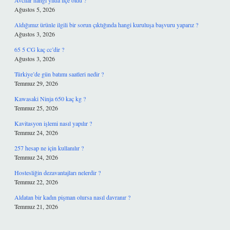
Avcılar hangi yılda ilçe oldu ?
Ağustos 5, 2026
Aldığımız ürünle ilgili bir sorun çıktığında hangi kuruluşa başvuru yaparız ?
Ağustos 3, 2026
65 5 CG kaç cc’dir ?
Ağustos 3, 2026
Türkiye’de gün batımı saatleri nedir ?
Temmuz 29, 2026
Kawasaki Ninja 650 kaç kg ?
Temmuz 25, 2026
Kavitasyon işlemi nasıl yapılır ?
Temmuz 24, 2026
257 hesap ne için kullanılır ?
Temmuz 24, 2026
Hostesliğin dezavantajları nelerdir ?
Temmuz 22, 2026
Aldatan bir kadın pişman olursa nasıl davranır ?
Temmuz 21, 2026