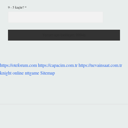
9 - 5 kaçtır?
*
https://oteforum.com
https://capacim.com.tr
https://nevainsaat.com.tr
knight online
nttgame
Sitemap
SIDEBAR