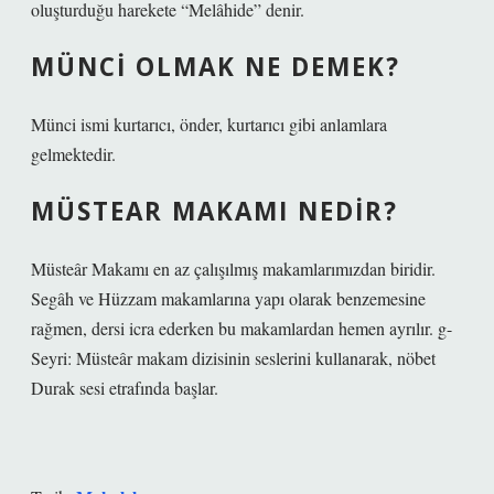
oluşturduğu harekete “Melâhide” denir.
MÜNCI OLMAK NE DEMEK?
Münci ismi kurtarıcı, önder, kurtarıcı gibi anlamlara
gelmektedir.
MÜSTEAR MAKAMI NEDIR?
Müsteâr Makamı en az çalışılmış makamlarımızdan biridir.
Segâh ve Hüzzam makamlarına yapı olarak benzemesine
rağmen, dersi icra ederken bu makamlardan hemen ayrılır. g-
Seyri: Müsteâr makam dizisinin seslerini kullanarak, nöbet
Durak sesi etrafında başlar.