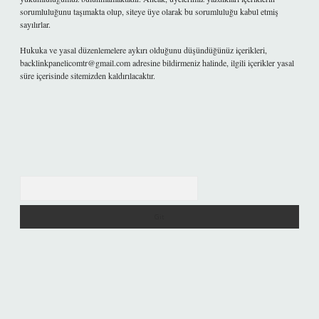
sorumluluğunu taşımakta olup, siteye üye olarak bu sorumluluğu kabul etmiş
sayılırlar.
Hukuka ve yasal düzenlemelere aykırı olduğunu düşündüğünüz içerikleri,
backlinkpanelicomtr@gmail.com
adresine bildirmeniz halinde, ilgili içerikler yasal
süre içerisinde sitemizden kaldırılacaktır.
Arama