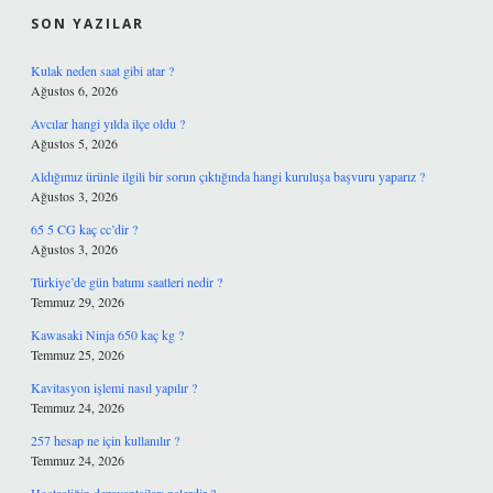
SON YAZILAR
Kulak neden saat gibi atar ?
Ağustos 6, 2026
Avcılar hangi yılda ilçe oldu ?
Ağustos 5, 2026
Aldığımız ürünle ilgili bir sorun çıktığında hangi kuruluşa başvuru yaparız ?
Ağustos 3, 2026
65 5 CG kaç cc’dir ?
Ağustos 3, 2026
Türkiye’de gün batımı saatleri nedir ?
Temmuz 29, 2026
Kawasaki Ninja 650 kaç kg ?
Temmuz 25, 2026
Kavitasyon işlemi nasıl yapılır ?
Temmuz 24, 2026
257 hesap ne için kullanılır ?
Temmuz 24, 2026