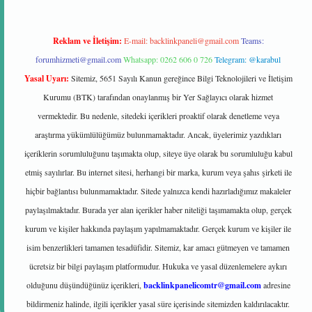
Reklam ve İletişim:
E-mail:
backlinkpaneli@gmail.com
Teams:
forumhizmeti@gmail.com
Whatsapp: 0262 606 0 726
Telegram: @karabul
Yasal Uyarı:
Sitemiz, 5651 Sayılı Kanun gereğince Bilgi Teknolojileri ve İletişim
Kurumu (BTK) tarafından onaylanmış bir Yer Sağlayıcı olarak hizmet
vermektedir. Bu nedenle, sitedeki içerikleri proaktif olarak denetleme veya
araştırma yükümlülüğümüz bulunmamaktadır. Ancak, üyelerimiz yazdıkları
içeriklerin sorumluluğunu taşımakta olup, siteye üye olarak bu sorumluluğu kabul
etmiş sayılırlar. Bu internet sitesi, herhangi bir marka, kurum veya şahıs şirketi ile
hiçbir bağlantısı bulunmamaktadır. Sitede yalnızca kendi hazırladığımız makaleler
paylaşılmaktadır. Burada yer alan içerikler haber niteliği taşımamakta olup, gerçek
kurum ve kişiler hakkında paylaşım yapılmamaktadır. Gerçek kurum ve kişiler ile
isim benzerlikleri tamamen tesadüfidir. Sitemiz, kar amacı gütmeyen ve tamamen
ücretsiz bir bilgi paylaşım platformudur. Hukuka ve yasal düzenlemelere aykırı
olduğunu düşündüğünüz içerikleri,
backlinkpanelicomtr@gmail.com
adresine
bildirmeniz halinde, ilgili içerikler yasal süre içerisinde sitemizden kaldırılacaktır.