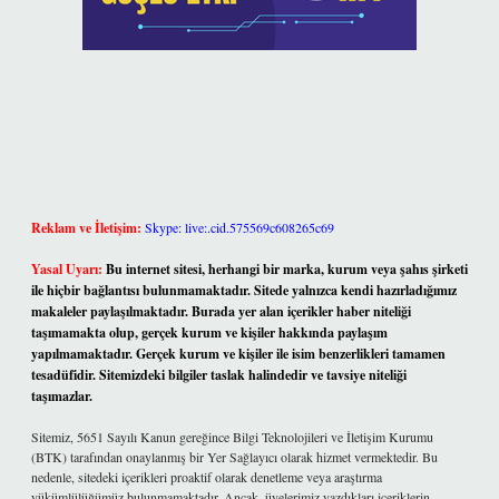
Reklam ve İletişim:
Skype: live:.cid.575569c608265c69
Yasal Uyarı:
Bu internet sitesi, herhangi bir marka, kurum veya şahıs şirketi
ile hiçbir bağlantısı bulunmamaktadır. Sitede yalnızca kendi hazırladığımız
makaleler paylaşılmaktadır. Burada yer alan içerikler haber niteliği
taşımamakta olup, gerçek kurum ve kişiler hakkında paylaşım
yapılmamaktadır. Gerçek kurum ve kişiler ile isim benzerlikleri tamamen
tesadüfidir. Sitemizdeki bilgiler taslak halindedir ve tavsiye niteliği
taşımazlar.
Sitemiz, 5651 Sayılı Kanun gereğince Bilgi Teknolojileri ve İletişim Kurumu
(BTK) tarafından onaylanmış bir Yer Sağlayıcı olarak hizmet vermektedir. Bu
nedenle, sitedeki içerikleri proaktif olarak denetleme veya araştırma
yükümlülüğümüz bulunmamaktadır. Ancak, üyelerimiz yazdıkları içeriklerin