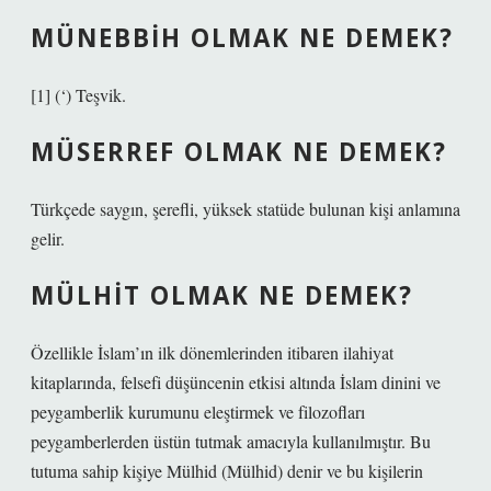
MÜNEBBIH OLMAK NE DEMEK?
[1] (‘) Teşvik.
MÜSERREF OLMAK NE DEMEK?
Türkçede saygın, şerefli, yüksek statüde bulunan kişi anlamına
gelir.
MÜLHIT OLMAK NE DEMEK?
Özellikle İslam’ın ilk dönemlerinden itibaren ilahiyat
kitaplarında, felsefi düşüncenin etkisi altında İslam dinini ve
peygamberlik kurumunu eleştirmek ve filozofları
peygamberlerden üstün tutmak amacıyla kullanılmıştır. Bu
tutuma sahip kişiye Mülhid (Mülhid) denir ve bu kişilerin