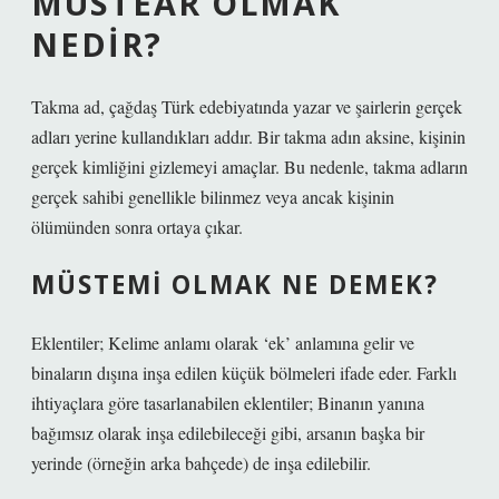
MÜSTEAR OLMAK
NEDIR?
Takma ad, çağdaş Türk edebiyatında yazar ve şairlerin gerçek
adları yerine kullandıkları addır. Bir takma adın aksine, kişinin
gerçek kimliğini gizlemeyi amaçlar. Bu nedenle, takma adların
gerçek sahibi genellikle bilinmez veya ancak kişinin
ölümünden sonra ortaya çıkar.
MÜSTEMI OLMAK NE DEMEK?
Eklentiler; Kelime anlamı olarak ‘ek’ anlamına gelir ve
binaların dışına inşa edilen küçük bölmeleri ifade eder. Farklı
ihtiyaçlara göre tasarlanabilen eklentiler; Binanın yanına
bağımsız olarak inşa edilebileceği gibi, arsanın başka bir
yerinde (örneğin arka bahçede) de inşa edilebilir.