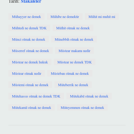
Makaleler
Tarih:
Mühayyer ne demek
Mühibe ne demektir
Mühit mi muhit mi
Mühtedi ne demek TDK
Mülhit olmak ne demek
Münci olmak ne demek
Münebbih olmak ne demek
Müserref olmak ne demek
Müstear makamı nedir
Müstear ne demek hukuk
Müstear ne demek TDK
Müstear olmak nedir
Müsteban olmak ne demek
Müstemi olmak ne demek
Müteberrik ne demek
Mütehassıs olmak ne demek TDK
Mütekabil olmak ne demek
Mütekamil olmak ne demek
Müteyemmen olmak ne demek