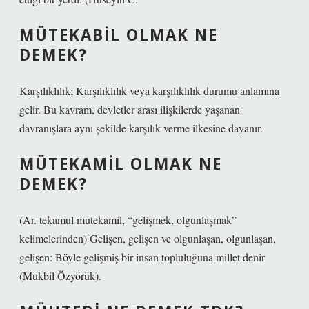
MÜTEKABIL OLMAK NE
DEMEK?
Karşılıklılık; Karşılıklılık veya karşılıklılık durumu anlamına
gelir. Bu kavram, devletler arası ilişkilerde yaşanan
davranışlara aynı şekilde karşılık verme ilkesine dayanır.
MÜTEKAMIL OLMAK NE
DEMEK?
(Ar. tekāmul mutekāmil, “gelişmek, olgunlaşmak”
kelimelerinden) Gelişen, gelişen ve olgunlaşan, olgunlaşan,
gelişen: Böyle gelişmiş bir insan topluluğuna millet denir
(Mukbil Özyörük).