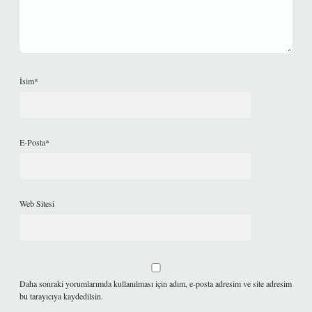
İsim*
E-Posta*
Web Sitesi
Daha sonraki yorumlarımda kullanılması için adım, e-posta adresim ve site adresim
bu tarayıcıya kaydedilsin.