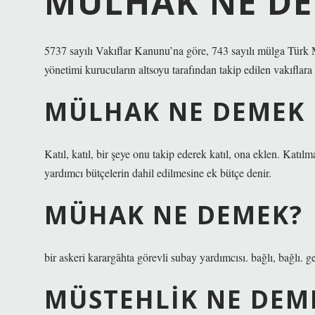
MÜLHAK NE D
5737 sayılı Vakıflar Kanunu’na göre, 743 sayılı mülga Tür
yönetimi kurucuların altsoyu tarafından takip edilen vakıflara
MÜLHAK NE DEMEK
Katıl, katıl, bir şeye onu takip ederek katıl, ona eklen. Katı
yardımcı bütçelerin dahil edilmesine ek bütçe denir.
MÜHAK NE DEMEK?
bir askeri karargâhta görevli subay yardımcısı. bağlı, bağlı. 
MÜSTEHLIK NE DEM