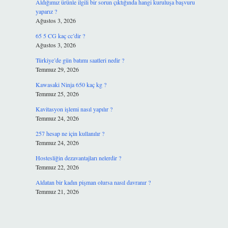
Aldığımız ürünle ilgili bir sorun çıktığında hangi kuruluşa başvuru
yaparız ?
Ağustos 3, 2026
65 5 CG kaç cc’dir ?
Ağustos 3, 2026
Türkiye’de gün batımı saatleri nedir ?
Temmuz 29, 2026
Kawasaki Ninja 650 kaç kg ?
Temmuz 25, 2026
Kavitasyon işlemi nasıl yapılır ?
Temmuz 24, 2026
257 hesap ne için kullanılır ?
Temmuz 24, 2026
Hostesliğin dezavantajları nelerdir ?
Temmuz 22, 2026
Aldatan bir kadın pişman olursa nasıl davranır ?
Temmuz 21, 2026