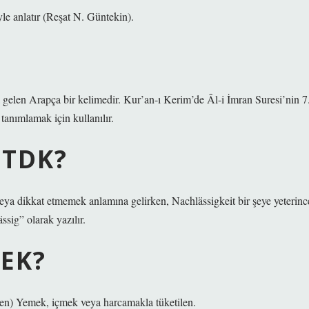
le anlatır (Reşat N. Güntekin).
tanımlamak için kullanılır.
 TDK?
 dikkat etmemek anlamına gelirken, Nachlässigkeit bir şeye yeterinc
ssig” olarak yazılır.
EK?
mesinden) Yemek, içmek veya harcamakla tüketilen.