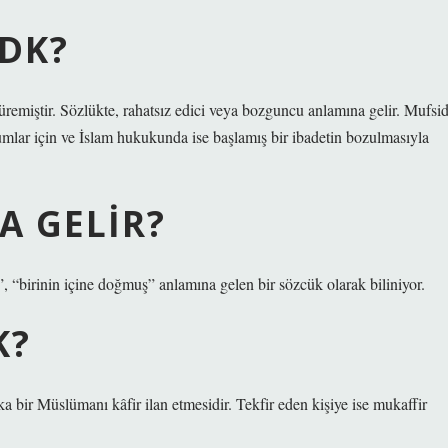
TDK?
remiştir. Sözlükte, rahatsız edici veya bozguncu anlamına gelir. Mufsi
urumlar için ve İslam hukukunda ise başlamış bir ibadetin bozulmasıyla
 GELIR?
“birinin içine doğmuş” anlamına gelen bir sözcük olarak biliniyor.
K?