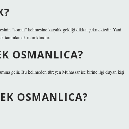
K?
sinin “somut” kelimesine karşılık geldiği dikkat çekmektedir. Yani,
arak tanımlamak mümkündür.
EK OSMANLICA?
mına gelir. Bu kelimeden türeyen Muhassar ise birine ilgi duyan kişi
EK OSMANLICA?