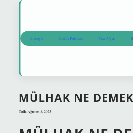
Anasayfa
Gizlilik Politikası
Yasal Uyarı
H
MÜLHAK NE DEMEK
Tarih: Ağustos 8, 2025