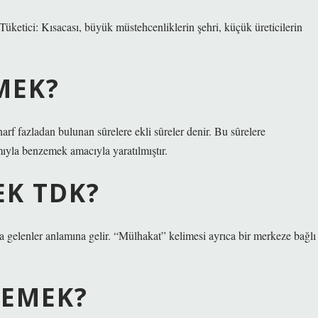
MEK?
harf fazladan bulunan sûrelere ekli sûreler denir. Bu sûrelere
mıyla benzemek amacıyla yaratılmıştır.
K TDK?
a gelenler anlamına gelir. “Mülhakat” kelimesi ayrıca bir merkeze bağlı
DEMEK?