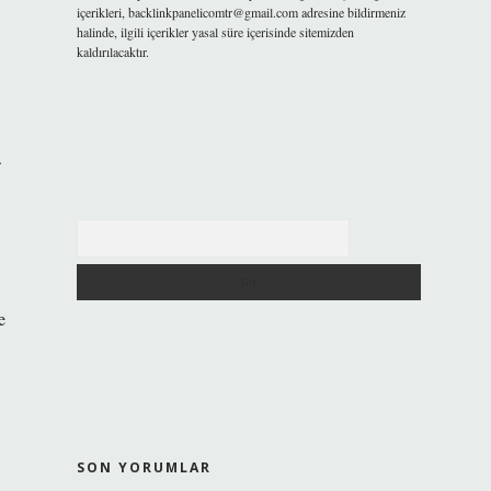
içerikleri,
backlinkpanelicomtr@gmail.com
adresine bildirmeniz
halinde, ilgili içerikler yasal süre içerisinde sitemizden
kaldırılacaktır.
Arama
e
SON YORUMLAR