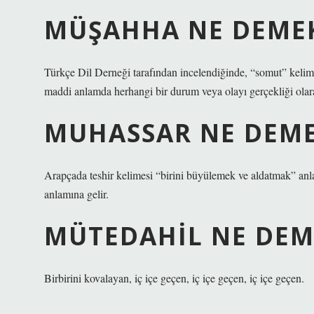
MÜŞAHHA NE DEME
Türkçe Dil Derneği tarafından incelendiğinde, “somut” kelime
maddi anlamda herhangi bir durum veya olayı gerçekliği ol
MUHASSAR NE DEM
Arapçada teshir kelimesi “birini büyülemek ve aldatmak” anla
anlamına gelir.
MÜTEDAHIL NE DEM
Birbirini kovalayan, iç içe geçen, iç içe geçen, iç içe geçen.