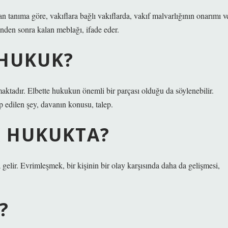
 tanıma göre, vakıflara bağlı vakıflarda, vakıf malvarlığının onarımı v
inden sonra kalan meblağı, ifade eder.
 HUKUK?
aktadır. Elbette hukukun önemli bir parçası olduğu da söylenebilir.
 edilen şey, davanın konusu, talep.
 HUKUKTA?
elir. Evrimleşmek, bir kişinin bir olay karşısında daha da gelişmesi,
?