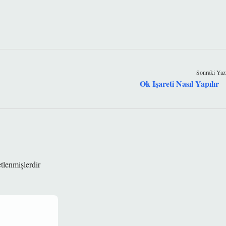
Sonraki Yaz
Ok Işareti Nasıl Yapılır
etlenmişlerdir