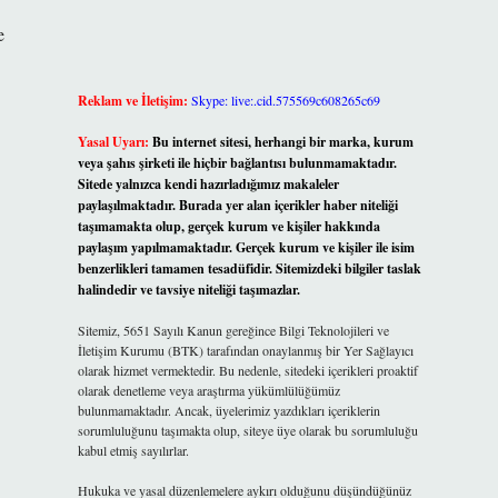
e
Reklam ve İletişim:
Skype: live:.cid.575569c608265c69
Yasal Uyarı:
Bu internet sitesi, herhangi bir marka, kurum
veya şahıs şirketi ile hiçbir bağlantısı bulunmamaktadır.
Sitede yalnızca kendi hazırladığımız makaleler
paylaşılmaktadır. Burada yer alan içerikler haber niteliği
taşımamakta olup, gerçek kurum ve kişiler hakkında
paylaşım yapılmamaktadır. Gerçek kurum ve kişiler ile isim
benzerlikleri tamamen tesadüfidir. Sitemizdeki bilgiler taslak
halindedir ve tavsiye niteliği taşımazlar.
Sitemiz, 5651 Sayılı Kanun gereğince Bilgi Teknolojileri ve
İletişim Kurumu (BTK) tarafından onaylanmış bir Yer Sağlayıcı
olarak hizmet vermektedir. Bu nedenle, sitedeki içerikleri proaktif
olarak denetleme veya araştırma yükümlülüğümüz
bulunmamaktadır. Ancak, üyelerimiz yazdıkları içeriklerin
sorumluluğunu taşımakta olup, siteye üye olarak bu sorumluluğu
kabul etmiş sayılırlar.
Hukuka ve yasal düzenlemelere aykırı olduğunu düşündüğünüz