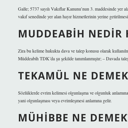
Galle; 5737 sayılı Vakıflar Kanunu’nun 3. maddesinde yer alan
vakıf senedinde yer alan hayır hizmetlerinin yerine getirilmes
MUDDEABIH NEDIR
Zira bu kelime hukukta dava ve talep konusu olarak kullanılm
Müddeabih TDK’da şu şekilde tanımlanmıştır; – Davada talep
TEKAMÜL NE DEMEK
Sözlüklerde evrim kelimesi olgunlaşma ve olgunluk anlamına g
yani olgunlaşması veya evrimleşmesi anlamına gelir.
MÜHIBBE NE DEMEK