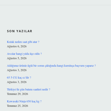
SIDEBAR
SON YAZILAR
Kulak neden saat gibi atar ?
Ağustos 6, 2026
Avcılar hangi yılda ilçe oldu ?
Ağustos 5, 2026
Aldığımız ürünle ilgili bir sorun çıktığında hangi kuruluşa başvuru yaparız ?
Ağustos 3, 2026
65 5 CG kaç cc’dir ?
Ağustos 3, 2026
Türkiye’de gün batımı saatleri nedir ?
Temmuz 29, 2026
Kawasaki Ninja 650 kaç kg ?
Temmuz 25, 2026