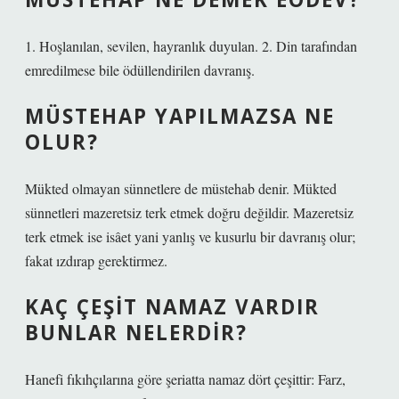
1. Hoşlanılan, sevilen, hayranlık duyulan. 2. Din tarafından
emredilmese bile ödüllendirilen davranış.
MÜSTEHAP YAPILMAZSA NE
OLUR?
Mükted olmayan sünnetlere de müstehab denir. Mükted
sünnetleri mazeretsiz terk etmek doğru değildir. Mazeretsiz
terk etmek ise isâet yani yanlış ve kusurlu bir davranış olur;
fakat ızdırap gerektirmez.
KAÇ ÇEŞIT NAMAZ VARDIR
BUNLAR NELERDIR?
Hanefi fıkıhçılarına göre şeriatta namaz dört çeşittir: Farz,