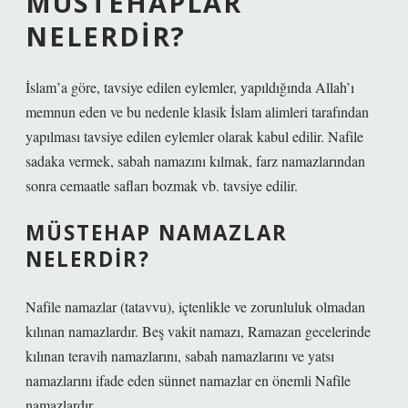
MÜSTEHAPLAR
NELERDIR?
İslam’a göre, tavsiye edilen eylemler, yapıldığında Allah’ı
memnun eden ve bu nedenle klasik İslam alimleri tarafından
yapılması tavsiye edilen eylemler olarak kabul edilir. Nafile
sadaka vermek, sabah namazını kılmak, farz namazlarından
sonra cemaatle safları bozmak vb. tavsiye edilir.
MÜSTEHAP NAMAZLAR
NELERDIR?
Nafile namazlar (tatavvu), içtenlikle ve zorunluluk olmadan
kılınan namazlardır. Beş vakit namazı, Ramazan gecelerinde
kılınan teravih namazlarını, sabah namazlarını ve yatsı
namazlarını ifade eden sünnet namazlar en önemli Nafile
namazlardır.