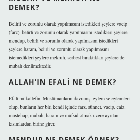
DEMEK?
Belirli ve zorunlu olarak yapılmasını istedikleri şeylere vacip
(farz), belirli ve zorunlu olarak yapılmasını istedikleri şeylere
mendup, belirli ve zorunlu olarak yapılmasını istedikleri
şeylere haram, belirli ve zorunlu olarak yapılmasını
istemedikleri şeylere mekruh, serbest bıraktıkları şeylere de
mubah denilmektedir.
ALLAH’IN EFALI NE DEMEK?
Efali mükallefin, Müslümanların davranış, eylem ve eylemleri
olup, bunların her biri kendi içinde farz, sünnet, vacip, caiz,
müstehap, mubah, haram ve müfsid olmak üzere ayrılan
kısımlardan birine girer.
MENDUP NE DEMEK ÖRNEK?