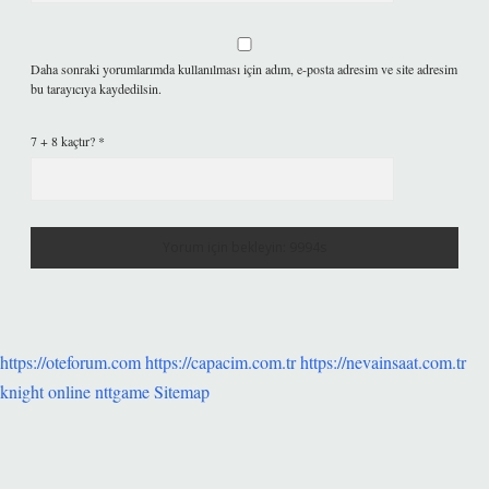
Daha sonraki yorumlarımda kullanılması için adım, e-posta adresim ve site adresim
bu tarayıcıya kaydedilsin.
7 + 8 kaçtır?
*
https://oteforum.com
https://capacim.com.tr
https://nevainsaat.com.tr
knight online
nttgame
Sitemap