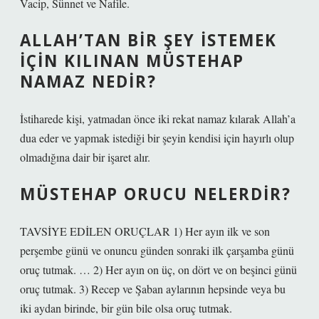
Vacip, Sünnet ve Nafile.
ALLAH’TAN BIR ŞEY ISTEMEK
IÇIN KILINAN MÜSTEHAP
NAMAZ NEDIR?
İstiharede kişi, yatmadan önce iki rekat namaz kılarak Allah’a
dua eder ve yapmak istediği bir şeyin kendisi için hayırlı olup
olmadığına dair bir işaret alır.
MÜSTEHAP ORUCU NELERDIR?
TAVSİYE EDİLEN ORUÇLAR 1) Her ayın ilk ve son
perşembe günü ve onuncu günden sonraki ilk çarşamba günü
oruç tutmak. … 2) Her ayın on üç, on dört ve on beşinci günü
oruç tutmak. 3) Recep ve Şaban aylarının hepsinde veya bu
iki aydan birinde, bir gün bile olsa oruç tutmak.