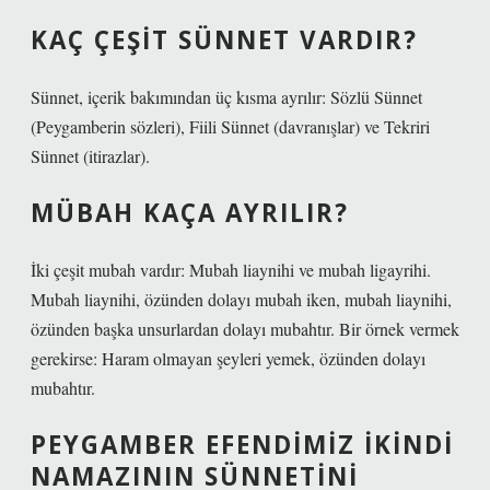
KAÇ ÇEŞIT SÜNNET VARDIR?
Sünnet, içerik bakımından üç kısma ayrılır: Sözlü Sünnet
(Peygamberin sözleri), Fiili Sünnet (davranışlar) ve Tekriri
Sünnet (itirazlar).
MÜBAH KAÇA AYRILIR?
İki çeşit mubah vardır: Mubah liaynihi ve mubah ligayrihi.
Mubah liaynihi, özünden dolayı mubah iken, mubah liaynihi,
özünden başka unsurlardan dolayı mubahtır. Bir örnek vermek
gerekirse: Haram olmayan şeyleri yemek, özünden dolayı
mubahtır.
PEYGAMBER EFENDIMIZ IKINDI
NAMAZININ SÜNNETINI