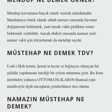
Mendup kavramına birçok örnek vermek mümkündür.
Mandupaya örnek olarak sabah namazı sırasında havanın
değişmesini beklemek, yani imsak vakti girdikten sonra
beklemek verilebilir. Ancak abdest sırasında namazı yeni
namaz vakti için tekrarlamak da mendup sayılır.
MÜSTEHAP NE DEMEK TDV?
Usûl-i fıkıh terimi, Şeriat’ın kesin ve bağlayıcı olmayan bir
şekilde yapılmasını istediği bir eylem anlamına gelir. Bu form
üzerinden yalnızca OTTOMANLILAR//8-finansal-yapı
maddesiyle ilgili mesajların gönderilmesi rica olunur.
NAMAZIN MÜSTEHAP NE
DEMEK?