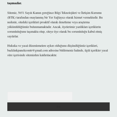
taşımazlar.
Sitemiz, 5651 Sayılı Kanun gereğince Bilgi Teknolojileri ve İletişim Kurumu
(BTK) tarafından onaylanmış bir Yer Sağlayıcı olarak hizmet vermektedir. Bu
nedenle, sitedeki içerikleri proaktif olarak denetleme veya araştırma
yükümlülüğümüz bulunmamaktadır. Ancak, üyelerimiz yazdıkları içeriklerin
sorumluluğunu taşımakta olup, siteye üye olarak bu sorumluluğu kabul etmiş
sayılırlar.
Hukuka ve yasal düzenlemelere aykırı olduğunu düşündüğünüz içerikleri,
backlinkpanelicomtr@gmail.com
adresine bildirmeniz halinde, ilgili içerikler yasal
süre içerisinde sitemizden kaldırılacaktır.
Arama