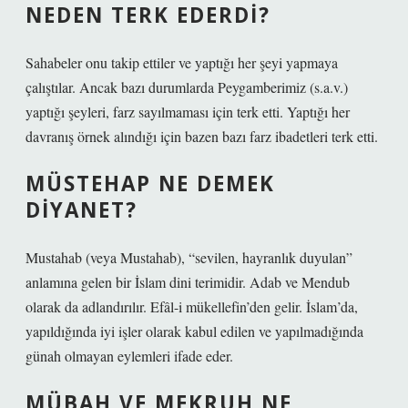
NEDEN TERK EDERDI?
Sahabeler onu takip ettiler ve yaptığı her şeyi yapmaya
çalıştılar. Ancak bazı durumlarda Peygamberimiz (s.a.v.)
yaptığı şeyleri, farz sayılmaması için terk etti. Yaptığı her
davranış örnek alındığı için bazen bazı farz ibadetleri terk etti.
MÜSTEHAP NE DEMEK
DIYANET?
Mustahab (veya Mustahab), “sevilen, hayranlık duyulan”
anlamına gelen bir İslam dini terimidir. Adab ve Mendub
olarak da adlandırılır. Efâl-i mükellefin’den gelir. İslam’da,
yapıldığında iyi işler olarak kabul edilen ve yapılmadığında
günah olmayan eylemleri ifade eder.
MÜBAH VE MEKRUH NE