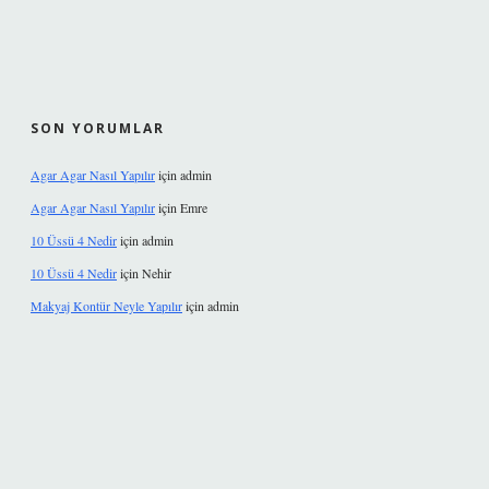
SON YORUMLAR
Agar Agar Nasıl Yapılır
için
admin
Agar Agar Nasıl Yapılır
için
Emre
10 Üssü 4 Nedir
için
admin
10 Üssü 4 Nedir
için
Nehir
Makyaj Kontür Neyle Yapılır
için
admin