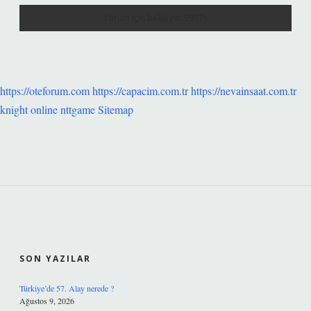
https://oteforum.com
https://capacim.com.tr
https://nevainsaat.com.tr
knight online
nttgame
Sitemap
SIDEBAR
SON YAZILAR
Türkiye’de 57. Alay nerede ?
Ağustos 9, 2026