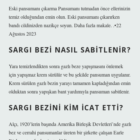
Eski pansumanı çıkarma Pansumanı tutmadan önce ellerinizin
temiz olduğundan emin olun. Eski pansumanı çıkarırken
bandı cildinizden nazikçe soyun. Daha fazla makale. .•22
Ağustos 2023
SARGI BEZI NASIL SABITLENIR?
Yara temizlendikten sonra gazlı beze yapışmasını önlemek
için yapışmaz krem ​​sürülür ve bu şekilde pansuman uygulanır.
Krem sürülen gazlı bezin yarayı tamamen kapladığından emin
olduktan sonra yapışkan bant yardımıyla pansuman sabitlenir.
SARGI BEZINI KIM ICAT ETTI?
Alçı, 1920’lerin başında Amerika Birleşik Devletleri’nde gazlı
bez ve cerrahi pansumanlar üreten bir şirkette çalışan Earle