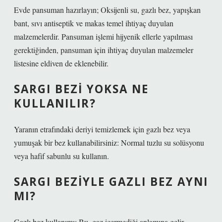
Evde pansuman hazırlayın; Oksijenli su, gazlı bez, yapışkan
bant, sıvı antiseptik ve makas temel ihtiyaç duyulan
malzemelerdir. Pansuman işlemi hijyenik ellerle yapılması
gerektiğinden, pansuman için ihtiyaç duyulan malzemeler
listesine eldiven de eklenebilir.
SARGI BEZI YOKSA NE
KULLANILIR?
Yaranın etrafındaki deriyi temizlemek için gazlı bez veya
yumuşak bir bez kullanabilirsiniz: Normal tuzlu su solüsyonu
veya hafif sabunlu su kullanın.
SARGI BEZIYLE GAZLI BEZ AYNI
MI?
Gazlı bez kullanımı: Bu, gaz içermediği anlamına gelir.