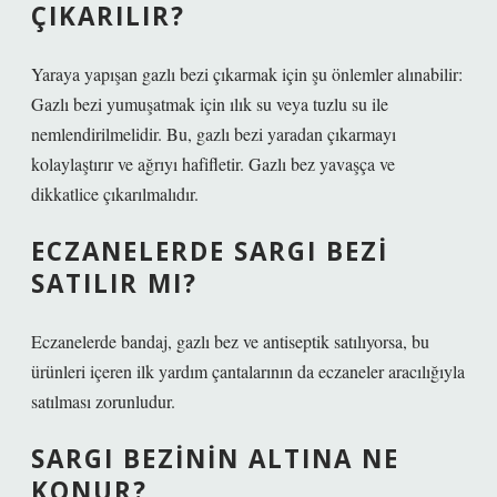
ÇIKARILIR?
Yaraya yapışan gazlı bezi çıkarmak için şu önlemler alınabilir:
Gazlı bezi yumuşatmak için ılık su veya tuzlu su ile
nemlendirilmelidir. Bu, gazlı bezi yaradan çıkarmayı
kolaylaştırır ve ağrıyı hafifletir. Gazlı bez yavaşça ve
dikkatlice çıkarılmalıdır.
ECZANELERDE SARGI BEZI
SATILIR MI?
Eczanelerde bandaj, gazlı bez ve antiseptik satılıyorsa, bu
ürünleri içeren ilk yardım çantalarının da eczaneler aracılığıyla
satılması zorunludur.
SARGI BEZININ ALTINA NE
KONUR?