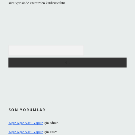
süre içerisinde sitemizden kaldırılacaktır.
Arama
SON YORUMLAR
Agar Agar Nasıl Yapılır
için
admin
Agar Agar Nasıl Yapılır
için
Emre