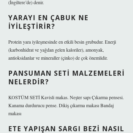
(İngiltere’de) denir.
YARAYI EN ÇABUK NE
IYILEŞTIRIR?
Protein yara iyileşmesinde en etkili besin grubudur. Enerji
(karbonhidrat ve yağdan gelen kaloriler), amonyak,
antioksidanlar ve mineraller (çinko) de çok önemlidir.
PANSUMAN SETI MALZEMELERI
NELERDIR?
KOSTÜM SETİ Kavisli makas. Neşter sapı Çıkarma pensesi.
Kanama durdurucu pense. Dikiş çıkarma makası Bandaj
makası
ETE YAPIŞAN SARGI BEZI NASIL