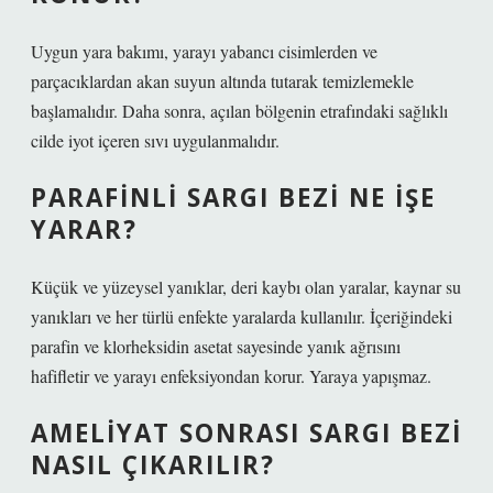
Uygun yara bakımı, yarayı yabancı cisimlerden ve
parçacıklardan akan suyun altında tutarak temizlemekle
başlamalıdır. Daha sonra, açılan bölgenin etrafındaki sağlıklı
cilde iyot içeren sıvı uygulanmalıdır.
PARAFINLI SARGI BEZI NE IŞE
YARAR?
Küçük ve yüzeysel yanıklar, deri kaybı olan yaralar, kaynar su
yanıkları ve her türlü enfekte yaralarda kullanılır. İçeriğindeki
parafin ve klorheksidin asetat sayesinde yanık ağrısını
hafifletir ve yarayı enfeksiyondan korur. Yaraya yapışmaz.
AMELIYAT SONRASI SARGI BEZI
NASIL ÇIKARILIR?