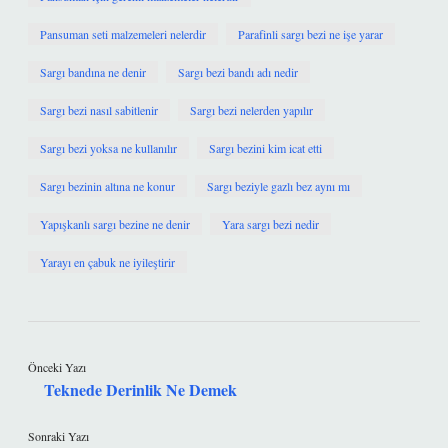
Pansuman seti malzemeleri nelerdir
Parafinli sargı bezi ne işe yarar
Sargı bandına ne denir
Sargı bezi bandı adı nedir
Sargı bezi nasıl sabitlenir
Sargı bezi nelerden yapılır
Sargı bezi yoksa ne kullanılır
Sargı bezini kim icat etti
Sargı bezinin altına ne konur
Sargı beziyle gazlı bez aynı mı
Yapışkanlı sargı bezine ne denir
Yara sargı bezi nedir
Yarayı en çabuk ne iyileştirir
Önceki Yazı
Teknede Derinlik Ne Demek
Sonraki Yazı