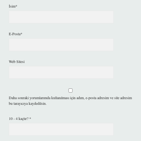
İsim*
E-Posta*
Web Sitesi
Daha sonraki yorumlarımda kullanılması için adım, e-posta adresim ve site adresim
bu tarayıcıya kaydedilsin.
10 - 4 kaçtır?
*