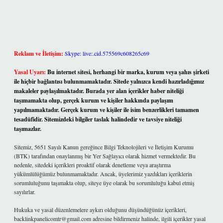
Reklam ve İletişim:
Skype: live:.cid.575569c608265c69
Yasal Uyarı:
Bu internet sitesi, herhangi bir marka, kurum veya şahıs şirketi
ile hiçbir bağlantısı bulunmamaktadır. Sitede yalnızca kendi hazırladığımız
makaleler paylaşılmaktadır. Burada yer alan içerikler haber niteliği
taşımamakta olup, gerçek kurum ve kişiler hakkında paylaşım
yapılmamaktadır. Gerçek kurum ve kişiler ile isim benzerlikleri tamamen
tesadüfidir. Sitemizdeki bilgiler taslak halindedir ve tavsiye niteliği
taşımazlar.
Sitemiz, 5651 Sayılı Kanun gereğince Bilgi Teknolojileri ve İletişim Kurumu
(BTK) tarafından onaylanmış bir Yer Sağlayıcı olarak hizmet vermektedir. Bu
nedenle, sitedeki içerikleri proaktif olarak denetleme veya araştırma
yükümlülüğümüz bulunmamaktadır. Ancak, üyelerimiz yazdıkları içeriklerin
sorumluluğunu taşımakta olup, siteye üye olarak bu sorumluluğu kabul etmiş
sayılırlar.
Hukuka ve yasal düzenlemelere aykırı olduğunu düşündüğünüz içerikleri,
backlinkpanelicomtr@gmail.com
adresine bildirmeniz halinde, ilgili içerikler yasal