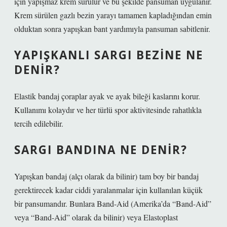
için yapışmaz krem ​​sürülür ve bu şekilde pansuman uygulanır.
Krem sürülen gazlı bezin yarayı tamamen kapladığından emin
olduktan sonra yapışkan bant yardımıyla pansuman sabitlenir.
YAPIŞKANLI SARGI BEZINE NE
DENIR?
Elastik bandaj çoraplar ayak ve ayak bileği kaslarını korur.
Kullanımı kolaydır ve her türlü spor aktivitesinde rahatlıkla
tercih edilebilir.
SARGI BANDINA NE DENIR?
Yapışkan bandaj (alçı olarak da bilinir) tam boy bir bandaj
gerektirecek kadar ciddi yaralanmalar için kullanılan küçük
bir pansumandır. Bunlara Band-Aid (Amerika’da “Band-Aid”
veya “Band-Aid” olarak da bilinir) veya Elastoplast