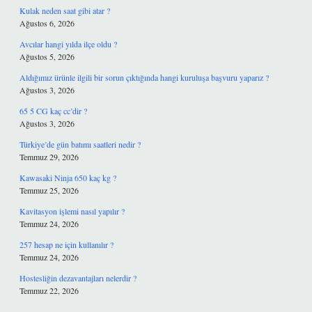
Kulak neden saat gibi atar ?
Ağustos 6, 2026
Avcılar hangi yılda ilçe oldu ?
Ağustos 5, 2026
Aldığımız ürünle ilgili bir sorun çıktığında hangi kuruluşa başvuru yaparız ?
Ağustos 3, 2026
65 5 CG kaç cc’dir ?
Ağustos 3, 2026
Türkiye’de gün batımı saatleri nedir ?
Temmuz 29, 2026
Kawasaki Ninja 650 kaç kg ?
Temmuz 25, 2026
Kavitasyon işlemi nasıl yapılır ?
Temmuz 24, 2026
257 hesap ne için kullanılır ?
Temmuz 24, 2026
Hostesliğin dezavantajları nelerdir ?
Temmuz 22, 2026