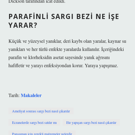
Dickson tarafından icat edildi.
PARAFINLI SARGI BEZI NE IŞE
YARAR?
Küçük ve yüzeysel yanıklar, deri kaybı olan yaralar, kaynar su
yanıkları ve her türlü enfekte yaralarda kullanılır. İçeriğindeki
parafin ve klorheksidin asetat sayesinde yanık ağrısını
hafifletir ve yarayı enfeksiyondan korur. Yaraya yapışmaz.
Makaleler
Tarih:
Ameliyat sonrası sargı bezi nasıl çıkarılır
Eczanelerde sargı bezi satılır mı
Ete yapışan sargı bezi nasıl çıkarılır
Pansuman için gerekli malzemeler nelerdir