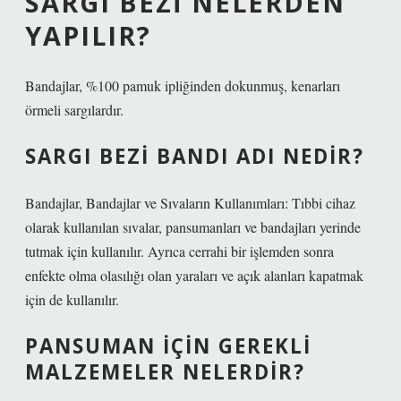
SARGI BEZI NELERDEN
YAPILIR?
Bandajlar, %100 pamuk ipliğinden dokunmuş, kenarları
örmeli sargılardır.
SARGI BEZI BANDI ADI NEDIR?
Bandajlar, Bandajlar ve Sıvaların Kullanımları: Tıbbi cihaz
olarak kullanılan sıvalar, pansumanları ve bandajları yerinde
tutmak için kullanılır. Ayrıca cerrahi bir işlemden sonra
enfekte olma olasılığı olan yaraları ve açık alanları kapatmak
için de kullanılır.
PANSUMAN IÇIN GEREKLI
MALZEMELER NELERDIR?