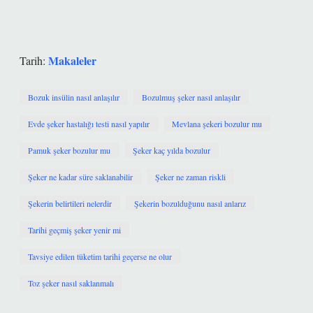
Makaleler
Tarih:
Bozuk insülin nasıl anlaşılır
Bozulmuş şeker nasıl anlaşılır
Evde şeker hastalığı testi nasıl yapılır
Mevlana şekeri bozulur mu
Pamuk şeker bozulur mu
Şeker kaç yılda bozulur
Şeker ne kadar süre saklanabilir
Şeker ne zaman riskli
Şekerin belirtileri nelerdir
Şekerin bozulduğunu nasıl anlarız
Tarihi geçmiş şeker yenir mi
Tavsiye edilen tüketim tarihi geçerse ne olur
Toz şeker nasıl saklanmalı