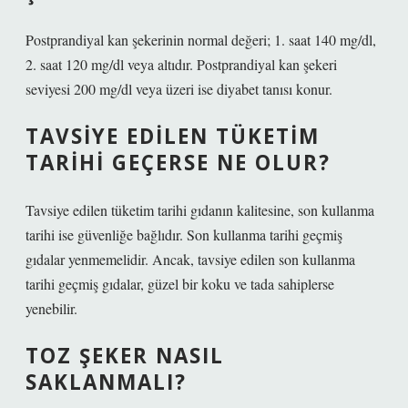
Postprandiyal kan şekerinin normal değeri; 1. saat 140 mg/dl,
2. saat 120 mg/dl veya altıdır. Postprandiyal kan şekeri
seviyesi 200 mg/dl veya üzeri ise diyabet tanısı konur.
TAVSIYE EDILEN TÜKETIM
TARIHI GEÇERSE NE OLUR?
Tavsiye edilen tüketim tarihi gıdanın kalitesine, son kullanma
tarihi ise güvenliğe bağlıdır. Son kullanma tarihi geçmiş
gıdalar yenmemelidir. Ancak, tavsiye edilen son kullanma
tarihi geçmiş gıdalar, güzel bir koku ve tada sahiplerse
yenebilir.
TOZ ŞEKER NASIL
SAKLANMALI?