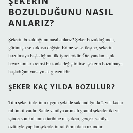
ŞEKERIN
BOZULDUĞUNU NASIL
ANLARIZ?
Şekerin bozulduğunu nasıl anlarız? Şeker bozulduğunda,
görünüşü ve kokusu değişir. Erime ve sertleşme, şekerin
bozulmaya başladığının ilk işaretleridir. Öte yandan, açık
beyaz tonlar kremsi bir tonla değiştirilirse, şekerin bozulmaya
başladığını varsaymak güvenlidir.
ŞEKER KAÇ YILDA BOZULUR?
Tüm şeker türlerinin uygun şekilde saklandığında 2 yıla kadar
raf ömrü vardır. Sahte vanilya aromalı granül şekerler iki yıl
içinde son kullanma tarihine ulaşırken, gerçek vanilya
özütüyle yapılan şekerlerin raf ömrü daha uzundur.