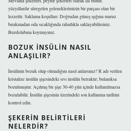
Mevlana şekerleri, peynir şekerleri olarak da bilinir,
yüzyıllardır süregelen geleneklerimizin bir parçası olan bir
lezzettir. Saklama koşulları: Doğrudan güneş ışığına maruz
bırakmadan oda sıcaklığında rahatlıkla saklayabilirsiniz.
Buzdolabına koymayınız.
BOZUK INSÜLIN NASIL
ANLAŞILIR?
İnsülinin bozuk olup olmadığını nasıl anlarsınız? R ​​adı verilen
kristalize insülin şişesindeki sıvı insülin berraktır; bulanıksa
bozulmuştur. Açılmış bir şişe 30-40 gün içinde kullanılmazsa
bozulabilir. İnsülin şişesinin üzerindeki son kullanma tarihini
kontrol edin.
ŞEKERIN BELIRTILERI
NELERDIR?