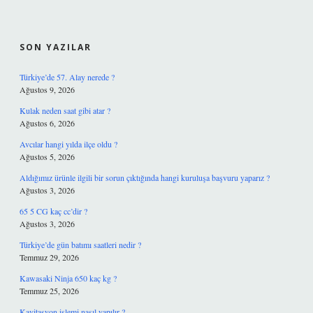
SIDEBAR
SON YAZILAR
Türkiye’de 57. Alay nerede ?
Ağustos 9, 2026
Kulak neden saat gibi atar ?
Ağustos 6, 2026
Avcılar hangi yılda ilçe oldu ?
Ağustos 5, 2026
Aldığımız ürünle ilgili bir sorun çıktığında hangi kuruluşa başvuru yaparız ?
Ağustos 3, 2026
65 5 CG kaç cc’dir ?
Ağustos 3, 2026
Türkiye’de gün batımı saatleri nedir ?
Temmuz 29, 2026
Kawasaki Ninja 650 kaç kg ?
Temmuz 25, 2026
Kavitasyon işlemi nasıl yapılır ?