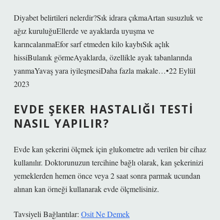
Diyabet belirtileri nelerdir?Sık idrara çıkmaArtan susuzluk ve
ağız kuruluğuEllerde ve ayaklarda uyuşma ve
karıncalanmaEfor sarf etmeden kilo kaybıSık açlık
hissiBulanık görmeAyaklarda, özellikle ayak tabanlarında
yanmaYavaş yara iyileşmesiDaha fazla makale…•22 Eylül
2023
EVDE ŞEKER HASTALIĞI TESTI
NASIL YAPILIR?
Evde kan şekerini ölçmek için glukometre adı verilen bir cihaz
kullanılır. Doktorunuzun tercihine bağlı olarak, kan şekerinizi
yemeklerden hemen önce veya 2 saat sonra parmak ucundan
alınan kan örneği kullanarak evde ölçmelisiniz.
Tavsiyeli Bağlantılar:
Osit Ne Demek