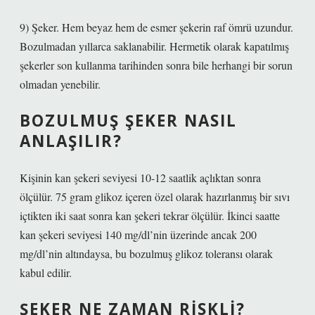
9) Şeker. Hem beyaz hem de esmer şekerin raf ömrü uzundur.
Bozulmadan yıllarca saklanabilir. Hermetik olarak kapatılmış
şekerler son kullanma tarihinden sonra bile herhangi bir sorun
olmadan yenebilir.
BOZULMUŞ ŞEKER NASIL
ANLAŞILIR?
Kişinin kan şekeri seviyesi 10-12 saatlik açlıktan sonra
ölçülür. 75 gram glikoz içeren özel olarak hazırlanmış bir sıvı
içtikten iki saat sonra kan şekeri tekrar ölçülür. İkinci saatte
kan şekeri seviyesi 140 mg/dl’nin üzerinde ancak 200
mg/dl’nin altındaysa, bu bozulmuş glikoz toleransı olarak
kabul edilir.
ŞEKER NE ZAMAN RISKLI?