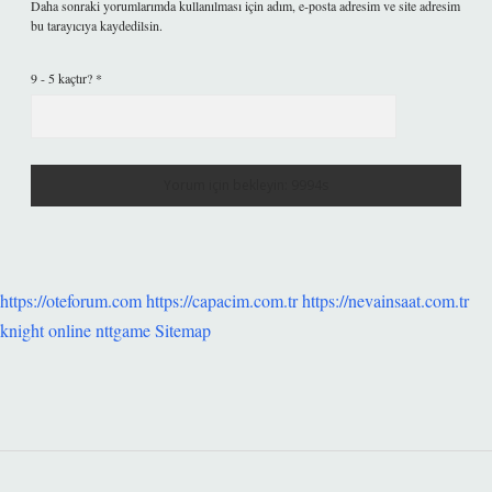
Daha sonraki yorumlarımda kullanılması için adım, e-posta adresim ve site adresim
bu tarayıcıya kaydedilsin.
9 - 5 kaçtır?
*
https://oteforum.com
https://capacim.com.tr
https://nevainsaat.com.tr
knight online
nttgame
Sitemap