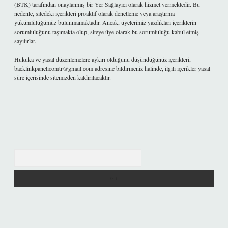
(BTK) tarafından onaylanmış bir Yer Sağlayıcı olarak hizmet vermektedir. Bu
nedenle, sitedeki içerikleri proaktif olarak denetleme veya araştırma
yükümlülüğümüz bulunmamaktadır. Ancak, üyelerimiz yazdıkları içeriklerin
sorumluluğunu taşımakta olup, siteye üye olarak bu sorumluluğu kabul etmiş
sayılırlar.
Hukuka ve yasal düzenlemelere aykırı olduğunu düşündüğünüz içerikleri,
backlinkpanelicomtr@gmail.com
adresine bildirmeniz halinde, ilgili içerikler yasal
süre içerisinde sitemizden kaldırılacaktır.
Arama