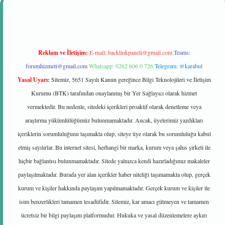
Reklam ve İletişim:
E-mail:
backlinkpaneli@gmail.com
Teams:
forumhizmeti@gmail.com
Whatsapp: 0262 606 0 726
Telegram: @karabul
Yasal Uyarı:
Sitemiz, 5651 Sayılı Kanun gereğince Bilgi Teknolojileri ve İletişim
Kurumu (BTK) tarafından onaylanmış bir Yer Sağlayıcı olarak hizmet
vermektedir. Bu nedenle, sitedeki içerikleri proaktif olarak denetleme veya
araştırma yükümlülüğümüz bulunmamaktadır. Ancak, üyelerimiz yazdıkları
içeriklerin sorumluluğunu taşımakta olup, siteye üye olarak bu sorumluluğu kabul
etmiş sayılırlar. Bu internet sitesi, herhangi bir marka, kurum veya şahıs şirketi ile
hiçbir bağlantısı bulunmamaktadır. Sitede yalnızca kendi hazırladığımız makaleler
paylaşılmaktadır. Burada yer alan içerikler haber niteliği taşımamakta olup, gerçek
kurum ve kişiler hakkında paylaşım yapılmamaktadır. Gerçek kurum ve kişiler ile
isim benzerlikleri tamamen tesadüfidir. Sitemiz, kar amacı gütmeyen ve tamamen
ücretsiz bir bilgi paylaşım platformudur. Hukuka ve yasal düzenlemelere aykırı