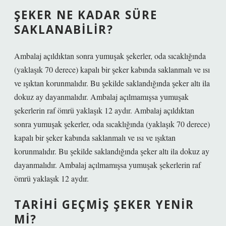
ŞEKER NE KADAR SÜRE
SAKLANABILIR?
Ambalaj açıldıktan sonra yumuşak şekerler, oda sıcaklığında
(yaklaşık 70 derece) kapalı bir şeker kabında saklanmalı ve ısı
ve ışıktan korunmalıdır. Bu şekilde saklandığında şeker altı ila
dokuz ay dayanmalıdır. Ambalaj açılmamışsa yumuşak
şekerlerin raf ömrü yaklaşık 12 aydır. Ambalaj açıldıktan
sonra yumuşak şekerler, oda sıcaklığında (yaklaşık 70 derece)
kapalı bir şeker kabında saklanmalı ve ısı ve ışıktan
korunmalıdır. Bu şekilde saklandığında şeker altı ila dokuz ay
dayanmalıdır. Ambalaj açılmamışsa yumuşak şekerlerin raf
ömrü yaklaşık 12 aydır.
TARIHI GEÇMIŞ ŞEKER YENIR
MI?