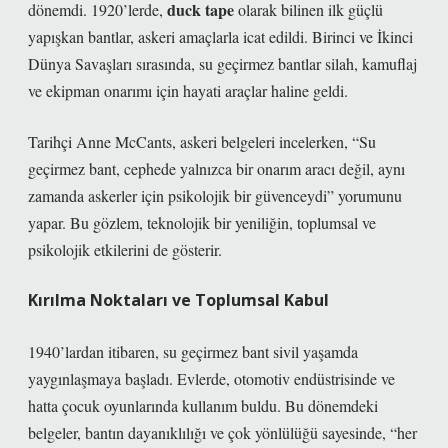
duck tape
dönemdi. 1920’lerde,
olarak bilinen ilk güçlü
yapışkan bantlar, askeri amaçlarla icat edildi. Birinci ve İkinci
Dünya Savaşları sırasında, su geçirmez bantlar silah, kamuflaj
ve ekipman onarımı için hayati araçlar haline geldi.
Tarihçi
Anne McCants
, askeri belgeleri incelerken, “Su
geçirmez bant, cephede yalnızca bir onarım aracı değil, aynı
zamanda askerler için psikolojik bir güvenceydi” yorumunu
yapar. Bu gözlem, teknolojik bir yeniliğin, toplumsal ve
psikolojik etkilerini de gösterir.
Kırılma Noktaları ve Toplumsal Kabul
1940’lardan itibaren, su geçirmez bant sivil yaşamda
yaygınlaşmaya başladı. Evlerde, otomotiv endüstrisinde ve
hatta çocuk oyunlarında kullanım buldu. Bu dönemdeki
belgeler, bantın dayanıklılığı ve çok yönlülüğü sayesinde, “her