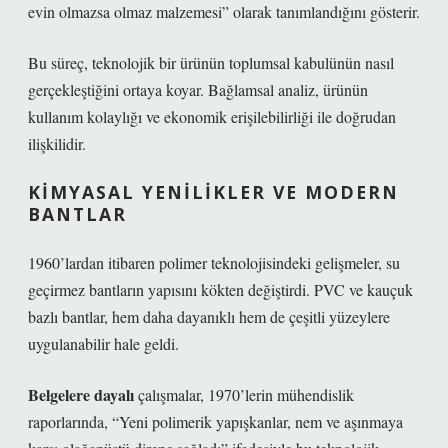
evin olmazsa olmaz malzemesi” olarak tanımlandığını gösterir.
Bu süreç, teknolojik bir ürünün toplumsal kabulünün nasıl
gerçekleştiğini ortaya koyar.
Bağlamsal analiz
, ürünün
kullanım kolaylığı ve ekonomik erişilebilirliği ile doğrudan
ilişkilidir.
KIMYASAL YENILIKLER VE MODERN
BANTLAR
1960’lardan itibaren polimer teknolojisindeki gelişmeler, su
geçirmez bantların yapısını kökten değiştirdi. PVC ve kauçuk
bazlı bantlar, hem daha dayanıklı hem de çeşitli yüzeylere
uygulanabilir hale geldi.
Belgelere dayalı
çalışmalar, 1970’lerin mühendislik
raporlarında, “Yeni polimerik yapışkanlar, nem ve aşınmaya