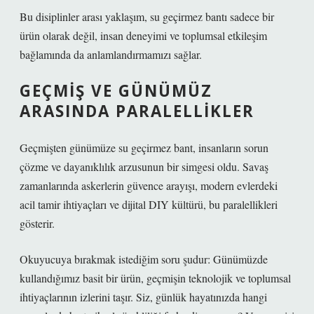
Bu disiplinler arası yaklaşım, su geçirmez bantı sadece bir
ürün olarak değil, insan deneyimi ve toplumsal etkileşim
bağlamında da anlamlandırmamızı sağlar.
GEÇMIŞ VE GÜNÜMÜZ
ARASINDA PARALELLIKLER
Geçmişten günümüze su geçirmez bant, insanların sorun
çözme ve dayanıklılık arzusunun bir simgesi oldu. Savaş
zamanlarında askerlerin güvence arayışı, modern evlerdeki
acil tamir ihtiyaçları ve dijital DIY kültürü, bu paralellikleri
gösterir.
Okuyucuya bırakmak istediğim soru şudur: Günümüzde
kullandığımız basit bir ürün, geçmişin teknolojik ve toplumsal
ihtiyaçlarının izlerini taşır. Siz, günlük hayatınızda hangi