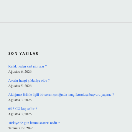
SIDEBAR
SON YAZILAR
Kulak neden saat gibi atar ?
Ağustos 6, 2026
Avcılar hangi yılda ilçe oldu ?
Ağustos 5, 2026
Aldığımız ürünle ilgili bir sorun çıktığında hangi kuruluşa başvuru yaparız ?
Ağustos 3, 2026
65 5 CG kaç cc’dir ?
Ağustos 3, 2026
Türkiye’de gün batımı saatleri nedir ?
Temmuz 29, 2026