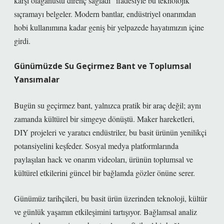
karşı olağanüstü direnç sağladı” ifadesiyle bu teknolojik
sıçramayı belgeler. Modern bantlar, endüstriyel onarımdan
hobi kullanımına kadar geniş bir yelpazede hayatımızın içine
girdi.
Günümüzde Su Geçirmez Bant ve Toplumsal
Yansımalar
Bugün su geçirmez bant, yalnızca pratik bir araç değil; aynı
zamanda kültürel bir simgeye dönüştü. Maker hareketleri,
DIY projeleri ve yaratıcı endüstriler, bu basit ürünün yenilikçi
potansiyelini keşfeder. Sosyal medya platformlarında
paylaşılan hack ve onarım videoları, ürünün toplumsal ve
kültürel etkilerini güncel bir bağlamda gözler önüne serer.
Günümüz tarihçileri, bu basit ürün üzerinden teknoloji, kültür
ve günlük yaşamın etkileşimini tartışıyor.
Bağlamsal analiz