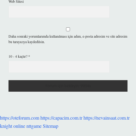
Web Sitesi
Daha sonraki yorumlarımda kullanılması için adım, e-posta adresim ve site adresim
bu tarayıcıya kaydedilsin.
10 - 4 kaçtır?
*
https://oteforum.com
https://capacim.com.tr
https://nevainsaat.com.tr
knight online
nttgame
Sitemap