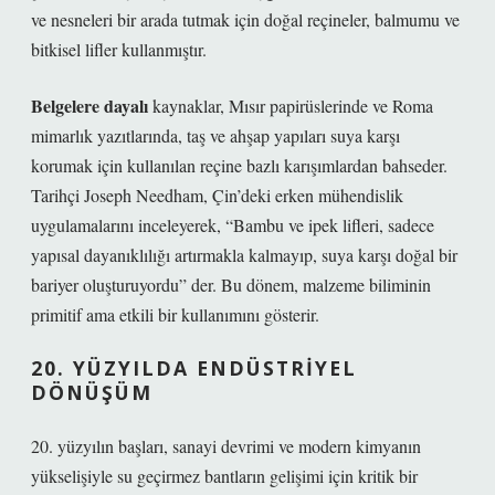
ve nesneleri bir arada tutmak için doğal reçineler, balmumu ve
bitkisel lifler kullanmıştır.
Belgelere dayalı
kaynaklar, Mısır papirüslerinde ve Roma
mimarlık yazıtlarında, taş ve ahşap yapıları suya karşı
korumak için kullanılan reçine bazlı karışımlardan bahseder.
Tarihçi
Joseph Needham
, Çin’deki erken mühendislik
uygulamalarını inceleyerek, “Bambu ve ipek lifleri, sadece
yapısal dayanıklılığı artırmakla kalmayıp, suya karşı doğal bir
bariyer oluşturuyordu” der. Bu dönem, malzeme biliminin
primitif ama etkili bir kullanımını gösterir.
20. YÜZYILDA ENDÜSTRIYEL
DÖNÜŞÜM
20. yüzyılın başları, sanayi devrimi ve modern kimyanın
yükselişiyle su geçirmez bantların gelişimi için kritik bir