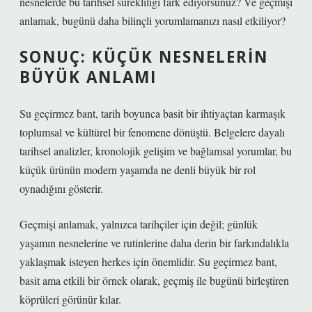
nesnelerde bu tarihsel sürekliliği fark ediyorsunuz? Ve geçmişi
anlamak, bugünü daha bilinçli yorumlamanızı nasıl etkiliyor?
SONUÇ: KÜÇÜK NESNELERIN
BÜYÜK ANLAMI
Su geçirmez bant, tarih boyunca basit bir ihtiyaçtan karmaşık
toplumsal ve kültürel bir fenomene dönüştü. Belgelere dayalı
tarihsel analizler, kronolojik gelişim ve bağlamsal yorumlar, bu
küçük ürünün modern yaşamda ne denli büyük bir rol
oynadığını gösterir.
Geçmişi anlamak, yalnızca tarihçiler için değil; günlük
yaşamın nesnelerine ve rutinlerine daha derin bir farkındalıkla
yaklaşmak isteyen herkes için önemlidir. Su geçirmez bant,
basit ama etkili bir örnek olarak, geçmiş ile bugünü birleştiren
köprüleri görünür kılar.