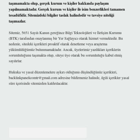
taşımamakta olup, gerçek kurum ve kişiler hakkında paylaşım
yapılmamaktadır. Gerçek kurum ve kişiler ile isim benzerlikleri tamamen
tesadüfidir. Sitemizdeki bilgiler taslak halindedir ve tavsiye niteliği
taşımazlar.
Sitemiz, 5651 Sayılı Kanun gereğince Bilgi Teknolojileri ve İletişim Kurumu
(BTK) tarafından onaylanmış bir Yer Sağlayıcı olarak hizmet vermektedir. Bu
nedenle, sitedeki içerikleri proaktif olarak denetleme veya araştırma
yükümlülüğümüz bulunmamaktadır. Ancak, üyelerimiz yazdıkları içeriklerin
sorumluluğunu taşımakta olup, siteye üye olarak bu sorumluluğu kabul etmiş
sayılırlar.
Hukuka ve yasal düzenlemelere aykırı olduğunu düşündüğünüz içerikleri,
backlinkpanelicomtr@gmail.com
adresine bildirmeniz halinde, ilgili içerikler yasal
süre içerisinde sitemizden kaldırılacaktır.
Arama