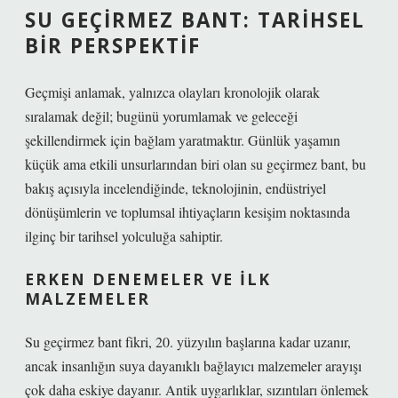
SU GEÇIRMEZ BANT: TARIHSEL
BIR PERSPEKTIF
Geçmişi anlamak, yalnızca olayları kronolojik olarak
sıralamak değil; bugünü yorumlamak ve geleceği
şekillendirmek için bağlam yaratmaktır. Günlük yaşamın
küçük ama etkili unsurlarından biri olan su geçirmez bant, bu
bakış açısıyla incelendiğinde, teknolojinin, endüstriyel
dönüşümlerin ve toplumsal ihtiyaçların kesişim noktasında
ilginç bir tarihsel yolculuğa sahiptir.
ERKEN DENEMELER VE İLK
MALZEMELER
Su geçirmez bant fikri, 20. yüzyılın başlarına kadar uzanır,
ancak insanlığın suya dayanıklı bağlayıcı malzemeler arayışı
çok daha eskiye dayanır. Antik uygarlıklar, sızıntıları önlemek