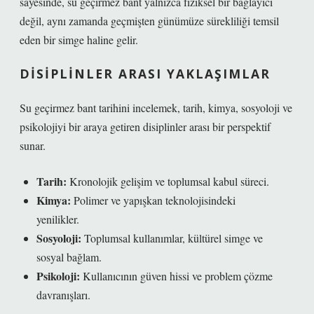
sayesinde, su geçirmez bant yalnızca fiziksel bir bağlayıcı
değil, aynı zamanda geçmişten günümüze sürekliliği temsil
eden bir simge haline gelir.
DISIPLINLER ARASI YAKLAŞIMLAR
Su geçirmez bant tarihini incelemek, tarih, kimya, sosyoloji ve
psikolojiyi bir araya getiren disiplinler arası bir perspektif
sunar.
Tarih:
Kronolojik gelişim ve toplumsal kabul süreci.
Kimya:
Polimer ve yapışkan teknolojisindeki
yenilikler.
Sosyoloji:
Toplumsal kullanımlar, kültürel simge ve
sosyal bağlam.
Psikoloji:
Kullanıcının güven hissi ve problem çözme
davranışları.