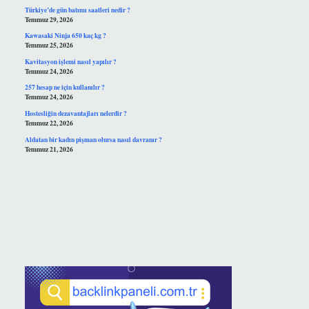
Türkiye’de gün batımı saatleri nedir ?
Temmuz 29, 2026
Kawasaki Ninja 650 kaç kg ?
Temmuz 25, 2026
Kavitasyon işlemi nasıl yapılır ?
Temmuz 24, 2026
257 hesap ne için kullanılır ?
Temmuz 24, 2026
Hostesliğin dezavantajları nelerdir ?
Temmuz 22, 2026
Aldatan bir kadın pişman olursa nasıl davranır ?
Temmuz 21, 2026