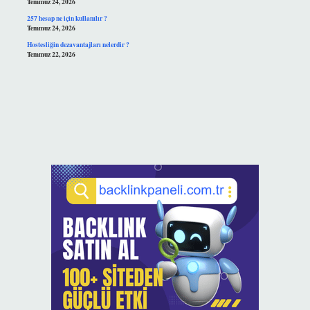
Temmuz 24, 2026
257 hesap ne için kullanılır ?
Temmuz 24, 2026
Hostesliğin dezavantajları nelerdir ?
Temmuz 22, 2026