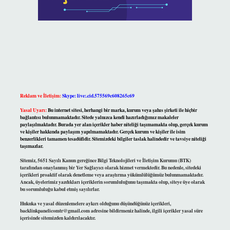
Reklam ve İletişim:
Skype: live:.cid.575569c608265c69
Yasal Uyarı:
Bu internet sitesi, herhangi bir marka, kurum veya şahıs şirketi ile hiçbir
bağlantısı bulunmamaktadır. Sitede yalnızca kendi hazırladığımız makaleler
paylaşılmaktadır. Burada yer alan içerikler haber niteliği taşımamakta olup, gerçek kurum
ve kişiler hakkında paylaşım yapılmamaktadır. Gerçek kurum ve kişiler ile isim
benzerlikleri tamamen tesadüfidir. Sitemizdeki bilgiler taslak halindedir ve tavsiye niteliği
taşımazlar.
Sitemiz, 5651 Sayılı Kanun gereğince Bilgi Teknolojileri ve İletişim Kurumu (BTK)
tarafından onaylanmış bir Yer Sağlayıcı olarak hizmet vermektedir. Bu nedenle, sitedeki
içerikleri proaktif olarak denetleme veya araştırma yükümlülüğümüz bulunmamaktadır.
Ancak, üyelerimiz yazdıkları içeriklerin sorumluluğunu taşımakta olup, siteye üye olarak
bu sorumluluğu kabul etmiş sayılırlar.
Hukuka ve yasal düzenlemelere aykırı olduğunu düşündüğünüz içerikleri,
backlinkpanelicomtr@gmail.com
adresine bildirmeniz halinde, ilgili içerikler yasal süre
içerisinde sitemizden kaldırılacaktır.