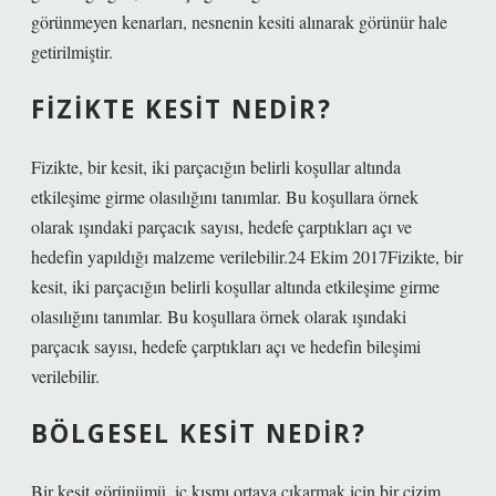
görünmeyen kenarları, nesnenin kesiti alınarak görünür hale
getirilmiştir.
FIZIKTE KESIT NEDIR?
Fizikte, bir kesit, iki parçacığın belirli koşullar altında
etkileşime girme olasılığını tanımlar. Bu koşullara örnek
olarak ışındaki parçacık sayısı, hedefe çarptıkları açı ve
hedefin yapıldığı malzeme verilebilir.24 Ekim 2017Fizikte, bir
kesit, iki parçacığın belirli koşullar altında etkileşime girme
olasılığını tanımlar. Bu koşullara örnek olarak ışındaki
parçacık sayısı, hedefe çarptıkları açı ve hedefin bileşimi
verilebilir.
BÖLGESEL KESIT NEDIR?
Bir kesit görünümü, iç kısmı ortaya çıkarmak için bir çizim