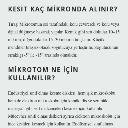
KESIT KAÇ MIKRONDA ALINIR?
Tıraş; Mikrotomun sol tarafındaki kolu çevirerek ve kolu veya
dijital düğmeye basarak yapılır. Kemik gibi sert dokular 10–15
mikron, diğer dokular 15–30 mikron tıraşlanır. Küçük
mendiller tıraşsız olarak soğutucuya yerleştirilir. Soğutucunun
sıcaklığı -5˚ ile -15˚ arasında olmalıdır.
MIKROTOM NE IÇIN
KULLANILIR?
Endüstriyel sınıf elmas kesme diskleri, hem ışık mikroskobu
hem de elektron mikroskobu için kemik, diş ve sert bitki
materyali gibi sert malzemeleri kesmek için kullanılır.
Mücevher sınıfı elmas diskleri ayrıca elektron mikroskobu için
ince kesitleri kesmek için kullanılır. Endüstriyel sınıf elmas