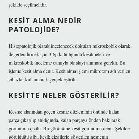
şekilde seçilmelidir.
KESIT ALMA NEDIR
PATOLOJIDE?
Histopatolojik olarak incelenecek dokuları mikroskobik olarak
değerlendirmek için 3-6µ kalınlığında kesilmeleri ve
mikroskobik inceleme camıyla bir slayt alınması gerekir. Bu
işleme kesit alma denir. Kesit alma işlemi mikrotom adı verilen
cihazlar kullanılarak gerçekleştirilir.
KESITTE NELER GÖSTERILIR?
Kesme alanından geçen kesme düzleminin önünde kalan
parça çıkarılıp atıldığında, kalan parçaya önden bakılarak
görünümü çizilir. Bu görünüme kesit görünümü denir. Şekilde
görüldüğü gibi, kesik çizgilerle gösterilen nesnenin