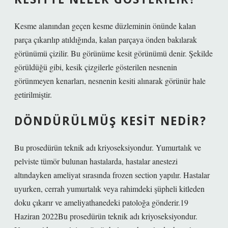
Kesme alanından geçen kesme düzleminin önünde kalan
parça çıkarılıp atıldığında, kalan parçaya önden bakılarak
görünümü çizilir. Bu görünüme kesit görünümü denir. Şekilde
görüldüğü gibi, kesik çizgilerle gösterilen nesnenin
görünmeyen kenarları, nesnenin kesiti alınarak görünür hale
getirilmiştir.
DÖNDÜRÜLMÜŞ KESIT NEDIR?
Bu prosedürün teknik adı kriyoseksiyondur. Yumurtalık ve
pelviste tümör bulunan hastalarda, hastalar anestezi
altındayken ameliyat sırasında frozen section yapılır. Hastalar
uyurken, cerrah yumurtalık veya rahimdeki şüpheli kitleden
doku çıkarır ve ameliyathanedeki patoloğa gönderir.19
Haziran 2022Bu prosedürün teknik adı kriyoseksiyondur.