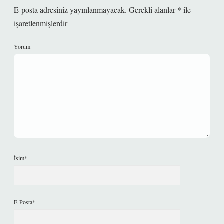
E-posta adresiniz yayınlanmayacak.
Gerekli alanlar
*
ile
işaretlenmişlerdir
Yorum
İsim*
E-Posta*