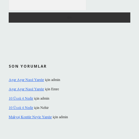
Arama
SON YORUMLAR
Agar Agar Nasıl Yapılır
için
admin
Agar Agar Nasıl Yapılır
için
Emre
10 Üssü 4 Nedir
için
admin
10 Üssü 4 Nedir
için
Nehir
Makyaj Kontür Neyle Yapılır
için
admin