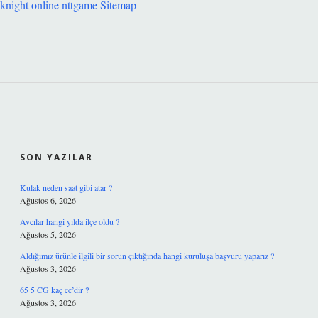
knight online
nttgame
Sitemap
SIDEBAR
SON YAZILAR
Kulak neden saat gibi atar ?
Ağustos 6, 2026
Avcılar hangi yılda ilçe oldu ?
Ağustos 5, 2026
Aldığımız ürünle ilgili bir sorun çıktığında hangi kuruluşa başvuru yaparız ?
Ağustos 3, 2026
65 5 CG kaç cc’dir ?
Ağustos 3, 2026