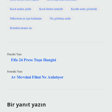
Kesit neden çizilir
Kesit türleri nelerdir
Kesitte neler gösterilir
Mikrotom ne için kullanılır
Ön görünüş nedir
Rondela taranır mı
Önceki Yazı
Fifa 24 Press Tuşu Hangisi
Sonraki Yazı
Av Mevsimi Filmi Ne Anlatıyor
Bir yanıt yazın