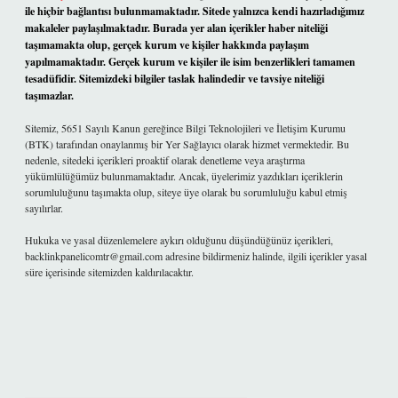
ile hiçbir bağlantısı bulunmamaktadır. Sitede yalnızca kendi hazırladığımız
makaleler paylaşılmaktadır. Burada yer alan içerikler haber niteliği
taşımamakta olup, gerçek kurum ve kişiler hakkında paylaşım
yapılmamaktadır. Gerçek kurum ve kişiler ile isim benzerlikleri tamamen
tesadüfidir. Sitemizdeki bilgiler taslak halindedir ve tavsiye niteliği
taşımazlar.
Sitemiz, 5651 Sayılı Kanun gereğince Bilgi Teknolojileri ve İletişim Kurumu
(BTK) tarafından onaylanmış bir Yer Sağlayıcı olarak hizmet vermektedir. Bu
nedenle, sitedeki içerikleri proaktif olarak denetleme veya araştırma
yükümlülüğümüz bulunmamaktadır. Ancak, üyelerimiz yazdıkları içeriklerin
sorumluluğunu taşımakta olup, siteye üye olarak bu sorumluluğu kabul etmiş
sayılırlar.
Hukuka ve yasal düzenlemelere aykırı olduğunu düşündüğünüz içerikleri,
backlinkpanelicomtr@gmail.com
adresine bildirmeniz halinde, ilgili içerikler yasal
süre içerisinde sitemizden kaldırılacaktır.