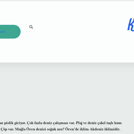
K
ızda
 pislik giriyor. Çok fazla deniz çalışması var. Plaj ve deniz çakıl taşlı kum
vs. Çöp var. Muğla Ören denizi soğuk mu? Ören’de iklim Akdeniz iklimidir.