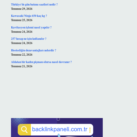
Türkiye’de gün batımı saatleri nedir ?
Temmuz 29, 2026
Kawasaki Ninja 650 kaç kg ?
Temmuz 25, 2026
Kavitasyon işlemi nasıl yapılır ?
Temmuz 24, 2026
257 hesap ne için kullanılır ?
Temmuz 24, 2026
Hostesliğin dezavantajları nelerdir ?
Temmuz 22, 2026
Aldatan bir kadın pişman olursa nasıl davranır ?
Temmuz 21, 2026