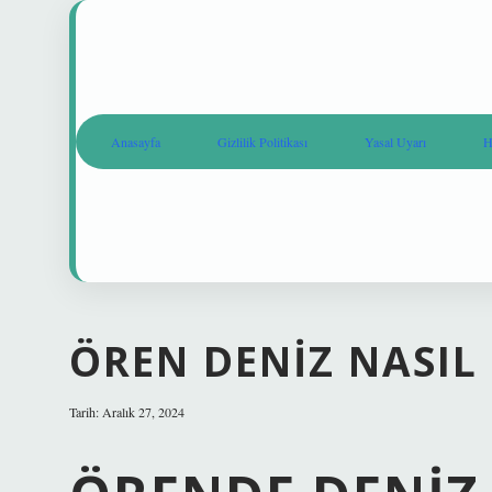
Anasayfa
Gizlilik Politikası
Yasal Uyarı
H
ÖREN DENIZ NASIL
Tarih: Aralık 27, 2024