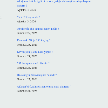
Aldığımız ürünle ilgili bir sorun çıktığında hangi kuruluşa başvuru
yaparız ?
Ağustos 3, 2026
l
65 5 CG kaç cc’dir ?
Ağustos 3, 2026
Türkiye’de gün batımı saatleri nedir ?
Temmuz 29, 2026
Kawasaki Ninja 650 kaç kg ?
Temmuz 25, 2026
Kavitasyon işlemi nasıl yapılır ?
Temmuz 24, 2026
257 hesap ne için kullanılır ?
Temmuz 24, 2026
Hostesliğin dezavantajları nelerdir ?
Temmuz 22, 2026
Aldatan bir kadın pişman olursa nasıl davranır ?
Temmuz 21, 2026