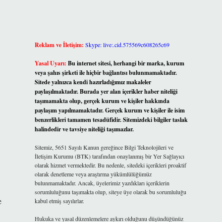
Reklam ve İletişim:
Skype: live:.cid.575569c608265c69
Yasal Uyarı:
Bu internet sitesi, herhangi bir marka, kurum
veya şahıs şirketi ile hiçbir bağlantısı bulunmamaktadır.
Sitede yalnızca kendi hazırladığımız makaleler
paylaşılmaktadır. Burada yer alan içerikler haber niteliği
taşımamakta olup, gerçek kurum ve kişiler hakkında
paylaşım yapılmamaktadır. Gerçek kurum ve kişiler ile isim
benzerlikleri tamamen tesadüfidir. Sitemizdeki bilgiler taslak
halindedir ve tavsiye niteliği taşımazlar.
Sitemiz, 5651 Sayılı Kanun gereğince Bilgi Teknolojileri ve
İletişim Kurumu (BTK) tarafından onaylanmış bir Yer Sağlayıcı
olarak hizmet vermektedir. Bu nedenle, sitedeki içerikleri proaktif
olarak denetleme veya araştırma yükümlülüğümüz
bulunmamaktadır. Ancak, üyelerimiz yazdıkları içeriklerin
sorumluluğunu taşımakta olup, siteye üye olarak bu sorumluluğu
e
kabul etmiş sayılırlar.
Hukuka ve yasal düzenlemelere aykırı olduğunu düşündüğünüz