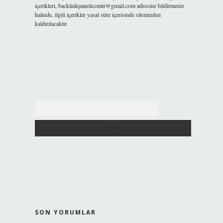
içerikleri,
backlinkpanelicomtr@gmail.com
adresine bildirmeniz
halinde, ilgili içerikler yasal süre içerisinde sitemizden
kaldırılacaktır.
Arama
SON YORUMLAR