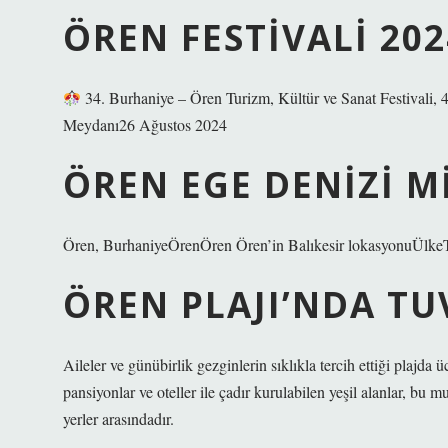
ÖREN FESTIVALI 20
34. Burhaniye – Ören Turizm, Kültür ve Sanat Festivali,
Meydanı26 Ağustos 2024
ÖREN EGE DENIZI M
Ören, BurhaniyeÖrenÖren Ören’in Balıkesir lokasyonuÜlkeT
ÖREN PLAJI’NDA TU
Aileler ve günübirlik gezginlerin sıklıkla tercih ettiği plajda
pansiyonlar ve oteller ile çadır kurulabilen yeşil alanlar, bu m
yerler arasındadır.