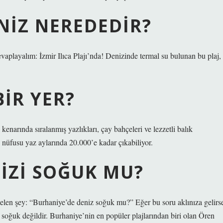
ENIZ NEREDEDIR?
vaplayalım: İzmir Ilıca Plajı’nda! Denizinde termal su bulunan bu plaj,
BIR YER?
 kenarında sıralanmış yazlıkları, çay bahçeleri ve lezzetli balık
n nüfusu yaz aylarında 20.000’e kadar çıkabiliyor.
IZI SOĞUK MU?
gelen şey: “Burhaniye’de deniz soğuk mu?” Eğer bu soru aklınıza gelirs
 soğuk değildir. Burhaniye’nin en popüler plajlarından biri olan Ören