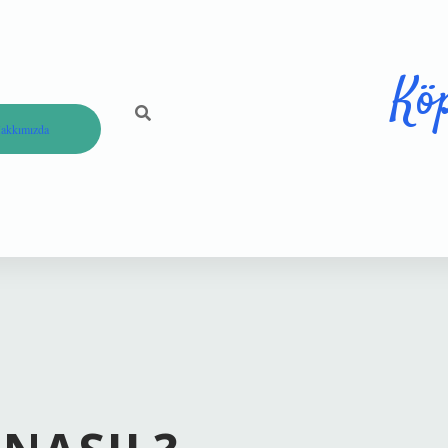
Kö
akkımızda