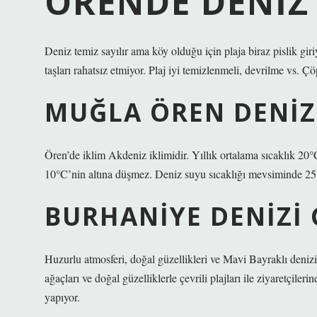
ÖRENDE DENIZ
Deniz temiz sayılır ama köy olduğu için plaja biraz pislik giri
taşları rahatsız etmiyor. Plaj iyi temizlenmeli, devrilme vs. Çö
MUĞLA ÖREN DENIZ
Ören’de iklim Akdeniz iklimidir. Yıllık ortalama sıcaklık 20°
10°C’nin altına düşmez. Deniz suyu sıcaklığı mevsiminde 25
BURHANIYE DENIZI 
Huzurlu atmosferi, doğal güzellikleri ve Mavi Bayraklı denizi il
ağaçları ve doğal güzelliklerle çevrili plajları ile ziyaretçileri
yapıyor.