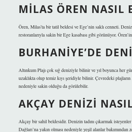
MILAS ÖREN NASIL 
Ören, Milas’ta bir tatil beldesi ve Ege’nin saklı cenneti. Deniz
restoranlarıyla sakin bir Ege kasabası gibi görünüyor. Ören’i
BURHANIYE’DE DENI
Altınkum Plajı çok sığ deniziyle bilinir ve yıl boyunca her gü
uzaklıkta olup temiz kıyı şeridiyle bilinir. Çevredeki plajları
nedeniyle sakin olduğu da görülebilir.
AKÇAY DENIZI NASI
Akçay bir sahil beldesidir. Denizin tadını çıkarmak isteyenler
Dağları’na yakın olması nedeniyle yeşil alanlar bakımından ze