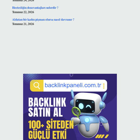
Temmuz 24, 2026
Hostesliğin dezavantajları nelerdir ?
Temmuz 22, 2026
Aldatan bir kadın pişman olursa nasıl davranır ?
Temmuz 21, 2026