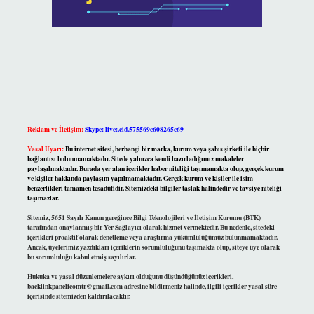
Reklam ve İletişim:
Skype: live:.cid.575569c608265c69
Yasal Uyarı:
Bu internet sitesi, herhangi bir marka, kurum veya şahıs şirketi ile hiçbir
bağlantısı bulunmamaktadır. Sitede yalnızca kendi hazırladığımız makaleler
paylaşılmaktadır. Burada yer alan içerikler haber niteliği taşımamakta olup, gerçek kurum
ve kişiler hakkında paylaşım yapılmamaktadır. Gerçek kurum ve kişiler ile isim
benzerlikleri tamamen tesadüfidir. Sitemizdeki bilgiler taslak halindedir ve tavsiye niteliği
taşımazlar.
Sitemiz, 5651 Sayılı Kanun gereğince Bilgi Teknolojileri ve İletişim Kurumu (BTK)
tarafından onaylanmış bir Yer Sağlayıcı olarak hizmet vermektedir. Bu nedenle, sitedeki
içerikleri proaktif olarak denetleme veya araştırma yükümlülüğümüz bulunmamaktadır.
Ancak, üyelerimiz yazdıkları içeriklerin sorumluluğunu taşımakta olup, siteye üye olarak
bu sorumluluğu kabul etmiş sayılırlar.
Hukuka ve yasal düzenlemelere aykırı olduğunu düşündüğünüz içerikleri,
backlinkpanelicomtr@gmail.com
adresine bildirmeniz halinde, ilgili içerikler yasal süre
içerisinde sitemizden kaldırılacaktır.