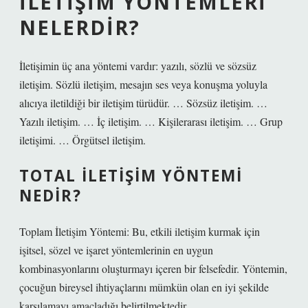
İLETIŞIM YÖNTEMLERI
NELERDIR?
İletişimin üç ana yöntemi vardır: yazılı, sözlü ve sözsüz
iletişim. Sözlü iletişim, mesajın ses veya konuşma yoluyla
alıcıya iletildiği bir iletişim türüdür. … Sözsüz iletişim. …
Yazılı iletişim. … İç iletişim. … Kişilerarası iletişim. … Grup
iletişimi. … Örgütsel iletişim.
TOTAL ILETIŞIM YÖNTEMI
NEDIR?
Toplam İletişim Yöntemi: Bu, etkili iletişim kurmak için
işitsel, sözel ve işaret yöntemlerinin en uygun
kombinasyonlarını oluşturmayı içeren bir felsefedir. Yöntemin,
çocuğun bireysel ihtiyaçlarını mümkün olan en iyi şekilde
karşılamayı amaçladığı belirtilmektedir.