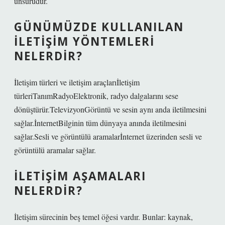
unsurudur.
GÜNÜMÜZDE KULLANILAN
ILETIŞIM YÖNTEMLERI
NELERDIR?
İletişim türleri ve iletişim araçlarıİletişim
türleriTanımRadyoElektronik, radyo dalgalarını sese
dönüştürür.TelevizyonGörüntü ve sesin aynı anda iletilmesini
sağlar.İnternetBilginin tüm dünyaya anında iletilmesini
sağlar.Sesli ve görüntülü aramalarİnternet üzerinden sesli ve
görüntülü aramalar sağlar.
İLETIŞIM AŞAMALARI
NELERDIR?
İletişim sürecinin beş temel öğesi vardır. Bunlar: kaynak,