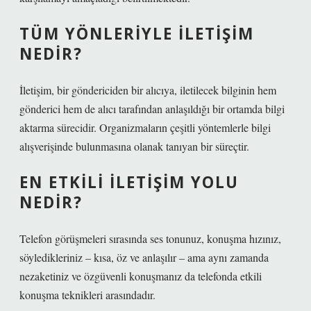
TÜM YÖNLERIYLE ILETIŞIM
NEDIR?
İletişim, bir göndericiden bir alıcıya, iletilecek bilginin hem
gönderici hem de alıcı tarafından anlaşıldığı bir ortamda bilgi
aktarma sürecidir. Organizmaların çeşitli yöntemlerle bilgi
alışverişinde bulunmasına olanak tanıyan bir süreçtir.
EN ETKILI ILETIŞIM YOLU
NEDIR?
Telefon görüşmeleri sırasında ses tonunuz, konuşma hızınız,
söyledikleriniz – kısa, öz ve anlaşılır – ama aynı zamanda
nezaketiniz ve özgüvenli konuşmanız da telefonda etkili
konuşma teknikleri arasındadır.