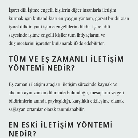
İşaret dili İşitme engelli kişilerin diğer insanlarla iletişim
kurmak için kullandıkları en yaygın yöntem, görsel bir dil olan
işaret dilidir, yani işitme engellilerin dilidir. İşaret dili
sayesinde işitme engelli kişiler tüm ihtiyaçlarını ve
düşüncelerini işaretler kullanarak ifade edebilirler.
TÜM VE EŞ ZAMANLI ILETIŞIM
YÖNTEMI NEDIR?
Eş zamanlı iletişim araçları, iletişim sürecinde kaynak ve
alıcının aynı zaman diliminde bulunduğu, mesajların ve geri
bildirimlerin anında paylaşıldığı, karşılıklı etkileşime olanak
sağlayan ortamlar olarak tanımlanabilir.
EN ESKI ILETIŞIM YÖNTEMI
NEDIR?