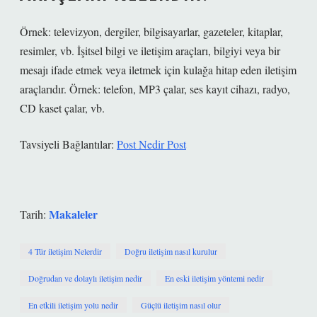
Örnek: televizyon, dergiler, bilgisayarlar, gazeteler, kitaplar,
resimler, vb. İşitsel bilgi ve iletişim araçları, bilgiyi veya bir
mesajı ifade etmek veya iletmek için kulağa hitap eden iletişim
araçlarıdır. Örnek: telefon, MP3 çalar, ses kayıt cihazı, radyo,
CD kaset çalar, vb.
Tavsiyeli Bağlantılar:
Post Nedir Post
Makaleler
Tarih:
4 Tür iletişim Nelerdir
Doğru iletişim nasıl kurulur
Doğrudan ve dolaylı iletişim nedir
En eski iletişim yöntemi nedir
En etkili iletişim yolu nedir
Güçlü iletişim nasıl olur