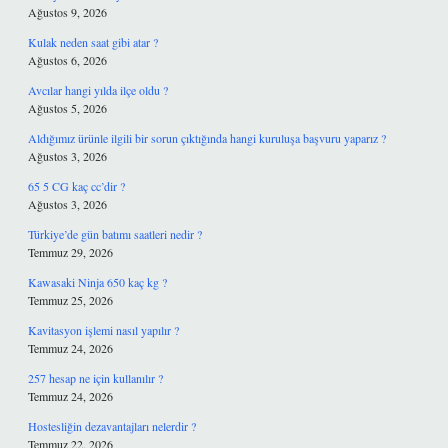
Ağustos 9, 2026
Kulak neden saat gibi atar ?
Ağustos 6, 2026
Avcılar hangi yılda ilçe oldu ?
Ağustos 5, 2026
Aldığımız ürünle ilgili bir sorun çıktığında hangi kuruluşa başvuru yaparız ?
Ağustos 3, 2026
65 5 CG kaç cc’dir ?
Ağustos 3, 2026
Türkiye’de gün batımı saatleri nedir ?
Temmuz 29, 2026
Kawasaki Ninja 650 kaç kg ?
Temmuz 25, 2026
Kavitasyon işlemi nasıl yapılır ?
Temmuz 24, 2026
257 hesap ne için kullanılır ?
Temmuz 24, 2026
Hostesliğin dezavantajları nelerdir ?
Temmuz 22, 2026