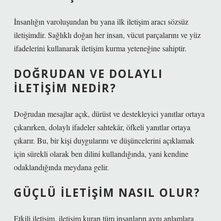
İnsanlığın varoluşundan bu yana ilk iletişim aracı sözsüz
iletişimdir. Sağlıklı doğan her insan, vücut parçalarını ve yüz
ifadelerini kullanarak iletişim kurma yeteneğine sahiptir.
DOĞRUDAN VE DOLAYLI
ILETIŞIM NEDIR?
Doğrudan mesajlar açık, dürüst ve destekleyici yanıtlar ortaya
çıkarırken, dolaylı ifadeler sahtekâr, öfkeli yanıtlar ortaya
çıkarır. Bu, bir kişi duygularını ve düşüncelerini açıklamak
için sürekli olarak ben dilini kullandığında, yani kendine
odaklandığında meydana gelir.
GÜÇLÜ ILETIŞIM NASIL OLUR?
Etkili iletişim, iletişim kuran tüm insanların aynı anlamlara