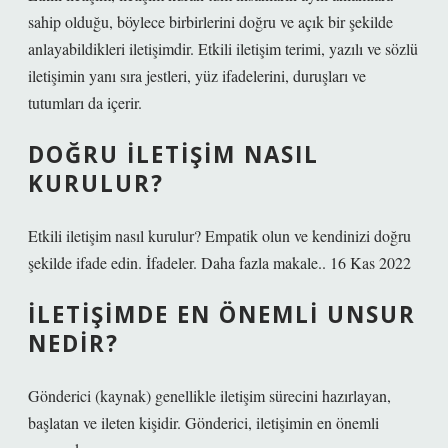
sahip olduğu, böylece birbirlerini doğru ve açık bir şekilde
anlayabildikleri iletişimdir. Etkili iletişim terimi, yazılı ve sözlü
iletişimin yanı sıra jestleri, yüz ifadelerini, duruşları ve
tutumları da içerir.
DOĞRU ILETIŞIM NASIL
KURULUR?
Etkili iletişim nasıl kurulur? Empatik olun ve kendinizi doğru
şekilde ifade edin. İfadeler. Daha fazla makale.. 16 Kas 2022
İLETIŞIMDE EN ÖNEMLI UNSUR
NEDIR?
Gönderici (kaynak) genellikle iletişim sürecini hazırlayan,
başlatan ve ileten kişidir. Gönderici, iletişimin en önemli