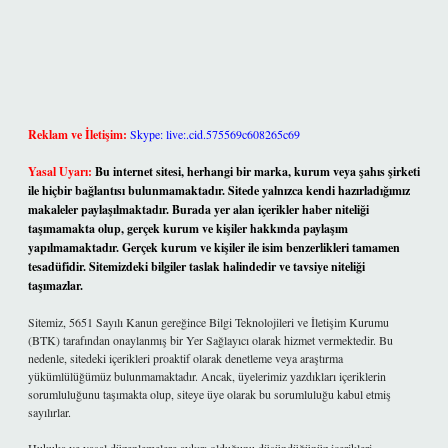
Reklam ve İletişim:
Skype: live:.cid.575569c608265c69
Yasal Uyarı:
Bu internet sitesi, herhangi bir marka, kurum veya şahıs şirketi
ile hiçbir bağlantısı bulunmamaktadır. Sitede yalnızca kendi hazırladığımız
makaleler paylaşılmaktadır. Burada yer alan içerikler haber niteliği
taşımamakta olup, gerçek kurum ve kişiler hakkında paylaşım
yapılmamaktadır. Gerçek kurum ve kişiler ile isim benzerlikleri tamamen
tesadüfidir. Sitemizdeki bilgiler taslak halindedir ve tavsiye niteliği
taşımazlar.
Sitemiz, 5651 Sayılı Kanun gereğince Bilgi Teknolojileri ve İletişim Kurumu
(BTK) tarafından onaylanmış bir Yer Sağlayıcı olarak hizmet vermektedir. Bu
nedenle, sitedeki içerikleri proaktif olarak denetleme veya araştırma
yükümlülüğümüz bulunmamaktadır. Ancak, üyelerimiz yazdıkları içeriklerin
sorumluluğunu taşımakta olup, siteye üye olarak bu sorumluluğu kabul etmiş
sayılırlar.