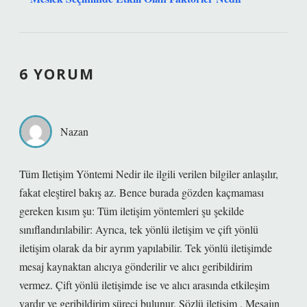
6 YORUM
Nazan
Tüm Iletişim Yöntemi Nedir ile ilgili verilen bilgiler anlaşılır,
fakat eleştirel bakış az. Bence burada gözden kaçmaması
gereken kısım şu: Tüm iletişim yöntemleri şu şekilde
sınıflandırılabilir: Ayrıca, tek yönlü iletişim ve çift yönlü
iletişim olarak da bir ayrım yapılabilir. Tek yönlü iletişimde
mesaj kaynaktan alıcıya gönderilir ve alıcı geribildirim
vermez. Çift yönlü iletişimde ise ve alıcı arasında etkileşim
vardır ve geribildirim süreci bulunur. Sözlü iletişim . Mesajın