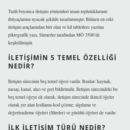
Tarih boyunca iletişim yöntemleri insan topluluklarının
ihtiyaçlarına uyacak şekilde tasarlanmıştır. Bilinen en eski
iletişim araçlarından biri olan ve kil tabletlere yazılan
piktografik yazı, Sümerler tarafından MÖ 3500’de
keşfedilmiştir.
İLETIŞIMIN 5 TEMEL ÖZELLIĞI
NEDIR?
İletişim sürecinin beş temel öğesi vardır. Bunlar: kaynak,
mesaj, kanal, alıcı ve geri bildirimdir. İletişim sürecindeki bu
beş temel öğeye ek olarak, iletişim sürecinde ikincil öğeler
olarak yer alan kodlama-kod çözme, algılama ve
değerlendirme öğeleri (filtreler) ve gürültü öğeleri de vardır.
İLK ILETIŞIM TÜRÜ NEDIR?