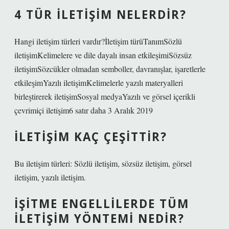
4 TÜR ILETIŞIM NELERDIR?
Hangi iletişim türleri vardır?İletişim türüTanımSözlü
iletişimKelimelere ve dile dayalı insan etkileşimiSözsüz
iletişimSözcükler olmadan semboller, davranışlar, işaretlerle
etkileşimYazılı iletişimKelimelerle yazılı materyalleri
birleştirerek iletişimSosyal medyaYazılı ve görsel içerikli
çevrimiçi iletişim6 satır daha 3 Aralık 2019
İLETIŞIM KAÇ ÇEŞITTIR?
Bu iletişim türleri: Sözlü iletişim, sözsüz iletişim, görsel
iletişim, yazılı iletişim.
İŞITME ENGELLILERDE TÜM
ILETIŞIM YÖNTEMI NEDIR?