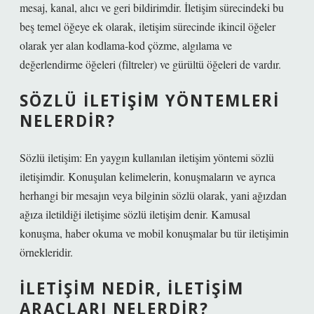
mesaj, kanal, alıcı ve geri bildirimdir. İletişim sürecindeki bu
beş temel öğeye ek olarak, iletişim sürecinde ikincil öğeler
olarak yer alan kodlama-kod çözme, algılama ve
değerlendirme öğeleri (filtreler) ve gürültü öğeleri de vardır.
SÖZLÜ ILETIŞIM YÖNTEMLERI
NELERDIR?
Sözlü iletişim: En yaygın kullanılan iletişim yöntemi sözlü
iletişimdir. Konuşulan kelimelerin, konuşmaların ve ayrıca
herhangi bir mesajın veya bilginin sözlü olarak, yani ağızdan
ağıza iletildiği iletişime sözlü iletişim denir. Kamusal
konuşma, haber okuma ve mobil konuşmalar bu tür iletişimin
örnekleridir.
İLETIŞIM NEDIR, ILETIŞIM
ARAÇLARI NELERDIR?