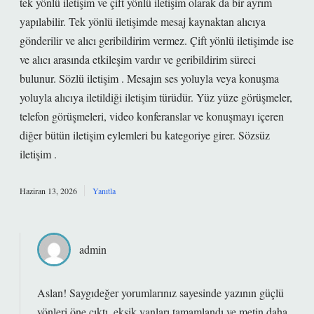
tek yönlü iletişim ve çift yönlü iletişim olarak da bir ayrım
yapılabilir. Tek yönlü iletişimde mesaj kaynaktan alıcıya
gönderilir ve alıcı geribildirim vermez. Çift yönlü iletişimde ise
ve alıcı arasında etkileşim vardır ve geribildirim süreci
bulunur. Sözlü iletişim . Mesajın ses yoluyla veya konuşma
yoluyla alıcıya iletildiği iletişim türüdür. Yüz yüze görüşmeler,
telefon görüşmeleri, video konferanslar ve konuşmayı içeren
diğer bütün iletişim eylemleri bu kategoriye girer. Sözsüz
iletişim .
Haziran 13, 2026
Yanıtla
admin
Aslan! Saygıdeğer yorumlarınız sayesinde yazının
güçlü
yönleri
öne çıktı, eksik yanları tamamlandı ve metin daha