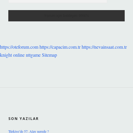
https://oteforum.com
https://capacim.com.tr
https://nevainsaat.com.tr
knight online
nttgame
Sitemap
SIDEBAR
SON YAZILAR
Türkiye’de 57. Alay nerede ?