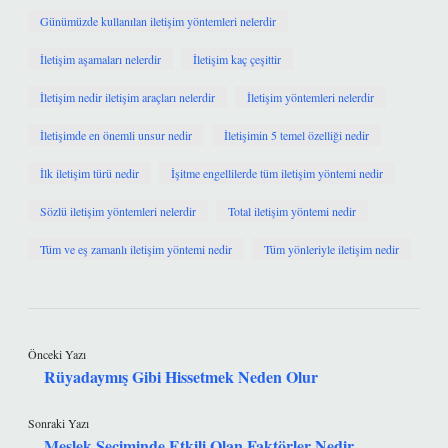
Günümüzde kullanılan iletişim yöntemleri nelerdir
İletişim aşamaları nelerdir
İletişim kaç çeşittir
İletişim nedir iletişim araçları nelerdir
İletişim yöntemleri nelerdir
İletişimde en önemli unsur nedir
İletişimin 5 temel özelliği nedir
İlk iletişim türü nedir
İşitme engellilerde tüm iletişim yöntemi nedir
Sözlü iletişim yöntemleri nelerdir
Total iletişim yöntemi nedir
Tüm ve eş zamanlı iletişim yöntemi nedir
Tüm yönleriyle iletişim nedir
Önceki Yazı
Rüyadaymış Gibi Hissetmek Neden Olur
Sonraki Yazı
Meslek Seçiminde Etkili Olan Faktörler Nedir