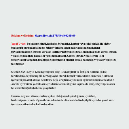
Reklam ve İletişim:
Skype: live:.cid.575569c608265c69
Yasal Uyarı:
Bu internet sitesi, herhangi bir marka, kurum veya şahıs şirketi ile hiçbir
bağlantısı bulunmamaktadır. Sitede yalnızca kendi hazırladığımız makaleler
paylaşılmaktadır. Burada yer alan içerikler haber niteliği taşımamakta olup, gerçek kurum
ve kişiler hakkında paylaşım yapılmamaktadır. Gerçek kurum ve kişiler ile isim
benzerlikleri tamamen tesadüfidir. Sitemizdeki bilgiler taslak halindedir ve tavsiye niteliği
taşımazlar.
Sitemiz, 5651 Sayılı Kanun gereğince Bilgi Teknolojileri ve İletişim Kurumu (BTK)
tarafından onaylanmış bir Yer Sağlayıcı olarak hizmet vermektedir. Bu nedenle, sitedeki
içerikleri proaktif olarak denetleme veya araştırma yükümlülüğümüz bulunmamaktadır.
Ancak, üyelerimiz yazdıkları içeriklerin sorumluluğunu taşımakta olup, siteye üye olarak
bu sorumluluğu kabul etmiş sayılırlar.
Hukuka ve yasal düzenlemelere aykırı olduğunu düşündüğünüz içerikleri,
backlinkpanelicomtr@gmail.com
adresine bildirmeniz halinde, ilgili içerikler yasal süre
içerisinde sitemizden kaldırılacaktır.