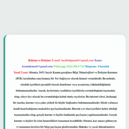
 güvenilir mi
Reklam ve İletişim:
E-mail:
backlinkpaneli@gmail.com
Teams:
forumhizmeti@gmail.com
Whatsapp: 0262 606 0 726
Telegram: @karabul
Yasal Uyarı:
Sitemiz, 5651 Sayılı Kanun gereğince Bilgi Teknolojileri ve İletişim Kurumu
(BTK) tarafından onaylanmış bir Yer Sağlayıcı olarak hizmet vermektedir. Bu nedenle,
sitedeki içerikleri proaktif olarak denetleme veya araştırma yükümlülüğümüz
bulunmamaktadır. Ancak, üyelerimiz yazdıkları içeriklerin sorumluluğunu taşımakta
olup, siteye üye olarak bu sorumluluğu kabul etmiş sayılırlar. Bu internet sitesi, herhangi
bir marka, kurum veya şahıs şirketi ile hiçbir bağlantısı bulunmamaktadır. Sitede yalnızca
kendi hazırladığımız makaleler paylaşılmaktadır. Burada yer alan içerikler haber niteliği
taşımamakta olup, gerçek kurum ve kişiler hakkında paylaşım yapılmamaktadır. Gerçek
kurum ve kişiler ile isim benzerlikleri tamamen tesadüfidir. Sitemiz, kar amacı gütmeyen
ve tamamen ücretsiz bir bilgi paylaşım platformudur. Hukuka ve yasal düzenlemelere