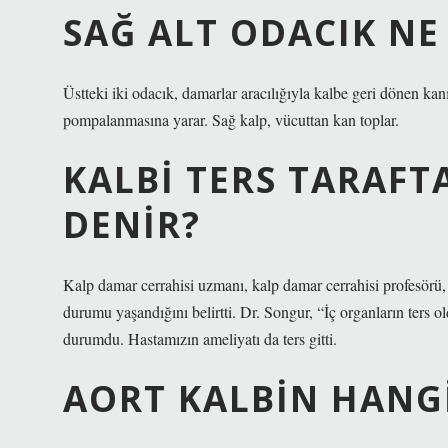
SAĞ ALT ODACIK NE
Üstteki iki odacık, damarlar aracılığıyla kalbe geri dönen kanı
pompalanmasına yarar. Sağ kalp, vücuttan kan toplar.
KALBI TERS TARAFT
DENIR?
Kalp damar cerrahisi uzmanı, kalp damar cerrahisi profesörü, 
durumu yaşandığını belirtti. Dr. Songur, “İç organların ters o
durumdu. Hastamızın ameliyatı da ters gitti.
AORT KALBIN HANG