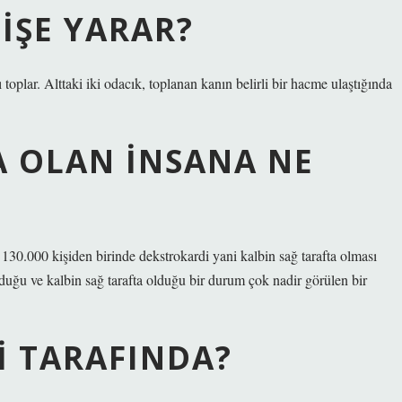
 IŞE YARAR?
 toplar. Alttaki iki odacık, toplanan kanın belirli bir hacme ulaştığında
A OLAN INSANA NE
130.000 kişiden birinde dekstrokardi yani kalbin sağ tarafta olması
lduğu ve kalbin sağ tarafta olduğu bir durum çok nadir görülen bir
I TARAFINDA?