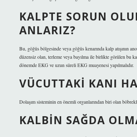
KALPTE SORUN OLU
ANLARIZ?
Bu, göğüs bölgesinde veya göğüs kenarında kalp atışının anor
düzensiz olan, terleme veya bayılma ile birlikte görülen bu kal
dönemde EKG ve uzun süreli EKG muayenesi yapılmalıdır.
VÜCUTTAKI KANI H
Dolaşım sisteminin en önemli organlarından biri olan böbrekle
KALBIN SAĞDA OLM