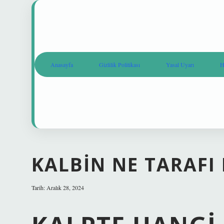
Anasayfa
Gizlilik Politikası
Yasal Uyarı
H
KALBIN NE TARAFI 
Tarih: Aralık 28, 2024