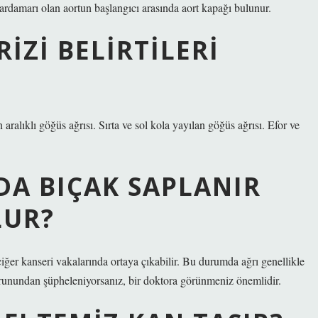
ardamarı olan aortun başlangıcı arasında aort kapağı bulunur.
IZI BELIRTILERI
 aralıklı göğüs ağrısı. Sırta ve sol kola yayılan göğüs ağrısı. Efor ve
DA BIÇAK SAPLANIR
LUR?
ciğer kanseri vakalarında ortaya çıkabilir. Bu durumda ağrı genellikle
sorunundan şüpheleniyorsanız, bir doktora görünmeniz önemlidir.