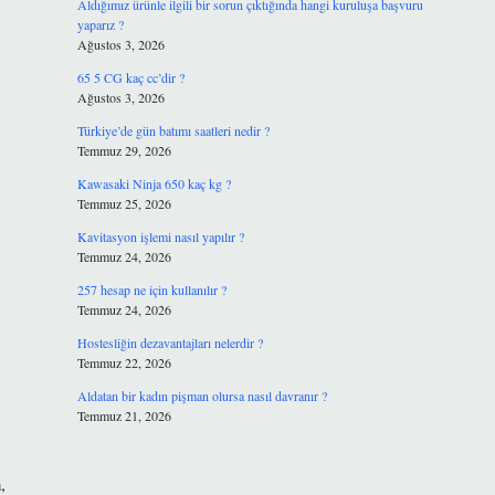
Aldığımız ürünle ilgili bir sorun çıktığında hangi kuruluşa başvuru
yaparız ?
Ağustos 3, 2026
65 5 CG kaç cc’dir ?
Ağustos 3, 2026
Türkiye’de gün batımı saatleri nedir ?
Temmuz 29, 2026
Kawasaki Ninja 650 kaç kg ?
Temmuz 25, 2026
Kavitasyon işlemi nasıl yapılır ?
Temmuz 24, 2026
257 hesap ne için kullanılır ?
Temmuz 24, 2026
Hostesliğin dezavantajları nelerdir ?
Temmuz 22, 2026
Aldatan bir kadın pişman olursa nasıl davranır ?
Temmuz 21, 2026
,