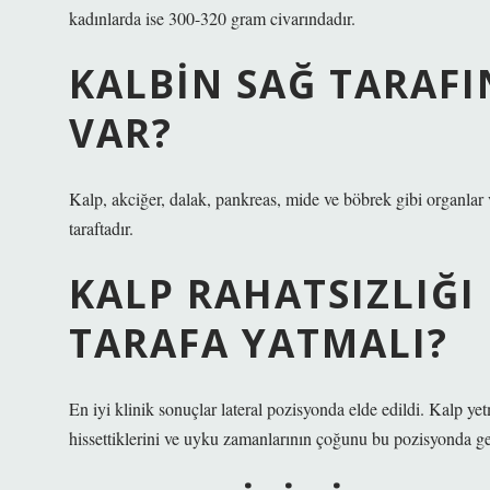
kadınlarda ise 300-320 gram civarındadır.
KALBIN SAĞ TARAF
VAR?
Kalp, akciğer, dalak, pankreas, mide ve böbrek gibi organlar 
taraftadır.
KALP RAHATSIZLIĞI
TARAFA YATMALI?
En iyi klinik sonuçlar lateral pozisyonda elde edildi. Kalp yet
hissettiklerini ve uyku zamanlarının çoğunu bu pozisyonda ge