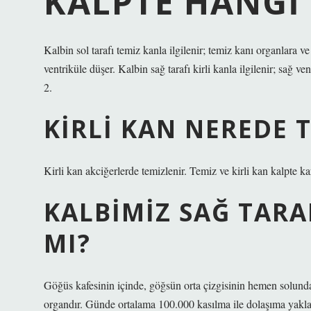
KALPTE HANGI 
Kalbin sol tarafı temiz kanla ilgilenir; temiz kanı organlara v
ventriküle düşer. Kalbin sağ tarafı kirli kanla ilgilenir; sağ ve
2.
KIRLI KAN NEREDE 
Kirli kan akciğerlerde temizlenir. Temiz ve kirli kan kalpte 
KALBIMIZ SAĞ TARA
MI?
Göğüs kafesinin içinde, göğsün orta çizgisinin hemen solunda 
organdır. Günde ortalama 100.000 kasılma ile dolaşıma yakla