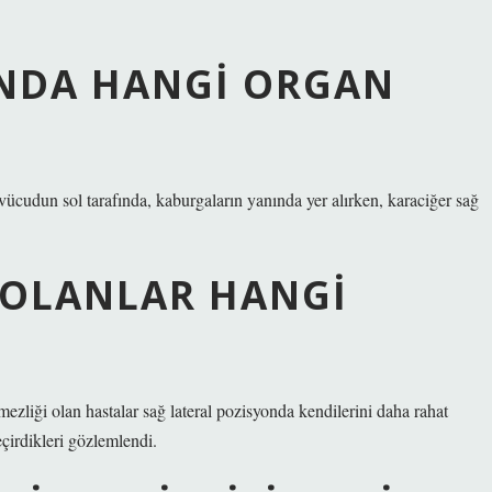
INDA HANGI ORGAN
vücudun sol tarafında, kaburgaların yanında yer alırken, karaciğer sağ
 OLANLAR HANGI
mezliği olan hastalar sağ lateral pozisyonda kendilerini daha rahat
çirdikleri gözlemlendi.