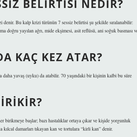
SIZ BELIRTISI NEDIR?
 denir. Bu kalp krizi türünün 7 sessiz belirtisi şu şekilde sıralanabilir:
ma doğru yayılan ağrı, mide ekşimesi, asit reflüsü, ani soğuk basması v
DA KAÇ KEZ ATAR?
a daha yavaş (uyku) da atabilir. 70 yaşındaki bir kişinin kalbi bu süre
IRIKIR?
er birikmeye başlar; bazı hastalıklar ortaya çıkar ve kişide yorgunluk
ya kılcal damarları tıkayan kan ve tortulara “kirli kan” denir.