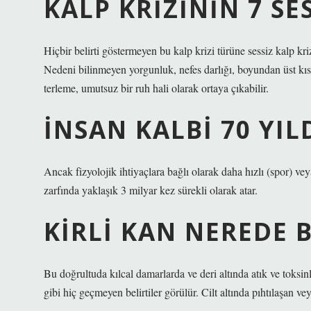
KALP KRIZININ 7 SES
Hiçbir belirti göstermeyen bu kalp krizi türüne sessiz kalp krizi
Nedeni bilinmeyen yorgunluk, nefes darlığı, boyundan üst kıs
terleme, umutsuz bir ruh hali olarak ortaya çıkabilir.
İNSAN KALBI 70 YIL
Ancak fizyolojik ihtiyaçlara bağlı olarak daha hızlı (spor) vey
zarfında yaklaşık 3 milyar kez sürekli olarak atar.
KIRLI KAN NEREDE B
Bu doğrultuda kılcal damarlarda ve deri altında atık ve toksinl
gibi hiç geçmeyen belirtiler görülür. Cilt altında pıhtılaşan ve