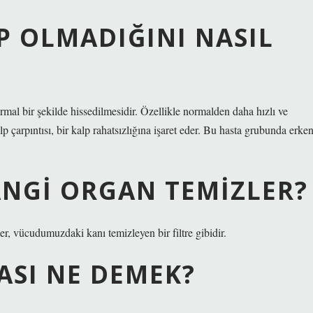
P OLMADIĞINI NASIL
mal bir şekilde hissedilmesidir. Özellikle normalden daha hızlı ve
p çarpıntısı, bir kalp rahatsızlığına işaret eder. Bu hasta grubunda erke
ANGI ORGAN TEMIZLER?
r, vücudumuzdaki kanı temizleyen bir filtre gibidir.
ASI NE DEMEK?