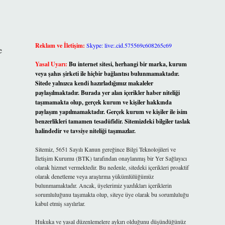
Reklam ve İletişim:
Skype: live:.cid.575569c608265c69
e
Yasal Uyarı:
Bu internet sitesi, herhangi bir marka, kurum
veya şahıs şirketi ile hiçbir bağlantısı bulunmamaktadır.
Sitede yalnızca kendi hazırladığımız makaleler
paylaşılmaktadır. Burada yer alan içerikler haber niteliği
taşımamakta olup, gerçek kurum ve kişiler hakkında
paylaşım yapılmamaktadır. Gerçek kurum ve kişiler ile isim
benzerlikleri tamamen tesadüfidir. Sitemizdeki bilgiler taslak
halindedir ve tavsiye niteliği taşımazlar.
Sitemiz, 5651 Sayılı Kanun gereğince Bilgi Teknolojileri ve
İletişim Kurumu (BTK) tarafından onaylanmış bir Yer Sağlayıcı
olarak hizmet vermektedir. Bu nedenle, sitedeki içerikleri proaktif
olarak denetleme veya araştırma yükümlülüğümüz
bulunmamaktadır. Ancak, üyelerimiz yazdıkları içeriklerin
sorumluluğunu taşımakta olup, siteye üye olarak bu sorumluluğu
kabul etmiş sayılırlar.
Hukuka ve yasal düzenlemelere aykırı olduğunu düşündüğünüz