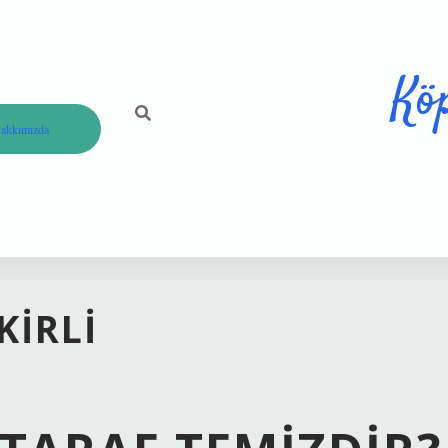
Kö
akkımızda
KIRLI