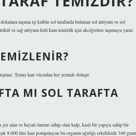
TARAF TEMIZDIR?
e dokulara taşıma işi kalbin sol tarafında bulunan sol atriyum ve sol
ntrikül ve sağ atriyum kirli kanı temizlik için akciğerlere taşımaya yarar.
TEMIZLENIR?
karışmaz. Temiz kan vücudun her yerinde dolaşır.
FTA MI SOL TARAFTA
yer alan ve hayati öneme sahip olan kalp, kaslı bir yapıya sahip bir
şık 8.000 litre kan pompalayan bu organın ağırlığı erkeklerde 340 gram